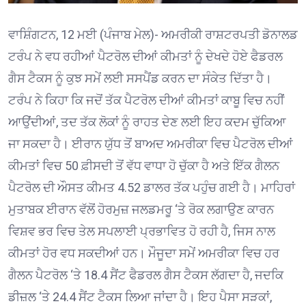
ਵਾਸ਼ਿੰਗਟਨ, 12 ਮਈ (ਪੰਜਾਬ ਮੇਲ)- ਅਮਰੀਕੀ ਰਾਸ਼ਟਰਪਤੀ ਡੋਨਾਲਡ
ਟਰੰਪ ਨੇ ਵਧ ਰਹੀਆਂ ਪੈਟਰੋਲ ਦੀਆਂ ਕੀਮਤਾਂ ਨੂੰ ਦੇਖਦੇ ਹੋਏ ਫੈਡਰਲ
ਗੈਸ ਟੈਕਸ ਨੂੰ ਕੁਝ ਸਮੇਂ ਲਈ ਸਸਪੈਂਡ ਕਰਨ ਦਾ ਸੰਕੇਤ ਦਿੱਤਾ ਹੈ।
ਟਰੰਪ ਨੇ ਕਿਹਾ ਕਿ ਜਦੋਂ ਤੱਕ ਪੈਟਰੋਲ ਦੀਆਂ ਕੀਮਤਾਂ ਕਾਬੂ ਵਿਚ ਨਹੀਂ
ਆਉਂਦੀਆਂ, ਤਦ ਤੱਕ ਲੋਕਾਂ ਨੂੰ ਰਾਹਤ ਦੇਣ ਲਈ ਇਹ ਕਦਮ ਚੁੱਕਿਆ
ਜਾ ਸਕਦਾ ਹੈ। ਈਰਾਨ ਯੁੱਧ ਤੋਂ ਬਾਅਦ ਅਮਰੀਕਾ ਵਿਚ ਪੈਟਰੋਲ ਦੀਆਂ
ਕੀਮਤਾਂ ਵਿਚ 50 ਫ਼ੀਸਦੀ ਤੋਂ ਵੱਧ ਵਾਧਾ ਹੋ ਚੁੱਕਾ ਹੈ ਅਤੇ ਇੱਕ ਗੈਲਨ
ਪੈਟਰੋਲ ਦੀ ਔਸਤ ਕੀਮਤ 4.52 ਡਾਲਰ ਤੱਕ ਪਹੁੰਚ ਗਈ ਹੈ। ਮਾਹਿਰਾਂ
ਮੁਤਾਬਕ ਈਰਾਨ ਵੱਲੋਂ ਹੋਰਮੁਜ਼ ਜਲਡਮਰੂ ‘ਤੇ ਰੋਕ ਲਗਾਉਣ ਕਾਰਨ
ਵਿਸ਼ਵ ਭਰ ਵਿਚ ਤੇਲ ਸਪਲਾਈ ਪ੍ਰਭਾਵਿਤ ਹੋ ਰਹੀ ਹੈ, ਜਿਸ ਨਾਲ
ਕੀਮਤਾਂ ਹੋਰ ਵਧ ਸਕਦੀਆਂ ਹਨ। ਮੌਜੂਦਾ ਸਮੇਂ ਅਮਰੀਕਾ ਵਿਚ ਹਰ
ਗੈਲਨ ਪੈਟਰੋਲ ‘ਤੇ 18.4 ਸੈਂਟ ਫੈਡਰਲ ਗੈਸ ਟੈਕਸ ਲੱਗਦਾ ਹੈ, ਜਦਕਿ
ਡੀਜ਼ਲ ‘ਤੇ 24.4 ਸੈਂਟ ਟੈਕਸ ਲਿਆ ਜਾਂਦਾ ਹੈ। ਇਹ ਪੈਸਾ ਸੜਕਾਂ,