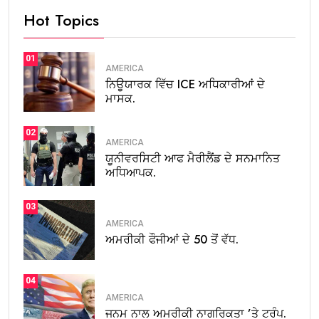
Hot Topics
01
AMERICA
ਨਿਊਯਾਰਕ ਵਿੱਚ ICE ਅਧਿਕਾਰੀਆਂ ਦੇ
ਮਾਸਕ.
02
AMERICA
ਯੂਨੀਵਰਸਿਟੀ ਆਫ ਮੈਰੀਲੈਂਡ ਦੇ ਸਨਮਾਨਿਤ
ਅਧਿਆਪਕ.
03
AMERICA
ਅਮਰੀਕੀ ਫੌਜੀਆਂ ਦੇ 50 ਤੋਂ ਵੱਧ.
04
AMERICA
ਜਨਮ ਨਾਲ ਅਮਰੀਕੀ ਨਾਗਰਿਕਤਾ ’ਤੇ ਟਰੰਪ.