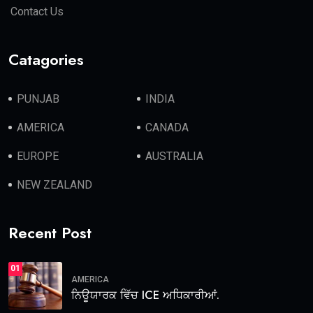
Contact Us
Catagories
PUNJAB
INDIA
AMERICA
CANADA
EUROPE
AUSTRALIA
NEW ZEALAND
Recent Post
01
AMERICA
ਨਿਊਯਾਰਕ ਵਿੱਚ ICE ਅਧਿਕਾਰੀਆਂ.