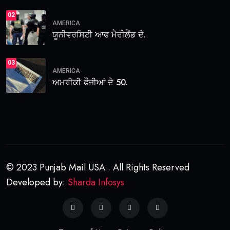
02
AMERICA
ਯੂਨੀਵਰਸਿਟੀ ਆਫ ਮੈਰੀਲੈਂਡ ਦੇ.
03
AMERICA
ਅਮਰੀਕੀ ਫੌਜੀਆਂ ਦੇ 50.
© 2023 Punjab Mail USA . All Rights Reserved
Developed by:
Sharda Infosys