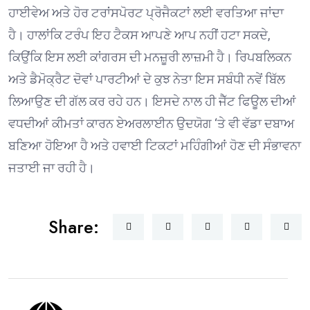
ਹਾਈਵੇਅ ਅਤੇ ਹੋਰ ਟਰਾਂਸਪੋਰਟ ਪ੍ਰੋਜੈਕਟਾਂ ਲਈ ਵਰਤਿਆ ਜਾਂਦਾ
ਹੈ। ਹਾਲਾਂਕਿ ਟਰੰਪ ਇਹ ਟੈਕਸ ਆਪਣੇ ਆਪ ਨਹੀਂ ਹਟਾ ਸਕਦੇ,
ਕਿਉਂਕਿ ਇਸ ਲਈ ਕਾਂਗਰਸ ਦੀ ਮਨਜ਼ੂਰੀ ਲਾਜ਼ਮੀ ਹੈ। ਰਿਪਬਲਿਕਨ
ਅਤੇ ਡੈਮੋਕ੍ਰੈਟ ਦੋਵਾਂ ਪਾਰਟੀਆਂ ਦੇ ਕੁਝ ਨੇਤਾ ਇਸ ਸਬੰਧੀ ਨਵੇਂ ਬਿੱਲ
ਲਿਆਉਣ ਦੀ ਗੱਲ ਕਰ ਰਹੇ ਹਨ। ਇਸਦੇ ਨਾਲ ਹੀ ਜੈੱਟ ਫਿਊਲ ਦੀਆਂ
ਵਧਦੀਆਂ ਕੀਮਤਾਂ ਕਾਰਨ ਏਅਰਲਾਈਨ ਉਦਯੋਗ ‘ਤੇ ਵੀ ਵੱਡਾ ਦਬਾਅ
ਬਣਿਆ ਹੋਇਆ ਹੈ ਅਤੇ ਹਵਾਈ ਟਿਕਟਾਂ ਮਹਿੰਗੀਆਂ ਹੋਣ ਦੀ ਸੰਭਾਵਨਾ
ਜਤਾਈ ਜਾ ਰਹੀ ਹੈ।
Share: