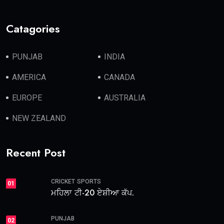
Catagories
PUNJAB
INDIA
AMERICA
CANADA
EUROPE
AUSTRALIA
NEW ZEALAND
Recent Post
CRICKET
SPORTS
01
ਮਹਿਲਾ ਟੀ-20 ਏਸ਼ੀਆ ਕੱਪ.
PUNJAB
02