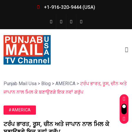
+1-916-320-9444 (USA)
Punjab Mail Usa
>
Blog
>
AMERICA
>
ਟਰੰਪ ਭਾਰਤ, ਰੂਸ, ਚੀਨ ਅਤੇ
ਜਾਪਾਨ ਨਾਲ ਮਿਲ ਕੇ ਬਣਾਉਣਗੇ ਇਕ ਨਵਾਂ ਗਰੁੱਪ
#AMERICA
ਟਰੰਪ ਭਾਰਤ, ਰੂਸ, ਚੀਨ ਅਤੇ ਜਾਪਾਨ ਨਾਲ ਮਿਲ ਕੇ
ਬਣਾਉਣਗੇ ਇਕ ਨਵਾਂ ਗਰੁੱਪ