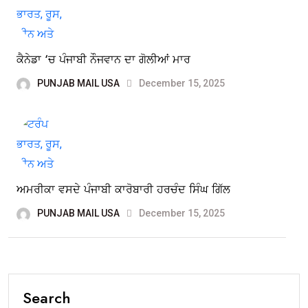
ਕੈਨੇਡਾ ‘ਚ ਪੰਜਾਬੀ ਨੌਜਵਾਨ ਦਾ ਗੋਲੀਆਂ ਮਾਰ
PUNJAB MAIL USA
December 15, 2025
ਅਮਰੀਕਾ ਵਸਦੇ ਪੰਜਾਬੀ ਕਾਰੋਬਾਰੀ ਹਰਚੰਦ ਸਿੰਘ ਗਿੱਲ
PUNJAB MAIL USA
December 15, 2025
Search