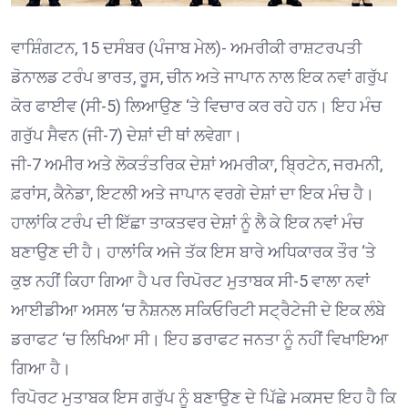
ਵਾਸ਼ਿੰਗਟਨ, 15 ਦਸੰਬਰ (ਪੰਜਾਬ ਮੇਲ)- ਅਮਰੀਕੀ ਰਾਸ਼ਟਰਪਤੀ
ਡੋਨਾਲਡ ਟਰੰਪ ਭਾਰਤ, ਰੂਸ, ਚੀਨ ਅਤੇ ਜਾਪਾਨ ਨਾਲ ਇਕ ਨਵਾਂ ਗਰੁੱਪ
ਕੋਰ ਫਾਈਵ (ਸੀ-5) ਲਿਆਉਣ ‘ਤੇ ਵਿਚਾਰ ਕਰ ਰਹੇ ਹਨ। ਇਹ ਮੰਚ
ਗਰੁੱਪ ਸੈਵਨ (ਜੀ-7) ਦੇਸ਼ਾਂ ਦੀ ਥਾਂ ਲਵੇਗਾ।
ਜੀ-7 ਅਮੀਰ ਅਤੇ ਲੋਕਤੰਤਰਿਕ ਦੇਸ਼ਾਂ ਅਮਰੀਕਾ, ਬ੍ਰਿਟੇਨ, ਜਰਮਨੀ,
ਫ਼ਰਾਂਸ, ਕੈਨੇਡਾ, ਇਟਲੀ ਅਤੇ ਜਾਪਾਨ ਵਰਗੇ ਦੇਸ਼ਾਂ ਦਾ ਇਕ ਮੰਚ ਹੈ।
ਹਾਲਾਂਕਿ ਟਰੰਪ ਦੀ ਇੱਛਾ ਤਾਕਤਵਰ ਦੇਸ਼ਾਂ ਨੂੰ ਲੈ ਕੇ ਇਕ ਨਵਾਂ ਮੰਚ
ਬਣਾਉਣ ਦੀ ਹੈ। ਹਾਲਾਂਕਿ ਅਜੇ ਤੱਕ ਇਸ ਬਾਰੇ ਅਧਿਕਾਰਕ ਤੌਰ ‘ਤੇ
ਕੁਝ ਨਹੀਂ ਕਿਹਾ ਗਿਆ ਹੈ ਪਰ ਰਿਪੋਰਟ ਮੁਤਾਬਕ ਸੀ-5 ਵਾਲਾ ਨਵਾਂ
ਆਈਡੀਆ ਅਸਲ ‘ਚ ਨੈਸ਼ਨਲ ਸਕਿਓਰਿਟੀ ਸਟ੍ਰੈਟੇਜੀ ਦੇ ਇਕ ਲੰਬੇ
ਡਰਾਫਟ ‘ਚ ਲਿਖਿਆ ਸੀ। ਇਹ ਡਰਾਫਟ ਜਨਤਾ ਨੂੰ ਨਹੀਂ ਵਿਖਾਇਆ
ਗਿਆ ਹੈ।
ਰਿਪੋਰਟ ਮੁਤਾਬਕ ਇਸ ਗਰੁੱਪ ਨੂੰ ਬਣਾਉਣ ਦੇ ਪਿੱਛੇ ਮਕਸਦ ਇਹ ਹੈ ਕਿ