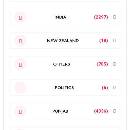
INDIA
(2297)
NEW ZEALAND
(18)
OTHERS
(785)
POLITICS
(6)
PUNJAB
(4336)