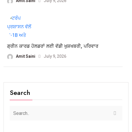
Amit Saini
July 9, 2026
ਗ੍ਰੀਨ ਕਾਰਡ ਹੋਲਡਰਾਂ ਲਈ ਵੱਡੀ ਖੁਸ਼ਖਬਰੀ, ਪਰਿਵਾਰ
Amit Saini
July 9, 2026
Search