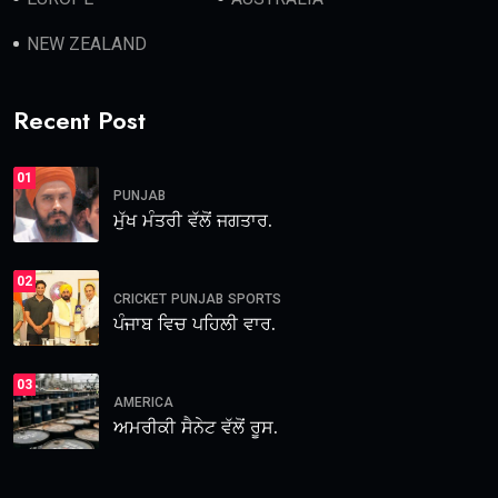
NEW ZEALAND
Recent Post
01
PUNJAB
ਮੁੱਖ ਮੰਤਰੀ ਵੱਲੋਂ ਜਗਤਾਰ.
02
CRICKET
PUNJAB
SPORTS
ਪੰਜਾਬ ਵਿਚ ਪਹਿਲੀ ਵਾਰ.
03
AMERICA
ਅਮਰੀਕੀ ਸੈਨੇਟ ਵੱਲੋਂ ਰੂਸ.