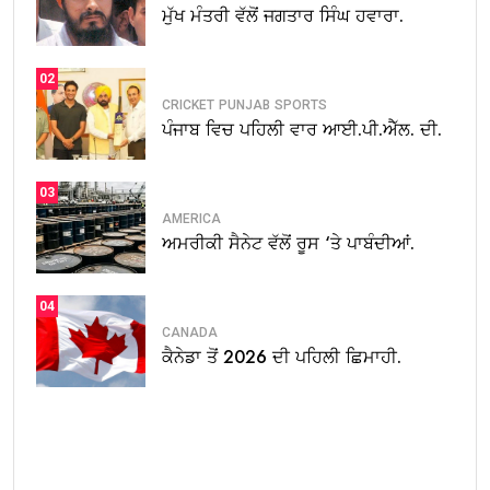
ਮੁੱਖ ਮੰਤਰੀ ਵੱਲੋਂ ਜਗਤਾਰ ਸਿੰਘ ਹਵਾਰਾ.
02
CRICKET
PUNJAB
SPORTS
ਪੰਜਾਬ ਵਿਚ ਪਹਿਲੀ ਵਾਰ ਆਈ.ਪੀ.ਐੱਲ. ਦੀ.
03
AMERICA
ਅਮਰੀਕੀ ਸੈਨੇਟ ਵੱਲੋਂ ਰੂਸ ‘ਤੇ ਪਾਬੰਦੀਆਂ.
04
CANADA
ਕੈਨੇਡਾ ਤੋਂ 2026 ਦੀ ਪਹਿਲੀ ਛਿਮਾਹੀ.