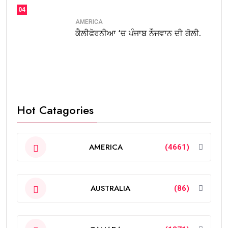
04
AMERICA
ਕੈਲੀਫੋਰਨੀਆ ‘ਚ ਪੰਜਾਬ ਨੌਜਵਾਨ ਦੀ ਗੋਲੀ.
Hot Catagories
AMERICA
(4661)
AUSTRALIA
(86)