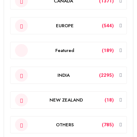
CANADA
(1371)
EUROPE
(544)
Featured
(189)
INDIA
(2295)
NEW ZEALAND
(18)
OTHERS
(785)