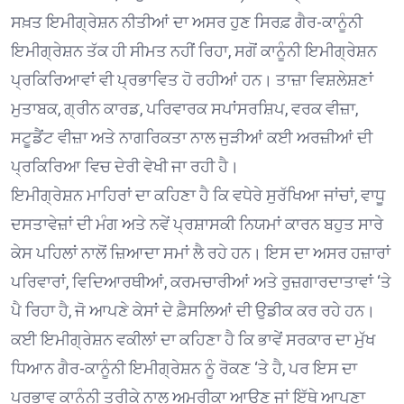
ਸਖ਼ਤ ਇਮੀਗ੍ਰੇਸ਼ਨ ਨੀਤੀਆਂ ਦਾ ਅਸਰ ਹੁਣ ਸਿਰਫ਼ ਗੈਰ-ਕਾਨੂੰਨੀ
ਇਮੀਗ੍ਰੇਸ਼ਨ ਤੱਕ ਹੀ ਸੀਮਤ ਨਹੀਂ ਰਿਹਾ, ਸਗੋਂ ਕਾਨੂੰਨੀ ਇਮੀਗ੍ਰੇਸ਼ਨ
ਪ੍ਰਕਿਰਿਆਵਾਂ ਵੀ ਪ੍ਰਭਾਵਿਤ ਹੋ ਰਹੀਆਂ ਹਨ। ਤਾਜ਼ਾ ਵਿਸ਼ਲੇਸ਼ਣਾਂ
ਮੁਤਾਬਕ, ਗ੍ਰੀਨ ਕਾਰਡ, ਪਰਿਵਾਰਕ ਸਪਾਂਸਰਸ਼ਿਪ, ਵਰਕ ਵੀਜ਼ਾ,
ਸਟੂਡੈਂਟ ਵੀਜ਼ਾ ਅਤੇ ਨਾਗਰਿਕਤਾ ਨਾਲ ਜੁੜੀਆਂ ਕਈ ਅਰਜ਼ੀਆਂ ਦੀ
ਪ੍ਰਕਿਰਿਆ ਵਿਚ ਦੇਰੀ ਵੇਖੀ ਜਾ ਰਹੀ ਹੈ।
ਇਮੀਗ੍ਰੇਸ਼ਨ ਮਾਹਿਰਾਂ ਦਾ ਕਹਿਣਾ ਹੈ ਕਿ ਵਧੇਰੇ ਸੁਰੱਖਿਆ ਜਾਂਚਾਂ, ਵਾਧੂ
ਦਸਤਾਵੇਜ਼ਾਂ ਦੀ ਮੰਗ ਅਤੇ ਨਵੇਂ ਪ੍ਰਸ਼ਾਸਕੀ ਨਿਯਮਾਂ ਕਾਰਨ ਬਹੁਤ ਸਾਰੇ
ਕੇਸ ਪਹਿਲਾਂ ਨਾਲੋਂ ਜ਼ਿਆਦਾ ਸਮਾਂ ਲੈ ਰਹੇ ਹਨ। ਇਸ ਦਾ ਅਸਰ ਹਜ਼ਾਰਾਂ
ਪਰਿਵਾਰਾਂ, ਵਿਦਿਆਰਥੀਆਂ, ਕਰਮਚਾਰੀਆਂ ਅਤੇ ਰੁਜ਼ਗਾਰਦਾਤਾਵਾਂ ‘ਤੇ
ਪੈ ਰਿਹਾ ਹੈ, ਜੋ ਆਪਣੇ ਕੇਸਾਂ ਦੇ ਫ਼ੈਸਲਿਆਂ ਦੀ ਉਡੀਕ ਕਰ ਰਹੇ ਹਨ।
ਕਈ ਇਮੀਗ੍ਰੇਸ਼ਨ ਵਕੀਲਾਂ ਦਾ ਕਹਿਣਾ ਹੈ ਕਿ ਭਾਵੇਂ ਸਰਕਾਰ ਦਾ ਮੁੱਖ
ਧਿਆਨ ਗੈਰ-ਕਾਨੂੰਨੀ ਇਮੀਗ੍ਰੇਸ਼ਨ ਨੂੰ ਰੋਕਣ ‘ਤੇ ਹੈ, ਪਰ ਇਸ ਦਾ
ਪ੍ਰਭਾਵ ਕਾਨੂੰਨੀ ਤਰੀਕੇ ਨਾਲ ਅਮਰੀਕਾ ਆਉਣ ਜਾਂ ਇੱਥੇ ਆਪਣਾ