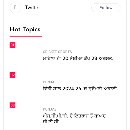
Twitter
Follow
Hot Topics
01
CRICKET
SPORTS
ਮਹਿਲਾ ਟੀ-20 ਏਸ਼ੀਆ ਕੱਪ 28 ਅਗਸਤ.
02
PUNJAB
ਵਿੱਤੀ ਸਾਲ 2024-25 ‘ਚ ਸ਼੍ਰੋਮਣੀ ਅਕਾਲੀ.
03
PUNJAB
ਐੱਸ.ਜੀ.ਪੀ.ਸੀ. ਦੇ ਇਤਰਾਜ਼ ਤੋਂ ਬਾਅਦ
ਜੀ.ਟੀ.ਸੀ..