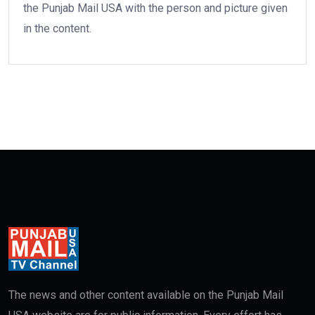
the Punjab Mail USA with the person and picture given
in the content.
The news and other content available on the Punjab Mail