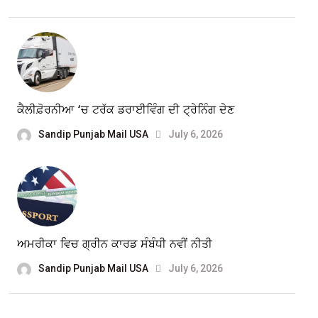
ਕੈਲੀਫ਼ੋਰਨੀਆ ‘ਚ ਟਰੱਕ ਡਰਾਈਵਿੰਗ ਦੀ ਟ੍ਰੇਨਿੰਗ ਦੇਣ
Sandip Punjab Mail USA
July 6, 2026
ਅਮਰੀਕਾ ਵਿਚ ਗ੍ਰੀਨ ਕਾਰਡ ਸੰਬੰਧੀ ਨਵੀਂ ਨੀਤੀ
Sandip Punjab Mail USA
July 6, 2026