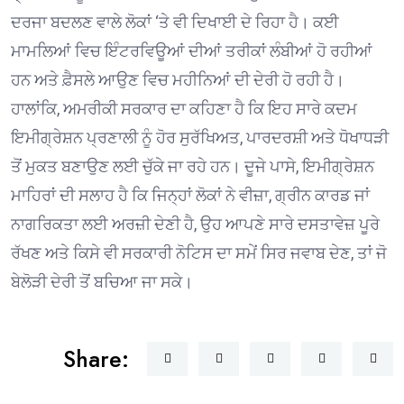
ਦਰਜਾ ਬਦਲਣ ਵਾਲੇ ਲੋਕਾਂ ‘ਤੇ ਵੀ ਦਿਖਾਈ ਦੇ ਰਿਹਾ ਹੈ। ਕਈ
ਮਾਮਲਿਆਂ ਵਿਚ ਇੰਟਰਵਿਊਆਂ ਦੀਆਂ ਤਰੀਕਾਂ ਲੰਬੀਆਂ ਹੋ ਰਹੀਆਂ
ਹਨ ਅਤੇ ਫ਼ੈਸਲੇ ਆਉਣ ਵਿਚ ਮਹੀਨਿਆਂ ਦੀ ਦੇਰੀ ਹੋ ਰਹੀ ਹੈ।
ਹਾਲਾਂਕਿ, ਅਮਰੀਕੀ ਸਰਕਾਰ ਦਾ ਕਹਿਣਾ ਹੈ ਕਿ ਇਹ ਸਾਰੇ ਕਦਮ
ਇਮੀਗ੍ਰੇਸ਼ਨ ਪ੍ਰਣਾਲੀ ਨੂੰ ਹੋਰ ਸੁਰੱਖਿਅਤ, ਪਾਰਦਰਸ਼ੀ ਅਤੇ ਧੋਖਾਧੜੀ
ਤੋਂ ਮੁਕਤ ਬਣਾਉਣ ਲਈ ਚੁੱਕੇ ਜਾ ਰਹੇ ਹਨ। ਦੂਜੇ ਪਾਸੇ, ਇਮੀਗ੍ਰੇਸ਼ਨ
ਮਾਹਿਰਾਂ ਦੀ ਸਲਾਹ ਹੈ ਕਿ ਜਿਨ੍ਹਾਂ ਲੋਕਾਂ ਨੇ ਵੀਜ਼ਾ, ਗ੍ਰੀਨ ਕਾਰਡ ਜਾਂ
ਨਾਗਰਿਕਤਾ ਲਈ ਅਰਜ਼ੀ ਦੇਣੀ ਹੈ, ਉਹ ਆਪਣੇ ਸਾਰੇ ਦਸਤਾਵੇਜ਼ ਪੂਰੇ
ਰੱਖਣ ਅਤੇ ਕਿਸੇ ਵੀ ਸਰਕਾਰੀ ਨੋਟਿਸ ਦਾ ਸਮੇਂ ਸਿਰ ਜਵਾਬ ਦੇਣ, ਤਾਂ ਜੋ
ਬੇਲੋੜੀ ਦੇਰੀ ਤੋਂ ਬਚਿਆ ਜਾ ਸਕੇ।
Share: