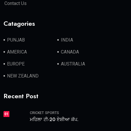
Contact Us
Catagories
PUNJAB
INDIA
AMERICA
CANADA
EUROPE
AUSTRALIA
NEW ZEALAND
Recent Post
CRICKET
SPORTS
01
ਮਹਿਲਾ ਟੀ-20 ਏਸ਼ੀਆ ਕੱਪ.