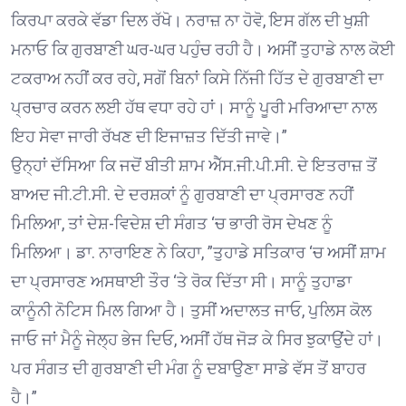
ਕਿਰਪਾ ਕਰਕੇ ਵੱਡਾ ਦਿਲ ਰੱਖੋ। ਨਰਾਜ਼ ਨਾ ਹੋਵੋ, ਇਸ ਗੱਲ ਦੀ ਖੁਸ਼ੀ
ਮਨਾਓ ਕਿ ਗੁਰਬਾਣੀ ਘਰ-ਘਰ ਪਹੁੰਚ ਰਹੀ ਹੈ। ਅਸੀਂ ਤੁਹਾਡੇ ਨਾਲ ਕੋਈ
ਟਕਰਾਅ ਨਹੀਂ ਕਰ ਰਹੇ, ਸਗੋਂ ਬਿਨਾਂ ਕਿਸੇ ਨਿੱਜੀ ਹਿੱਤ ਦੇ ਗੁਰਬਾਣੀ ਦਾ
ਪ੍ਰਚਾਰ ਕਰਨ ਲਈ ਹੱਥ ਵਧਾ ਰਹੇ ਹਾਂ। ਸਾਨੂੰ ਪੂਰੀ ਮਰਿਆਦਾ ਨਾਲ
ਇਹ ਸੇਵਾ ਜਾਰੀ ਰੱਖਣ ਦੀ ਇਜਾਜ਼ਤ ਦਿੱਤੀ ਜਾਵੇ।”
ਉਨ੍ਹਾਂ ਦੱਸਿਆ ਕਿ ਜਦੋਂ ਬੀਤੀ ਸ਼ਾਮ ਐੱਸ.ਜੀ.ਪੀ.ਸੀ. ਦੇ ਇਤਰਾਜ਼ ਤੋਂ
ਬਾਅਦ ਜੀ.ਟੀ.ਸੀ. ਦੇ ਦਰਸ਼ਕਾਂ ਨੂੰ ਗੁਰਬਾਣੀ ਦਾ ਪ੍ਰਸਾਰਣ ਨਹੀਂ
ਮਿਲਿਆ, ਤਾਂ ਦੇਸ਼-ਵਿਦੇਸ਼ ਦੀ ਸੰਗਤ ‘ਚ ਭਾਰੀ ਰੋਸ ਦੇਖਣ ਨੂੰ
ਮਿਲਿਆ। ਡਾ. ਨਾਰਾਇਣ ਨੇ ਕਿਹਾ, ”ਤੁਹਾਡੇ ਸਤਿਕਾਰ ‘ਚ ਅਸੀਂ ਸ਼ਾਮ
ਦਾ ਪ੍ਰਸਾਰਣ ਅਸਥਾਈ ਤੌਰ ‘ਤੇ ਰੋਕ ਦਿੱਤਾ ਸੀ। ਸਾਨੂੰ ਤੁਹਾਡਾ
ਕਾਨੂੰਨੀ ਨੋਟਿਸ ਮਿਲ ਗਿਆ ਹੈ। ਤੁਸੀਂ ਅਦਾਲਤ ਜਾਓ, ਪੁਲਿਸ ਕੋਲ
ਜਾਓ ਜਾਂ ਮੈਨੂੰ ਜੇਲ੍ਹ ਭੇਜ ਦਿਓ, ਅਸੀਂ ਹੱਥ ਜੋੜ ਕੇ ਸਿਰ ਝੁਕਾਉਂਦੇ ਹਾਂ।
ਪਰ ਸੰਗਤ ਦੀ ਗੁਰਬਾਣੀ ਦੀ ਮੰਗ ਨੂੰ ਦਬਾਉਣਾ ਸਾਡੇ ਵੱਸ ਤੋਂ ਬਾਹਰ
ਹੈ।”