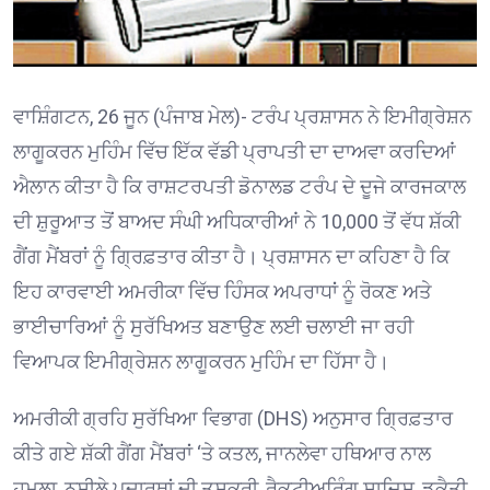
ਵਾਸ਼ਿੰਗਟਨ, 26 ਜੂਨ (ਪੰਜਾਬ ਮੇਲ)- ਟਰੰਪ ਪ੍ਰਸ਼ਾਸਨ ਨੇ ਇਮੀਗ੍ਰੇਸ਼ਨ
ਲਾਗੂਕਰਨ ਮੁਹਿੰਮ ਵਿੱਚ ਇੱਕ ਵੱਡੀ ਪ੍ਰਾਪਤੀ ਦਾ ਦਾਅਵਾ ਕਰਦਿਆਂ
ਐਲਾਨ ਕੀਤਾ ਹੈ ਕਿ ਰਾਸ਼ਟਰਪਤੀ ਡੋਨਾਲਡ ਟਰੰਪ ਦੇ ਦੂਜੇ ਕਾਰਜਕਾਲ
ਦੀ ਸ਼ੁਰੂਆਤ ਤੋਂ ਬਾਅਦ ਸੰਘੀ ਅਧਿਕਾਰੀਆਂ ਨੇ 10,000 ਤੋਂ ਵੱਧ ਸ਼ੱਕੀ
ਗੈਂਗ ਮੈਂਬਰਾਂ ਨੂੰ ਗ੍ਰਿਫ਼ਤਾਰ ਕੀਤਾ ਹੈ। ਪ੍ਰਸ਼ਾਸਨ ਦਾ ਕਹਿਣਾ ਹੈ ਕਿ
ਇਹ ਕਾਰਵਾਈ ਅਮਰੀਕਾ ਵਿੱਚ ਹਿੰਸਕ ਅਪਰਾਧਾਂ ਨੂੰ ਰੋਕਣ ਅਤੇ
ਭਾਈਚਾਰਿਆਂ ਨੂੰ ਸੁਰੱਖਿਅਤ ਬਣਾਉਣ ਲਈ ਚਲਾਈ ਜਾ ਰਹੀ
ਵਿਆਪਕ ਇਮੀਗ੍ਰੇਸ਼ਨ ਲਾਗੂਕਰਨ ਮੁਹਿੰਮ ਦਾ ਹਿੱਸਾ ਹੈ।
ਅਮਰੀਕੀ ਗ੍ਰਹਿ ਸੁਰੱਖਿਆ ਵਿਭਾਗ (DHS) ਅਨੁਸਾਰ ਗ੍ਰਿਫ਼ਤਾਰ
ਕੀਤੇ ਗਏ ਸ਼ੱਕੀ ਗੈਂਗ ਮੈਂਬਰਾਂ ‘ਤੇ ਕਤਲ, ਜਾਨਲੇਵਾ ਹਥਿਆਰ ਨਾਲ
ਹਮਲਾ, ਨਸ਼ੀਲੇ ਪਦਾਰਥਾਂ ਦੀ ਤਸਕਰੀ, ਰੈਕਟੀਅਰਿੰਗ ਸਾਜ਼ਿਸ਼, ਡਕੈਤੀ