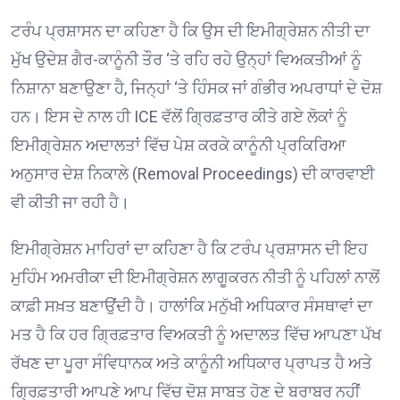
ਟਰੰਪ ਪ੍ਰਸ਼ਾਸਨ ਦਾ ਕਹਿਣਾ ਹੈ ਕਿ ਉਸ ਦੀ ਇਮੀਗ੍ਰੇਸ਼ਨ ਨੀਤੀ ਦਾ
ਮੁੱਖ ਉਦੇਸ਼ ਗੈਰ-ਕਾਨੂੰਨੀ ਤੌਰ ‘ਤੇ ਰਹਿ ਰਹੇ ਉਨ੍ਹਾਂ ਵਿਅਕਤੀਆਂ ਨੂੰ
ਨਿਸ਼ਾਨਾ ਬਣਾਉਣਾ ਹੈ, ਜਿਨ੍ਹਾਂ ‘ਤੇ ਹਿੰਸਕ ਜਾਂ ਗੰਭੀਰ ਅਪਰਾਧਾਂ ਦੇ ਦੋਸ਼
ਹਨ। ਇਸ ਦੇ ਨਾਲ ਹੀ ICE ਵੱਲੋਂ ਗ੍ਰਿਫ਼ਤਾਰ ਕੀਤੇ ਗਏ ਲੋਕਾਂ ਨੂੰ
ਇਮੀਗ੍ਰੇਸ਼ਨ ਅਦਾਲਤਾਂ ਵਿੱਚ ਪੇਸ਼ ਕਰਕੇ ਕਾਨੂੰਨੀ ਪ੍ਰਕਿਰਿਆ
ਅਨੁਸਾਰ ਦੇਸ਼ ਨਿਕਾਲੇ (Removal Proceedings) ਦੀ ਕਾਰਵਾਈ
ਵੀ ਕੀਤੀ ਜਾ ਰਹੀ ਹੈ।
ਇਮੀਗ੍ਰੇਸ਼ਨ ਮਾਹਿਰਾਂ ਦਾ ਕਹਿਣਾ ਹੈ ਕਿ ਟਰੰਪ ਪ੍ਰਸ਼ਾਸਨ ਦੀ ਇਹ
ਮੁਹਿੰਮ ਅਮਰੀਕਾ ਦੀ ਇਮੀਗ੍ਰੇਸ਼ਨ ਲਾਗੂਕਰਨ ਨੀਤੀ ਨੂੰ ਪਹਿਲਾਂ ਨਾਲੋਂ
ਕਾਫ਼ੀ ਸਖ਼ਤ ਬਣਾਉਂਦੀ ਹੈ। ਹਾਲਾਂਕਿ ਮਨੁੱਖੀ ਅਧਿਕਾਰ ਸੰਸਥਾਵਾਂ ਦਾ
ਮਤ ਹੈ ਕਿ ਹਰ ਗ੍ਰਿਫ਼ਤਾਰ ਵਿਅਕਤੀ ਨੂੰ ਅਦਾਲਤ ਵਿੱਚ ਆਪਣਾ ਪੱਖ
ਰੱਖਣ ਦਾ ਪੂਰਾ ਸੰਵਿਧਾਨਕ ਅਤੇ ਕਾਨੂੰਨੀ ਅਧਿਕਾਰ ਪ੍ਰਾਪਤ ਹੈ ਅਤੇ
ਗ੍ਰਿਫ਼ਤਾਰੀ ਆਪਣੇ ਆਪ ਵਿੱਚ ਦੋਸ਼ ਸਾਬਤ ਹੋਣ ਦੇ ਬਰਾਬਰ ਨਹੀਂ