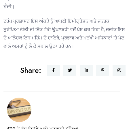
ਹੁੰਦੀ।
ਟਰੰਪ ਪ੍ਰਸ਼ਾਸਨ ਇਸ ਅੰਕੜੇ ਨੂੰ ਆਪਣੀ ਇਮੀਗ੍ਰੇਸ਼ਨ ਅਤੇ ਜਨਤਕ
ਸੁਰੱਖਿਆ ਨੀਤੀ ਦੀ ਇੱਕ ਵੱਡੀ ਉਪਲਬਧੀ ਵਜੋਂ ਪੇਸ਼ ਕਰ ਰਿਹਾ ਹੈ, ਜਦਕਿ ਇਸ
ਦੇ ਆਲੋਚਕ ਇਸ ਮੁਹਿੰਮ ਦੇ ਦਾਇਰੇ, ਪ੍ਰਭਾਵ ਅਤੇ ਮਨੁੱਖੀ ਅਧਿਕਾਰਾਂ ‘ਤੇ ਪੈਣ
ਵਾਲੇ ਅਸਰਾਂ ਨੂੰ ਲੈ ਕੇ ਸਵਾਲ ਉਠਾ ਰਹੇ ਹਨ।
Share: