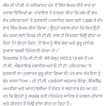
ਐੱਸ.ਜੀ.ਪੀ.ਸੀ. ਦੇ ਅਧਿਕਾਰਤ ਪੇਜ ਤੋਂ ਲਿੰਕ ਸ਼ੇਅਰ ਕੀਤੇ ਜਾਣ ਦਾ
ਹਵਾਲਾ ਦਿੰਦਿਆਂ ਡਾ. ਨਾਰਾਇਣ ਨੇ ਦਾਅਵਾ ਕੀਤਾ ਕਿ ਅੱਜ ਵੀ ਵੱਖ-
ਵੱਖ ਪਲੇਟਫਾਰਮਾਂ ‘ਤੇ ਗੁਰਬਾਣੀ ਪ੍ਰਸਾਰਿਤ ਕਰਨ ਲਈ 1,000 ਤੋਂ ਵੱਧ
ਵਾਰ ਲਿੰਕ ਸ਼ੇਅਰ ਕੀਤਾ ਗਿਆ। ਉਨ੍ਹਾਂ ਸਵਾਲ ਕੀਤਾ ਕਿ ਫਿਰ ਉਹੀ
ਕੰਮ ਕਰਨ ਲਈ ਸਿਰਫ਼ ਜੀ.ਟੀ.ਸੀ. ਨਾਲ ਹੀ ਵਿਤਕਰਾ ਕਿਉਂ ਕੀਤਾ ਜਾ
ਰਿਹਾ ਹੈ? ਉਨ੍ਹਾਂ ਕਿਹਾ, ”ਮੈਂ ਇਸ ਨੂੰ ਇੱਕ ਸੇਵਾ ਅਤੇ ਗੁਰੂ ਸਾਹਿਬ
ਦੁਆਰਾ ਬਖਸ਼ੀ ਜ਼ਿੰਮੇਵਾਰੀ ਮੰਨਦਾ ਹਾਂ।”
ਜ਼ਿਕਰਯੋਗ ਹੈ ਕਿ ਜੀ.ਟੀ.ਸੀ. ਵੱਲੋਂ ਕੱਲ੍ਹ ਸਵੇਰੇ 3:15 ਵਜੇ ਤੋਂ ਹਰ
ਟੀ.ਵੀ., ਐਂਡਰਾਇਡ ਮੋਬਾਈਲ ਅਤੇ ਓ.ਟੀ.ਟੀ. ਪਲੇਟਫਾਰਮ ‘ਤੇ
ਗੁਰਬਾਣੀ ਦਾ ਪ੍ਰਸਾਰਣ ਸ਼ੁਰੂ ਕੀਤਾ ਗਿਆ ਸੀ, ਪਰ ਸ਼ਾਮ ਤੱਕ ਇਸ ਨੂੰ
ਬੰਦ ਕਰਨਾ ਪਿਆ। ਜੀ.ਟੀ.ਸੀ. ਪ੍ਰਬੰਧਕਾਂ ਅਨੁਸਾਰ ਕੈਨੇਡਾ, ਇੰਗਲੈਂਡ,
ਅਮਰੀਕਾ ਅਤੇ ਆਸਟਰੇਲੀਆ ਤੋਂ ਸੰਗਤ ਦੇ ਲਗਾਤਾਰ ਫੋਨ ਆ ਰਹੇ
ਹਨ ਕਿ ਉਨ੍ਹਾਂ ਨੂੰ ਸਚਖੰਡ ਸ੍ਰੀ ਹਰਿਮੰਦਰ ਸਾਹਿਬ ਦੇ ਦਰਸ਼ਨ-ਦੀਦਾਰੇ
ਅਤੇ ਕੀਰਤਨ ਤੋਂ ਕਿਉਂ ਵਾਂਝਾ ਕੀਤਾ ਜਾ ਰਿਹਾ ਹੈ।