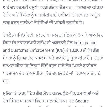
ਅਤੇ ਜ਼ਬਰਦਸਤੀ ਵਸੂਲੀ ਵਰਗੇ ਗੰਭੀਰ ਦੋਸ਼ ਹਨ। ਵਿਭਾਗ ਦਾ ਕਹਿਣਾ
ਹੈ ਕਿ ਅਜਿਹੇ ਲੋਕਾਂ ਨੂੰ ਅਮਰੀਕੀ ਭਾਈਚਾਰਿਆਂ ਤੋਂ ਹਟਾਉਣਾ ਕਾਨੂੰਨ
ਲਾਗੂ ਕਰਨ ਵਾਲੀਆਂ ਏਜੰਸੀਆਂ ਦੀ ਪਹਿਲੀ ਤਰਜੀਹ ਹੈ।
ਹੋਮਲੈਂਡ ਸਕਿਉਰਿਟੀ ਸਕੱਤਰ ਮਾਰਕਵੇਨ ਮੁਲਿਨ ਨੇ ਇੱਕ ਬਿਆਨ ਵਿੱਚ
ਕਿਹਾ ਕਿ ਰਾਸ਼ਟਰਪਤੀ ਟਰੰਪ ਦੀ ਅਗਵਾਈ ਹੇਠ Immigration
and Customs Enforcement (ICE) ਨੇ 10,000 ਤੋਂ ਵੱਧ ਗੈਂਗ
ਮੈਂਬਰਾਂ ਨੂੰ ਗ੍ਰਿਫ਼ਤਾਰ ਕਰਕੇ ਆਪਣੇ ਵਾਅਦੇ ਨੂੰ ਪੂਰਾ ਕੀਤਾ ਹੈ। ਉਨ੍ਹਾਂ
ਦਾਅਵਾ ਕੀਤਾ ਕਿ ਇਨ੍ਹਾਂ ਵਿੱਚੋਂ ਬਹੁਤ ਸਾਰੇ ਲੋਕ ਪਿਛਲੇ ਬਾਈਡਨ
ਪ੍ਰਸ਼ਾਸਨ ਦੌਰਾਨ ਅਮਰੀਕਾ ਵਿੱਚ ਦਾਖ਼ਲ ਹੋਏ ਜਾਂ ਰਿਹਾਅ ਕੀਤੇ ਗਏ
ਸਨ।
ਮੁਲਿਨ ਨੇ ਕਿਹਾ, “ਇਹ ਗੈਂਗ ਮੈਂਬਰ ਕਤਲ, ਲੁੱਟ-ਖੋਹ, ਹਮਲਿਆਂ ਅਤੇ
ਹੋਰ ਹਿੰਸਕ ਅਪਰਾਧਾਂ ਵਿੱਚ ਸ਼ਾਮਲ ਰਹੇ ਹਨ। ਹੁਣ Secure