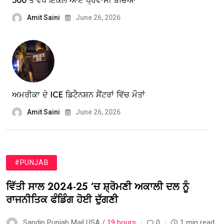
500 ਤੋਂ ਵੱਧ ਇਕੱਲੇ ਆਏ ਪ੍ਰਵਾਸੀ ਬੱਚਿਆਂ
Amit Saini
June 26, 2026
ਅਮਰੀਕਾ ਦੇ ICE ਡਿਟੈਨਸ਼ਨ ਸੈਂਟਰਾਂ ਵਿੱਚ ਮੌਤਾਂ
Amit Saini
June 26, 2026
#PUNJAB
ਵਿੱਤੀ ਸਾਲ 2024-25 ‘ਚ ਸ਼੍ਰੋਮਣੀ ਅਕਾਲੀ ਦਲ ਨੂੰ
ਰਾਜਨੀਤਿਕ ਫੰਡਿੰਗ ਹੋਈ ਦੁੱਗਣੀ
Sandip Punjab Mail USA /
19 hours
0
1 min read