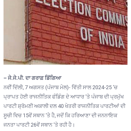
– ਜੇ.ਜੇ.ਪੀ. ਦਾ ਗਰਾਫ਼ ਡਿੱਗਿਆ
ਨਵੀਂ ਦਿੱਲੀ, 7 ਅਗਸਤ (ਪੰਜਾਬ ਮੇਲ)- ਵਿੱਤੀ ਸਾਲ 2024-25 ‘ਚ
ਪ੍ਰਾਪਤ ਹੋਈ ਰਾਜਨੀਤਿਕ ਫੰਡਿੰਗ ਦੇ ਆਧਾਰ ‘ਤੇ ਪੰਜਾਬ ਦੀ ਪ੍ਰਮੁੱਖ
ਪਾਰਟੀ ਸ਼੍ਰੋਮਣੀ ਅਕਾਲੀ ਦਲ 40 ਖੇਤਰੀ ਰਾਜਨੀਤਿਕ ਪਾਰਟੀਆਂ ਦੀ
ਸੂਚੀ ਵਿਚ 15ਵੇਂ ਸਥਾਨ ‘ਤੇ ਹੈ, ਜਦੋਂ ਕਿ ਹਰਿਆਣਾ ਦੀ ਜਨਨਾਇਕ
ਜਨਤਾ ਪਾਰਟੀ 26ਵੇਂ ਸਥਾਨ ‘ਤੇ ਰਹੀ ਹੈ।