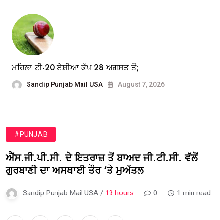
ਮਹਿਲਾ ਟੀ-20 ਏਸ਼ੀਆ ਕੱਪ 28 ਅਗਸਤ ਤੋਂ;
Sandip Punjab Mail USA
August 7, 2026
#PUNJAB
ਐੱਸ.ਜੀ.ਪੀ.ਸੀ. ਦੇ ਇਤਰਾਜ਼ ਤੋਂ ਬਾਅਦ ਜੀ.ਟੀ.ਸੀ. ਵੱਲੋਂ
ਗੁਰਬਾਣੀ ਦਾ ਅਸਥਾਈ ਤੌਰ ‘ਤੇ ਮੁਅੱਤਲ
Sandip Punjab Mail USA /
19 hours
0
1 min read