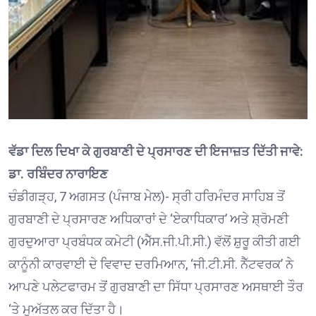
ਵੱਡਾ ਦਿਲ ਦਿਖਾ ਕੇ ਗੁਰਬਾਣੀ ਦੇ ਪ੍ਰਸਾਰਣ ਦੀ ਇਜਾਜ਼ਤ ਦਿੱਤੀ ਜਾਵੇ:
ਡਾ. ਰਬਿੰਦਰ ਨਾਰਾਇਣ
ਚੰਡੀਗੜ੍ਹ, 7 ਅਗਸਤ (ਪੰਜਾਬ ਮੇਲ)- ਸ੍ਰੀ ਹਰਿਮੰਦਰ ਸਾਹਿਬ ਤੋਂ
ਗੁਰਬਾਣੀ ਦੇ ਪ੍ਰਸਾਰਣ ਅਧਿਕਾਰਾਂ ਦੇ ‘ਏਕਾਧਿਕਾਰ’ ਅਤੇ ਸ਼੍ਰੋਮਣੀ
ਗੁਰਦੁਆਰਾ ਪ੍ਰਬੰਧਕ ਕਮੇਟੀ (ਐੱਸ.ਜੀ.ਪੀ.ਸੀ.) ਵੱਲੋਂ ਸ਼ੁਰੂ ਕੀਤੀ ਗਈ
ਕਾਨੂੰਨੀ ਕਾਰਵਾਈ ਦੇ ਵਿਵਾਦ ਦਰਮਿਆਨ, ‘ਜੀ.ਟੀ.ਸੀ. ਨੈੱਟਵਰਕ’ ਨੇ
ਆਪਣੇ ਪਲੇਟਫਾਰਮ ਤੋਂ ਗੁਰਬਾਣੀ ਦਾ ਸਿੱਧਾ ਪ੍ਰਸਾਰਣ ਅਸਥਾਈ ਤੌਰ
‘ਤੇ ਮੁਅੱਤਲ ਕਰ ਦਿੱਤਾ ਹੈ।