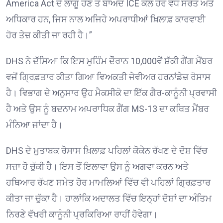
America Act ਦੇ ਲਾਗੂ ਹੋਣ ਤੋਂ ਬਾਅਦ ICE ਕੋਲ ਹੋਰ ਵੱਧ ਸਰੋਤ ਅਤੇ
ਅਧਿਕਾਰ ਹਨ, ਜਿਸ ਨਾਲ ਅਜਿਹੇ ਅਪਰਾਧੀਆਂ ਖ਼ਿਲਾਫ਼ ਕਾਰਵਾਈ
ਹੋਰ ਤੇਜ਼ ਕੀਤੀ ਜਾ ਰਹੀ ਹੈ।”
DHS ਨੇ ਦੱਸਿਆ ਕਿ ਇਸ ਮੁਹਿੰਮ ਦੌਰਾਨ 10,000ਵੇਂ ਸ਼ੱਕੀ ਗੈਂਗ ਮੈਂਬਰ
ਵਜੋਂ ਗ੍ਰਿਫ਼ਤਾਰ ਕੀਤਾ ਗਿਆ ਵਿਅਕਤੀ ਜੇਵੀਅਰ ਹਰਨਾਂਡੇਜ਼ ਰੋਸਾਸ
ਹੈ। ਵਿਭਾਗ ਦੇ ਅਨੁਸਾਰ ਉਹ ਮੈਕਸੀਕੋ ਦਾ ਇੱਕ ਗੈਰ-ਕਾਨੂੰਨੀ ਪ੍ਰਵਾਸੀ
ਹੈ ਅਤੇ ਉਸ ਨੂੰ ਬਦਨਾਮ ਅਪਰਾਧਿਕ ਗੈਂਗ MS-13 ਦਾ ਕਥਿਤ ਮੈਂਬਰ
ਮੰਨਿਆ ਜਾਂਦਾ ਹੈ।
DHS ਦੇ ਮੁਤਾਬਕ ਰੋਸਾਸ ਖ਼ਿਲਾਫ਼ ਪਹਿਲਾਂ ਕੋਕੇਨ ਰੱਖਣ ਦੇ ਦੋਸ਼ ਵਿੱਚ
ਸਜ਼ਾ ਹੋ ਚੁੱਕੀ ਹੈ। ਇਸ ਤੋਂ ਇਲਾਵਾ ਉਸ ਨੂੰ ਅਗਵਾ ਕਰਨ ਅਤੇ
ਹਥਿਆਰ ਰੱਖਣ ਸਮੇਤ ਹੋਰ ਮਾਮਲਿਆਂ ਵਿੱਚ ਵੀ ਪਹਿਲਾਂ ਗ੍ਰਿਫ਼ਤਾਰ
ਕੀਤਾ ਜਾ ਚੁੱਕਾ ਹੈ। ਹਾਲਾਂਕਿ ਅਦਾਲਤ ਵਿੱਚ ਇਨ੍ਹਾਂ ਦੋਸ਼ਾਂ ਦਾ ਅੰਤਿਮ
ਨਿਰਣੇ ਵੱਖਰੀ ਕਾਨੂੰਨੀ ਪ੍ਰਕਿਰਿਆ ਰਾਹੀਂ ਹੋਵੇਗਾ।