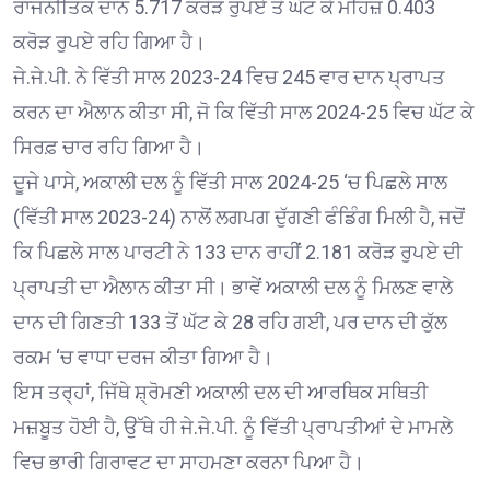
ਰਾਜਨੀਤਿਕ ਦਾਨ 5.717 ਕਰੋੜ ਰੁਪਏ ਤੋਂ ਘੱਟ ਕੇ ਮਹਿਜ਼ 0.403
ਕਰੋੜ ਰੁਪਏ ਰਹਿ ਗਿਆ ਹੈ।
ਜੇ.ਜੇ.ਪੀ. ਨੇ ਵਿੱਤੀ ਸਾਲ 2023-24 ਵਿਚ 245 ਵਾਰ ਦਾਨ ਪ੍ਰਾਪਤ
ਕਰਨ ਦਾ ਐਲਾਨ ਕੀਤਾ ਸੀ, ਜੋ ਕਿ ਵਿੱਤੀ ਸਾਲ 2024-25 ਵਿਚ ਘੱਟ ਕੇ
ਸਿਰਫ਼ ਚਾਰ ਰਹਿ ਗਿਆ ਹੈ।
ਦੂਜੇ ਪਾਸੇ, ਅਕਾਲੀ ਦਲ ਨੂੰ ਵਿੱਤੀ ਸਾਲ 2024-25 ‘ਚ ਪਿਛਲੇ ਸਾਲ
(ਵਿੱਤੀ ਸਾਲ 2023-24) ਨਾਲੋਂ ਲਗਪਗ ਦੁੱਗਣੀ ਫੰਡਿੰਗ ਮਿਲੀ ਹੈ, ਜਦੋਂ
ਕਿ ਪਿਛਲੇ ਸਾਲ ਪਾਰਟੀ ਨੇ 133 ਦਾਨ ਰਾਹੀਂ 2.181 ਕਰੋੜ ਰੁਪਏ ਦੀ
ਪ੍ਰਾਪਤੀ ਦਾ ਐਲਾਨ ਕੀਤਾ ਸੀ। ਭਾਵੇਂ ਅਕਾਲੀ ਦਲ ਨੂੰ ਮਿਲਣ ਵਾਲੇ
ਦਾਨ ਦੀ ਗਿਣਤੀ 133 ਤੋਂ ਘੱਟ ਕੇ 28 ਰਹਿ ਗਈ, ਪਰ ਦਾਨ ਦੀ ਕੁੱਲ
ਰਕਮ ‘ਚ ਵਾਧਾ ਦਰਜ ਕੀਤਾ ਗਿਆ ਹੈ।
ਇਸ ਤਰ੍ਹਾਂ, ਜਿੱਥੇ ਸ਼੍ਰੋਮਣੀ ਅਕਾਲੀ ਦਲ ਦੀ ਆਰਥਿਕ ਸਥਿਤੀ
ਮਜ਼ਬੂਤ ਹੋਈ ਹੈ, ਉੱਥੇ ਹੀ ਜੇ.ਜੇ.ਪੀ. ਨੂੰ ਵਿੱਤੀ ਪ੍ਰਾਪਤੀਆਂ ਦੇ ਮਾਮਲੇ
ਵਿਚ ਭਾਰੀ ਗਿਰਾਵਟ ਦਾ ਸਾਹਮਣਾ ਕਰਨਾ ਪਿਆ ਹੈ।