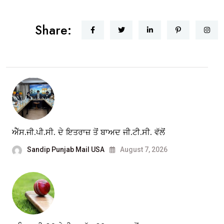
Share:
ਐੱਸ.ਜੀ.ਪੀ.ਸੀ. ਦੇ ਇਤਰਾਜ਼ ਤੋਂ ਬਾਅਦ ਜੀ.ਟੀ.ਸੀ. ਵੱਲੋਂ
Sandip Punjab Mail USA
August 7, 2026