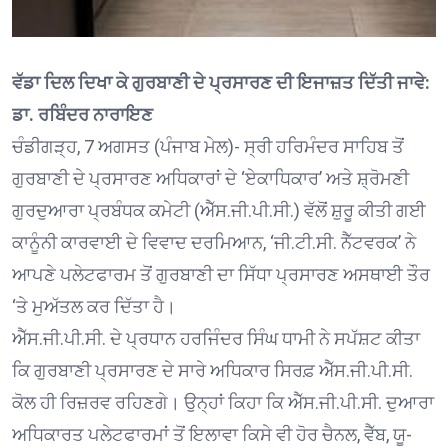
ਵੱਡਾ ਦਿਲ ਦਿਖਾ ਕੇ ਗੁਰਬਾਣੀ ਦੇ ਪ੍ਰਸਾਰਣ ਦੀ ਇਜਾਜ਼ਤ ਦਿੱਤੀ ਜਾਵੇ:
ਡਾ. ਰਬਿੰਦਰ ਨਾਰਾਇਣ
ਚੰਡੀਗੜ੍ਹ, 7 ਅਗਸਤ (ਪੰਜਾਬ ਮੇਲ)- ਸ੍ਰੀ ਹਰਿਮੰਦਰ ਸਾਹਿਬ ਤੋਂ
ਗੁਰਬਾਣੀ ਦੇ ਪ੍ਰਸਾਰਣ ਅਧਿਕਾਰਾਂ ਦੇ ‘ਏਕਾਧਿਕਾਰ’ ਅਤੇ ਸ਼੍ਰੋਮਣੀ
ਗੁਰਦੁਆਰਾ ਪ੍ਰਬੰਧਕ ਕਮੇਟੀ (ਐੱਸ.ਜੀ.ਪੀ.ਸੀ.) ਵੱਲੋਂ ਸ਼ੁਰੂ ਕੀਤੀ ਗਈ
ਕਾਨੂੰਨੀ ਕਾਰਵਾਈ ਦੇ ਵਿਵਾਦ ਦਰਮਿਆਨ, ‘ਜੀ.ਟੀ.ਸੀ. ਨੈੱਟਵਰਕ’ ਨੇ
ਆਪਣੇ ਪਲੇਟਫਾਰਮ ਤੋਂ ਗੁਰਬਾਣੀ ਦਾ ਸਿੱਧਾ ਪ੍ਰਸਾਰਣ ਅਸਥਾਈ ਤੌਰ
‘ਤੇ ਮੁਅੱਤਲ ਕਰ ਦਿੱਤਾ ਹੈ।
ਐੱਸ.ਜੀ.ਪੀ.ਸੀ. ਦੇ ਪ੍ਰਧਾਨ ਹਰਜਿੰਦਰ ਸਿੰਘ ਧਾਮੀ ਨੇ ਸਪੱਸ਼ਟ ਕੀਤਾ
ਕਿ ਗੁਰਬਾਣੀ ਪ੍ਰਸਾਰਣ ਦੇ ਸਾਰੇ ਅਧਿਕਾਰ ਸਿਰਫ਼ ਐੱਸ.ਜੀ.ਪੀ.ਸੀ.
ਕੋਲ ਹੀ ਰਿਜ਼ਰਵ ਰਹਿਣਗੇ। ਉਨ੍ਹਾਂ ਕਿਹਾ ਕਿ ਐੱਸ.ਜੀ.ਪੀ.ਸੀ. ਦੁਆਰਾ
ਅਧਿਕਾਰਤ ਪਲੇਟਫਾਰਮਾਂ ਤੋਂ ਇਲਾਵਾ ਕਿਸੇ ਵੀ ਹੋਰ ਚੈਨਲ, ਵੈੱਬ, ਯੂ-