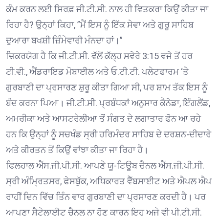
ਕੰਮ ਕਰਨ ਲਈ ਸਿਰਫ਼ ਜੀ.ਟੀ.ਸੀ. ਨਾਲ ਹੀ ਵਿਤਕਰਾ ਕਿਉਂ ਕੀਤਾ ਜਾ
ਰਿਹਾ ਹੈ? ਉਨ੍ਹਾਂ ਕਿਹਾ, ”ਮੈਂ ਇਸ ਨੂੰ ਇੱਕ ਸੇਵਾ ਅਤੇ ਗੁਰੂ ਸਾਹਿਬ
ਦੁਆਰਾ ਬਖਸ਼ੀ ਜ਼ਿੰਮੇਵਾਰੀ ਮੰਨਦਾ ਹਾਂ।”
ਜ਼ਿਕਰਯੋਗ ਹੈ ਕਿ ਜੀ.ਟੀ.ਸੀ. ਵੱਲੋਂ ਕੱਲ੍ਹ ਸਵੇਰੇ 3:15 ਵਜੇ ਤੋਂ ਹਰ
ਟੀ.ਵੀ., ਐਂਡਰਾਇਡ ਮੋਬਾਈਲ ਅਤੇ ਓ.ਟੀ.ਟੀ. ਪਲੇਟਫਾਰਮ ‘ਤੇ
ਗੁਰਬਾਣੀ ਦਾ ਪ੍ਰਸਾਰਣ ਸ਼ੁਰੂ ਕੀਤਾ ਗਿਆ ਸੀ, ਪਰ ਸ਼ਾਮ ਤੱਕ ਇਸ ਨੂੰ
ਬੰਦ ਕਰਨਾ ਪਿਆ। ਜੀ.ਟੀ.ਸੀ. ਪ੍ਰਬੰਧਕਾਂ ਅਨੁਸਾਰ ਕੈਨੇਡਾ, ਇੰਗਲੈਂਡ,
ਅਮਰੀਕਾ ਅਤੇ ਆਸਟਰੇਲੀਆ ਤੋਂ ਸੰਗਤ ਦੇ ਲਗਾਤਾਰ ਫੋਨ ਆ ਰਹੇ
ਹਨ ਕਿ ਉਨ੍ਹਾਂ ਨੂੰ ਸਚਖੰਡ ਸ੍ਰੀ ਹਰਿਮੰਦਰ ਸਾਹਿਬ ਦੇ ਦਰਸ਼ਨ-ਦੀਦਾਰੇ
ਅਤੇ ਕੀਰਤਨ ਤੋਂ ਕਿਉਂ ਵਾਂਝਾ ਕੀਤਾ ਜਾ ਰਿਹਾ ਹੈ।
ਫਿਲਹਾਲ ਐੱਸ.ਜੀ.ਪੀ.ਸੀ. ਆਪਣੇ ਯੂ-ਟਿਊਬ ਚੈਨਲ ਐੱਸ.ਜੀ.ਪੀ.ਸੀ.
ਸ੍ਰੀ ਅੰਮ੍ਰਿਤਸਰ, ਫੇਸਬੁੱਕ, ਅਧਿਕਾਰਤ ਵੈੱਬਸਾਈਟ ਅਤੇ ਐਪਲ ਐਪ
ਰਾਹੀਂ ਦਿਨ ਵਿੱਚ ਤਿੰਨ ਵਾਰ ਗੁਰਬਾਣੀ ਦਾ ਪ੍ਰਸਾਰਣ ਕਰਦੀ ਹੈ। ਪਰ
ਆਪਣਾ ਸੈਟੇਲਾਈਟ ਚੈਨਲ ਨਾ ਹੋਣ ਕਾਰਨ ਇਹ ਅਜੇ ਵੀ ਪੀ.ਟੀ.ਸੀ.