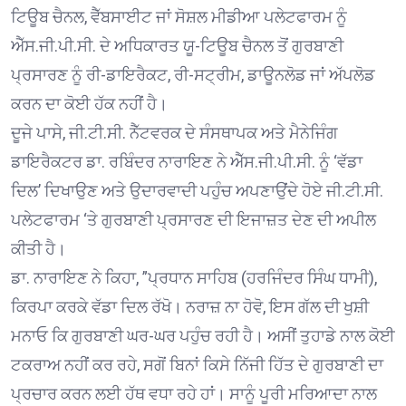
ਟਿਊਬ ਚੈਨਲ, ਵੈੱਬਸਾਈਟ ਜਾਂ ਸੋਸ਼ਲ ਮੀਡੀਆ ਪਲੇਟਫਾਰਮ ਨੂੰ
ਐੱਸ.ਜੀ.ਪੀ.ਸੀ. ਦੇ ਅਧਿਕਾਰਤ ਯੂ-ਟਿਊਬ ਚੈਨਲ ਤੋਂ ਗੁਰਬਾਣੀ
ਪ੍ਰਸਾਰਣ ਨੂੰ ਰੀ-ਡਾਇਰੈਕਟ, ਰੀ-ਸਟ੍ਰੀਮ, ਡਾਊਨਲੋਡ ਜਾਂ ਅੱਪਲੋਡ
ਕਰਨ ਦਾ ਕੋਈ ਹੱਕ ਨਹੀਂ ਹੈ।
ਦੂਜੇ ਪਾਸੇ, ਜੀ.ਟੀ.ਸੀ. ਨੈੱਟਵਰਕ ਦੇ ਸੰਸਥਾਪਕ ਅਤੇ ਮੈਨੇਜਿੰਗ
ਡਾਇਰੈਕਟਰ ਡਾ. ਰਬਿੰਦਰ ਨਾਰਾਇਣ ਨੇ ਐੱਸ.ਜੀ.ਪੀ.ਸੀ. ਨੂੰ ‘ਵੱਡਾ
ਦਿਲ’ ਦਿਖਾਉਣ ਅਤੇ ਉਦਾਰਵਾਦੀ ਪਹੁੰਚ ਅਪਣਾਉਂਦੇ ਹੋਏ ਜੀ.ਟੀ.ਸੀ.
ਪਲੇਟਫਾਰਮ ‘ਤੇ ਗੁਰਬਾਣੀ ਪ੍ਰਸਾਰਣ ਦੀ ਇਜਾਜ਼ਤ ਦੇਣ ਦੀ ਅਪੀਲ
ਕੀਤੀ ਹੈ।
ਡਾ. ਨਾਰਾਇਣ ਨੇ ਕਿਹਾ, ”ਪ੍ਰਧਾਨ ਸਾਹਿਬ (ਹਰਜਿੰਦਰ ਸਿੰਘ ਧਾਮੀ),
ਕਿਰਪਾ ਕਰਕੇ ਵੱਡਾ ਦਿਲ ਰੱਖੋ। ਨਰਾਜ਼ ਨਾ ਹੋਵੋ, ਇਸ ਗੱਲ ਦੀ ਖੁਸ਼ੀ
ਮਨਾਓ ਕਿ ਗੁਰਬਾਣੀ ਘਰ-ਘਰ ਪਹੁੰਚ ਰਹੀ ਹੈ। ਅਸੀਂ ਤੁਹਾਡੇ ਨਾਲ ਕੋਈ
ਟਕਰਾਅ ਨਹੀਂ ਕਰ ਰਹੇ, ਸਗੋਂ ਬਿਨਾਂ ਕਿਸੇ ਨਿੱਜੀ ਹਿੱਤ ਦੇ ਗੁਰਬਾਣੀ ਦਾ
ਪ੍ਰਚਾਰ ਕਰਨ ਲਈ ਹੱਥ ਵਧਾ ਰਹੇ ਹਾਂ। ਸਾਨੂੰ ਪੂਰੀ ਮਰਿਆਦਾ ਨਾਲ