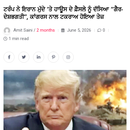
ਟਰੰਪ ਨੇ ਇਰਾਨ ਮੁੱਦੇ ‘ਤੇ ਹਾਊਸ ਦੇ ਫ਼ੈਸਲੇ ਨੂੰ ਦੱਸਿਆ “ਗੈਰ-
ਦੇਸ਼ਭਗਤੀ”, ਕਾਂਗਰਸ ਨਾਲ ਟਕਰਾਅ ਹੋਇਆ ਤੇਜ਼
Amit Saini /
2 months
June 5, 2026
0
1 min read