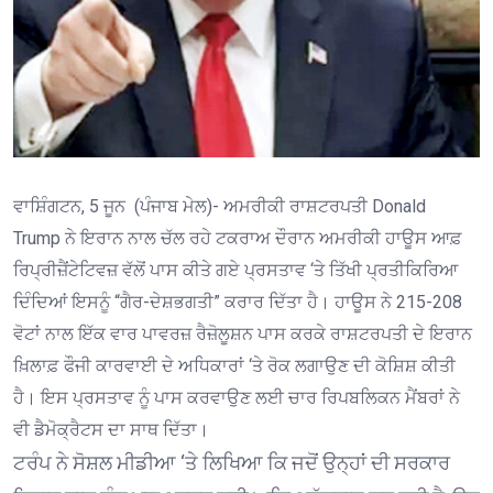
ਵਾਸ਼ਿੰਗਟਨ, 5 ਜੂਨ (ਪੰਜਾਬ ਮੇਲ)- ਅਮਰੀਕੀ ਰਾਸ਼ਟਰਪਤੀ
Donald
Trump
ਨੇ ਇਰਾਨ ਨਾਲ ਚੱਲ ਰਹੇ ਟਕਰਾਅ ਦੌਰਾਨ ਅਮਰੀਕੀ ਹਾਊਸ ਆਫ਼
ਰਿਪ੍ਰੀਜ਼ੈਂਟੇਟਿਵਜ਼ ਵੱਲੋਂ ਪਾਸ ਕੀਤੇ ਗਏ ਪ੍ਰਸਤਾਵ ‘ਤੇ ਤਿੱਖੀ ਪ੍ਰਤੀਕਿਰਿਆ
ਦਿੰਦਿਆਂ ਇਸਨੂੰ “ਗੈਰ-ਦੇਸ਼ਭਗਤੀ” ਕਰਾਰ ਦਿੱਤਾ ਹੈ। ਹਾਊਸ ਨੇ 215-208
ਵੋਟਾਂ ਨਾਲ ਇੱਕ ਵਾਰ ਪਾਵਰਜ਼ ਰੈਜ਼ੋਲੂਸ਼ਨ ਪਾਸ ਕਰਕੇ ਰਾਸ਼ਟਰਪਤੀ ਦੇ ਇਰਾਨ
ਖ਼ਿਲਾਫ਼ ਫੌਜੀ ਕਾਰਵਾਈ ਦੇ ਅਧਿਕਾਰਾਂ ‘ਤੇ ਰੋਕ ਲਗਾਉਣ ਦੀ ਕੋਸ਼ਿਸ਼ ਕੀਤੀ
ਹੈ। ਇਸ ਪ੍ਰਸਤਾਵ ਨੂੰ ਪਾਸ ਕਰਵਾਉਣ ਲਈ ਚਾਰ ਰਿਪਬਲਿਕਨ ਮੈਂਬਰਾਂ ਨੇ
ਵੀ ਡੈਮੋਕ੍ਰੈਟਸ ਦਾ ਸਾਥ ਦਿੱਤਾ।
ਟਰੰਪ ਨੇ ਸੋਸ਼ਲ ਮੀਡੀਆ ‘ਤੇ ਲਿਖਿਆ ਕਿ ਜਦੋਂ ਉਨ੍ਹਾਂ ਦੀ ਸਰਕਾਰ