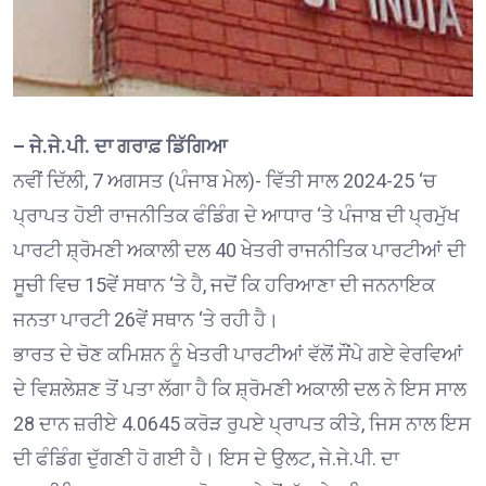
– ਜੇ.ਜੇ.ਪੀ. ਦਾ ਗਰਾਫ਼ ਡਿੱਗਿਆ
ਨਵੀਂ ਦਿੱਲੀ, 7 ਅਗਸਤ (ਪੰਜਾਬ ਮੇਲ)- ਵਿੱਤੀ ਸਾਲ 2024-25 ‘ਚ
ਪ੍ਰਾਪਤ ਹੋਈ ਰਾਜਨੀਤਿਕ ਫੰਡਿੰਗ ਦੇ ਆਧਾਰ ‘ਤੇ ਪੰਜਾਬ ਦੀ ਪ੍ਰਮੁੱਖ
ਪਾਰਟੀ ਸ਼੍ਰੋਮਣੀ ਅਕਾਲੀ ਦਲ 40 ਖੇਤਰੀ ਰਾਜਨੀਤਿਕ ਪਾਰਟੀਆਂ ਦੀ
ਸੂਚੀ ਵਿਚ 15ਵੇਂ ਸਥਾਨ ‘ਤੇ ਹੈ, ਜਦੋਂ ਕਿ ਹਰਿਆਣਾ ਦੀ ਜਨਨਾਇਕ
ਜਨਤਾ ਪਾਰਟੀ 26ਵੇਂ ਸਥਾਨ ‘ਤੇ ਰਹੀ ਹੈ।
ਭਾਰਤ ਦੇ ਚੋਣ ਕਮਿਸ਼ਨ ਨੂੰ ਖੇਤਰੀ ਪਾਰਟੀਆਂ ਵੱਲੋਂ ਸੌਂਪੇ ਗਏ ਵੇਰਵਿਆਂ
ਦੇ ਵਿਸ਼ਲੇਸ਼ਣ ਤੋਂ ਪਤਾ ਲੱਗਾ ਹੈ ਕਿ ਸ਼੍ਰੋਮਣੀ ਅਕਾਲੀ ਦਲ ਨੇ ਇਸ ਸਾਲ
28 ਦਾਨ ਜ਼ਰੀਏ 4.0645 ਕਰੋੜ ਰੁਪਏ ਪ੍ਰਾਪਤ ਕੀਤੇ, ਜਿਸ ਨਾਲ ਇਸ
ਦੀ ਫੰਡਿੰਗ ਦੁੱਗਣੀ ਹੋ ਗਈ ਹੈ। ਇਸ ਦੇ ਉਲਟ, ਜੇ.ਜੇ.ਪੀ. ਦਾ