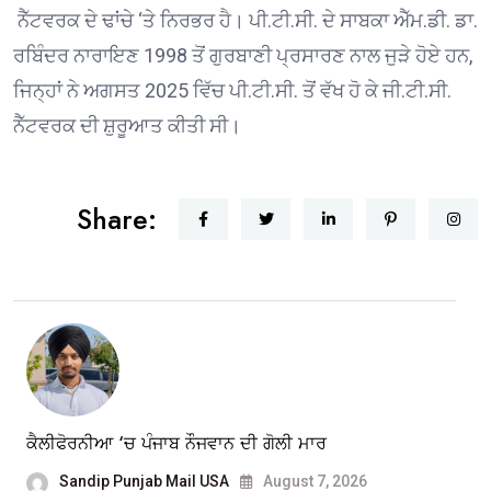
ਨੈੱਟਵਰਕ ਦੇ ਢਾਂਚੇ ‘ਤੇ ਨਿਰਭਰ ਹੈ। ਪੀ.ਟੀ.ਸੀ. ਦੇ ਸਾਬਕਾ ਐੱਮ.ਡੀ. ਡਾ.
ਰਬਿੰਦਰ ਨਾਰਾਇਣ 1998 ਤੋਂ ਗੁਰਬਾਣੀ ਪ੍ਰਸਾਰਣ ਨਾਲ ਜੁੜੇ ਹੋਏ ਹਨ,
ਜਿਨ੍ਹਾਂ ਨੇ ਅਗਸਤ 2025 ਵਿੱਚ ਪੀ.ਟੀ.ਸੀ. ਤੋਂ ਵੱਖ ਹੋ ਕੇ ਜੀ.ਟੀ.ਸੀ.
ਨੈੱਟਵਰਕ ਦੀ ਸ਼ੁਰੂਆਤ ਕੀਤੀ ਸੀ।
Share:
ਕੈਲੀਫੋਰਨੀਆ ‘ਚ ਪੰਜਾਬ ਨੌਜਵਾਨ ਦੀ ਗੋਲੀ ਮਾਰ
Sandip Punjab Mail USA
August 7, 2026