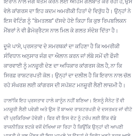
ਇਰਾਨ ਨਾਲ ਜੰਗ ਖਤਮ ਕਰਨ ਲਈ ਅਹਿਮ ਗੱਲਬਾਤ ਕਰ ਰਹੀ ਹੈ, ਉਸ
ਵੇਲੇ ਕਾਂਗਰਸ ਦਾ ਇਹ ਕਦਮ ਅਮਰੀਕੀ ਹਿਤਾਂ ਦੇ ਵਿਰੁੱਧ ਹੈ। ਉਨ੍ਹਾਂ ਨੇ
ਇਸ ਵੋਟਿੰਗ ਨੂੰ “ਬੇਮਤਲਬ” ਦੱਸਦੇ ਹੋਏ ਕਿਹਾ ਕਿ ਕੁਝ ਰਿਪਬਲਿਕਨ
ਮੈਂਬਰਾਂ ਨੇ ਵੀ ਡੈਮੋਕ੍ਰੈਟਸ ਨਾਲ ਮਿਲ ਕੇ ਗਲਤ ਸੰਦੇਸ਼ ਦਿੱਤਾ ਹੈ।
ਦੂਜੇ ਪਾਸੇ, ਪ੍ਰਸਤਾਵ ਦੇ ਸਮਰਥਕਾਂ ਦਾ ਕਹਿਣਾ ਹੈ ਕਿ ਅਮਰੀਕੀ
ਸੰਵਿਧਾਨ ਅਨੁਸਾਰ ਜੰਗ ਦਾ ਐਲਾਨ ਕਰਨ ਜਾਂ ਲੰਬੇ ਸਮੇਂ ਦੀ ਫੌਜੀ
ਕਾਰਵਾਈ ਨੂੰ ਮਨਜ਼ੂਰੀ ਦੇਣ ਦਾ ਅਧਿਕਾਰ ਕਾਂਗਰਸ ਕੋਲ ਹੈ, ਨਾ ਕਿ
ਸਿਰਫ਼ ਰਾਸ਼ਟਰਪਤੀ ਕੋਲ। ਉਨ੍ਹਾਂ ਦਾ ਦਲੀਲ ਹੈ ਕਿ ਇਰਾਨ ਨਾਲ ਚੱਲ
ਰਹੇ ਸੰਘਰਸ਼ ਲਈ ਕਾਂਗਰਸ ਦੀ ਸਪੱਸ਼ਟ ਮਨਜ਼ੂਰੀ ਲੈਣੀ ਲਾਜ਼ਮੀ ਹੈ।
ਹਾਲਾਂਕਿ ਇਹ ਪ੍ਰਸਤਾਵ ਹਾਲੇ ਕਾਨੂੰਨ ਨਹੀਂ ਬਣਿਆ। ਇਸਨੂੰ ਸੈਨੇਟ ਤੋਂ ਵੀ
ਮਨਜ਼ੂਰੀ ਲੈਣੀ ਪਵੇਗੀ ਅਤੇ ਉਸ ਤੋਂ ਬਾਅਦ ਰਾਸ਼ਟਰਪਤੀ ਦੇ ਦਸਤਖ਼ਤ ਜਾਂ ਵੀਟੋ
ਦੀ ਪ੍ਰਕਿਰਿਆ ਹੋਵੇਗੀ। ਫਿਰ ਵੀ ਇਸ ਵੋਟ ਨੂੰ ਟਰੰਪ ਲਈ ਇੱਕ ਵੱਡੇ
ਰਾਜਨੀਤਿਕ ਝਟਕੇ ਵਜੋਂ ਦੇਖਿਆ ਜਾ ਰਿਹਾ ਹੈ ਕਿਉਂਕਿ ਉਨ੍ਹਾਂ ਦੀ ਆਪਣੀ
ਪਾਰਟੀ ਦੇ ਕੁਝ ਮੈਂਬਰ ਵੀ ਇਸ ਮਾਮਲੇ ‘ਚ ਉਨ੍ਹਾਂ ਦੇ ਵਿਰੁੱਧ ਖੜ੍ਹੇ ਨਜ਼ਰ ਆਏ