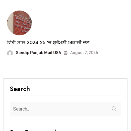
ਵਿੱਤੀ ਸਾਲ 2024-25 ‘ਚ ਸ਼੍ਰੋਮਣੀ ਅਕਾਲੀ ਦਲ
Sandip Punjab Mail USA
August 7, 2026
Search