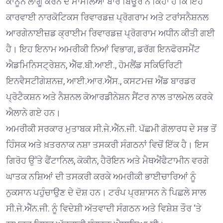
ਕਾਨੂੰਨ ਲਾਗੂ ਕਰਨ ਦੇ ਮਾਮਲਿਆਂ ਬਾਰੇ ਬਿਊਰੋ ਨੇ ਕਿਹਾ ਹੈ ਕਿ ਇਹ
ਕਾਰਵਾਈ ਨਾਰਕੋਟਿਕਸ ਰਿਵਾਰਡਜ਼ ਪ੍ਰੋਗਰਾਮ ਅਤੇ ਟਰਾਂਸਨੈਸ਼ਨਲ
ਆਰਗੇਨਾਈਜ਼ਡ ਕ੍ਰਾਈਮ ਰਿਵਾਰਡਜ਼ ਪ੍ਰੋਗਰਾਮ ਅਧੀਨ ਕੀਤੀ ਗਈ
ਹੈ। ਇਹ ਇਨਾਮ ਅਮਰੀਕੀ ਨਿਆਂ ਵਿਭਾਗ, ਡਰੱਗ ਇਨਫੋਰਸਮੈਂਟ
ਐਡਮਿਨਿਸਟ੍ਰੇਸ਼ਨ, ਐੱਫ.ਬੀ.ਆਈ., ਹੋਮਲੈਂਡ ਸਕਿਓਰਿਟੀ
ਇਨਵੈਸਟੀਗੇਸ਼ਨਜ਼, ਆਈ.ਆਰ.ਐੱਸ., ਕਸਟਮਜ਼ ਐਂਡ ਬਾਰਡਰ
ਪ੍ਰੋਟੈਕਸ਼ਨ ਅਤੇ ਨੈਸ਼ਨਲ ਕੋਆਰਡੀਨੇਸ਼ਨ ਸੈਂਟਰ ਨਾਲ ਤਾਲਮੇਲ ਕਰਕੇ
ਐਲਾਨੇ ਗਏ ਹਨ।
ਅਮਰੀਕੀ ਸਰਕਾਰ ਮੁਤਾਬਕ ਸੀ.ਜੇ.ਐੱਨ.ਜੀ. ਪੱਛਮੀ ਗੋਲਾਰਧ ਦੇ ਸਭ ਤੋਂ
ਹਿੰਸਕ ਅਤੇ ਖ਼ਤਰਨਾਕ ਨਸ਼ਾ ਤਸਕਰੀ ਸੰਗਠਨਾਂ ਵਿਚੋਂ ਇੱਕ ਹੈ। ਇਸ
ਗਿਰੋਹ ਉੱਤੇ ਫੈਂਟਾਨਿਲ, ਕੋਕੀਨ, ਹੈਰੋਇਨ ਅਤੇ ਮੈਥਐਂਫੈਟਾਮੀਨ ਵਰਗੇ
ਘਾਤਕ ਨਸ਼ਿਆਂ ਦੀ ਤਸਕਰੀ ਕਰਕੇ ਅਮਰੀਕੀ ਭਾਈਚਾਰਿਆਂ ਨੂੰ
ਨੁਕਸਾਨ ਪਹੁੰਚਾਉਣ ਦੇ ਦੋਸ਼ ਹਨ। ਟਰੰਪ ਪ੍ਰਸ਼ਾਸਨ ਨੇ ਪਿਛਲੇ ਸਾਲ
ਸੀ.ਜੇ.ਐੱਨ.ਜੀ. ਨੂੰ ਵਿਦੇਸ਼ੀ ਅੱਤਵਾਦੀ ਸੰਗਠਨ ਅਤੇ ਵਿਸ਼ੇਸ਼ ਤੌਰ ‘ਤੇ