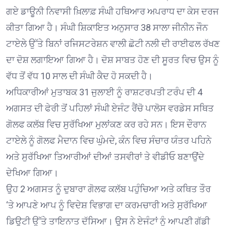
ਗਏ ਡਾਊਨੀ ਨਿਵਾਸੀ ਖ਼ਿਲਾਫ਼ ਸੰਘੀ ਹਥਿਆਰ ਅਪਰਾਧ ਦਾ ਕੇਸ ਦਰਜ
ਕੀਤਾ ਗਿਆ ਹੈ। ਸੰਘੀ ਸ਼ਿਕਾਇਤ ਅਨੁਸਾਰ 38 ਸਾਲਾ ਜੀਨੀਨ ਜੌਨ
ਟਾਏਲੇ ਉੱਤੇ ਬਿਨਾਂ ਰਜਿਸਟਰੇਸ਼ਨ ਵਾਲੀ ਛੋਟੀ ਨਲੀ ਦੀ ਰਾਈਫਲ ਰੱਖਣ
ਦਾ ਦੋਸ਼ ਲਗਾਇਆ ਗਿਆ ਹੈ। ਦੋਸ਼ ਸਾਬਤ ਹੋਣ ਦੀ ਸੂਰਤ ਵਿਚ ਉਸ ਨੂੰ
ਵੱਧ ਤੋਂ ਵੱਧ 10 ਸਾਲ ਦੀ ਸੰਘੀ ਕੈਦ ਹੋ ਸਕਦੀ ਹੈ।
ਅਧਿਕਾਰੀਆਂ ਮੁਤਾਬਕ 31 ਜੁਲਾਈ ਨੂੰ ਰਾਸ਼ਟਰਪਤੀ ਟਰੰਪ ਦੀ 4
ਅਗਸਤ ਦੀ ਫੇਰੀ ਤੋਂ ਪਹਿਲਾਂ ਸੰਘੀ ਏਜੰਟ ਰੈਂਚੋ ਪਾਲੋਸ ਵਰਡੇਸ ਸਥਿਤ
ਗੋਲਫ ਕਲੱਬ ਵਿਚ ਸੁਰੱਖਿਆ ਮੁਲਾਂਕਣ ਕਰ ਰਹੇ ਸਨ। ਇਸ ਦੌਰਾਨ
ਟਾਏਲੇ ਨੂੰ ਗੋਲਫ ਮੈਦਾਨ ਵਿਚ ਘੁੰਮਦੇ, ਕੰਨ ਵਿਚ ਸੰਚਾਰ ਯੰਤਰ ਪਹਿਨੇ
ਅਤੇ ਸੁਰੱਖਿਆ ਤਿਆਰੀਆਂ ਦੀਆਂ ਤਸਵੀਰਾਂ ਤੇ ਵੀਡੀਓ ਬਣਾਉਂਦੇ
ਦੇਖਿਆ ਗਿਆ।
ਉਹ 2 ਅਗਸਤ ਨੂੰ ਦੁਬਾਰਾ ਗੋਲਫ ਕਲੱਬ ਪਹੁੰਚਿਆ ਅਤੇ ਕਥਿਤ ਤੌਰ
‘ਤੇ ਆਪਣੇ ਆਪ ਨੂੰ ਵਿਦੇਸ਼ ਵਿਭਾਗ ਦਾ ਕਰਮਚਾਰੀ ਅਤੇ ਸੁਰੱਖਿਆ
ਡਿਊਟੀ ਉੱਤੇ ਤਾਇਨਾਤ ਦੱਸਿਆ। ਉਸ ਨੇ ਏਜੰਟਾਂ ਨੂੰ ਆਪਣੀ ਗੱਡੀ