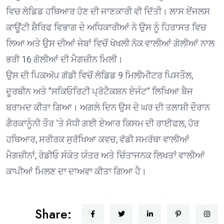
ਵਿਚ ਲੋਡਿਡ ਹਥਿਆਰ ਹੋਣ ਦੀ ਜਾਣਕਾਰੀ ਵੀ ਦਿੱਤੀ। ਲਾਸ ਏਂਜਲਸ
ਕਾਊਂਟੀ ਸ਼ੈਰਿਫ ਵਿਭਾਗ ਦੇ ਅਧਿਕਾਰੀਆਂ ਨੇ ਉਸ ਨੂੰ ਹਿਰਾਸਤ ਵਿਚ
ਲਿਆ ਅਤੇ ਉਸ ਦੀਆਂ ਜੇਬਾਂ ਵਿਚੋਂ ਖੋਖਲੀ ਨੋਕ ਵਾਲੀਆਂ ਗੋਲੀਆਂ ਨਾਲ
ਭਰੀ 16 ਗੋਲੀਆਂ ਦੀ ਮੈਗਜ਼ੀਨ ਮਿਲੀ।
ਉਸ ਦੀ ਪਿਕਅੱਪ ਗੱਡੀ ਵਿਚੋਂ ਲੋਡਿਡ 9 ਮਿਲੀਮੀਟਰ ਪਿਸਤੌਲ,
ਦੂਰਬੀਨ ਅਤੇ ”ਸਕਿਓਰਿਟੀ ਪ੍ਰੋਟੈਕਸ਼ਨ ਏਜੰਟ” ਲਿਖਿਆ ਬੈਜ
ਬਰਾਮਦ ਕੀਤਾ ਗਿਆ। ਅਗਲੇ ਦਿਨ ਉਸ ਦੇ ਘਰ ਦੀ ਤਲਾਸ਼ੀ ਦੌਰਾਨ
ਗੈਰਕਾਨੂੰਨੀ ਤੌਰ ‘ਤੇ ਸੋਧੀ ਗਈ ਏਆਰ ਕਿਸਮ ਦੀ ਰਾਈਫਲ, ਹੋਰ
ਹਥਿਆਰ, ਸਰੀਰਕ ਸੁਰੱਖਿਆ ਕਵਚ, ਵੱਡੀ ਸਮਰੱਥਾ ਵਾਲੀਆਂ
ਮੈਗਜ਼ੀਨਾਂ, ਰੇਡੀਓ ਸੰਕੇਤ ਯੰਤਰ ਅਤੇ ਚਿੰਤਾਜਨਕ ਲਿਖਤਾਂ ਵਾਲੀਆਂ
ਕਾਪੀਆਂ ਮਿਲਣ ਦਾ ਦਾਅਵਾ ਕੀਤਾ ਗਿਆ ਹੈ।
Share: