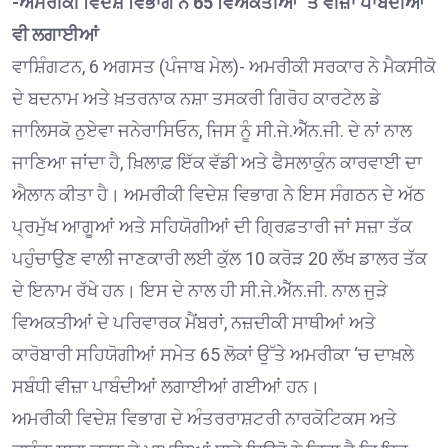
-ਅਮਰੀਕੀ ਵਿਦੇਸ਼ ਵਿਭਾਗ ਨੇ 65 ਵਿਅਕਤੀਆਂ ‘ਤੇ ਵੀਜ਼ਾ ਪਾਬੰਦੀਆਂ
ਵੀ ਲਗਾਈਆਂ
ਵਾਸ਼ਿੰਗਟਨ, 6 ਅਗਸਤ (ਪੰਜਾਬ ਮੇਲ)- ਅਮਰੀਕੀ ਸਰਕਾਰ ਨੇ ਮੈਕਸੀਕੋ
ਦੇ ਬਦਨਾਮ ਅਤੇ ਖ਼ਤਰਨਾਕ ਨਸ਼ਾ ਤਸਕਰੀ ਗਿਰੋਹ ਕਾਰਟੇਲ ਡੇ
ਜਾਲਿਸਕੋ ਨੁਏਵਾ ਜਨੇਰਾਸਿਓਨ, ਜਿਸ ਨੂੰ ਸੀ.ਜੇ.ਐੱਨ.ਜੀ. ਦੇ ਨਾਂ ਨਾਲ
ਜਾਣਿਆ ਜਾਂਦਾ ਹੈ, ਖ਼ਿਲਾਫ਼ ਇੱਕ ਵੱਡੀ ਅਤੇ ਫੈਸਲਾਕੁੰਨ ਕਾਰਵਾਈ ਦਾ
ਐਲਾਨ ਕੀਤਾ ਹੈ। ਅਮਰੀਕੀ ਵਿਦੇਸ਼ ਵਿਭਾਗ ਨੇ ਇਸ ਸੰਗਠਨ ਦੇ ਅੱਠ
ਪ੍ਰਮੁੱਖ ਆਗੂਆਂ ਅਤੇ ਸਹਿਯੋਗੀਆਂ ਦੀ ਗ੍ਰਿਫ਼ਤਾਰੀ ਜਾਂ ਸਜ਼ਾ ਤੱਕ
ਪਹੁੰਚਾਉਣ ਵਾਲੀ ਜਾਣਕਾਰੀ ਲਈ ਕੁੱਲ 10 ਕਰੋੜ 20 ਲੱਖ ਡਾਲਰ ਤੱਕ
ਦੇ ਇਨਾਮ ਰੱਖੇ ਹਨ। ਇਸ ਦੇ ਨਾਲ ਹੀ ਸੀ.ਜੇ.ਐੱਨ.ਜੀ. ਨਾਲ ਜੁੜੇ
ਵਿਅਕਤੀਆਂ ਦੇ ਪਰਿਵਾਰਕ ਮੈਂਬਰਾਂ, ਨਜ਼ਦੀਕੀ ਸਾਥੀਆਂ ਅਤੇ
ਕਾਰੋਬਾਰੀ ਸਹਿਯੋਗੀਆਂ ਸਮੇਤ 65 ਲੋਕਾਂ ਉੱਤੇ ਅਮਰੀਕਾ ‘ਚ ਦਾਖ਼ਲੇ
ਸਬੰਧੀ ਵੀਜ਼ਾ ਪਾਬੰਦੀਆਂ ਲਗਾਈਆਂ ਗਈਆਂ ਹਨ।
ਅਮਰੀਕੀ ਵਿਦੇਸ਼ ਵਿਭਾਗ ਦੇ ਅੰਤਰਰਾਸ਼ਟਰੀ ਨਾਰਕੋਟਿਕਸ ਅਤੇ