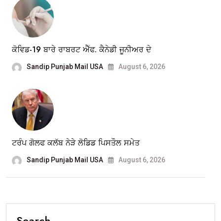
ਕੋਵਿਡ-19 ਬਾਰੇ ਰਾਬਰਟ ਐੱਫ. ਕੈਨੇਡੀ ਜੂਨੀਅਰ ਦੇ
Sandip Punjab Mail USA
August 6, 2026
ਟਰੰਪ ਗੋਲਫ ਕਲੱਬ ਨੇੜੇ ਲੋਡਿਡ ਪਿਸਤੌਲ ਸਮੇਤ
Sandip Punjab Mail USA
August 6, 2026
Search