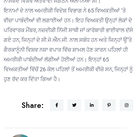
ਨਾਮਜ਼ਦ ਵਿਸ਼ਵ ਅੱਤਵਾਦੀ ਸੰਗਠਨ ਐਲਾਨਿਆ ਸੀ।
ਇਨਾਮਾਂ ਦੇ ਨਾਲ ਅਮਰੀਕੀ ਵਿਦੇਸ਼ ਵਿਭਾਗ ਨੇ 65 ਵਿਅਕਤੀਆਂ ‘ਤੇ
ਵੀਜ਼ਾ ਪਾਬੰਦੀਆਂ ਵੀ ਲਗਾਈਆਂ ਹਨ। ਇਹ ਵਿਅਕਤੀ ਉਨ੍ਹਾਂ ਲੋਕਾਂ ਦੇ
ਪਰਿਵਾਰਕ ਮੈਂਬਰ, ਨਜ਼ਦੀਕੀ ਨਿੱਜੀ ਸਾਥੀ ਜਾਂ ਕਾਰੋਬਾਰੀ ਭਾਈਵਾਲ ਦੱਸੇ
ਗਏ ਹਨ, ਜਿਨ੍ਹਾਂ ਦੇ ਸੀ.ਜੇ.ਐੱਨ.ਜੀ. ਨਾਲ ਸਬੰਧ ਹਨ ਅਤੇ ਜਿਨ੍ਹਾਂ ਉੱਤੇ
ਗੈਰਕਾਨੂੰਨੀ ਵਿਸ਼ਵ ਨਸ਼ਾ ਵਪਾਰ ਵਿੱਚ ਸ਼ਾਮਲ ਹੋਣ ਕਾਰਨ ਪਹਿਲਾਂ ਹੀ
ਅਮਰੀਕੀ ਪਾਬੰਦੀਆਂ ਲੱਗੀਆਂ ਹੋਈਆਂ ਹਨ। ਇਨ੍ਹਾਂ 65
ਵਿਅਕਤੀਆਂ ਵਿੱਚੋਂ 26 ਕੋਲ ਪਹਿਲਾਂ ਤੋਂ ਅਮਰੀਕੀ ਵੀਜ਼ੇ ਸਨ, ਜਿਨ੍ਹਾਂ ਨੂੰ
ਹੁਣ ਰੱਦ ਕਰ ਦਿੱਤਾ ਗਿਆ ਹੈ।
Share: