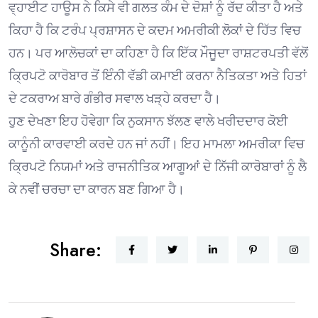
ਵ੍ਹਾਈਟ ਹਾਊਸ ਨੇ ਕਿਸੇ ਵੀ ਗਲਤ ਕੰਮ ਦੇ ਦੋਸ਼ਾਂ ਨੂੰ ਰੱਦ ਕੀਤਾ ਹੈ ਅਤੇ
ਕਿਹਾ ਹੈ ਕਿ ਟਰੰਪ ਪ੍ਰਸ਼ਾਸਨ ਦੇ ਕਦਮ ਅਮਰੀਕੀ ਲੋਕਾਂ ਦੇ ਹਿੱਤ ਵਿਚ
ਹਨ। ਪਰ ਆਲੋਚਕਾਂ ਦਾ ਕਹਿਣਾ ਹੈ ਕਿ ਇੱਕ ਮੌਜੂਦਾ ਰਾਸ਼ਟਰਪਤੀ ਵੱਲੋਂ
ਕ੍ਰਿਪਟੋ ਕਾਰੋਬਾਰ ਤੋਂ ਇੰਨੀ ਵੱਡੀ ਕਮਾਈ ਕਰਨਾ ਨੈਤਿਕਤਾ ਅਤੇ ਹਿਤਾਂ
ਦੇ ਟਕਰਾਅ ਬਾਰੇ ਗੰਭੀਰ ਸਵਾਲ ਖੜ੍ਹੇ ਕਰਦਾ ਹੈ।
ਹੁਣ ਦੇਖਣਾ ਇਹ ਹੋਵੇਗਾ ਕਿ ਨੁਕਸਾਨ ਝੱਲਣ ਵਾਲੇ ਖਰੀਦਦਾਰ ਕੋਈ
ਕਾਨੂੰਨੀ ਕਾਰਵਾਈ ਕਰਦੇ ਹਨ ਜਾਂ ਨਹੀਂ। ਇਹ ਮਾਮਲਾ ਅਮਰੀਕਾ ਵਿਚ
ਕ੍ਰਿਪਟੋ ਨਿਯਮਾਂ ਅਤੇ ਰਾਜਨੀਤਿਕ ਆਗੂਆਂ ਦੇ ਨਿੱਜੀ ਕਾਰੋਬਾਰਾਂ ਨੂੰ ਲੈ
ਕੇ ਨਵੀਂ ਚਰਚਾ ਦਾ ਕਾਰਨ ਬਣ ਗਿਆ ਹੈ।
Share: