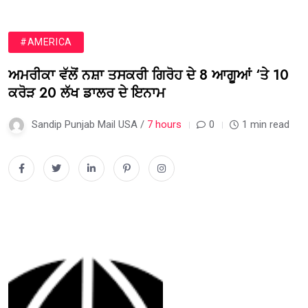
#AMERICA
ਅਮਰੀਕਾ ਵੱਲੋਂ ਨਸ਼ਾ ਤਸਕਰੀ ਗਿਰੋਹ ਦੇ 8 ਆਗੂਆਂ ‘ਤੇ 10
ਕਰੋੜ 20 ਲੱਖ ਡਾਲਰ ਦੇ ਇਨਾਮ
Sandip Punjab Mail USA /
7 hours
0
1 min read