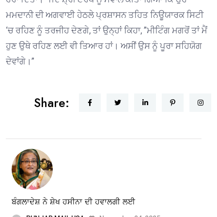
ਮਮਦਾਨੀ ਦੀ ਅਗਵਾਈ ਹੇਠਲੇ ਪ੍ਰਸ਼ਾਸਨ ਤਹਿਤ ਨਿਊਯਾਰਕ ਸਿਟੀ
‘ਚ ਰਹਿਣ ਨੂੰ ਤਰਜੀਹ ਦੇਣਗੇ, ਤਾਂ ਉਨ੍ਹਾਂ ਕਿਹਾ, ”ਮੀਟਿੰਗ ਮਗਰੋਂ ਤਾਂ ਮੈਂ
ਹੁਣ ਉਥੇ ਰਹਿਣ ਲਈ ਵੀ ਤਿਆਰ ਹਾਂ। ਅਸੀਂ ਉਸ ਨੂੰ ਪੂਰਾ ਸਹਿਯੋਗ
ਦੇਵਾਂਗੇ।”
Share:
ਬੰਗਲਾਦੇਸ਼ ਨੇ ਸ਼ੇਖ ਹਸੀਨਾ ਦੀ ਹਵਾਲਗੀ ਲਈ