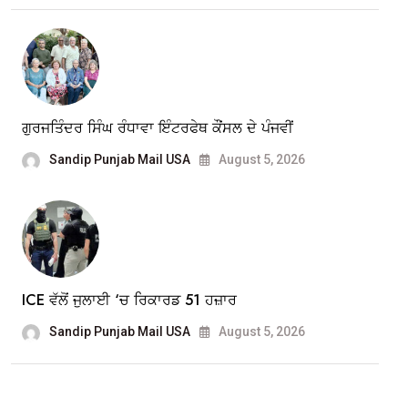
ਗੁਰਜਤਿੰਦਰ ਸਿੰਘ ਰੰਧਾਵਾ ਇੰਟਰਫੇਥ ਕੌਂਸਲ ਦੇ ਪੰਜਵੀਂ
Sandip Punjab Mail USA
August 5, 2026
ICE ਵੱਲੋਂ ਜੁਲਾਈ ‘ਚ ਰਿਕਾਰਡ 51 ਹਜ਼ਾਰ
Sandip Punjab Mail USA
August 5, 2026