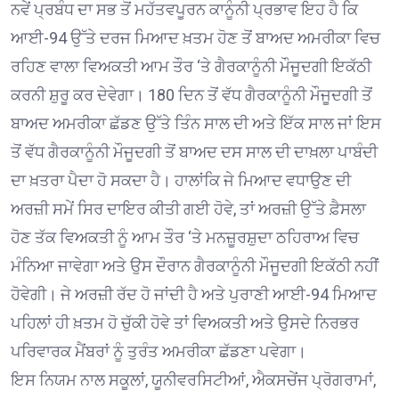
ਨਵੇਂ ਪ੍ਰਬੰਧ ਦਾ ਸਭ ਤੋਂ ਮਹੱਤਵਪੂਰਨ ਕਾਨੂੰਨੀ ਪ੍ਰਭਾਵ ਇਹ ਹੈ ਕਿ
ਆਈ-94 ਉੱਤੇ ਦਰਜ ਮਿਆਦ ਖ਼ਤਮ ਹੋਣ ਤੋਂ ਬਾਅਦ ਅਮਰੀਕਾ ਵਿਚ
ਰਹਿਣ ਵਾਲਾ ਵਿਅਕਤੀ ਆਮ ਤੌਰ ‘ਤੇ ਗੈਰਕਾਨੂੰਨੀ ਮੌਜੂਦਗੀ ਇਕੱਠੀ
ਕਰਨੀ ਸ਼ੁਰੂ ਕਰ ਦੇਵੇਗਾ। 180 ਦਿਨ ਤੋਂ ਵੱਧ ਗੈਰਕਾਨੂੰਨੀ ਮੌਜੂਦਗੀ ਤੋਂ
ਬਾਅਦ ਅਮਰੀਕਾ ਛੱਡਣ ਉੱਤੇ ਤਿੰਨ ਸਾਲ ਦੀ ਅਤੇ ਇੱਕ ਸਾਲ ਜਾਂ ਇਸ
ਤੋਂ ਵੱਧ ਗੈਰਕਾਨੂੰਨੀ ਮੌਜੂਦਗੀ ਤੋਂ ਬਾਅਦ ਦਸ ਸਾਲ ਦੀ ਦਾਖ਼ਲਾ ਪਾਬੰਦੀ
ਦਾ ਖ਼ਤਰਾ ਪੈਦਾ ਹੋ ਸਕਦਾ ਹੈ। ਹਾਲਾਂਕਿ ਜੇ ਮਿਆਦ ਵਧਾਉਣ ਦੀ
ਅਰਜ਼ੀ ਸਮੇਂ ਸਿਰ ਦਾਇਰ ਕੀਤੀ ਗਈ ਹੋਵੇ, ਤਾਂ ਅਰਜ਼ੀ ਉੱਤੇ ਫ਼ੈਸਲਾ
ਹੋਣ ਤੱਕ ਵਿਅਕਤੀ ਨੂੰ ਆਮ ਤੌਰ ‘ਤੇ ਮਨਜ਼ੂਰਸ਼ੁਦਾ ਠਹਿਰਾਅ ਵਿਚ
ਮੰਨਿਆ ਜਾਵੇਗਾ ਅਤੇ ਉਸ ਦੌਰਾਨ ਗੈਰਕਾਨੂੰਨੀ ਮੌਜੂਦਗੀ ਇਕੱਠੀ ਨਹੀਂ
ਹੋਵੇਗੀ। ਜੇ ਅਰਜ਼ੀ ਰੱਦ ਹੋ ਜਾਂਦੀ ਹੈ ਅਤੇ ਪੁਰਾਣੀ ਆਈ-94 ਮਿਆਦ
ਪਹਿਲਾਂ ਹੀ ਖ਼ਤਮ ਹੋ ਚੁੱਕੀ ਹੋਵੇ ਤਾਂ ਵਿਅਕਤੀ ਅਤੇ ਉਸਦੇ ਨਿਰਭਰ
ਪਰਿਵਾਰਕ ਮੈਂਬਰਾਂ ਨੂੰ ਤੁਰੰਤ ਅਮਰੀਕਾ ਛੱਡਣਾ ਪਵੇਗਾ।
ਇਸ ਨਿਯਮ ਨਾਲ ਸਕੂਲਾਂ, ਯੂਨੀਵਰਸਿਟੀਆਂ, ਐਕਸਚੇਂਜ ਪ੍ਰੋਗਰਾਮਾਂ,