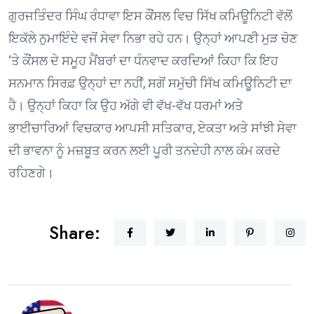
ਗੁਰਜਤਿੰਦਰ ਸਿੰਘ ਰੰਧਾਵਾ ਇਸ ਕੌਂਸਲ ਵਿਚ ਸਿੱਖ ਕਮਿਊਨਿਟੀ ਵੱਲੋਂ
ਇਕੱਲੇ ਨੁਮਾਇੰਦੇ ਵਜੋਂ ਸੇਵਾ ਨਿਭਾ ਰਹੇ ਹਨ। ਉਨ੍ਹਾਂ ਆਪਣੀ ਮੁੜ ਚੋਣ
‘ਤੇ ਕੌਂਸਲ ਦੇ ਸਮੂਹ ਮੈਂਬਰਾਂ ਦਾ ਧੰਨਵਾਦ ਕਰਦਿਆਂ ਕਿਹਾ ਕਿ ਇਹ
ਸਨਮਾਨ ਸਿਰਫ਼ ਉਨ੍ਹਾਂ ਦਾ ਨਹੀਂ, ਸਗੋਂ ਸਮੁੱਚੀ ਸਿੱਖ ਕਮਿਊਨਿਟੀ ਦਾ
ਹੈ। ਉਨ੍ਹਾਂ ਕਿਹਾ ਕਿ ਉਹ ਅੱਗੇ ਵੀ ਵੱਖ-ਵੱਖ ਧਰਮਾਂ ਅਤੇ
ਭਾਈਚਾਰਿਆਂ ਵਿਚਕਾਰ ਆਪਸੀ ਸਤਿਕਾਰ, ਏਕਤਾ ਅਤੇ ਸਾਂਝੀ ਸੇਵਾ
ਦੀ ਭਾਵਨਾ ਨੂੰ ਮਜ਼ਬੂਤ ਕਰਨ ਲਈ ਪੂਰੀ ਤਨਦੇਹੀ ਨਾਲ ਕੰਮ ਕਰਦੇ
ਰਹਿਣਗੇ।
Share: