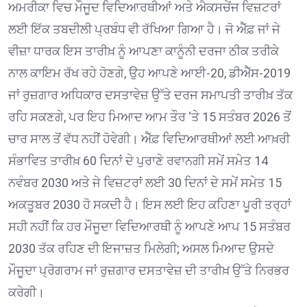
ਅਮਰੀਕਾ ਵਿਚ ਮੌਜੂਦ ਵਿਦਿਆਰਥੀਆਂ ਅਤੇ ਐਕਸਚੇਂਜ ਵਿਜ਼ਟਰਾਂ
ਲਈ ਇੱਕ ਤਬਦੀਲੀ ਪ੍ਰਬੰਧ ਵੀ ਰੱਖਿਆ ਗਿਆ ਹੈ। ਜੋ ਐੱਫ਼ ਜਾਂ ਜੇ
ਵੀਜ਼ਾ ਧਾਰਕ ਇਸ ਤਾਰੀਖ਼ ਨੂੰ ਆਪਣਾ ਕਾਨੂੰਨੀ ਦਰਜਾ ਠੀਕ ਤਰੀਕੇ
ਨਾਲ ਕਾਇਮ ਰੱਖ ਰਹੇ ਹੋਣਗੇ, ਉਹ ਆਪਣੇ ਆਈ-20, ਡੀਐੱਸ-2019
ਜਾਂ ਰੁਜ਼ਗਾਰ ਅਧਿਕਾਰ ਦਸਤਾਵੇਜ਼ ਉੱਤੇ ਦਰਜ ਸਮਾਪਤੀ ਤਾਰੀਖ਼ ਤੱਕ
ਰਹਿ ਸਕਣਗੇ, ਪਰ ਇਹ ਮਿਆਦ ਆਮ ਤੌਰ ‘ਤੇ 15 ਸਤੰਬਰ 2026 ਤੋਂ
ਚਾਰ ਸਾਲ ਤੋਂ ਵੱਧ ਨਹੀਂ ਹੋਵੇਗੀ। ਐੱਫ਼ ਵਿਦਿਆਰਥੀਆਂ ਲਈ ਆਖ਼ਰੀ
ਸੰਭਾਵਿਤ ਤਾਰੀਖ਼ 60 ਦਿਨਾਂ ਦੇ ਪੁਰਾਣੇ ਰਵਾਨਗੀ ਸਮੇਂ ਸਮੇਤ 14
ਨਵੰਬਰ 2030 ਅਤੇ ਜੇ ਵਿਜ਼ਟਰਾਂ ਲਈ 30 ਦਿਨਾਂ ਦੇ ਸਮੇਂ ਸਮੇਤ 15
ਅਕਤੂਬਰ 2030 ਹੋ ਸਕਦੀ ਹੈ। ਇਸ ਲਈ ਇਹ ਕਹਿਣਾ ਪੂਰੀ ਤਰ੍ਹਾਂ
ਸਹੀ ਨਹੀਂ ਕਿ ਹਰ ਮੌਜੂਦਾ ਵਿਦਿਆਰਥੀ ਨੂੰ ਆਪਣੇ ਆਪ 15 ਸਤੰਬਰ
2030 ਤੱਕ ਰਹਿਣ ਦੀ ਇਜਾਜ਼ਤ ਮਿਲੇਗੀ; ਅਸਲ ਮਿਆਦ ਉਸਦੇ
ਮੌਜੂਦਾ ਪ੍ਰੋਗਰਾਮ ਜਾਂ ਰੁਜ਼ਗਾਰ ਦਸਤਾਵੇਜ਼ ਦੀ ਤਾਰੀਖ਼ ਉੱਤੇ ਨਿਰਭਰ
ਕਰੇਗੀ।