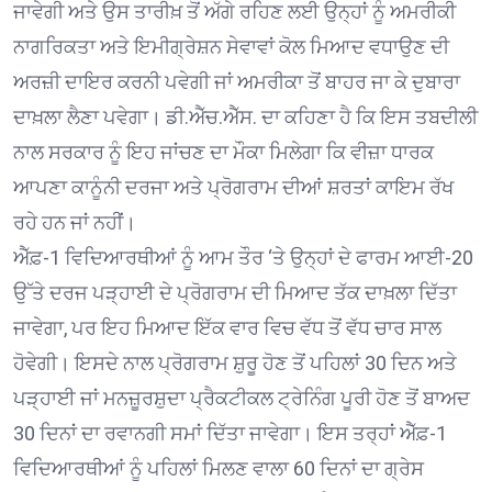
ਜਾਵੇਗੀ ਅਤੇ ਉਸ ਤਾਰੀਖ਼ ਤੋਂ ਅੱਗੇ ਰਹਿਣ ਲਈ ਉਨ੍ਹਾਂ ਨੂੰ ਅਮਰੀਕੀ
ਨਾਗਰਿਕਤਾ ਅਤੇ ਇਮੀਗ੍ਰੇਸ਼ਨ ਸੇਵਾਵਾਂ ਕੋਲ ਮਿਆਦ ਵਧਾਉਣ ਦੀ
ਅਰਜ਼ੀ ਦਾਇਰ ਕਰਨੀ ਪਵੇਗੀ ਜਾਂ ਅਮਰੀਕਾ ਤੋਂ ਬਾਹਰ ਜਾ ਕੇ ਦੁਬਾਰਾ
ਦਾਖ਼ਲਾ ਲੈਣਾ ਪਵੇਗਾ। ਡੀ.ਐੱਚ.ਐੱਸ. ਦਾ ਕਹਿਣਾ ਹੈ ਕਿ ਇਸ ਤਬਦੀਲੀ
ਨਾਲ ਸਰਕਾਰ ਨੂੰ ਇਹ ਜਾਂਚਣ ਦਾ ਮੌਕਾ ਮਿਲੇਗਾ ਕਿ ਵੀਜ਼ਾ ਧਾਰਕ
ਆਪਣਾ ਕਾਨੂੰਨੀ ਦਰਜਾ ਅਤੇ ਪ੍ਰੋਗਰਾਮ ਦੀਆਂ ਸ਼ਰਤਾਂ ਕਾਇਮ ਰੱਖ
ਰਹੇ ਹਨ ਜਾਂ ਨਹੀਂ।
ਐੱਫ਼-1 ਵਿਦਿਆਰਥੀਆਂ ਨੂੰ ਆਮ ਤੌਰ ‘ਤੇ ਉਨ੍ਹਾਂ ਦੇ ਫਾਰਮ ਆਈ-20
ਉੱਤੇ ਦਰਜ ਪੜ੍ਹਾਈ ਦੇ ਪ੍ਰੋਗਰਾਮ ਦੀ ਮਿਆਦ ਤੱਕ ਦਾਖ਼ਲਾ ਦਿੱਤਾ
ਜਾਵੇਗਾ, ਪਰ ਇਹ ਮਿਆਦ ਇੱਕ ਵਾਰ ਵਿਚ ਵੱਧ ਤੋਂ ਵੱਧ ਚਾਰ ਸਾਲ
ਹੋਵੇਗੀ। ਇਸਦੇ ਨਾਲ ਪ੍ਰੋਗਰਾਮ ਸ਼ੁਰੂ ਹੋਣ ਤੋਂ ਪਹਿਲਾਂ 30 ਦਿਨ ਅਤੇ
ਪੜ੍ਹਾਈ ਜਾਂ ਮਨਜ਼ੂਰਸ਼ੁਦਾ ਪ੍ਰੈਕਟੀਕਲ ਟ੍ਰੇਨਿੰਗ ਪੂਰੀ ਹੋਣ ਤੋਂ ਬਾਅਦ
30 ਦਿਨਾਂ ਦਾ ਰਵਾਨਗੀ ਸਮਾਂ ਦਿੱਤਾ ਜਾਵੇਗਾ। ਇਸ ਤਰ੍ਹਾਂ ਐੱਫ਼-1
ਵਿਦਿਆਰਥੀਆਂ ਨੂੰ ਪਹਿਲਾਂ ਮਿਲਣ ਵਾਲਾ 60 ਦਿਨਾਂ ਦਾ ਗ੍ਰੇਸ