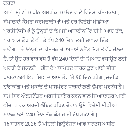
ਕਰਦਾ।
ਆਈ ਸ਼੍ਰੇਣੀ ਅਧੀਨ ਅਮਰੀਕਾ ਆਉਣ ਵਾਲੇ ਵਿਦੇਸ਼ੀ ਪੱਤਰਕਾਰਾਂ,
ਸੰਪਾਦਕਾਂ, ਕੈਮਰਾ ਕਰਮਚਾਰੀਆਂ ਅਤੇ ਹੋਰ ਵਿਦੇਸ਼ੀ ਮੀਡੀਆ
ਪ੍ਰਤੀਨਿਧੀਆਂ ਨੂੰ ਉਨ੍ਹਾਂ ਦੇ ਕੰਮ ਜਾਂ ਅਸਾਈਨਮੈਂਟ ਦੀ ਮਿਆਦ ਤੱਕ,
ਪਰ ਆਮ ਤੌਰ ‘ਤੇ ਵੱਧ ਤੋਂ ਵੱਧ 240 ਦਿਨਾਂ ਲਈ ਦਾਖ਼ਲਾ ਦਿੱਤਾ
ਜਾਵੇਗਾ। ਜੇ ਉਨ੍ਹਾਂ ਦਾ ਪੱਤਰਕਾਰੀ ਅਸਾਈਨਮੈਂਟ ਇਸ ਤੋਂ ਵੱਧ ਚੱਲਦਾ
ਹੈ, ਤਾਂ ਉਹ ਹਰ ਵਾਰ ਵੱਧ ਤੋਂ ਵੱਧ 240 ਦਿਨਾਂ ਦੀ ਮਿਆਦ ਵਧਾਉਣ ਲਈ
ਅਰਜ਼ੀ ਦੇ ਸਕਣਗੇ। ਚੀਨ ਦੇ ਪਾਸਪੋਰਟ ਧਾਰਕ ਕੁਝ ਆਈ ਵੀਜ਼ਾ
ਧਾਰਕਾਂ ਲਈ ਇਹ ਮਿਆਦ ਆਮ ਤੌਰ ‘ਤੇ 90 ਦਿਨ ਰਹੇਗੀ, ਜਦਕਿ
ਹਾਂਗਕਾਂਗ ਅਤੇ ਮਕਾਉ ਦੇ ਪਾਸਪੋਰਟ ਧਾਰਕਾਂ ਲਈ ਵੱਖਰਾ ਪ੍ਰਬੰਧ ਹੈ।
ਸਮੇਂ ਸਿਰ ਐਕਸਟੈਂਸ਼ਨ ਅਰਜ਼ੀ ਦਾਇਰ ਕਰਨ ਵਾਲੇ ਜ਼ਿਆਦਾਤਰ ਆਈ
ਵੀਜ਼ਾ ਧਾਰਕ ਅਰਜ਼ੀ ਲੰਬਿਤ ਰਹਿਣ ਦੌਰਾਨ ਉਸੇ ਵਿਦੇਸ਼ੀ ਮੀਡੀਆ
ਮਾਲਕ ਲਈ 240 ਦਿਨ ਤੱਕ ਕੰਮ ਜਾਰੀ ਰੱਖ ਸਕਣਗੇ।
15 ਸਤੰਬਰ 2026 ਤੋਂ ਪਹਿਲਾਂ ਡਿਊਰੇਸ਼ਨ ਆਫ਼ ਸਟੇਟਸ ਅਧੀਨ