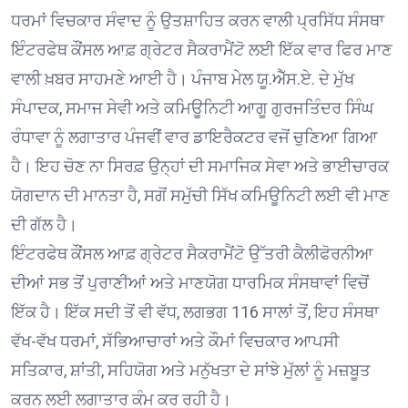
ਧਰਮਾਂ ਵਿਚਕਾਰ ਸੰਵਾਦ ਨੂੰ ਉਤਸ਼ਾਹਿਤ ਕਰਨ ਵਾਲੀ ਪ੍ਰਸਿੱਧ ਸੰਸਥਾ
ਇੰਟਰਫੇਥ ਕੌਂਸਲ ਆਫ਼ ਗ੍ਰੇਟਰ ਸੈਕਰਾਮੈਂਟੋ ਲਈ ਇੱਕ ਵਾਰ ਫਿਰ ਮਾਣ
ਵਾਲੀ ਖ਼ਬਰ ਸਾਹਮਣੇ ਆਈ ਹੈ। ਪੰਜਾਬ ਮੇਲ ਯੂ.ਐੱਸ.ਏ. ਦੇ ਮੁੱਖ
ਸੰਪਾਦਕ, ਸਮਾਜ ਸੇਵੀ ਅਤੇ ਕਮਿਊਨਿਟੀ ਆਗੂ ਗੁਰਜਤਿੰਦਰ ਸਿੰਘ
ਰੰਧਾਵਾ ਨੂੰ ਲਗਾਤਾਰ ਪੰਜਵੀਂ ਵਾਰ ਡਾਇਰੈਕਟਰ ਵਜੋਂ ਚੁਣਿਆ ਗਿਆ
ਹੈ। ਇਹ ਚੋਣ ਨਾ ਸਿਰਫ਼ ਉਨ੍ਹਾਂ ਦੀ ਸਮਾਜਿਕ ਸੇਵਾ ਅਤੇ ਭਾਈਚਾਰਕ
ਯੋਗਦਾਨ ਦੀ ਮਾਨਤਾ ਹੈ, ਸਗੋਂ ਸਮੁੱਚੀ ਸਿੱਖ ਕਮਿਊਨਿਟੀ ਲਈ ਵੀ ਮਾਣ
ਦੀ ਗੱਲ ਹੈ।
ਇੰਟਰਫੇਥ ਕੌਂਸਲ ਆਫ਼ ਗ੍ਰੇਟਰ ਸੈਕਰਾਮੈਂਟੋ ਉੱਤਰੀ ਕੈਲੀਫੋਰਨੀਆ
ਦੀਆਂ ਸਭ ਤੋਂ ਪੁਰਾਣੀਆਂ ਅਤੇ ਮਾਣਯੋਗ ਧਾਰਮਿਕ ਸੰਸਥਾਵਾਂ ਵਿਚੋਂ
ਇੱਕ ਹੈ। ਇੱਕ ਸਦੀ ਤੋਂ ਵੀ ਵੱਧ, ਲਗਭਗ 116 ਸਾਲਾਂ ਤੋਂ, ਇਹ ਸੰਸਥਾ
ਵੱਖ-ਵੱਖ ਧਰਮਾਂ, ਸੱਭਿਆਚਾਰਾਂ ਅਤੇ ਕੌਮਾਂ ਵਿਚਕਾਰ ਆਪਸੀ
ਸਤਿਕਾਰ, ਸ਼ਾਂਤੀ, ਸਹਿਯੋਗ ਅਤੇ ਮਨੁੱਖਤਾ ਦੇ ਸਾਂਝੇ ਮੁੱਲਾਂ ਨੂੰ ਮਜ਼ਬੂਤ
ਕਰਨ ਲਈ ਲਗਾਤਾਰ ਕੰਮ ਕਰ ਰਹੀ ਹੈ।