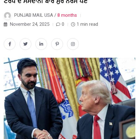
ਟਰੰਪ ਦੇ ਮਮਦਾਨੀ ਬਾਰੇ ਸੁਰ ਨਰਮ ਪਏ
PUNJAB MAIL USA /
8 months
November 24, 2025
0
1 min read