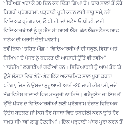
ਪੀਰੀਅਡ ਘਟਾ ਕੇ 30 ਦਿਨ ਕਰ ਦਿੱਤਾ ਗਿਆ ਹੈ। ਚਾਰ ਸਾਲਾਂ ਤੋਂ ਲੰਬੇ
ਡਿਗਰੀ ਪ੍ਰੋਗਰਾਮਾਂ, ਪੜ੍ਹਾਈ ਪੂਰੀ ਕਰਨ ਲਈ ਵਾਧੂ ਸਮੇਂ, ਨਵੇਂ
ਵਿਦਿਅਕ ਪ੍ਰੋਗਰਾਮ, ਓ.ਪੀ.ਟੀ. ਜਾਂ ਸਟੈਮ ਓ.ਪੀ.ਟੀ. ਲਈ
ਵਿਦਿਆਰਥੀਆਂ ਨੂੰ ਯੂ.ਐੱਸ.ਸੀ.ਆਈ.ਐੱਸ. ਕੋਲ ਐਕਸਟੈਂਸ਼ਨ ਆਫ਼
ਸਟੇਅ ਦੀ ਅਰਜ਼ੀ ਦੇਣੀ ਪਵੇਗੀ।
ਨਵੇਂ ਨਿਯਮ ਤਹਿਤ ਐੱਫ਼-1 ਵਿਦਿਆਰਥੀਆਂ ਦੀ ਸਕੂਲ, ਵਿਸ਼ਾ ਅਤੇ
ਸਿੱਖਿਆ ਦੇ ਪੱਧਰ ਨੂੰ ਬਦਲਣ ਦੀ ਆਜ਼ਾਦੀ ਉੱਤੇ ਵੀ ਨਵੀਆਂ
ਪਾਬੰਦੀਆਂ ਲਗਾਈਆਂ ਗਈਆਂ ਹਨ। ਵਿਦਿਆਰਥੀ ਨੂੰ ਆਮ ਤੌਰ ‘ਤੇ
ਉਸੇ ਸੰਸਥਾ ਵਿਚ ਘੱਟੋ-ਘੱਟ ਇੱਕ ਅਕਾਦਮਿਕ ਸਾਲ ਪੂਰਾ ਕਰਨਾ
ਪਵੇਗਾ, ਜਿਸ ਨੇ ਉਸਦਾ ਸ਼ੁਰੂਆਤੀ ਆਈ-20 ਜਾਰੀ ਕੀਤਾ ਸੀ, ਜਦੋਂ
ਤੱਕ ਵਿਸ਼ੇਸ਼ ਹਾਲਾਤਾਂ ਵਿਚ ਮਨਜ਼ੂਰੀ ਨਾ ਮਿਲੇ। ਗ੍ਰੈਜੂਏਟ ਜਾਂ ਇਸ ਤੋਂ
ਉੱਚੇ ਪੱਧਰ ਦੇ ਵਿਦਿਆਰਥੀਆਂ ਲਈ ਪ੍ਰੋਗਰਾਮ ਦੌਰਾਨ ਵਿਦਿਅਕ
ਉਦੇਸ਼ ਬਦਲਣ ਜਾਂ ਕਿਸੇ ਹੋਰ ਸੰਸਥਾ ਵਿਚ ਤਬਦੀਲੀ ਕਰਨ ਉੱਤੇ ਹੋਰ
ਸਖ਼ਤ ਸੀਮਾਵਾਂ ਲਾਗੂ ਹੋਣਗੀਆਂ। ਇੱਕ ਪੜ੍ਹਾਈ ਪੱਧਰ ਪੂਰਾ ਕਰਨ ਤੋਂ