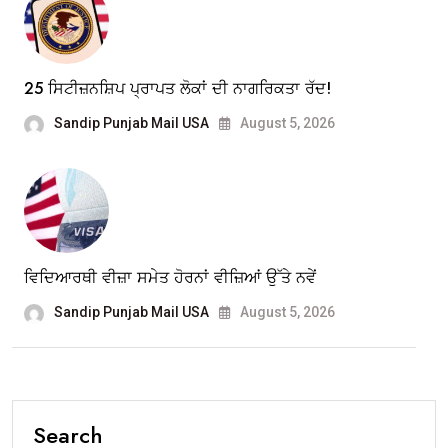
25 ਸਿਟੀਜ਼ਨਸ਼ਿਪ ਪ੍ਰਾਪਤ ਲੋਕਾਂ ਦੀ ਨਾਗਰਿਕਤਾ ਰੱਦ!
Sandip Punjab Mail USA
August 5, 2026
ਵਿਦਿਆਰਥੀ ਵੀਜ਼ਾ ਸਮੇਤ ਹੋਰਨਾਂ ਵੀਜ਼ਿਆਂ ਉੱਤੇ ਨਵੇਂ
Sandip Punjab Mail USA
August 5, 2026
Search