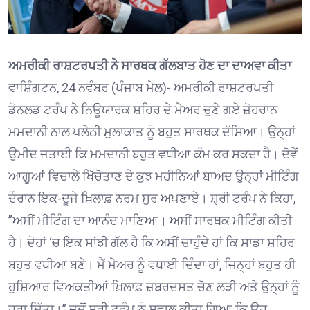
ਅਮਰੀਕੀ ਰਾਸ਼ਟਰਪਤੀ ਨੇ ਸਾਰਥਕ ਗੱਲਬਾਤ ਹੋਣ ਦਾ ਦਾਅਵਾ ਕੀਤਾ
ਵਾਸ਼ਿੰਗਟਨ, 24 ਨਵੰਬਰ (ਪੰਜਾਬ ਮੇਲ)- ਅਮਰੀਕੀ ਰਾਸ਼ਟਰਪਤੀ
ਡੋਨਲਡ ਟਰੰਪ ਨੇ ਨਿਊਯਾਰਕ ਸ਼ਹਿਰ ਦੇ ਮੇਅਰ ਚੁਣੇ ਗਏ ਜ਼ੋਹਰਾਨ
ਮਮਦਾਨੀ ਨਾਲ ਪਲੇਠੀ ਮੁਲਾਕਾਤ ਨੂੰ ਬਹੁਤ ਸਾਰਥਕ ਦੱਸਿਆ। ਉਨ੍ਹਾਂ
ਉਮੀਦ ਜਤਾਈ ਕਿ ਮਮਦਾਨੀ ਬਹੁਤ ਵਧੀਆ ਕੰਮ ਕਰ ਸਕਦਾ ਹੈ। ਦੋਵੇਂ
ਆਗੂਆਂ ਵਿਚਾਲੇ ਖਿੱਚੋਤਾਣ ਦੇ ਕੁਝ ਮਹੀਨਿਆਂ ਬਾਅਦ ਉਨ੍ਹਾਂ ਮੀਟਿੰਗ
ਦੌਰਾਨ ਇਕ-ਦੂਜੇ ਖ਼ਿਲਾਫ਼ ਨਰਮ ਸੁਰ ਅਪਣਾਏ। ਸ਼੍ਰੀ ਟਰੰਪ ਨੇ ਕਿਹਾ,
”ਅਸੀਂ ਮੀਟਿੰਗ ਦਾ ਆਨੰਦ ਮਾਣਿਆ। ਅਸੀਂ ਸਾਰਥਕ ਮੀਟਿੰਗ ਕੀਤੀ
ਹੈ। ਦੋਹਾਂ ‘ਚ ਇਕ ਸਾਂਝੀ ਗੱਲ ਹੈ ਕਿ ਅਸੀਂ ਚਾਹੁੰਦੇ ਹਾਂ ਕਿ ਸਾਡਾ ਸ਼ਹਿਰ
ਬਹੁਤ ਵਧੀਆ ਬਣੇ। ਮੈਂ ਮੇਅਰ ਨੂੰ ਵਧਾਈ ਦਿੰਦਾ ਹਾਂ, ਜਿਨ੍ਹਾਂ ਬਹੁਤ ਹੀ
ਹੁਸ਼ਿਆਰ ਵਿਅਕਤੀਆਂ ਖ਼ਿਲਾਫ਼ ਜ਼ਬਰਦਸਤ ਚੋਣ ਲੜੀ ਅਤੇ ਉਨ੍ਹਾਂ ਨੂੰ
ਹਰਾ ਦਿੱਤਾ।” ਜਦੋਂ ਸ਼੍ਰੀ ਟਰੰਪ ਨੂੰ ਸਵਾਲ ਕੀਤਾ ਗਿਆ ਕਿ ਉਹ