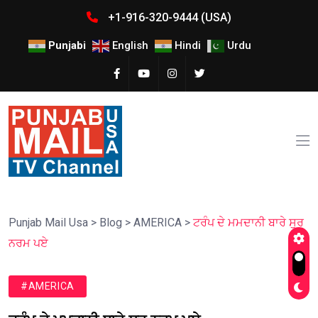
+1-916-320-9444 (USA)
Punjabi
English
Hindi
Urdu
Punjab Mail Usa
>
Blog
>
AMERICA
>
ਟਰੰਪ ਦੇ ਮਮਦਾਨੀ ਬਾਰੇ ਸੁਰ
ਨਰਮ ਪਏ
#AMERICA