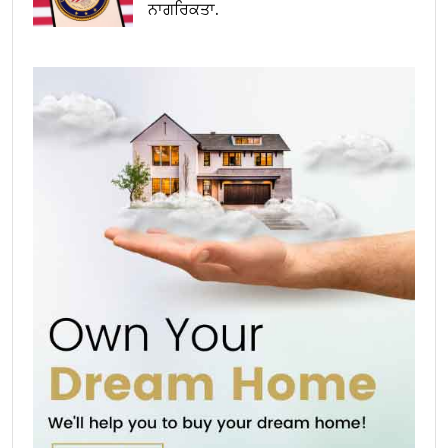
ਨਾਗਰਿਕਤਾ.