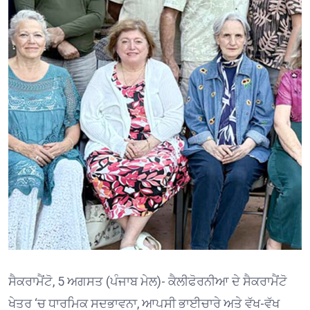
ਸੈਕਰਾਮੈਂਟੋ, 5 ਅਗਸਤ (ਪੰਜਾਬ ਮੇਲ)- ਕੈਲੀਫੋਰਨੀਆ ਦੇ ਸੈਕਰਾਮੈਂਟੋ
ਖੇਤਰ ‘ਚ ਧਾਰਮਿਕ ਸਦਭਾਵਨਾ, ਆਪਸੀ ਭਾਈਚਾਰੇ ਅਤੇ ਵੱਖ-ਵੱਖ