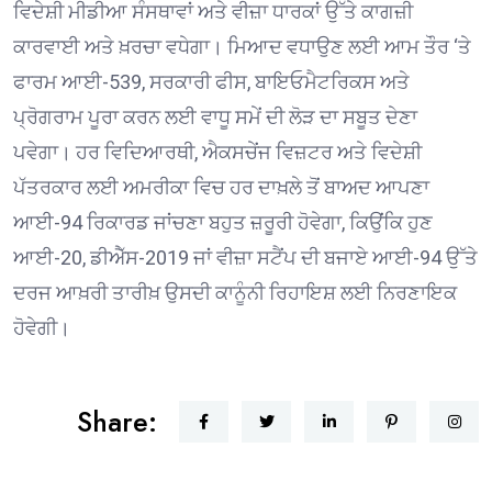
ਵਿਦੇਸ਼ੀ ਮੀਡੀਆ ਸੰਸਥਾਵਾਂ ਅਤੇ ਵੀਜ਼ਾ ਧਾਰਕਾਂ ਉੱਤੇ ਕਾਗਜ਼ੀ
ਕਾਰਵਾਈ ਅਤੇ ਖ਼ਰਚਾ ਵਧੇਗਾ। ਮਿਆਦ ਵਧਾਉਣ ਲਈ ਆਮ ਤੌਰ ‘ਤੇ
ਫਾਰਮ ਆਈ-539, ਸਰਕਾਰੀ ਫੀਸ, ਬਾਇਓਮੈਟਰਿਕਸ ਅਤੇ
ਪ੍ਰੋਗਰਾਮ ਪੂਰਾ ਕਰਨ ਲਈ ਵਾਧੂ ਸਮੇਂ ਦੀ ਲੋੜ ਦਾ ਸਬੂਤ ਦੇਣਾ
ਪਵੇਗਾ। ਹਰ ਵਿਦਿਆਰਥੀ, ਐਕਸਚੇਂਜ ਵਿਜ਼ਟਰ ਅਤੇ ਵਿਦੇਸ਼ੀ
ਪੱਤਰਕਾਰ ਲਈ ਅਮਰੀਕਾ ਵਿਚ ਹਰ ਦਾਖ਼ਲੇ ਤੋਂ ਬਾਅਦ ਆਪਣਾ
ਆਈ-94 ਰਿਕਾਰਡ ਜਾਂਚਣਾ ਬਹੁਤ ਜ਼ਰੂਰੀ ਹੋਵੇਗਾ, ਕਿਉਂਕਿ ਹੁਣ
ਆਈ-20, ਡੀਐੱਸ-2019 ਜਾਂ ਵੀਜ਼ਾ ਸਟੈਂਪ ਦੀ ਬਜਾਏ ਆਈ-94 ਉੱਤੇ
ਦਰਜ ਆਖ਼ਰੀ ਤਾਰੀਖ਼ ਉਸਦੀ ਕਾਨੂੰਨੀ ਰਿਹਾਇਸ਼ ਲਈ ਨਿਰਣਾਇਕ
ਹੋਵੇਗੀ।
Share: