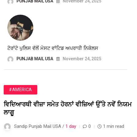
PUNJAB MAIL USA
November 24, 2025
ਟੋਰਾਂਟੋ ਪੁਲਿਸ ਵੱਲੋਂ ਮੋਸਟ ਵਾਂਟਿਡ ਅਪਰਾਧੀ ਨਿਕੋਲਸ
PUNJAB MAIL USA
November 24, 2025
#AMERICA
ਵਿਦਿਆਰਥੀ ਵੀਜ਼ਾ ਸਮੇਤ ਹੋਰਨਾਂ ਵੀਜ਼ਿਆਂ ਉੱਤੇ ਨਵੇਂ ਨਿਯਮ
ਲਾਗੂ
Sandip Punjab Mail USA /
1 day
0
1 min read