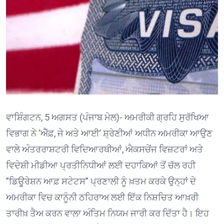
ਵਾਸ਼ਿੰਗਟਨ, 5 ਅਗਸਤ (ਪੰਜਾਬ ਮੇਲ)- ਅਮਰੀਕੀ ਗ੍ਰਹਿ ਸੁਰੱਖਿਆ
ਵਿਭਾਗ ਨੇ ‘ਐੱਫ਼, ਜੇ ਅਤੇ ਆਈ’ ਸ਼੍ਰੇਣੀਆਂ ਅਧੀਨ ਅਮਰੀਕਾ ਆਉਣ
ਵਾਲੇ ਅੰਤਰਰਾਸ਼ਟਰੀ ਵਿਦਿਆਰਥੀਆਂ, ਐਕਸਚੇਂਜ ਵਿਜ਼ਟਰਾਂ ਅਤੇ
ਵਿਦੇਸ਼ੀ ਮੀਡੀਆ ਪ੍ਰਤੀਨਿਧੀਆਂ ਲਈ ਦਹਾਕਿਆਂ ਤੋਂ ਚੱਲ ਰਹੀ
”ਡਿਊਰੇਸ਼ਨ ਆਫ਼ ਸਟੇਟਸ” ਪ੍ਰਣਾਲੀ ਨੂੰ ਖ਼ਤਮ ਕਰਕੇ ਉਨ੍ਹਾਂ ਦੇ
ਅਮਰੀਕਾ ਵਿਚ ਕਾਨੂੰਨੀ ਠਹਿਰਾਅ ਲਈ ਇੱਕ ਨਿਸ਼ਚਿਤ ਆਖ਼ਰੀ
ਤਾਰੀਖ਼ ਤੈਅ ਕਰਨ ਵਾਲਾ ਅੰਤਿਮ ਨਿਯਮ ਜਾਰੀ ਕਰ ਦਿੱਤਾ ਹੈ। ਇਹ