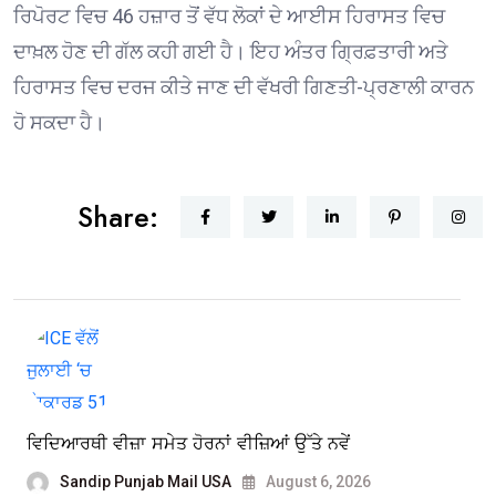
ਰਿਪੋਰਟ ਵਿਚ 46 ਹਜ਼ਾਰ ਤੋਂ ਵੱਧ ਲੋਕਾਂ ਦੇ ਆਈਸ ਹਿਰਾਸਤ ਵਿਚ
ਦਾਖ਼ਲ ਹੋਣ ਦੀ ਗੱਲ ਕਹੀ ਗਈ ਹੈ। ਇਹ ਅੰਤਰ ਗ੍ਰਿਫ਼ਤਾਰੀ ਅਤੇ
ਹਿਰਾਸਤ ਵਿਚ ਦਰਜ ਕੀਤੇ ਜਾਣ ਦੀ ਵੱਖਰੀ ਗਿਣਤੀ-ਪ੍ਰਣਾਲੀ ਕਾਰਨ
ਹੋ ਸਕਦਾ ਹੈ।
Share:
ਵਿਦਿਆਰਥੀ ਵੀਜ਼ਾ ਸਮੇਤ ਹੋਰਨਾਂ ਵੀਜ਼ਿਆਂ ਉੱਤੇ ਨਵੇਂ
Sandip Punjab Mail USA
August 6, 2026