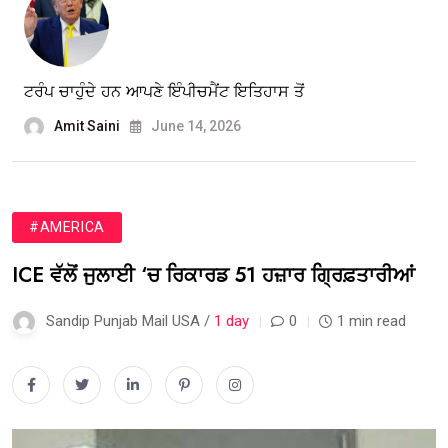
ਟਰੰਪ ਚਾਹੁੰਦੇ ਹਨ ਆਪਣੇ ਇੰਪੀਚਮੈਂਟ ਇਤਿਹਾਸ ਤੋਂ
Amit Saini
June 14, 2026
#AMERICA
ICE ਵੱਲੋਂ ਜੁਲਾਈ ‘ਚ ਰਿਕਾਰਡ 51 ਹਜ਼ਾਰ ਗ੍ਰਿਫ਼ਤਾਰੀਆਂ
Sandip Punjab Mail USA /
1 day
0
1 min read