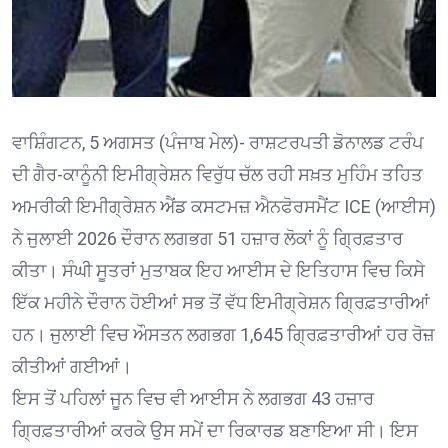
ਵਾਸ਼ਿੰਗਟਨ, 5 ਅਗਸਤ (ਪੰਜਾਬ ਮੇਲ)- ਰਾਸ਼ਟਰਪਤੀ ਡੋਨਾਲਡ ਟਰੰਪ
ਦੀ ਗੈਰ-ਕਾਨੂੰਨੀ ਇਮੀਗ੍ਰੇਸ਼ਨ ਵਿਰੁੱਧ ਚੱਲ ਰਹੀ ਸਖ਼ਤ ਮੁਹਿੰਮ ਤਹਿਤ
ਅਮਰੀਕੀ ਇਮੀਗ੍ਰੇਸ਼ਨ ਐਂਡ ਕਸਟਮਜ਼ ਐਨਫੋਰਸਮੈਂਟ ICE (ਆਈਸ)
ਨੇ ਜੁਲਾਈ 2026 ਦੌਰਾਨ ਲਗਭਗ 51 ਹਜ਼ਾਰ ਲੋਕਾਂ ਨੂੰ ਗ੍ਰਿਫ਼ਤਾਰ
ਕੀਤਾ। ਸੰਘੀ ਸੂਤਰਾਂ ਮੁਤਾਬਕ ਇਹ ਆਈਸ ਦੇ ਇਤਿਹਾਸ ਵਿਚ ਕਿਸੇ
ਇੱਕ ਮਹੀਨੇ ਦੌਰਾਨ ਹੋਈਆਂ ਸਭ ਤੋਂ ਵੱਧ ਇਮੀਗ੍ਰੇਸ਼ਨ ਗ੍ਰਿਫ਼ਤਾਰੀਆਂ
ਹਨ। ਜੁਲਾਈ ਵਿਚ ਔਸਤਨ ਲਗਭਗ 1,645 ਗ੍ਰਿਫ਼ਤਾਰੀਆਂ ਹਰ ਰੋਜ਼
ਕੀਤੀਆਂ ਗਈਆਂ।
ਇਸ ਤੋਂ ਪਹਿਲਾਂ ਜੂਨ ਵਿਚ ਵੀ ਆਈਸ ਨੇ ਲਗਭਗ 43 ਹਜ਼ਾਰ
ਗ੍ਰਿਫ਼ਤਾਰੀਆਂ ਕਰਕੇ ਉਸ ਸਮੇਂ ਦਾ ਰਿਕਾਰਡ ਬਣਾਇਆ ਸੀ। ਇਸ