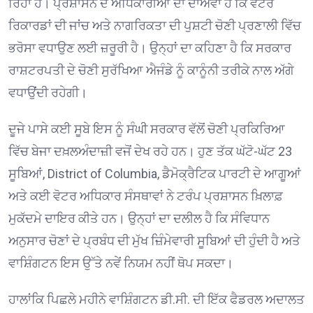
ਰਿਹਾ ਹੈ। ਪ੍ਰਸ਼ਾਸਨ ਦੇ ਅਧਿਕਾਰੀਆਂ ਦਾ ਦਾਅਵਾ ਹੈ ਕਿ ਵੋਟਰ
ਰਿਕਾਰਡਾਂ ਦੀ ਜਾਂਚ ਅਤੇ ਨਾਗਰਿਕਤਾ ਦੀ ਪੁਸ਼ਟੀ ਚੋਣੀ ਪ੍ਰਣਾਲੀ ਵਿੱਚ
ਭਰੋਸਾ ਵਧਾਉਣ ਲਈ ਜ਼ਰੂਰੀ ਹੈ। ਉਨ੍ਹਾਂ ਦਾ ਕਹਿਣਾ ਹੈ ਕਿ ਸਰਕਾਰ
ਰਾਸ਼ਟਰਪਤੀ ਦੇ ਚੋਣੀ ਸੁਰੱਖਿਆ ਐਜੰਡੇ ਨੂੰ ਕਾਨੂੰਨੀ ਤਰੀਕੇ ਨਾਲ ਅੱਗੇ
ਵਧਾਉਂਦੀ ਰਹੇਗੀ।
ਦੂਜੇ ਪਾਸੇ ਕਈ ਸੂਬੇ ਇਸ ਨੂੰ ਸੰਘੀ ਸਰਕਾਰ ਵੱਲੋਂ ਚੋਣੀ ਪ੍ਰਕਿਰਿਆ
ਵਿੱਚ ਬੇਜਾ ਦਖ਼ਲਅੰਦਾਜ਼ੀ ਵਜੋਂ ਦੇਖ ਰਹੇ ਹਨ। ਹੁਣ ਤੱਕ ਘੱਟੋ-ਘੱਟ 23
ਸੂਬਿਆਂ,
District of Columbia
, ਡੈਮੋਕ੍ਰੈਟਿਕ ਪਾਰਟੀ ਦੇ ਆਗੂਆਂ
ਅਤੇ ਕਈ ਵੋਟਰ ਅਧਿਕਾਰ ਸੰਸਥਾਵਾਂ ਨੇ ਟਰੰਪ ਪ੍ਰਸ਼ਾਸਨ ਖ਼ਿਲਾਫ਼
ਮੁਕੱਦਮੇ ਦਾਇਰ ਕੀਤੇ ਹਨ। ਉਨ੍ਹਾਂ ਦਾ ਦਲੀਲ ਹੈ ਕਿ ਸੰਵਿਧਾਨ
ਅਨੁਸਾਰ ਚੋਣਾਂ ਦੇ ਪ੍ਰਬੰਧ ਦੀ ਮੁੱਖ ਜ਼ਿੰਮੇਵਾਰੀ ਸੂਬਿਆਂ ਦੀ ਹੁੰਦੀ ਹੈ ਅਤੇ
ਵਾਸ਼ਿੰਗਟਨ ਇਸ ਉੱਤੇ ਨਵੇਂ ਨਿਯਮ ਨਹੀਂ ਥੋਪ ਸਕਦਾ।
ਹਾਲਾਂਕਿ ਪਿਛਲੇ ਮਹੀਨੇ ਵਾਸ਼ਿੰਗਟਨ ਡੀ.ਸੀ. ਦੀ ਇੱਕ ਫੈਡਰਲ ਅਦਾਲਤ