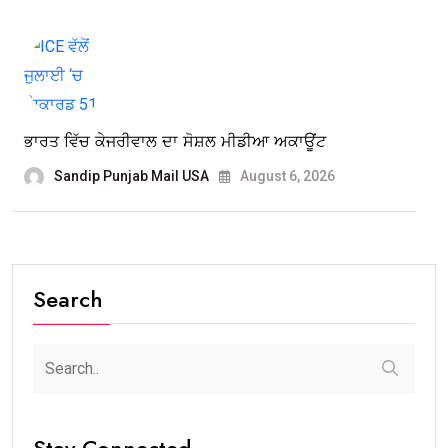
ਭਾਰਤ ਵਿੱਚ ਕੇਜਰੀਵਾਲ ਦਾ ਸੋਸ਼ਲ ਮੀਡੀਆ ਅਕਾਊਂਟ
Sandip Punjab Mail USA
August 6, 2026
Search
Stay Connected