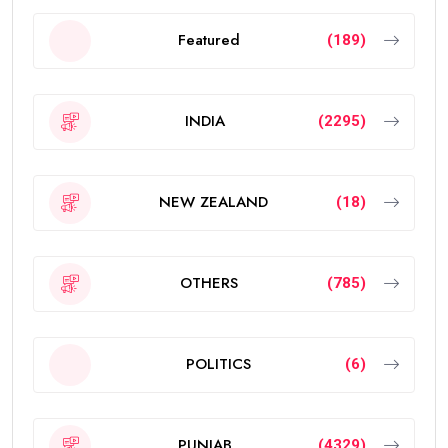
Featured
(189)
INDIA
(2295)
NEW ZEALAND
(18)
OTHERS
(785)
POLITICS
(6)
PUNJAB
(4329)