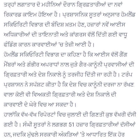
ਤਰ੍ਹਾਂ ਲਗਾਤਾਰ ਦੋ ਮਹੀਨਿਆਂ ਦੌਰਾਨ ਗ੍ਰਿਫ਼ਤਾਰੀਆਂ ਦਾ ਨਵਾਂ
ਰਿਕਾਰਡ ਕਾਇਮ ਹੋਇਆ ਹੈ। ਪ੍ਰਸ਼ਾਸਨਿਕ ਸੂਤਰਾਂ ਅਨੁਸਾਰ ਹੋਮਲੈਂਡ
ਸਕਿਓਰਿਟੀ ਵਿਭਾਗ ਦੀ ਬੰਦਿਸ਼ ਖ਼ਤਮ ਹੋਣ, ਹਜ਼ਾਰਾਂ ਨਵੇਂ ਆਈਸ
ਅਧਿਕਾਰੀਆਂ ਦੀ ਤਾਇਨਾਤੀ ਅਤੇ ਕਾਂਗਰਸ ਵੱਲੋਂ ਦਿੱਤੀ ਗਈ ਵਾਧੂ
ਫੰਡਿੰਗ ਕਾਰਨ ਕਾਰਵਾਈਆਂ ‘ਚ ਤੇਜ਼ੀ ਆਈ ਹੈ।
ਹੋਮਲੈਂਡ ਸਕਿਓਰਿਟੀ ਵਿਭਾਗ ਦਾ ਕਹਿਣਾ ਹੈ ਕਿ ਆਈਸ ਵੱਲੋਂ ਗੈਂਗ
ਮੈਂਬਰਾਂ ਅਤੇ ਗੰਭੀਰ ਅਪਰਾਧਾਂ ਨਾਲ ਜੁੜੇ ਗੈਰ-ਕਾਨੂੰਨੀ ਪ੍ਰਵਾਸੀਆਂ ਦੀ
ਗ੍ਰਿਫ਼ਤਾਰੀ ਅਤੇ ਦੇਸ਼ ਨਿਕਾਲੇ ਨੂੰ ਤਰਜੀਹ ਦਿੱਤੀ ਜਾ ਰਹੀ ਹੈ। ਟਰੰਪ
ਪ੍ਰਸ਼ਾਸਨ ਨੇ ਸਪੱਸ਼ਟ ਕੀਤਾ ਹੈ ਕਿ ਦੇਸ਼ ਵਿਚ ਕਾਨੂੰਨੀ ਦਰਜਾ ਨਾ ਰੱਖਣ
ਵਾਲਾ ਕੋਈ ਵੀ ਵਿਅਕਤੀ ਗ੍ਰਿਫ਼ਤਾਰੀ ਅਤੇ ਦੇਸ਼ ਨਿਕਾਲੇ ਦੀ
ਕਾਰਵਾਈ ਦੇ ਘੇਰੇ ਵਿਚ ਆ ਸਕਦਾ ਹੈ।
ਹਾਲਾਂਕਿ ਵੱਖ-ਵੱਖ ਰਿਪੋਰਟਾਂ ਵਿਚ ਜੁਲਾਈ ਦੀ ਗਿਣਤੀ ਕੁਝ ਵੱਖਰੀ ਦੱਸੀ
ਗਈ ਹੈ। ਸੰਘੀ ਸੂਤਰਾਂ ਨੇ ਲਗਭਗ 51 ਹਜ਼ਾਰ ਗ੍ਰਿਫ਼ਤਾਰੀਆਂ ਦੱਸੀਆਂ
ਹਨ, ਜਦਕਿ ਮੁੱਢਲੇ ਸਰਕਾਰੀ ਅੰਕੜਿਆਂ ‘ਤੇ ਆਧਾਰਿਤ ਇੱਕ ਹੋਰ