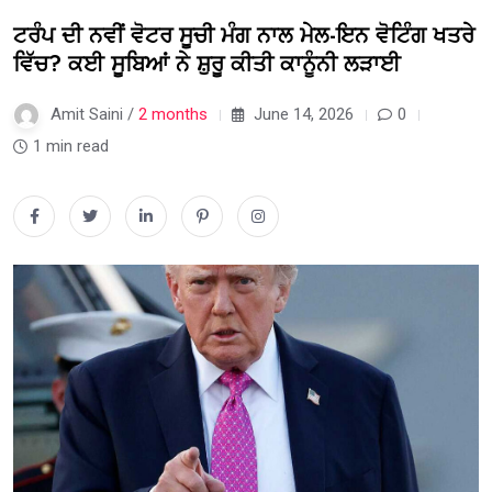
ਟਰੰਪ ਦੀ ਨਵੀਂ ਵੋਟਰ ਸੂਚੀ ਮੰਗ ਨਾਲ ਮੇਲ-ਇਨ ਵੋਟਿੰਗ ਖਤਰੇ
ਵਿੱਚ? ਕਈ ਸੂਬਿਆਂ ਨੇ ਸ਼ੁਰੂ ਕੀਤੀ ਕਾਨੂੰਨੀ ਲੜਾਈ
Amit Saini /
2 months
June 14, 2026
0
1 min read