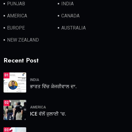
PUNJAB
INDIA
AMERICA
CANADA
EUROPE
AUSTRALIA
NEW ZEALAND
Recent Post
01
INDIA
ਭਾਰਤ ਵਿੱਚ ਕੇਜਰੀਵਾਲ ਦਾ.
02
AMERICA
ICE ਵੱਲੋਂ ਜੁਲਾਈ ‘ਚ.
03