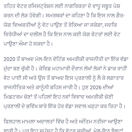
ਤਹਿਤ ਵੋਟਰ ਰਜਿਸਟ੍ਰੇਸ਼ਨ ਲਈ ਨਾਗਰਿਕਤਾ ਦੇ ਵਾਧੂ ਸਬੂਤ ਪੇਸ਼
ਕਰਨ ਦੀ ਲੋੜ ਹੋਵੇਗੀ। ਸਮਰਥਕਾਂ ਦਾ ਕਹਿਣਾ ਹੈ ਕਿ ਇਸ ਨਾਲ ਗੈਰ-
ਯੋਗ ਵਿਅਕਤੀਆਂ ਨੂੰ ਵੋਟ ਪਾਉਣ ਤੋਂ ਰੋਕਿਆ ਜਾ ਸਕੇਗਾ, ਜਦਕਿ
ਵਿਰੋਧੀਆਂ ਦਾ ਦਲੀਲ ਹੈ ਕਿ ਇਸ ਨਾਲ ਕਈ ਯੋਗ ਵੋਟਰਾਂ ਲਈ ਵੋਟ
ਪਾਉਣਾ ਔਖਾ ਹੋ ਸਕਦਾ ਹੈ।
2020 ਤੋਂ ਬਾਅਦ ਮੇਲ-ਇਨ ਵੋਟਿੰਗ ਅਮਰੀਕੀ ਰਾਜਨੀਤੀ ਦਾ ਇੱਕ ਵੱਡਾ
ਮੁੱਦਾ ਬਣ ਚੁੱਕੀ ਹੈ। ਕੋਵਿਡ ਮਹਾਮਾਰੀ ਦੌਰਾਨ ਲੱਖਾਂ ਲੋਕਾਂ ਨੇ ਡਾਕ ਰਾਹੀਂ
ਵੋਟ ਪਾਈ ਸੀ ਅਤੇ ਉਸ ਤੋਂ ਬਾਅਦ ਇਸ ਪ੍ਰਣਾਲੀ ਨੂੰ ਲੈ ਕੇ ਲਗਾਤਾਰ
ਰਾਜਨੀਤਿਕ ਅਤੇ ਕਾਨੂੰਨੀ ਬਹਿਸ ਜਾਰੀ ਹੈ। ਹੁਣ 2026 ਦੀਆਂ
ਮਿਡਟਰਮ ਚੋਣਾਂ ਤੋਂ ਪਹਿਲਾਂ ਇਹ ਨਵਾਂ ਵਿਵਾਦ ਅਮਰੀਕੀ ਚੋਣੀ
ਪ੍ਰਣਾਲੀ ਦੇ ਭਵਿੱਖ ਬਾਰੇ ਇੱਕ ਹੋਰ ਵੱਡਾ ਸਵਾਲ ਖੜ੍ਹਾ ਕਰ ਰਿਹਾ ਹੈ।
ਫਿਲਹਾਲ ਮਾਮਲਾ ਅਦਾਲਤਾਂ ਵਿੱਚ ਹੈ ਅਤੇ ਅੰਤਿਮ ਨਤੀਜਾ ਆਉਣਾ
ਬਾਕੀ ਹੈ। ਪਰ ਇਹ ਸਪੱਸ਼ਟ ਹੈ ਕਿ ਵੋਟਰ ਸੂਚੀਆਂ, ਮੇਲ-ਇਨ ਬੈਲਟਾਂ