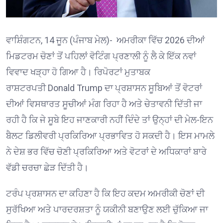
ਵਾਸ਼ਿੰਗਟਨ, 14 ਜੂਨ (ਪੰਜਾਬ ਮੇਲ)- ਅਮਰੀਕਾ ਵਿੱਚ 2026 ਦੀਆਂ
ਮਿਡਟਰਮ ਚੋਣਾਂ ਤੋਂ ਪਹਿਲਾਂ ਵੋਟਿੰਗ ਪ੍ਰਣਾਲੀ ਨੂੰ ਲੈ ਕੇ ਇੱਕ ਨਵਾਂ
ਵਿਵਾਦ ਖੜ੍ਹਾ ਹੋ ਗਿਆ ਹੈ। ਰਿਪੋਰਟਾਂ ਮੁਤਾਬਕ
ਰਾਸ਼ਟਰਪਤੀ
Donald Trump
ਦਾ ਪ੍ਰਸ਼ਾਸਨ ਸੂਬਿਆਂ ਤੋਂ ਵੋਟਰਾਂ
ਦੀਆਂ ਵਿਸਥਾਰਤ ਸੂਚੀਆਂ ਮੰਗ ਰਿਹਾ ਹੈ ਅਤੇ ਚੇਤਾਵਨੀ ਦਿੱਤੀ ਜਾ
ਰਹੀ ਹੈ ਕਿ ਜੇ ਸੂਬੇ ਇਹ ਜਾਣਕਾਰੀ ਨਹੀਂ ਦਿੰਦੇ ਤਾਂ ਉਨ੍ਹਾਂ ਦੀ ਮੇਲ-ਇਨ
ਬੈਲਟ ਡਿਲੀਵਰੀ ਪ੍ਰਕਿਰਿਆ ਪ੍ਰਭਾਵਿਤ ਹੋ ਸਕਦੀ ਹੈ। ਇਸ ਮਾਮਲੇ
ਨੇ ਦੇਸ਼ ਭਰ ਵਿੱਚ ਚੋਣੀ ਪ੍ਰਕਿਰਿਆ ਅਤੇ ਵੋਟਰਾਂ ਦੇ ਅਧਿਕਾਰਾਂ ਬਾਰੇ
ਵੱਡੀ ਚਰਚਾ ਛੇੜ ਦਿੱਤੀ ਹੈ।
ਟਰੰਪ ਪ੍ਰਸ਼ਾਸਨ ਦਾ ਕਹਿਣਾ ਹੈ ਕਿ ਇਹ ਕਦਮ ਅਮਰੀਕੀ ਚੋਣਾਂ ਦੀ
ਸੁਰੱਖਿਆ ਅਤੇ ਪਾਰਦਰਸ਼ਤਾ ਨੂੰ ਯਕੀਨੀ ਬਣਾਉਣ ਲਈ ਚੁੱਕਿਆ ਜਾ