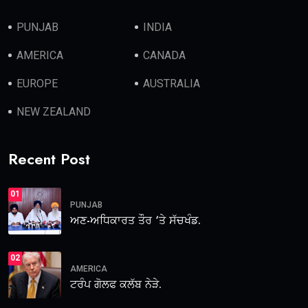
PUNJAB
INDIA
AMERICA
CANADA
EUROPE
AUSTRALIA
NEW ZEALAND
Recent Post
01
PUNJAB
ਅਣ-ਅਧਿਕਾਰਤ ਤੌਰ ‘ਤੇ ਸੱਚਖੰਡ.
02
AMERICA
ਟਰੰਪ ਗੋਲਫ ਕਲੱਬ ਨੇੜੇ.