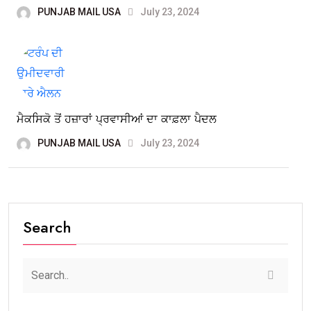
PUNJAB MAIL USA
July 23, 2024
ਮੈਕਸਿਕੋ ਤੋਂ ਹਜ਼ਾਰਾਂ ਪ੍ਰਵਾਸੀਆਂ ਦਾ ਕਾਫ਼ਲਾ ਪੈਦਲ
PUNJAB MAIL USA
July 23, 2024
Search