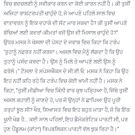
ਵਿਚ ਬਦਚਲਣੀ ਨੂੰ ਸਵੀਕਾਰ ਕਰਨ ਦਾ ਕੋਈ ਕਾਰਨ ਨਹੀਂ ਹੈ। ਕੀ ਤੁਸੀਂ
ਅਜਿਹਾ ਰਾਸ਼ਟਰਪਤੀ ਚਾਹੁੰਦੇ ਹੋ, ਜੋ ਆਪਣੇ ਪਹਿਲੇ ਸਾਲ ਵਿਚ
ਵਾਤਾਵਰਨ ਨੂੰ ਇਕ ਦਹਾਕੇ ਦੀ ਸੱਟ ਮਾਰ ਸਕਦਾ ਹੈ? ਕੀ ਤੁਸੀਂ ਆਪਣੇ
ਬੱਚਿਆਂ ਲਈ ਕਦਰਾਂ-ਕੀਮਤਾਂ ਵਜੋਂ ਉਸ ਦੀ ਮਿਸਾਲ ਚਾਹੁੰਦੇ ਹੋ?”
ਉਧਰ ਮਸਕ ਨੇ ਖੋਸਲਾ ਦੀ ਪੋਸਟ ਦੇ ਜਵਾਬ ਵਿਚ ਕਿਹਾ ਕਿ ਟਰੰਪ
‘ਤੁਹਾਨੂੰ ਨਫ਼ਰਤ ਨਹੀਂ ਕਰਦਾ। ਅਸਲ ਵਿਚ ਮੈਨੂੰ ਲੱਗਦਾ ਹੈ ਕਿ ਉਹ
ਤੁਹਾਨੂੰ ਪਸੰਦ ਕਰਦਾ ਹੈ। ਉਸ ਨੂੰ ਮਿਲੋ ਤੇ ਆਪਣੇ ਲਈ ਉਸ ਨੂੰ
ਫਰੋਲੋ।” ਟੈਸਲਾ ਤੇ ਸਪੇਸਐੱਕਸ ਦੇ ਸੀ.ਈ.ਓ. ਮਸਕ ਨੇ ਕਿਹਾ ਕਿ ਉਹ
ਇਹ ਨਹੀਂ ਕਹਿ ਰਹੇ ਕਿ ਟਰੰਪ ਵਿਚ ਕੋਈ ਖਾਮੀ ਨਹੀਂ ਹੈ। ਮਸਕ ਨੇ
ਕਿਹਾ, ”ਤੁਸੀਂ ਮੀਡੀਆ ਵਿਚ ਕਿੰਨੀ ਵਾਰ ਕੁਝ ਪੜ੍ਹਿਆ ਹੈ, ਜਿੱਥੇ ਤੁਸੀਂ
ਅਸਲ ਕਹਾਣੀ ਨੂੰ ਜਾਣਦੇ ਹੋ, ਪਰ ਜੋ ਉਨ੍ਹਾਂ ਨੇ ਛਾਪਿਆ ਉਹ ਪੂਰੀ
ਤਰ੍ਹਾਂ ਝੂਠ ਸੀ? ਖੈਰ, ਸਿਆਸਤ ਵਿਚ ਇਹ ਬਹੁਤ ਮਾੜਾ ਹੈ, ਜੋ ਕਿ ਇੱਕ
ਖੂਨੀ ਖੇਡ ਹੈ… ਕਈ ਸਾਲ ਪਹਿਲਾਂ, ਇਹ ਡੈਮੋਕਰੇਟਿਕ ਪਾਰਟੀ ਸੀ, ਪਰ
ਹੁਣ ਪੈਂਡੂਲਮ (ਕਾਂਟਾ) ਰਿਪਬਲਿਕਨ ਪਾਰਟੀ ਵੱਲ ਝੁਕ ਰਿਹਾ ਹੈ।”