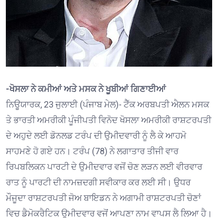
-ਖੋਸਲਾ ਨੇ ਕਮੀਆਂ ਅਤੇ ਮਸਕ ਨੇ ਖੂਬੀਆਂ ਗਿਣਾਈਆਂ
ਨਿਊਯਾਰਕ, 23 ਜੁਲਾਈ (ਪੰਜਾਬ ਮੇਲ)- ਟੈੱਕ ਅਰਬਪਤੀ ਐਲਨ ਮਸਕ
ਤੇ ਭਾਰਤੀ ਅਮਰੀਕੀ ਪੂੰਜੀਪਤੀ ਵਿਨੋਦ ਖੋਸਲਾ ਅਮਰੀਕੀ ਰਾਸ਼ਟਰਪਤੀ
ਦੇ ਅਹੁਦੇ ਲਈ ਡੋਨਲਡ ਟਰੰਪ ਦੀ ਉਮੀਦਵਾਰੀ ਨੂੰ ਲੈ ਕੇ ਆਹਮੋ
ਸਾਹਮਣੇ ਹੋ ਗਏ ਹਨ। ਟਰੰਪ (78) ਨੇ ਲਗਾਤਾਰ ਤੀਜੀ ਵਾਰ
ਰਿਪਬਲਿਕਨ ਪਾਰਟੀ ਦੇ ਉਮੀਦਵਾਰ ਵਜੋਂ ਚੋਣ ਲੜਨ ਲਈ ਵੀਰਵਾਰ
ਰਾਤ ਨੂੰ ਪਾਰਟੀ ਦੀ ਨਾਮਜ਼ਦਗੀ ਸਵੀਕਾਰ ਕਰ ਲਈ ਸੀ। ਉਧਰ
ਮੌਜੂਦਾ ਰਾਸ਼ਟਰਪਤੀ ਜੋਅ ਬਾਇਡਨ ਨੇ ਅਗਾਮੀ ਰਾਸ਼ਟਰਪਤੀ ਚੋਣਾਂ
ਵਿਚ ਡੈਮੋਕਰੈਟਿਕ ਉਮੀਦਵਾਰ ਵਜੋਂ ਆਪਣਾ ਨਾਮ ਵਾਪਸ ਲੈ ਲਿਆ ਹੈ।