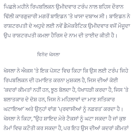
ਪਿਛਲੇ ਮਹੀਨੇ ਰਿਪਬਲਿਕਨ ਉਮੀਦਵਾਰ ਟਰੰਪ ਨਾਲ ਬਹਿਸ ਦੌਰਾਨ
ਢਿੱਲੀ ਕਾਰਗੁਜ਼ਾਰੀ ਮਗਰੋਂ ਬਾਇਡਨ ‘ਤੇ ਖਾਸਾ ਦਬਾਅ ਸੀ। ਬਾਇਡਨ ਨੇ
ਰਾਸ਼ਟਰਪਤੀ ਦੇ ਅਹੁਦੇ ਲਈ ਨਵੇਂ ਡੈਮੋਕਰੈਟਿਕ ਉਮੀਦਵਾਰ ਵਜੋਂ ਮੌਜੂਦਾ
ਉਪ ਰਾਸ਼ਟਰਪਤੀ ਕਮਲਾ ਹੈਰਿਸ ਦੇ ਨਾਮ ਦੀ ਤਾਈਦ ਕੀਤੀ ਹੈ।
ਵਿਨੋਦ ਖੋਸਲਾ
ਖੋਸਲਾ ਨੇ ਐਕਸ ‘ਤੇ ਇਕ ਪੋਸਟ ਵਿਚ ਕਿਹਾ ਕਿ ਉਸ ਲਈ ਟਰੰਪ ਜਿਹੇ
ਰਿਪਬਲਿਕਨ ਦੀ ਹਮਾਇਤ ਕਰਨਾ ਮੁਸ਼ਕਲ ਹੈ, ਜਿਸ ਦੀਆਂ ਕੋਈ
‘ਕਦਰਾਂ ਕੀਮਤਾਂ ਨਹੀਂ ਹਨ, ਝੂਠ ਬੋਲਦਾ ਹੈ, ਧੋਖਾਧੜੀ ਕਰਦਾ ਹੈ, ਜਿਸ ‘ਤੇ
ਬਲਾਤਕਾਰ ਦੇ ਦੋਸ਼ ਹਨ, ਜਿਸ ਨੇ ਮਹਿਲਾਵਾਂ ਦਾ ਮਾਣ ਸਤਿਕਾਰ
ਘਟਾਇਆ’ ਅਤੇ ਉਨ੍ਹਾਂ ਵਾਂਗ ‘ਪ੍ਰਵਾਸੀਆਂ ਨੂੰ ਨਫ਼ਰਤ’ ਕਰਦਾ ਹੈ।
ਖੋਸਲਾ ਨੇ ਕਿਹਾ, ”ਉਹ ਸ਼ਾਇਦ ਮੇਰੇ ਟੈਕਸਾਂ ਨੂੰ ਘਟਾ ਸਕਦਾ ਹੈ ਜਾਂ ਕੁਝ
ਨੇਮਾਂ ਵਿਚ ਕਟੌਤੀ ਕਰ ਸਕਦਾ ਹੈ, ਪਰ ਇਹ ਉਸ ਦੀਆਂ ਕਦਰਾਂ ਕੀਮਤਾਂ