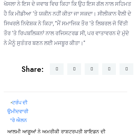
ਖੋਸਲਾ ਨੇ ਇਸ ਦੇ ਜਵਾਬ ਵਿਚ ਕਿਹਾ ਕਿ ਉਹ ਇਸ ਗੱਲ ਨਾਲ ਸਹਿਮਤ
ਹੈ ਕਿ ਮੀਡੀਆ ‘ਤੇ ਯਕੀਨ ਨਹੀਂ ਕੀਤਾ ਜਾ ਸਕਦਾ। ਸੀਲੀਕਾਨ ਵੈਲੀ ਦੇ
ਸਿਖਰਲੇ ਨਿਵੇਸ਼ਕ ਨੇ ਕਿਹਾ, ”ਮੈਂ ਸਮਾਜਿਕ ਤੌਰ ‘ਤੇ ਲਿਬਰਲ ਜੋ ਵਿੱਤੀ
ਤੌਰ ‘ਤੇ ਰਿਪਬਲਿਕਨਾਂ ਨਾਲ ਰਜਿਸਟਰਡ ਸੀ, ਪਰ ਵਾਤਾਵਰਨ ਦੇ ਮੁੱਦੇ
ਨੇ ਮੈਨੂੰ ਸੁਤੰਤਰ ਬਣਨ ਲਈ ਮਜਬੂਰ ਕੀਤਾ।”
Share:
ਆਲਮੀ ਆਗੂਆਂ ਨੇ ਅਮਰੀਕੀ ਰਾਸ਼ਟਰਪਤੀ ਬਾਇਡਨ ਦੀ