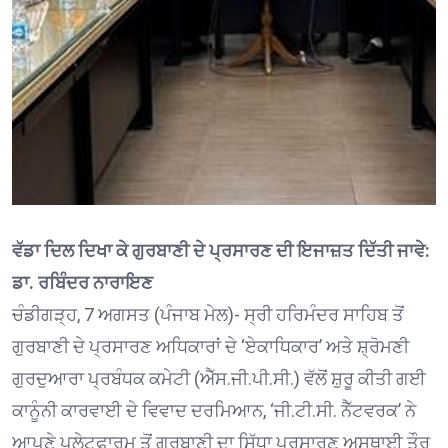
ਵੱਡਾ ਦਿਲ ਦਿਖਾ ਕੇ ਗੁਰਬਾਣੀ ਦੇ ਪ੍ਰਸਾਰਣ ਦੀ ਇਜਾਜ਼ਤ ਦਿੱਤੀ ਜਾਵੇ:
ਡਾ. ਰਬਿੰਦਰ ਨਾਰਾਇਣ
ਚੰਡੀਗੜ੍ਹ, 7 ਅਗਸਤ (ਪੰਜਾਬ ਮੇਲ)- ਸ੍ਰੀ ਹਰਿਮੰਦਰ ਸਾਹਿਬ ਤੋਂ
ਗੁਰਬਾਣੀ ਦੇ ਪ੍ਰਸਾਰਣ ਅਧਿਕਾਰਾਂ ਦੇ ‘ਏਕਾਧਿਕਾਰ’ ਅਤੇ ਸ਼੍ਰੋਮਣੀ
ਗੁਰਦੁਆਰਾ ਪ੍ਰਬੰਧਕ ਕਮੇਟੀ (ਐੱਸ.ਜੀ.ਪੀ.ਸੀ.) ਵੱਲੋਂ ਸ਼ੁਰੂ ਕੀਤੀ ਗਈ
ਕਾਨੂੰਨੀ ਕਾਰਵਾਈ ਦੇ ਵਿਵਾਦ ਦਰਮਿਆਨ, ‘ਜੀ.ਟੀ.ਸੀ. ਨੈੱਟਵਰਕ’ ਨੇ
ਆਪਣੇ ਪਲੇਟਫਾਰਮ ਤੋਂ ਗੁਰਬਾਣੀ ਦਾ ਸਿੱਧਾ ਪ੍ਰਸਾਰਣ ਅਸਥਾਈ ਤੌਰ