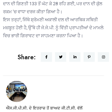
ਦਾਨ ਦੀ ਗਿਣਤੀ 133 ਤੋਂ ਘੱਟ ਕੇ 28 ਰਹਿ ਗਈ, ਪਰ ਦਾਨ ਦੀ ਕੁੱਲ
ਰਕਮ ‘ਚ ਵਾਧਾ ਦਰਜ ਕੀਤਾ ਗਿਆ ਹੈ।
ਇਸ ਤਰ੍ਹਾਂ, ਜਿੱਥੇ ਸ਼੍ਰੋਮਣੀ ਅਕਾਲੀ ਦਲ ਦੀ ਆਰਥਿਕ ਸਥਿਤੀ
ਮਜ਼ਬੂਤ ਹੋਈ ਹੈ, ਉੱਥੇ ਹੀ ਜੇ.ਜੇ.ਪੀ. ਨੂੰ ਵਿੱਤੀ ਪ੍ਰਾਪਤੀਆਂ ਦੇ ਮਾਮਲੇ
ਵਿਚ ਭਾਰੀ ਗਿਰਾਵਟ ਦਾ ਸਾਹਮਣਾ ਕਰਨਾ ਪਿਆ ਹੈ।
Share:
ਐੱਸ.ਜੀ.ਪੀ.ਸੀ. ਦੇ ਇਤਰਾਜ਼ ਤੋਂ ਬਾਅਦ ਜੀ.ਟੀ.ਸੀ. ਵੱਲੋਂ