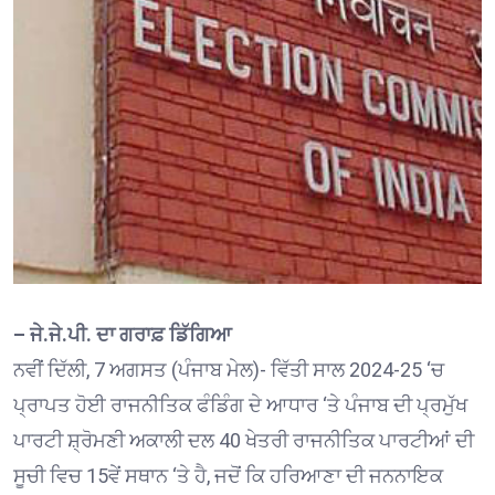
– ਜੇ.ਜੇ.ਪੀ. ਦਾ ਗਰਾਫ਼ ਡਿੱਗਿਆ
ਨਵੀਂ ਦਿੱਲੀ, 7 ਅਗਸਤ (ਪੰਜਾਬ ਮੇਲ)- ਵਿੱਤੀ ਸਾਲ 2024-25 ‘ਚ
ਪ੍ਰਾਪਤ ਹੋਈ ਰਾਜਨੀਤਿਕ ਫੰਡਿੰਗ ਦੇ ਆਧਾਰ ‘ਤੇ ਪੰਜਾਬ ਦੀ ਪ੍ਰਮੁੱਖ
ਪਾਰਟੀ ਸ਼੍ਰੋਮਣੀ ਅਕਾਲੀ ਦਲ 40 ਖੇਤਰੀ ਰਾਜਨੀਤਿਕ ਪਾਰਟੀਆਂ ਦੀ
ਸੂਚੀ ਵਿਚ 15ਵੇਂ ਸਥਾਨ ‘ਤੇ ਹੈ, ਜਦੋਂ ਕਿ ਹਰਿਆਣਾ ਦੀ ਜਨਨਾਇਕ