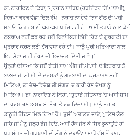
ਡਾ. ਨਾਰਾਇਣ ਨੇ ਕਿਹਾ, ”ਪ੍ਰਧਾਨ ਸਾਹਿਬ (ਹਰਜਿੰਦਰ ਸਿੰਘ ਧਾਮੀ),
ਕਿਰਪਾ ਕਰਕੇ ਵੱਡਾ ਦਿਲ ਰੱਖੋ। ਨਰਾਜ਼ ਨਾ ਹੋਵੋ, ਇਸ ਗੱਲ ਦੀ ਖੁਸ਼ੀ
ਮਨਾਓ ਕਿ ਗੁਰਬਾਣੀ ਘਰ-ਘਰ ਪਹੁੰਚ ਰਹੀ ਹੈ। ਅਸੀਂ ਤੁਹਾਡੇ ਨਾਲ ਕੋਈ
ਟਕਰਾਅ ਨਹੀਂ ਕਰ ਰਹੇ, ਸਗੋਂ ਬਿਨਾਂ ਕਿਸੇ ਨਿੱਜੀ ਹਿੱਤ ਦੇ ਗੁਰਬਾਣੀ ਦਾ
ਪ੍ਰਚਾਰ ਕਰਨ ਲਈ ਹੱਥ ਵਧਾ ਰਹੇ ਹਾਂ। ਸਾਨੂੰ ਪੂਰੀ ਮਰਿਆਦਾ ਨਾਲ
ਇਹ ਸੇਵਾ ਜਾਰੀ ਰੱਖਣ ਦੀ ਇਜਾਜ਼ਤ ਦਿੱਤੀ ਜਾਵੇ।”
ਉਨ੍ਹਾਂ ਦੱਸਿਆ ਕਿ ਜਦੋਂ ਬੀਤੀ ਸ਼ਾਮ ਐੱਸ.ਜੀ.ਪੀ.ਸੀ. ਦੇ ਇਤਰਾਜ਼ ਤੋਂ
ਬਾਅਦ ਜੀ.ਟੀ.ਸੀ. ਦੇ ਦਰਸ਼ਕਾਂ ਨੂੰ ਗੁਰਬਾਣੀ ਦਾ ਪ੍ਰਸਾਰਣ ਨਹੀਂ
ਮਿਲਿਆ, ਤਾਂ ਦੇਸ਼-ਵਿਦੇਸ਼ ਦੀ ਸੰਗਤ ‘ਚ ਭਾਰੀ ਰੋਸ ਦੇਖਣ ਨੂੰ
ਮਿਲਿਆ। ਡਾ. ਨਾਰਾਇਣ ਨੇ ਕਿਹਾ, ”ਤੁਹਾਡੇ ਸਤਿਕਾਰ ‘ਚ ਅਸੀਂ ਸ਼ਾਮ
ਦਾ ਪ੍ਰਸਾਰਣ ਅਸਥਾਈ ਤੌਰ ‘ਤੇ ਰੋਕ ਦਿੱਤਾ ਸੀ। ਸਾਨੂੰ ਤੁਹਾਡਾ
ਕਾਨੂੰਨੀ ਨੋਟਿਸ ਮਿਲ ਗਿਆ ਹੈ। ਤੁਸੀਂ ਅਦਾਲਤ ਜਾਓ, ਪੁਲਿਸ ਕੋਲ
ਜਾਓ ਜਾਂ ਮੈਨੂੰ ਜੇਲ੍ਹ ਭੇਜ ਦਿਓ, ਅਸੀਂ ਹੱਥ ਜੋੜ ਕੇ ਸਿਰ ਝੁਕਾਉਂਦੇ ਹਾਂ।
ਪਰ ਸੰਗਤ ਦੀ ਗੁਰਬਾਣੀ ਦੀ ਮੰਗ ਨੂੰ ਦਬਾਉਣਾ ਸਾਡੇ ਵੱਸ ਤੋਂ ਬਾਹਰ