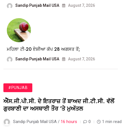
Sandip Punjab Mail USA
August 7, 2026
ਮਹਿਲਾ ਟੀ-20 ਏਸ਼ੀਆ ਕੱਪ 28 ਅਗਸਤ ਤੋਂ;
Sandip Punjab Mail USA
August 7, 2026
#PUNJAB
ਐੱਸ.ਜੀ.ਪੀ.ਸੀ. ਦੇ ਇਤਰਾਜ਼ ਤੋਂ ਬਾਅਦ ਜੀ.ਟੀ.ਸੀ. ਵੱਲੋਂ
ਗੁਰਬਾਣੀ ਦਾ ਅਸਥਾਈ ਤੌਰ ‘ਤੇ ਮੁਅੱਤਲ
Sandip Punjab Mail USA /
16 hours
0
1 min read