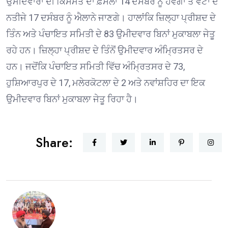
ਉਮੀਦਵਾਰਾਂ ਦੀ ਕਿਸਮਤ ਦਾ ਫ਼ੈਸਲਾ 14 ਦਸੰਬਰ ਨੂੰ ਹੋਵੇਗਾ ਤੇ ਵੋਟਾਂ ਦੇ
ਨਤੀਜੇ 17 ਦਸੰਬਰ ਨੂੰ ਐਲਾਨੇ ਜਾਣਗੇ। ਹਾਲਾਂਕਿ ਜ਼ਿਲ੍ਹਾ ਪ੍ਰੀਸ਼ਦ ਦੇ
ਤਿੰਨ ਅਤੇ ਪੰਚਾਇਤ ਸਮਿਤੀ ਦੇ 83 ਉਮੀਦਵਾਰ ਬਿਨਾਂ ਮੁਕਾਬਲਾ ਜੇਤੂ
ਰਹੇ ਹਨ। ਜ਼ਿਲ੍ਹਾ ਪ੍ਰੀਸ਼ਦ ਦੇ ਤਿੰਨੋਂ ਉਮੀਦਵਾਰ ਅੰਮ੍ਰਿਤਸਰ ਦੇ
ਹਨ। ਜਦੋਂਕਿ ਪੰਚਾਇਤ ਸਮਿਤੀ ਵਿੱਚ ਅੰਮ੍ਰਿਤਸਰ ਦੇ 73,
ਹੁਸ਼ਿਆਰਪੁਰ ਦੇ 17, ਮਲੇਰਕੋਟਲਾ ਦੇ 2 ਅਤੇ ਨਵਾਂਸ਼ਹਿਰ ਦਾ ਇਕ
ਉਮੀਦਵਾਰ ਬਿਨਾਂ ਮੁਕਾਬਲਾ ਜੇਤੂ ਰਿਹਾ ਹੈ।
Share: