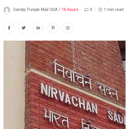
Sandip Punjab Mail USA /
16 hours
0
1 min read