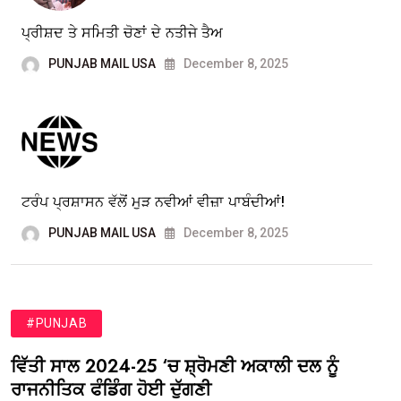
ਪ੍ਰੀਸ਼ਦ ਤੇ ਸਮਿਤੀ ਚੋਣਾਂ ਦੇ ਨਤੀਜੇ ਤੈਅ
PUNJAB MAIL USA
December 8, 2025
ਟਰੰਪ ਪ੍ਰਸ਼ਾਸਨ ਵੱਲੋਂ ਮੁੜ ਨਵੀਆਂ ਵੀਜ਼ਾ ਪਾਬੰਦੀਆਂ!
PUNJAB MAIL USA
December 8, 2025
#PUNJAB
ਵਿੱਤੀ ਸਾਲ 2024-25 ‘ਚ ਸ਼੍ਰੋਮਣੀ ਅਕਾਲੀ ਦਲ ਨੂੰ
ਰਾਜਨੀਤਿਕ ਫੰਡਿੰਗ ਹੋਈ ਦੁੱਗਣੀ