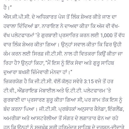
ਹੈ।”
ਐੱਸ.ਜੀ.ਪੀ.ਸੀ. ਦੇ ਅਧਿਕਾਰਤ ਪੇਜ ਤੋਂ ਲਿੰਕ ਸ਼ੇਅਰ ਕੀਤੇ ਜਾਣ ਦਾ
ਹਵਾਲਾ ਦਿੰਦਿਆਂ ਡਾ. ਨਾਰਾਇਣ ਨੇ ਦਾਅਵਾ ਕੀਤਾ ਕਿ ਅੱਜ ਵੀ ਵੱਖ-
ਵੱਖ ਪਲੇਟਫਾਰਮਾਂ ‘ਤੇ ਗੁਰਬਾਣੀ ਪ੍ਰਸਾਰਿਤ ਕਰਨ ਲਈ 1,000 ਤੋਂ ਵੱਧ
ਵਾਰ ਲਿੰਕ ਸ਼ੇਅਰ ਕੀਤਾ ਗਿਆ। ਉਨ੍ਹਾਂ ਸਵਾਲ ਕੀਤਾ ਕਿ ਫਿਰ ਉਹੀ
ਕੰਮ ਕਰਨ ਲਈ ਸਿਰਫ਼ ਜੀ.ਟੀ.ਸੀ. ਨਾਲ ਹੀ ਵਿਤਕਰਾ ਕਿਉਂ ਕੀਤਾ ਜਾ
ਰਿਹਾ ਹੈ? ਉਨ੍ਹਾਂ ਕਿਹਾ, ”ਮੈਂ ਇਸ ਨੂੰ ਇੱਕ ਸੇਵਾ ਅਤੇ ਗੁਰੂ ਸਾਹਿਬ
ਦੁਆਰਾ ਬਖਸ਼ੀ ਜ਼ਿੰਮੇਵਾਰੀ ਮੰਨਦਾ ਹਾਂ।”
ਜ਼ਿਕਰਯੋਗ ਹੈ ਕਿ ਜੀ.ਟੀ.ਸੀ. ਵੱਲੋਂ ਕੱਲ੍ਹ ਸਵੇਰੇ 3:15 ਵਜੇ ਤੋਂ ਹਰ
ਟੀ.ਵੀ., ਐਂਡਰਾਇਡ ਮੋਬਾਈਲ ਅਤੇ ਓ.ਟੀ.ਟੀ. ਪਲੇਟਫਾਰਮ ‘ਤੇ
ਗੁਰਬਾਣੀ ਦਾ ਪ੍ਰਸਾਰਣ ਸ਼ੁਰੂ ਕੀਤਾ ਗਿਆ ਸੀ, ਪਰ ਸ਼ਾਮ ਤੱਕ ਇਸ ਨੂੰ
ਬੰਦ ਕਰਨਾ ਪਿਆ। ਜੀ.ਟੀ.ਸੀ. ਪ੍ਰਬੰਧਕਾਂ ਅਨੁਸਾਰ ਕੈਨੇਡਾ, ਇੰਗਲੈਂਡ,
ਅਮਰੀਕਾ ਅਤੇ ਆਸਟਰੇਲੀਆ ਤੋਂ ਸੰਗਤ ਦੇ ਲਗਾਤਾਰ ਫੋਨ ਆ ਰਹੇ
ਹਨ ਕਿ ਉਨ੍ਹਾਂ ਨੂੰ ਸਚਖੰਡ ਸ੍ਰੀ ਹਰਿਮੰਦਰ ਸਾਹਿਬ ਦੇ ਦਰਸ਼ਨ-ਦੀਦਾਰੇ