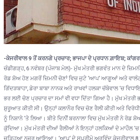
-ਕੇਜਰੀਵਾਲ 9 ਤੋਂ ਕਰਨਗੇ ਪ੍ਰਚਾਰ; ਭਾਜਪਾ ਦੇ ਪ੍ਰਧਾਨ ਗ਼ਾਇਬ; ਕਾਂ
ਚੰਡੀਗੜ੍ਹ, 6 ਨਵੰਬਰ (ਪੰਜਾਬ ਮੇਲ)- ਮੁੱਖ ਮੰਤਰੀ ਭਗਵੰਤ ਮਾਨ ਦੇ ਜ਼ਿਮਨ
ਰੋਡ ਸ਼ੋਅ ਹੋਣ ਮਗਰੋਂ ਜ਼ਿਮਨੀ ਚੋਣਾਂ ਵਿਚ ਜੁਟੇ ‘ਆਪ’ ਆਗੂਆਂ ਅਤੇ ਵਾਲ
ਗਿੱਦੜਬਾਹਾ, ਡੇਰਾ ਬਾਬਾ ਨਾਨਕ ਅਤੇ ਰਾਖਵਾਂ ਹਲਕਾ ਚੱਬੇਵਾਲ ‘ਚ ਵਿਧਾਇ
ਭਰ ਲਈ ਚੋਣ ਪ੍ਰਚਾਰ ਦਾ ਸਮਾਂ ਵੀ ਵਧਾ ਦਿੱਤਾ ਗਿਆ ਹੈ। ਮੁੱਖ ਮੰਤਰੀ ਭਗ
ਸ਼ੁਰੂਆਤ ਕੀਤੀ ਸੀ। ਉਨ੍ਹਾਂ ਕਲਾਨੌਰ ਵਿਚ ਚੋਣ ਰੈਲੀ ਕੀਤੀ ਅਤੇ ਵਿਰੋਧੀ
ਨੂੰ ਨਿਸ਼ਾਨੇ ‘ਤੇ ਲਿਆ। ਬੀਤੇ ਦਿਨੀਂ ਬਰਨਾਲਾ ਵਿਚ ਮੁੱਖ ਮੰਤਰੀ ਨੇ ਰੋਡ ਸ਼
ਕੁੱਦਿਆ। ਮੁੱਖ ਮੰਤਰੀ ਦੀਆਂ ਰੈਲੀਆਂ ਨੇ ਇਨ੍ਹਾਂ ਹਲਕਿਆਂ ਦੇ ਮਾਹੌਲ ‘ਚ 
ਚੜ੍ਹਿਆ ਨਜ਼ਰ ਆਇਆ। ‘ਆਪ’ ਦੇ ਸੁਪਰੀਮੋ ਅਰਵਿੰਦ ਕੇਜਰੀਵਾਲ 8 ਨਵੰਬ