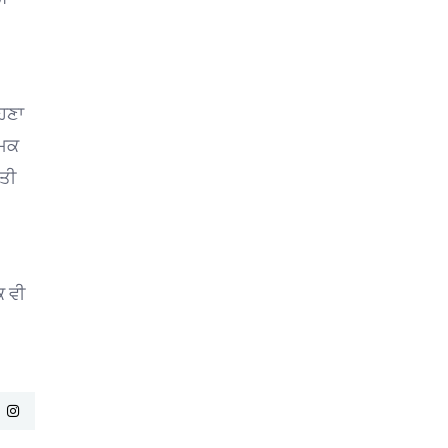
ਹਿਣਾ
ਮਿਕ
ਕਤੀ
ਕ ਵੀ