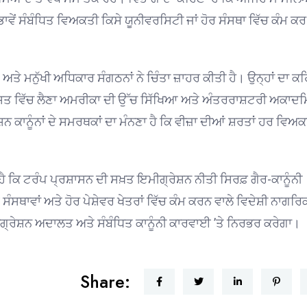
 ਭਾਵੇਂ ਸੰਬੰਧਿਤ ਵਿਅਕਤੀ ਕਿਸੇ ਯੂਨੀਵਰਸਿਟੀ ਜਾਂ ਹੋਰ ਸੰਸਥਾ ਵਿੱਚ ਕੰਮ ਕਰ
ਮਨੁੱਖੀ ਅਧਿਕਾਰ ਸੰਗਠਨਾਂ ਨੇ ਚਿੰਤਾ ਜ਼ਾਹਰ ਕੀਤੀ ਹੈ। ਉਨ੍ਹਾਂ ਦਾ ਕ
ਾਸਤ ਵਿੱਚ ਲੈਣਾ ਅਮਰੀਕਾ ਦੀ ਉੱਚ ਸਿੱਖਿਆ ਅਤੇ ਅੰਤਰਰਾਸ਼ਟਰੀ ਅਕਾਦ
ਨ ਕਾਨੂੰਨਾਂ ਦੇ ਸਮਰਥਕਾਂ ਦਾ ਮੰਨਣਾ ਹੈ ਕਿ ਵੀਜ਼ਾ ਦੀਆਂ ਸ਼ਰਤਾਂ ਹਰ ਵਿਅ
ਿ ਟਰੰਪ ਪ੍ਰਸ਼ਾਸਨ ਦੀ ਸਖ਼ਤ ਇਮੀਗ੍ਰੇਸ਼ਨ ਨੀਤੀ ਸਿਰਫ਼ ਗੈਰ-ਕਾਨੂੰਨੀ
ਸੰਸਥਾਵਾਂ ਅਤੇ ਹੋਰ ਪੇਸ਼ੇਵਰ ਖੇਤਰਾਂ ਵਿੱਚ ਕੰਮ ਕਰਨ ਵਾਲੇ ਵਿਦੇਸ਼ੀ ਨਾਗਰਿ
ਗ੍ਰੇਸ਼ਨ ਅਦਾਲਤ ਅਤੇ ਸੰਬੰਧਿਤ ਕਾਨੂੰਨੀ ਕਾਰਵਾਈ ’ਤੇ ਨਿਰਭਰ ਕਰੇਗਾ।
Share: