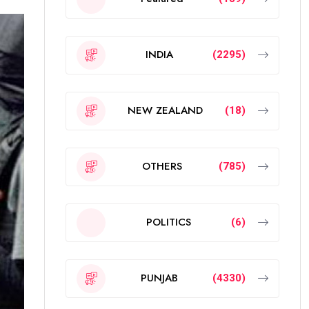
INDIA
(2295)
NEW ZEALAND
(18)
OTHERS
(785)
POLITICS
(6)
PUNJAB
(4330)