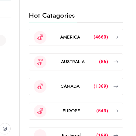
Hot Catagories
AMERICA
(4660)
AUSTRALIA
(86)
CANADA
(1369)
EUROPE
(543)
Featured
(189)