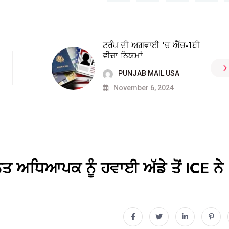
ਟਰੰਪ ਦੀ ਅਗਵਾਈ ‘ਚ ਐੱਚ-1ਬੀ
ਵੀਜ਼ਾ ਨਿਯਮਾਂ
PUNJAB MAIL USA
November 6, 2024
ਤ ਅਧਿਆਪਕ ਨੂੰ ਹਵਾਈ ਅੱਡੇ ਤੋਂ ICE ਨੇ