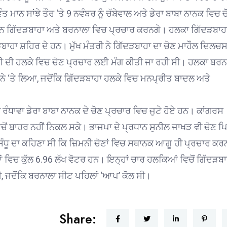
 ਮਾਨ ਸਾਂਝੇ ਤੌਰ ‘ਤੇ 9 ਨਵੰਬਰ ਨੂੰ ਚੱਬੇਵਾਲ ਅਤੇ ਡੇਰਾ ਬਾਬਾ ਨਾਨਕ ਵਿਚ 
 ਮਾਨ ਗਿੱਦੜਬਾਹਾ ਅਤੇ ਬਰਨਾਲਾ ਵਿਚ ਪ੍ਰਚਾਰ ਕਰਨਗੇ। ਹਲਕਾ ਗਿੱਦੜਬਾਹ
ਦੜਬਾਹਾ ਸ਼ਹਿਰ ਦੇ ਹਨ। ਮੁੱਖ ਮੰਤਰੀ ਨੇ ਗਿੱਦੜਬਾਹਾ ਦਾ ਚੋਣ ਮਾਹੌਲ ਦਿਲਚ
ੰਤਰੀ ਦੀ ਹਲਕੇ ਵਿਚ ਚੋਣ ਪ੍ਰਚਾਰ ਲਈ ਮੰਗ ਕੀਤੀ ਜਾ ਰਹੀ ਸੀ। ਹਲਕਾ ਬਰਨ
 ਨਿਸ਼ਾਨੇ ‘ਤੇ ਲਿਆ, ਜਦੋਂਕਿ ਗਿੱਦੜਬਾਹਾ ਹਲਕੇ ਵਿਚ ਮਨਪ੍ਰੀਤ ਬਾਦਲ ਅਤੇ
ਰੰਧਾਵਾ ਡੇਰਾ ਬਾਬਾ ਨਾਨਕ ਦੇ ਚੋਣ ਪ੍ਰਚਾਰ ਵਿਚ ਜੁਟੇ ਹੋਏ ਹਨ। ਕਾਂਗਰਸ
ਚੋਂ ਬਾਹਰ ਨਹੀਂ ਨਿਕਲ ਸਕੇ। ਭਾਜਪਾ ਦੇ ਪ੍ਰਧਾਨ ਸੁਨੀਲ ਜਾਖੜ ਵੀ ਚੋਣ ਪ
ਸੰਧੂ ਦਾ ਕਹਿਣਾ ਸੀ ਕਿ ਜ਼ਿਮਨੀ ਚੋਣਾਂ ਵਿਚ ਸਥਾਨਕ ਆਗੂ ਹੀ ਪ੍ਰਚਾਰ ਕਰ
 ਵਿਚ ਕੁੱਲ 6.96 ਲੱਖ ਵੋਟਰ ਹਨ। ਇਨ੍ਹਾਂ ਚਾਰ ਹਲਕਿਆਂ ਵਿਚੋਂ ਗਿੱਦੜਬਾ
ੀ, ਜਦੋਂਕਿ ਬਰਨਾਲਾ ਸੀਟ ਪਹਿਲਾਂ ‘ਆਪ’ ਕੋਲ ਸੀ।
Share: