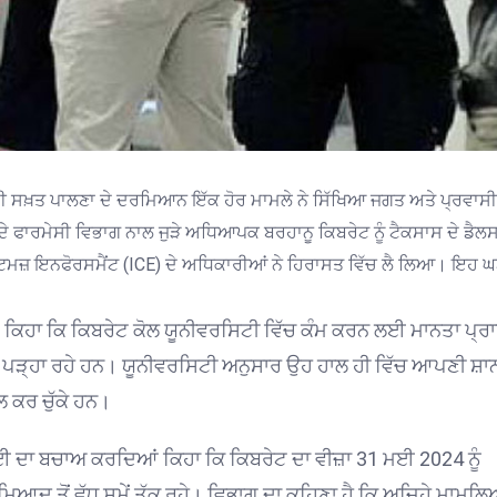
ਦੀ ਸਖ਼ਤ ਪਾਲਣਾ ਦੇ ਦਰਮਿਆਨ ਇੱਕ ਹੋਰ ਮਾਮਲੇ ਨੇ ਸਿੱਖਿਆ ਜਗਤ ਅਤੇ ਪ੍ਰਵਾਸੀ
ੇ ਫਾਰਮੇਸੀ ਵਿਭਾਗ ਨਾਲ ਜੁੜੇ ਅਧਿਆਪਕ ਬਰਹਾਨੂ ਕਿਬਰੇਟ ਨੂੰ ਟੈਕਸਾਸ ਦੇ ਡੈਲ
ਟਮਜ਼ ਇਨਫੋਰਸਮੈਂਟ (ICE) ਦੇ ਅਧਿਕਾਰੀਆਂ ਨੇ ਹਿਰਾਸਤ ਵਿੱਚ ਲੈ ਲਿਆ। ਇਹ 
ਂ ਕਿਹਾ ਕਿ ਕਿਬਰੇਟ ਕੋਲ ਯੂਨੀਵਰਸਿਟੀ ਵਿੱਚ ਕੰਮ ਕਰਨ ਲਈ ਮਾਨਤਾ ਪ੍ਰ
ਨੂੰ ਪੜ੍ਹਾ ਰਹੇ ਹਨ। ਯੂਨੀਵਰਸਿਟੀ ਅਨੁਸਾਰ ਉਹ ਹਾਲ ਹੀ ਵਿੱਚ ਆਪਣੀ ਸ਼
ਕਰ ਚੁੱਕੇ ਹਨ।
ਈ ਦਾ ਬਚਾਅ ਕਰਦਿਆਂ ਕਿਹਾ ਕਿ ਕਿਬਰੇਟ ਦਾ ਵੀਜ਼ਾ 31 ਮਈ 2024 ਨੂੰ
ਿਆਦ ਤੋਂ ਵੱਧ ਸਮੇਂ ਤੱਕ ਰਹੇ। ਵਿਭਾਗ ਦਾ ਕਹਿਣਾ ਹੈ ਕਿ ਅਜਿਹੇ ਮਾਮਲਿ