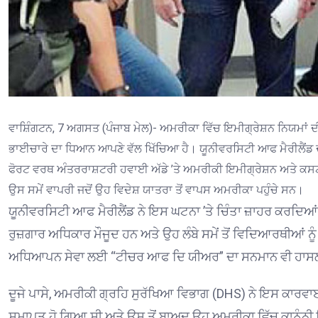
ਵਾਸ਼ਿੰਗਟਨ, 7 ਅਗਸਤ (ਪੰਜਾਬ ਮੇਲ)- ਅਮਰੀਕਾ ਵਿੱਚ ਇਮੀਗ੍ਰੇਸ਼ਨ ਨਿਯਮਾਂ 
ਭਾਈਚਾਰੇ ਦਾ ਧਿਆਨ ਆਪਣੇ ਵੱਲ ਖਿੱਚਿਆ ਹੈ। ਯੂਨੀਵਰਸਿਟੀ ਆਫ ਮੈਰੀਲੈਂਡ ਦ
ਫੋਰਟ ਵਰਥ ਅੰਤਰਰਾਸ਼ਟਰੀ ਹਵਾਈ ਅੱਡੇ ’ਤੇ ਅਮਰੀਕੀ ਇਮੀਗ੍ਰੇਸ਼ਨ ਅਤੇ ਕਸ
ਉਸ ਸਮੇਂ ਵਾਪਰੀ ਜਦੋਂ ਉਹ ਵਿਦੇਸ਼ ਯਾਤਰਾ ਤੋਂ ਵਾਪਸ ਅਮਰੀਕਾ ਪਹੁੰਚੇ ਸਨ।
ਯੂਨੀਵਰਸਿਟੀ ਆਫ ਮੈਰੀਲੈਂਡ ਨੇ ਇਸ ਘਟਨਾ ’ਤੇ ਚਿੰਤਾ ਜ਼ਾਹਰ ਕਰਦਿਆ
ਰੁਜ਼ਗਾਰ ਅਧਿਕਾਰ ਮੌਜੂਦ ਹਨ ਅਤੇ ਉਹ ਲੰਬੇ ਸਮੇਂ ਤੋਂ ਵਿਦਿਆਰਥੀਆਂ 
ਅਧਿਆਪਨ ਸੇਵਾ ਲਈ “ਟੀਚਰ ਆਫ ਦਿ ਯੀਅਰ” ਦਾ ਸਨਮਾਨ ਵੀ ਹਾਸਲ 
ਦੂਜੇ ਪਾਸੇ, ਅਮਰੀਕੀ ਗ੍ਰਹਿ ਸੁਰੱਖਿਆ ਵਿਭਾਗ (DHS) ਨੇ ਇਸ ਕਾਰਵਾ
ਸਮਾਪਤ ਹੋ ਗਿਆ ਸੀ ਅਤੇ ਉਸ ਤੋਂ ਬਾਅਦ ਉਹ ਅਮਰੀਕਾ ਵਿੱਚ ਕਾਨੂੰਨੀ ਮ