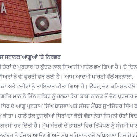
ਗਰਸ ਸਥਾਨਕ ਆਗੂਆਂ ‘ਤੇ ਨਿਰਭਰ
ੀ ਚੋਣਾਂ ਦੇ ਪ੍ਰਚਾਰ ‘ਚ ਕੁੱਦਣ ਨਾਲ ਸਿਆਸੀ ਮਾਹੌਲ ਭਖ ਗਿਆ ਹੈ। ਦੋ ਦਿਨਾਂ
ੰਟੀਅਰਾਂ ਨੇ ਵੀ ਫੁਰਤੀ ਫੜ ਲਈ ਹੈ। ਆਮ ਆਦਮੀ ਪਾਰਟੀ ਵੱਲੋਂ ਬਰਨਾਲਾ,
ਕਾਂ ਅਤੇ ਵਜ਼ੀਰਾਂ ਨੂੰ ਤਾਇਨਾਤ ਕੀਤਾ ਗਿਆ ਹੈ। ਉਧਰ, ਚੋਣ ਕਮਿਸ਼ਨ ਵੱਲੋਂ
ਵੰਤ ਮਾਨ ਨੇ ਤਿੰਨ ਨਵੰਬਰ ਨੂੰ ਹਲਕਾ ਡੇਰਾ ਬਾਬਾ ਨਾਨਕ ਤੋਂ ਚੋਣ ਪ੍ਰਚਾਰ 
 ਧਿਰ ਦੇ ਆਗੂ ਪ੍ਰਤਾਪ ਸਿੰਘ ਬਾਜਵਾ ਅਤੇ ਸੰਸਦ ਮੈਂਬਰ ਸੁਖਜਿੰਦਰ ਸਿੰਘ ਰ
ੋਅ ਕੀਤਾ। ਹਾਲੇ ਤੱਕ ਦੂਸਰੀਆਂ ਧਿਰਾਂ ਦਾ ਕੋਈ ਵੱਡਾ ਨੇਤਾ ਜ਼ਿਮਨੀ ਚੋਣਾਂ ਵਿਚ
ਗਰਮੀ ਭਰ ਦਿੱਤੀ ਹੈ। ਮੁੱਖ ਮੰਤਰੀ ਦੇ ਭਾਸ਼ਨਾਂ ਵਿਚ ਤਿੱਖੇਪਣ ਨੂੰ ਸੰਜਮੀ ਪਾ
ਰ ਨੂੰ ਪੰਜਾਬ ਆਉਣਗੇ ਅਤੇ ਮੁੱਖ ਮਹਿਮਾਨ ਵਜੋਂ ਲੁਧਿਆਣਾ ਵਿਚ ਹੋ ਰਹ