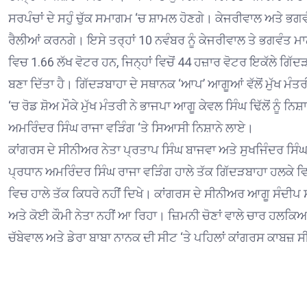
ਸਰਪੰਚਾਂ ਦੇ ਸਹੁੰ ਚੁੱਕ ਸਮਾਗਮ ‘ਚ ਸ਼ਾਮਲ ਹੋਣਗੇ। ਕੇਜਰੀਵਾਲ ਅਤੇ ਭਗਵੰਤ
ਰੈਲੀਆਂ ਕਰਨਗੇ। ਇਸੇ ਤਰ੍ਹਾਂ 10 ਨਵੰਬਰ ਨੂੰ ਕੇਜਰੀਵਾਲ ਤੇ ਭਗਵੰਤ
ਵਿਚ 1.66 ਲੱਖ ਵੋਟਰ ਹਨ, ਜਿਨ੍ਹਾਂ ਵਿਚੋਂ 44 ਹਜ਼ਾਰ ਵੋਟਰ ਇਕੱਲੇ ਗਿੱ
ਬਣਾ ਦਿੱਤਾ ਹੈ। ਗਿੱਦੜਬਾਹਾ ਦੇ ਸਥਾਨਕ ‘ਆਪ’ ਆਗੂਆਂ ਵੱਲੋਂ ਮੁੱਖ ਮ
‘ਚ ਰੋਡ ਸ਼ੋਅ ਮੌਕੇ ਮੁੱਖ ਮੰਤਰੀ ਨੇ ਭਾਜਪਾ ਆਗੂ ਕੇਵਲ ਸਿੰਘ ਢਿੱਲੋਂ ਨੂੰ
ਅਮਰਿੰਦਰ ਸਿੰਘ ਰਾਜਾ ਵੜਿੰਗ ‘ਤੇ ਸਿਆਸੀ ਨਿਸ਼ਾਨੇ ਲਾਏ।
ਕਾਂਗਰਸ ਦੇ ਸੀਨੀਅਰ ਨੇਤਾ ਪ੍ਰਤਾਪ ਸਿੰਘ ਬਾਜਵਾ ਅਤੇ ਸੁਖਜਿੰਦਰ ਸਿੰਘ 
ਪ੍ਰਧਾਨ ਅਮਰਿੰਦਰ ਸਿੰਘ ਰਾਜਾ ਵੜਿੰਗ ਹਾਲੇ ਤੱਕ ਗਿੱਦੜਬਾਹਾ ਹਲਕੇ ਵਿ
ਵਿਚ ਹਾਲੇ ਤੱਕ ਕਿਧਰੇ ਨਹੀਂ ਦਿਖੇ। ਕਾਂਗਰਸ ਦੇ ਸੀਨੀਅਰ ਆਗੂ ਸੰਦੀਪ 
ਅਤੇ ਕੋਈ ਕੌਮੀ ਨੇਤਾ ਨਹੀਂ ਆ ਰਿਹਾ। ਜ਼ਿਮਨੀ ਚੋਣਾਂ ਵਾਲੇ ਚਾਰ ਹਲਕਿਆਂ
ਚੱਬੇਵਾਲ ਅਤੇ ਡੇਰਾ ਬਾਬਾ ਨਾਨਕ ਦੀ ਸੀਟ ‘ਤੇ ਪਹਿਲਾਂ ਕਾਂਗਰਸ ਕਾਬਜ਼ ਸ