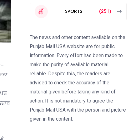
SPORTS
(251)
The news and other content available on the
Punjab Mail USA website are for public
information. Every effort has been made to
make the purity of available material
ਸ–
reliable. Despite this, the readers are
ਘਟਨਾ
advised to check the accuracy of the
material given before taking any kind of
ਾਪਤ
action. It is not mandatory to agree the
ਾਨਦਾਰ
Punjab Mail USA with the person and picture
given in the content.
ਆਂ