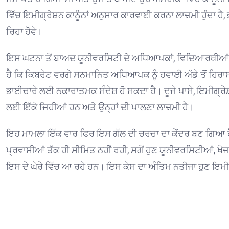
ਵਿੱਚ ਇਮੀਗ੍ਰੇਸ਼ਨ ਕਾਨੂੰਨਾਂ ਅਨੁਸਾਰ ਕਾਰਵਾਈ ਕਰਨਾ ਲਾਜ਼ਮੀ ਹੁੰਦਾ ਹੈ,
ਰਿਹਾ ਹੋਵੇ।
ਇਸ ਘਟਨਾ ਤੋਂ ਬਾਅਦ ਯੂਨੀਵਰਸਿਟੀ ਦੇ ਅਧਿਆਪਕਾਂ, ਵਿਦਿਆਰਥੀਆਂ ਅਤੇ 
ਹੈ ਕਿ ਕਿਬਰੇਟ ਵਰਗੇ ਸਨਮਾਨਿਤ ਅਧਿਆਪਕ ਨੂੰ ਹਵਾਈ ਅੱਡੇ ਤੋਂ ਹਿਰ
ਭਾਈਚਾਰੇ ਲਈ ਨਕਾਰਾਤਮਕ ਸੰਦੇਸ਼ ਹੋ ਸਕਦਾ ਹੈ। ਦੂਜੇ ਪਾਸੇ, ਇਮੀਗ੍ਰੇਸ਼
ਲਈ ਇੱਕੋ ਜਿਹੀਆਂ ਹਨ ਅਤੇ ਉਨ੍ਹਾਂ ਦੀ ਪਾਲਣਾ ਲਾਜ਼ਮੀ ਹੈ।
ਇਹ ਮਾਮਲਾ ਇੱਕ ਵਾਰ ਫਿਰ ਇਸ ਗੱਲ ਦੀ ਚਰਚਾ ਦਾ ਕੇਂਦਰ ਬਣ ਗਿਆ ਹੈ ਕ
ਪ੍ਰਵਾਸੀਆਂ ਤੱਕ ਹੀ ਸੀਮਿਤ ਨਹੀਂ ਰਹੀ, ਸਗੋਂ ਹੁਣ ਯੂਨੀਵਰਸਿਟੀਆਂ, ਖੋਜ 
ਇਸ ਦੇ ਘੇਰੇ ਵਿੱਚ ਆ ਰਹੇ ਹਨ। ਇਸ ਕੇਸ ਦਾ ਅੰਤਿਮ ਨਤੀਜਾ ਹੁਣ ਇਮੀ