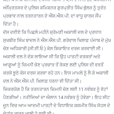
ਅੰਮ੍ਰਿਤਸਰ ਦੇ ਪੁਲਿਸ ਕਮਿਸ਼ਨਰ ਗੁਰਪ੍ਰੀਤ ਸਿੰਘ ਭੁੱਲਰ ਨੂੰ ਤੁਰੰਤ
ਪ੍ਰਭਾਵ ਨਾਲ ਤਰਨਤਾਰਨ ਦੇ ਐੱਸ.ਐੱਸ.ਪੀ. ਦਾ ਵਾਧੂ ਚਾਰਜ ਸੌਂਪ
ਦਿੱਤਾ ਹੈ।
ਦੱਸ ਦਈਏ ਕਿ ਪਿਛਲੇ ਮਹੀਨੇ ਸ਼੍ਰੋਮਣੀ ਅਕਾਲੀ ਦਲ ਦੇ ਪ੍ਰਧਾਨ
ਸੁਖਬੀਰ ਸਿੰਘ ਬਾਦਲ ਨੇ ਐੱਸ.ਐੱਸ.ਪੀ. ਗਰੇਵਾਲ ਖਿਲਾਫ਼ ਪੰਜਾਬ ਦੇ ਮੁੱਖ
ਚੋਣ ਅਧਿਕਾਰੀ (ਸੀ.ਈ.ਓ.) ਕੋਲ ਸ਼ਿਕਾਇਤ ਦਰਜ ਕਰਵਾਈ ਸੀ।
ਅਕਾਲੀ ਦਲ ਨੇ ਦੋਸ਼ ਲਾਇਆ ਸੀ ਕਿ ਉਹ ਪਾਰਟੀ ਵਰਕਰਾਂ ਅਤੇ
ਆਗੂਆਂ ਨੂੰ ਜ਼ਿਮਨੀ ਚੋਣ ਪ੍ਰਚਾਰ ਤੋਂ ਰੋਕਣ ਲਈ ਪੁਲਿਸ ਦੀ ਵਰਤੋਂ
ਕਰਕੇ ਝੂਠੇ ਕੇਸ ਦਰਜ ਕਰਵਾ ਰਹੇ ਹਨ। ਇਸ ਮਾਮਲੇ ਨੂੰ ਲੈ ਕੇ ਅਕਾਲੀ
ਦਲ ਨੇ ਐੱਸ.ਐੱਸ.ਪੀ. ਖ਼ਿਲਾਫ਼ ਧਰਨਾ ਵੀ ਦਿੱਤਾ ਸੀ।
ਜ਼ਿਕਰਯੋਗ ਹੈ ਕਿ ਤਰਨਤਾਰਨ ਜ਼ਿਮਨੀ ਚੋਣ ਲਈ 11 ਨਵੰਬਰ ਨੂੰ ਵੋਟਾਂ
ਪੈਣਗੀਆਂ। ਨਤੀਜਿਆਂ ਦਾ ਐਲਾਨ 14 ਨਵੰਬਰ ਨੂੰ ਹੋਵੇਗਾ। ਇਹ ਸੀਟ
ਜੂਨ ਵਿਚ ਆਮ ਆਦਮੀ ਪਾਰਟੀ ਦੇ ਵਿਧਾਇਕ ਕਸ਼ਮੀਰ ਸਿੰਘ ਸੋਹਲ ਦੇ
ਦੇਹਾਂਤ ਕਾਰਨ ਖਾਲੀ ਹੋ ਗਈ ਸੀ।