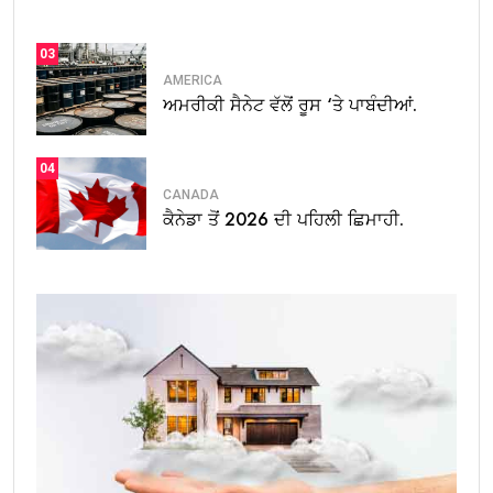
03
AMERICA
ਅਮਰੀਕੀ ਸੈਨੇਟ ਵੱਲੋਂ ਰੂਸ ‘ਤੇ ਪਾਬੰਦੀਆਂ.
04
CANADA
ਕੈਨੇਡਾ ਤੋਂ 2026 ਦੀ ਪਹਿਲੀ ਛਿਮਾਹੀ.