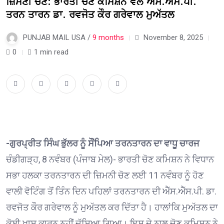
ਜ਼ਿਮਣੀ ਚੋਣ: ਭਾਰਤੀ ਚੋਣ ਕਮਿਸ਼ਨ ਵੱਲੋਂ ਐੱਸ.ਐੱਸ.ਪੀ.
ਤਰਨ ਤਾਰਨ ਡਾ. ਰਵਜੋਤ ਕੌਰ ਗਰੇਵਾਲ ਮੁਅੱਤਲ
PUNJAB MAIL USA /
9 months
November 8, 2025
0
1 min read
-ਗੁਰਪ੍ਰੀਤ ਸਿੰਘ ਭੁੱਲਰ ਨੂੰ ਸੌਂਪਿਆ ਤਰਨਤਾਰਨ ਦਾ ਵਾਧੂ ਚਾਰਜ
ਚੰਡੀਗੜ੍ਹ, 8 ਨਵੰਬਰ (ਪੰਜਾਬ ਮੇਲ)- ਭਾਰਤੀ ਚੋਣ ਕਮਿਸ਼ਨ ਨੇ ਵਿਧਾਨ
ਸਭਾ ਹਲਕਾ ਤਰਨਤਾਰਨ ਦੀ ਜ਼ਿਮਨੀ ਚੋਣ ਲਈ 11 ਨਵੰਬਰ ਨੂੰ ਹੋਣ
ਵਾਲੀ ਵੋਟਿੰਗ ਤੋਂ ਤਿੰਨ ਦਿਨ ਪਹਿਲਾਂ ਤਰਨਤਾਰਨ ਦੀ ਐੱਸ.ਐੱਸ.ਪੀ. ਡਾ.
ਰਵਜੋਤ ਕੌਰ ਗਰੇਵਾਲ ਨੂੰ ਮੁਅੱਤਲ ਕਰ ਦਿੱਤਾ ਹੈ। ਹਾਲਾਂਕਿ ਮੁਅੱਤਲ ਦਾ
ਕੋਈ ਖਾਸ ਕਾਰਨ ਨਹੀਂ ਦੱਸਿਆ ਗਿਆ। ਇਸ ਦੇ ਨਾਲ ਚੋਣ ਕਮਿਸ਼ਨ ਨੇ