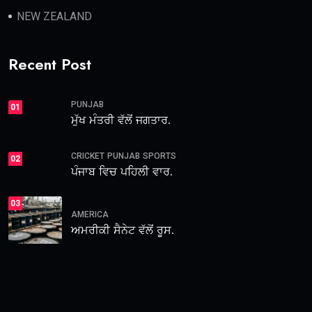
NEW ZEALAND
Recent Post
PUNJAB
01
ਮੁੱਖ ਮੰਤਰੀ ਵੱਲੋਂ ਜਗਤਾਰ.
CRICKET
PUNJAB
SPORTS
02
ਪੰਜਾਬ ਵਿਚ ਪਹਿਲੀ ਵਾਰ.
03
AMERICA
ਅਮਰੀਕੀ ਸੈਨੇਟ ਵੱਲੋਂ ਰੂਸ.