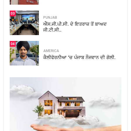
03
PUNJAB
ਐੱਸ.ਜੀ.ਪੀ.ਸੀ. ਦੇ ਇਤਰਾਜ਼ ਤੋਂ ਬਾਅਦ
ਜੀ.ਟੀ.ਸੀ..
04
AMERICA
ਕੈਲੀਫੋਰਨੀਆ ‘ਚ ਪੰਜਾਬ ਨੌਜਵਾਨ ਦੀ ਗੋਲੀ.