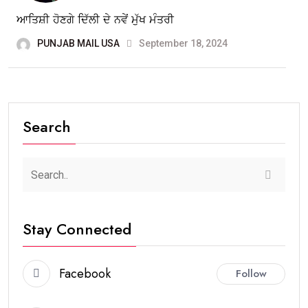
ਆਤਿਸ਼ੀ ਹੋਣਗੇ ਦਿੱਲੀ ਦੇ ਨਵੇਂ ਮੁੱਖ ਮੰਤਰੀ
PUNJAB MAIL USA
September 18, 2024
Search
Stay Connected
Facebook
Follow