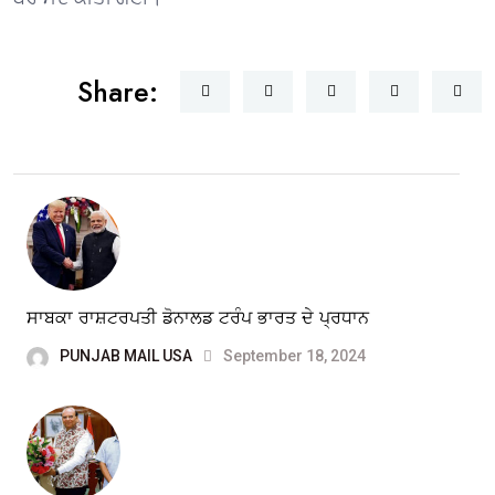
Share:
ਸਾਬਕਾ ਰਾਸ਼ਟਰਪਤੀ ਡੋਨਾਲਡ ਟਰੰਪ ਭਾਰਤ ਦੇ ਪ੍ਰਧਾਨ
PUNJAB MAIL USA
September 18, 2024