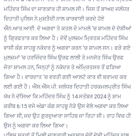
ਮਹਿੰਦਰ ਸਿੰਘ ਦਾ ਜਾਣਕਾਰ ਹੀ ਸ਼ਾਮਲ ਸੀ। ਜਿਸ ਤੋਂ ਬਾਅਦ ਜਲੰਧਰ
ਦਿਹਾਤੀ ਪੁਲਿਸ ਨੇ ਮੁਸ਼ਤੈਦੀ ਨਾਲ ਕਾਰਵਾਈ ਕਰਦੇ ਹੋਏ
ਐੱਨ.ਆਰ.ਆਈ. ਦੇ ਅਗਵਾ ਤੇ ਕਤਲ ਦੇ ਮਾਮਲੇ ‘ਚ ਸ਼ਾਮਲ ਦੋ ਦੋਸ਼ੀਆਂ
ਨੂੰ ਗ੍ਰਿਫਤਾਰ ਕਰ ਲਿਆ ਹੈ। ਦੋਵੇਂ ਮੁਲਜ਼ਮ ਮ੍ਰਿਤਕ ਮਹਿੰਦਰ ਸਿੰਘ
ਵਾਸੀ ਕੰਗ ਸਾਹਬੂ ਨਕੋਦਰ ਨੂੰ ਅਗਵਾ ਕਰਨ ‘ਚ ਸ਼ਾਮਲ ਸਨ। ਫੜੇ ਗਏ
ਮੁਲਜ਼ਮਾਂ ‘ਚ ਹਰਜਿੰਦਰ ਸਿੰਘ ਉਰਫ ਲਾਲੀ ਤੇ ਮਨਜੋਤ ਸਿੰਘ ਉਰਫ
ਜੋਤਾ ਸ਼ਾਮਲ ਹਨ, ਜਿਨ੍ਹਾਂ ਨੂੰ ਨਕੋਦਰ ਤੇ ਅੰਮ੍ਰਿਤਸਰ ਤੋਂ ਫੜਿਆ
ਗਿਆ ਹੈ। ਵਾਰਦਾਤ ‘ਚ ਵਰਤੀ ਗਈ ਆਲਟੋ ਕਾਰ ਵੀ ਬਰਾਮਦ ਕਰ
ਲਈ ਗਈ ਹੈ। ਐੱਸ.ਐੱਸ.ਪੀ. ਜਲੰਧਰ ਦਿਹਾਤੀ ਹਰਕਮਲਪ੍ਰੀਤ ਸਿੰਘ
ਖੱਖ ਨੇ ਦੱਸਿਆ ਕਿ ਮਹਿੰਦਰ ਸਿੰਘ ਨੂੰ 14 ਸਤੰਬਰ 2024 ਨੂੰ ਸ਼ਾਮ
ਕਰੀਬ 6:15 ਵਜੇ ਅੱਡਾ ਕੰਗ ਸਾਹਬੂ ਨੇੜੇ ਉਸ ਵੇਲੇ ਅਗਵਾ ਕਰ ਲਿਆ
ਗਿਆ ਸੀ, ਜਦ ਉਹ ਗੁਰਦੁਆਰਾ ਸਾਹਿਬ ਜਾ ਰਿਹਾ ਸੀ। ਰਾਹ ਵਿਚ ਹੀ
ਉਸ ਨੂੰ ਅਗਵਾ ਕਰ ਲਿਆ ਗਿਆ।
ਪੁਲਿਸ ਸੂਤਰਾਂ ਤੋਂ ਮਿਲੀ ਜਾਣਕਾਰੀ ਅਨੁਸਾਰ ਦੋਵੇਂ ਦੋਸ਼ੀ ਮਹਿੰਦਰ ਨਾਲ