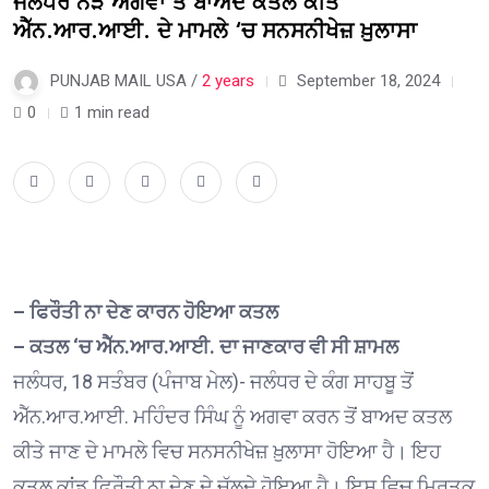
ਜਲੰਧਰ ਨੇੜੇ ਅਗਵਾ ਤੋਂ ਬਾਅਦ ਕਤਲ ਕੀਤੇ
ਐੱਨ.ਆਰ.ਆਈ. ਦੇ ਮਾਮਲੇ ‘ਚ ਸਨਸਨੀਖੇਜ਼ ਖ਼ੁਲਾਸਾ
PUNJAB MAIL USA /
2 years
September 18, 2024
0
1 min read
– ਫਿਰੌਤੀ ਨਾ ਦੇਣ ਕਾਰਨ ਹੋਇਆ ਕਤਲ
– ਕਤਲ ‘ਚ ਐੱਨ.ਆਰ.ਆਈ. ਦਾ ਜਾਣਕਾਰ ਵੀ ਸੀ ਸ਼ਾਮਲ
ਜਲੰਧਰ, 18 ਸਤੰਬਰ (ਪੰਜਾਬ ਮੇਲ)- ਜਲੰਧਰ ਦੇ ਕੰਗ ਸਾਹਬੂ ਤੋਂ
ਐੱਨ.ਆਰ.ਆਈ. ਮਹਿੰਦਰ ਸਿੰਘ ਨੂੰ ਅਗਵਾ ਕਰਨ ਤੋਂ ਬਾਅਦ ਕਤਲ
ਕੀਤੇ ਜਾਣ ਦੇ ਮਾਮਲੇ ਵਿਚ ਸਨਸਨੀਖੇਜ਼ ਖ਼ੁਲਾਸਾ ਹੋਇਆ ਹੈ। ਇਹ
ਕਤਲ ਕਾਂਡ ਫਿਰੌਤੀ ਨਾ ਦੇਣ ਦੇ ਚੱਲਦੇ ਹੋਇਆ ਹੈ। ਇਸ ਵਿਚ ਮ੍ਰਿਤਕ