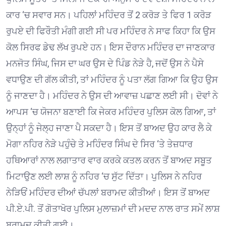
ਕਾਰ ‘ਚ ਸਵਾਰ ਸਨ। ਪਹਿਲਾਂ ਮਹਿੰਦਰ ਤੋਂ 2 ਕਰੋੜ ਤੇ ਫਿਰ 1 ਕਰੋੜ
ਰੁਪਏ ਦੀ ਫਿਰੌਤੀ ਮੰਗੀ ਗਈ ਸੀ ਪਰ ਮਹਿੰਦਰ ਨੇ ਸਾਫ ਕਿਹਾ ਕਿ ਉਸ
ਕੋਲ ਸਿਰਫ ਡੇਢ ਲੱਖ ਰੁਪਏ ਹਨ। ਇਸ ਦੌਰਾਨ ਮਹਿੰਦਰ ਦਾ ਜਾਣਕਾਰ
ਮਨਜੋਤ ਸਿੰਘ, ਜਿਸ ਦਾ ਘਰ ਉਸ ਦੇ ਪਿੰਡ ਨੇੜੇ ਹੈ, ਜਦੋਂ ਉਸ ਨੇ ਪੈਸੇ
ਵਧਾਉਣ ਦੀ ਗੱਲ ਕੀਤੀ, ਤਾਂ ਮਹਿੰਦਰ ਨੂੰ ਪਤਾ ਲੱਗ ਗਿਆ ਕਿ ਉਹ ਉਸ
ਨੂੰ ਜਾਣਦਾ ਹੈ। ਮਹਿੰਦਰ ਨੇ ਉਸ ਦੀ ਆਵਾਜ਼ ਪਛਾਣ ਲਈ ਸੀ। ਦੋਵਾਂ ਨੇ
ਆਪਸ ‘ਚ ਯੋਜਨਾ ਬਣਾਈ ਕਿ ਜੇਕਰ ਮਹਿੰਦਰ ਪੁਲਿਸ ਕੋਲ ਗਿਆ, ਤਾਂ
ਉਨ੍ਹਾਂ ਨੂੰ ਜੇਲ੍ਹ ਜਾਣਾ ਪੈ ਸਕਦਾ ਹੈ। ਇਸ ਤੋਂ ਬਾਅਦ ਉਹ ਕਾਰ ਲੈ ਕੇ
ਮੋਗਾ ਨਹਿਰ ਨੇੜੇ ਪਹੁੰਚੇ ਤੇ ਮਹਿੰਦਰ ਸਿੰਘ ਦੇ ਸਿਰ ‘ਤੇ ਤੇਜ਼ਧਾਰ
ਹਥਿਆਰਾਂ ਨਾਲ ਲਗਾਤਾਰ ਵਾਰ ਕਰਕੇ ਕਤਲ ਕਰਨ ਤੋਂ ਬਾਅਦ ਸਬੂਤ
ਮਿਟਾਉਣ ਲਈ ਲਾਸ਼ ਨੂੰ ਨਹਿਰ ‘ਚ ਸੁੱਟ ਦਿੱਤਾ। ਪੁਲਿਸ ਨੇ ਨਹਿਰ
ਨੇੜਿਓਂ ਮਹਿੰਦਰ ਦੀਆਂ ਚੱਪਲਾਂ ਬਰਾਮਦ ਕੀਤੀਆਂ। ਇਸ ਤੋਂ ਬਾਅਦ
ਪੀ.ਏ.ਪੀ. ਤੋਂ ਗੋਤਾਖੋਰ ਪੁਲਿਸ ਮੁਲਾਜ਼ਮਾਂ ਦੀ ਮਦਦ ਨਾਲ ਰਾਤ ਸਮੇਂ ਲਾਸ਼
ਬਰਾਮਦ ਕੀਤੀ ਗਈ।