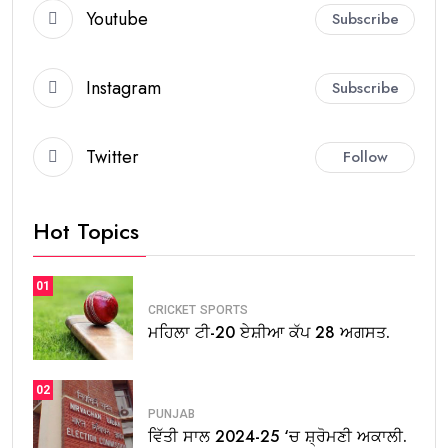
Youtube
Subscribe
Instagram
Subscribe
Twitter
Follow
Hot Topics
01
CRICKET
SPORTS
ਮਹਿਲਾ ਟੀ-20 ਏਸ਼ੀਆ ਕੱਪ 28 ਅਗਸਤ.
02
PUNJAB
ਵਿੱਤੀ ਸਾਲ 2024-25 ‘ਚ ਸ਼੍ਰੋਮਣੀ ਅਕਾਲੀ.