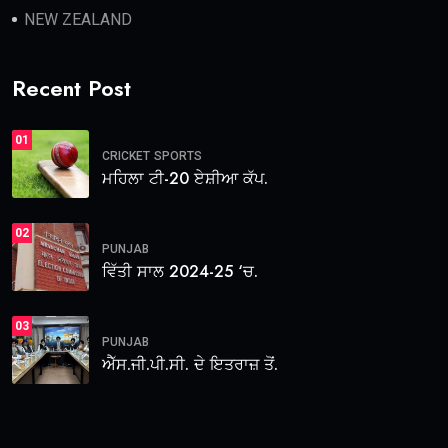
NEW ZEALAND
Recent Post
01
CRICKET
SPORTS
ਮਹਿਲਾ ਟੀ-20 ਏਸ਼ੀਆ ਕੱਪ.
02
PUNJAB
ਵਿੱਤੀ ਸਾਲ 2024-25 ‘ਚ.
03
PUNJAB
ਐੱਸ.ਜੀ.ਪੀ.ਸੀ. ਦੇ ਇਤਰਾਜ਼ ਤੋਂ.