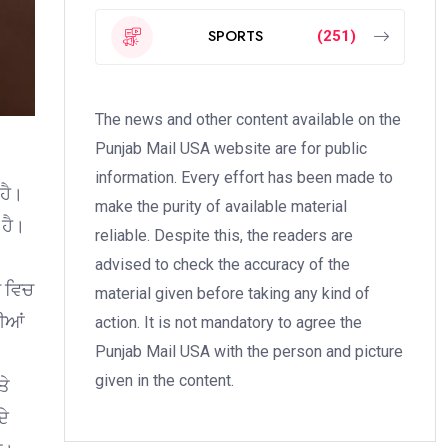
SPORTS
(251)
The news and other content available on the
Punjab Mail USA website are for public
information. Every effort has been made to
ਹੈ।
make the purity of available material
 ਹੈ।
reliable. Despite this, the readers are
advised to check the accuracy of the
ਬ ਵਿਚ
material given before taking any kind of
ਦੀਆਂ
action. It is not mandatory to agree the
Punjab Mail USA with the person and picture
given in the content.
ਤੇ
ਦੇ