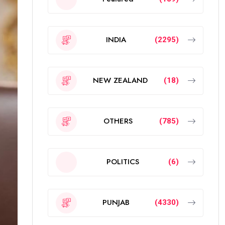
INDIA
(2295)
NEW ZEALAND
(18)
OTHERS
(785)
POLITICS
(6)
PUNJAB
(4330)