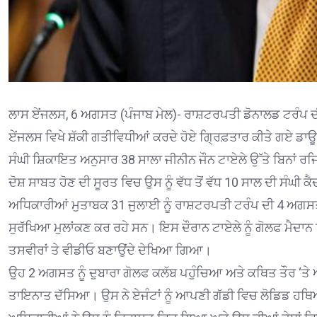
ਲਾਸ ਏਂਜਲਸ, 6 ਅਗਸਤ (ਪੰਜਾਬ ਮੇਲ)- ਰਾਸ਼ਟਰਪਤੀ ਡੋਨਾਲਡ ਟਰੰਪ ਦੀ 
ਏਂਜਲਸ ਵਿਖੇ ਸ਼ੱਕੀ ਗਤੀਵਿਧੀਆਂ ਕਰਦੇ ਹੋਏ ਗ੍ਰਿਫ਼ਤਾਰ ਕੀਤੇ ਗਏ ਡ
ਸੰਘੀ ਸ਼ਿਕਾਇਤ ਅਨੁਸਾਰ 38 ਸਾਲਾ ਜੀਨੀਨ ਜੌਨ ਟਾਏਲੇ ਉੱਤੇ ਬਿਨਾਂ
ਦੋਸ਼ ਸਾਬਤ ਹੋਣ ਦੀ ਸੂਰਤ ਵਿਚ ਉਸ ਨੂੰ ਵੱਧ ਤੋਂ ਵੱਧ 10 ਸਾਲ ਦੀ ਸੰਘੀ ਕੈ
ਅਧਿਕਾਰੀਆਂ ਮੁਤਾਬਕ 31 ਜੁਲਾਈ ਨੂੰ ਰਾਸ਼ਟਰਪਤੀ ਟਰੰਪ ਦੀ 4 ਅਗਸਤ ਦੀ
ਸੁਰੱਖਿਆ ਮੁਲਾਂਕਣ ਕਰ ਰਹੇ ਸਨ। ਇਸ ਦੌਰਾਨ ਟਾਏਲੇ ਨੂੰ ਗੋਲਫ ਮੈਦਾਨ
ਤਸਵੀਰਾਂ ਤੇ ਵੀਡੀਓ ਬਣਾਉਂਦੇ ਦੇਖਿਆ ਗਿਆ।
ਉਹ 2 ਅਗਸਤ ਨੂੰ ਦੁਬਾਰਾ ਗੋਲਫ ਕਲੱਬ ਪਹੁੰਚਿਆ ਅਤੇ ਕਥਿਤ ਤੌਰ ‘ਤੇ
ਤਾਇਨਾਤ ਦੱਸਿਆ। ਉਸ ਨੇ ਏਜੰਟਾਂ ਨੂੰ ਆਪਣੀ ਗੱਡੀ ਵਿਚ ਲੋਡਿਡ ਹਥਿਆ