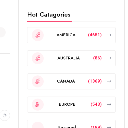
Hot Catagories
AMERICA
(4651)
AUSTRALIA
(86)
CANADA
(1369)
EUROPE
(543)
Featured
(189)