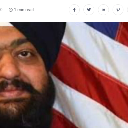
0
1 min read