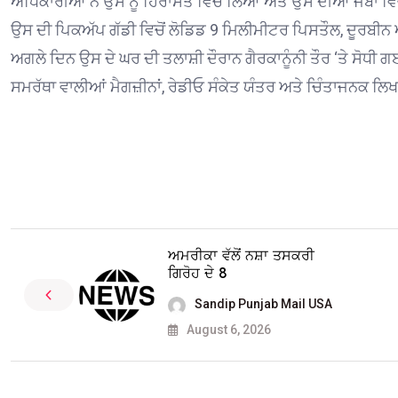
ਅਧਿਕਾਰੀਆਂ ਨੇ ਉਸ ਨੂੰ ਹਿਰਾਸਤ ਵਿਚ ਲਿਆ ਅਤੇ ਉਸ ਦੀਆਂ ਜੇਬਾਂ ਵਿਚ
ਉਸ ਦੀ ਪਿਕਅੱਪ ਗੱਡੀ ਵਿਚੋਂ ਲੋਡਿਡ 9 ਮਿਲੀਮੀਟਰ ਪਿਸਤੌਲ, ਦੂਰਬ
ਅਗਲੇ ਦਿਨ ਉਸ ਦੇ ਘਰ ਦੀ ਤਲਾਸ਼ੀ ਦੌਰਾਨ ਗੈਰਕਾਨੂੰਨੀ ਤੌਰ ‘ਤੇ ਸੋ
ਸਮਰੱਥਾ ਵਾਲੀਆਂ ਮੈਗਜ਼ੀਨਾਂ, ਰੇਡੀਓ ਸੰਕੇਤ ਯੰਤਰ ਅਤੇ ਚਿੰਤਾਜਨਕ ਲ
ਅਮਰੀਕਾ ਵੱਲੋਂ ਨਸ਼ਾ ਤਸਕਰੀ
ਗਿਰੋਹ ਦੇ 8
Sandip Punjab Mail USA
August 6, 2026