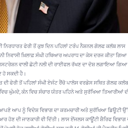
ਨਿਰਧਾਰਤ ਫੇਰੀ ਤੋਂ ਕੁਝ ਦਿਨ ਪਹਿਲਾਂ ਟਰੰਪ ਨੈਸ਼ਨਲ ਗੋਲਫ ਕਲੱਬ ਲਾਸ
ਾਊਨੀ ਨਿਵਾਸੀ ਖ਼ਿਲਾਫ਼ ਸੰਘੀ ਹਥਿਆਰ ਅਪਰਾਧ ਦਾ ਕੇਸ ਦਰਜ ਕੀਤਾ ਗਿਆ 
 ਰਜਿਸਟਰੇਸ਼ਨ ਵਾਲੀ ਛੋਟੀ ਨਲੀ ਦੀ ਰਾਈਫਲ ਰੱਖਣ ਦਾ ਦੋਸ਼ ਲਗਾਇਆ ਗਿਆ
ਦ ਹੋ ਸਕਦੀ ਹੈ।
 ਫੇਰੀ ਤੋਂ ਪਹਿਲਾਂ ਸੰਘੀ ਏਜੰਟ ਰੈਂਚੋ ਪਾਲੋਸ ਵਰਡੇਸ ਸਥਿਤ ਗੋਲਫ ਕਲੱ
 ਵਿਚ ਘੁੰਮਦੇ, ਕੰਨ ਵਿਚ ਸੰਚਾਰ ਯੰਤਰ ਪਹਿਨੇ ਅਤੇ ਸੁਰੱਖਿਆ ਤਿਆਰੀਆਂ 
 ਆਪਣੇ ਆਪ ਨੂੰ ਵਿਦੇਸ਼ ਵਿਭਾਗ ਦਾ ਕਰਮਚਾਰੀ ਅਤੇ ਸੁਰੱਖਿਆ ਡਿਊਟੀ ਉੱ
ਰ ਹੋਣ ਦੀ ਜਾਣਕਾਰੀ ਵੀ ਦਿੱਤੀ। ਲਾਸ ਏਂਜਲਸ ਕਾਊਂਟੀ ਸ਼ੈਰਿਫ ਵਿਭਾਗ 