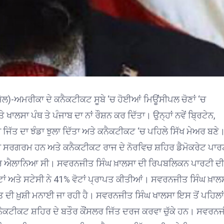
ੇਲ)-ਅਮਰੀਕਾ ਦੇ ਕਨੈਕਟੀਕਟ ਸੂਬੇ ‘ਚ ਹੋਈਆਂ ਮਿਊਂਸੀਪਲ ਚੋਣਾਂ ‘ਚ
ਾਲਸਾ ਪੰਥ ਤੇ ਪੰਜਾਬ ਦਾ ਨਾਂ ਰੌਸ਼ਨ ਕਰ ਦਿੱਤਾ। ਉਨ੍ਹਾਂ ਨਵੇਂ ਬ੍ਰਿਟੇਨ,
ੀ ਜਿੱਤ ਦਾ ਝੰਡਾ ਝੁਲਾ ਦਿੱਤਾ ਅਤੇ ਕਨੈਕਟੀਕਟ ‘ਚ ਪਹਿਲੇ ਸਿੱਖ ਮੇਅਰ ਬਣੇ
‘ਚ ਸਰਗਰਮ ਹਨ ਅਤੇ ਕਨੈਕਟੀਕਟ ਰਾਜ ਦੇ ਨੋਰਵਿਚ ਸ਼ਹਿਰ ਡੈਮੋਕਰੇਟ ਪਾਰਟ
ਾਰ ਐਲਾਨਿਆ ਸੀ। ਸਵਰਨਜੀਤ ਸਿੰਘ ਖ਼ਾਲਸਾ ਦੀ ਰਿਪਬਲਿਕਨ ਪਾਰਟੀ ਦੀ
ਾਂ ਅਤੇ ਸਟੇਸੀ ਨੇ 41% ਵੋਟਾਂ ਪ੍ਰਾਪਤ ਕੀਤੀਆਂ। ਸਵਰਨਜੀਤ ਸਿੰਘ ਖ਼ਾਲ
ਜਿੱਤ ਦੀ ਖ਼ੁਸ਼ੀ ਮਨਾਈ ਜਾ ਰਹੀ ਹੈ। ਸਵਰਨਜੀਤ ਸਿੰਘ ਖਾਲਸਾ ਇਸ ਤੋਂ ਪਹਿਲਾਂ
 ਕਨੈਕਟੀਕਟ ਸ਼ਹਿਰ ਦੇ ਬਤੌਰ ਕੌਂਸਲਰ ਜਿੱਤ ਦਰਜ ਕਰਵਾ ਚੁੱਕੇ ਹਨ। ਸਵਰਨ