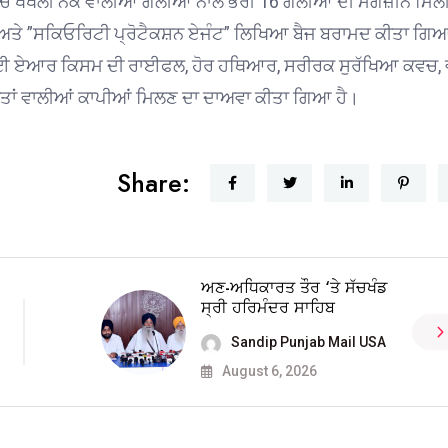
ੋਂ ਖੋਖਲੀ ਨੋਕ ਵਾਲੀਆਂ ਗੋਲੀਆਂ ਨਾਲ ਭਰੀ 16 ਗੋਲੀਆਂ ਦੀ ਮੈਗਜ਼ੀਨ ਮਿਲ
ੀਨ ਅਤੇ ”ਸਕਿਓਰਿਟੀ ਪ੍ਰੋਟੈਕਸ਼ਨ ਏਜੰਟ” ਲਿਖਿਆ ਬੈਜ ਬਰਾਮਦ ਕੀਤਾ ਗਿ
ਧੀ ਗਈ ਏਆਰ ਕਿਸਮ ਦੀ ਰਾਈਫਲ, ਹੋਰ ਹਥਿਆਰ, ਸਰੀਰਕ ਸੁਰੱਖਿਆ ਕਵਚ, 
ਿਖਤਾਂ ਵਾਲੀਆਂ ਕਾਪੀਆਂ ਮਿਲਣ ਦਾ ਦਾਅਵਾ ਕੀਤਾ ਗਿਆ ਹੈ।
Share:
ਅਣ-ਅਧਿਕਾਰਤ ਤੌਰ ‘ਤੇ ਸੱਚਖੰਡ
ਸ੍ਰੀ ਹਰਿਮੰਦਰ ਸਾਹਿਬ
Sandip Punjab Mail USA
August 6, 2026