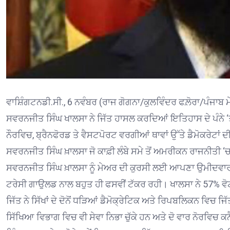
ਵਾਸ਼ਿੰਗਟਨਡੀ.ਸੀ., 6 ਨਵੰਬਰ (ਰਾਜ ਗੋਗਨਾ/ਕੁਲਵਿੰਦਰ ਫਲ਼ੋਰਾ/ਪੰਜਾਬ ਮ
ਸਵਰਨਜੀਤ ਸਿੰਘ ਖਾਲਸਾ ਨੇ ਜਿੱਤ ਹਾਸਲ ਕਰਦਿਆਂ ਇਤਿਹਾਸ ਦੇ ਪੰਨੇ ‘ਤੇ ਖ
ਨੌਰਵਿਚ, ਬ੍ਰੈਨਫੋਰਡ ਤੇ ਵੈਸਟਪੋਰਟ ਵਰਗੀਆਂ ਥਾਵਾਂ ਉੱਤੇ ਡੈਮੋਕਰੇਟਾਂ ਦ
ਸਵਰਨਜੀਤ ਸਿੰਘ ਖ਼ਾਲਸਾ ਜੋ ਕਾਫ਼ੀ ਲੰਬੇ ਸਮੇ ਤੋਂ ਅਮਰੀਕਨ ਰਾਜਨੀਤੀ 
ਸਵਰਨਜੀਤ ਸਿੰਘ ਖ਼ਾਲਸਾ ਨੂੰ ਮੇਅਰ ਦੀ ਕੁਰਸੀ ਲਈ ਆਪਣਾ ਉਮੀਦਵ
ਟਰੇਸੀ ਗਾਉਲਡ ਨਾਲ ਬਹੁਤ ਹੀ ਫਸਵੀਂ ਟੱਕਰ ਰਹੀ। ਖਾਲਸਾ ਨੇ 57% ਵੋਟ
ਜਿੱਤ ਨੇ ਸਿੱਖਾਂ ਦੇ ਦੋਨੋਂ ਧੜਿਆਂ ਡੈਮੋਕ੍ਰੇਟਿਕ ਅਤੇ ਰਿਪਬਲਿਕਨ ਵਿਚ 
ਸਿੱਖਿਆ ਵਿਭਾਗ ਵਿਚ ਵੀ ਸੇਵਾ ਨਿਭਾ ਚੁੱਕੇ ਹਨ ਅਤੇ ਦੋ ਵਾਰ ਨੋਰਵਿਚ