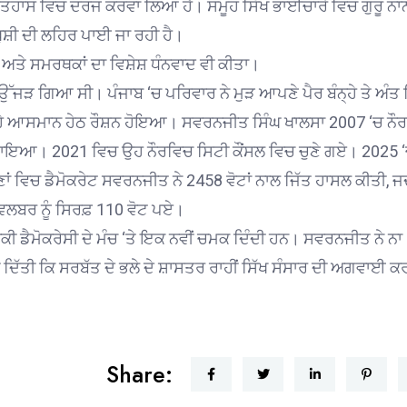
ਇਤਿਹਾਸ ਵਿਚ ਦਰਜ ਕਰਵਾ ਲਿਆ ਹੈ। ਸਮੂਹ ਸਿੱਖ ਭਾਈਚਾਰੇ ਵਿਚ ਗੁਰੂ ਨ
ਖੁਸ਼ੀ ਦੀ ਲਹਿਰ ਪਾਈ ਜਾ ਰਹੀ ਹੈ।
 ਅਤੇ ਸਮਰਥਕਾਂ ਦਾ ਵਿਸ਼ੇਸ਼ ਧੰਨਵਾਦ ਵੀ ਕੀਤਾ।
ਉੱਜੜ ਗਿਆ ਸੀ। ਪੰਜਾਬ ‘ਚ ਪਰਿਵਾਰ ਨੇ ਮੁੜ ਆਪਣੇ ਪੈਰ ਬੰਨ੍ਹੇ ਤੇ ਅੰਤ
੍ਹੇ ਆਸਮਾਨ ਹੇਠ ਰੌਸ਼ਨ ਹੋਇਆ। ਸਵਰਨਜੀਤ ਸਿੰਘ ਖਾਲਸਾ 2007 ‘ਚ ਨੌ
ਾਇਆ। 2021 ਵਿਚ ਉਹ ਨੌਰਵਿਚ ਸਿਟੀ ਕੌਂਸਲ ਵਿਚ ਚੁਣੇ ਗਏ। 2025 
ਂ ਵਿਚ ਡੈਮੋਕਰੇਟ ਸਵਰਨਜੀਤ ਨੇ 2458 ਵੋਟਾਂ ਨਾਲ ਜਿੱਤ ਹਾਸਲ ਕੀਤੀ, 
ਲਬਰ ਨੂੰ ਸਿਰਫ਼ 110 ਵੋਟ ਪਏ।
ੀ ਡੈਮੋਕਰੇਸੀ ਦੇ ਮੰਚ ‘ਤੇ ਇਕ ਨਵੀਂ ਚਮਕ ਦਿੰਦੀ ਹਨ। ਸਵਰਨਜੀਤ ਨੇ ਨਾ
ਨੀ ਦਿੱਤੀ ਕਿ ਸਰਬੱਤ ਦੇ ਭਲੇ ਦੇ ਸ਼ਾਸਤਰ ਰਾਹੀਂ ਸਿੱਖ ਸੰਸਾਰ ਦੀ ਅਗਵਾਈ ਕ
Share: