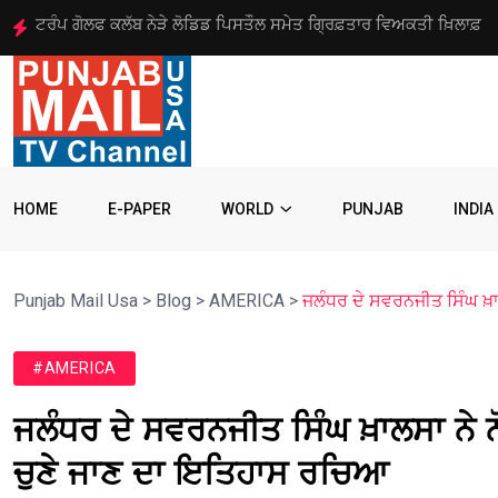
ਅਮਰੀਕਾ ਵੱਲੋਂ ਨਸ਼ਾ ਤਸਕਰੀ ਗਿਰੋਹ ਦੇ 8 ਆਗੂਆਂ ‘ਤੇ 10
HOME
E-PAPER
WORLD
PUNJAB
INDIA
Punjab Mail Usa
>
Blog
>
AMERICA
>
ਜਲੰਧਰ ਦੇ ਸਵਰਨਜੀਤ ਸਿੰਘ ਖ਼ਾ
#AMERICA
ਜਲੰਧਰ ਦੇ ਸਵਰਨਜੀਤ ਸਿੰਘ ਖ਼ਾਲਸਾ ਨੇ ਨ
ਚੁਣੇ ਜਾਣ ਦਾ ਇਤਿਹਾਸ ਰਚਿਆ