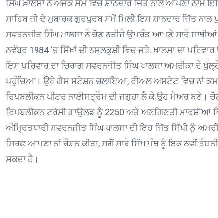
ਸਿੰਘ ਖ਼ਾਲਸਾ ਨੇ ਅਜੋਕੇ ਸਮੇਂ ਵਿਚ ਸ਼ਾਨਦਾਰ ਜਿੱਤ ਨਾਲ ਆਪਣਾ ਨਾਮ 
ਸਾਹਿਬ ਜੀ ਦੇ ਮੁਬਾਰਕ ਗੁਰਪੁਰਬ ਸਮੇਂ ਮਿਲੀ ਇਸ ਸ਼ਾਨਦਾਰ ਜਿੱਤ ਨਾਲ 
ਸਵਰਨਜੀਤ ਸਿੰਘ ਖ਼ਾਲਸਾ ਨੇ ਚੋਣ ਨਤੀਜੇ ਉਪਰੰਤ ਆਪਣੇ ਸਾਰੇ ਸਾਥੀਆਂ
ਨਵੰਬਰ 1984 ‘ਚ ਸਿੱਖਾਂ ਦੀ ਨਸਲਕੁਸ਼ੀ ਵਿਚ ਜਥੇ. ਖਾਲਸਾ ਦਾ ਪਰਿਵਾਰ 
ਇਸ ਪਰਿਵਾਰ ਦਾ ਚਿਰਾਗ ਸਵਰਨਜੀਤ ਸਿੰਘ ਖਾਲਸਾ ਅਮਰੀਕਾ ਦੇ ਖੁੱਲ
ਪਹੁੰਚਿਆ। ਉਥੇ ਗੈਸ ਸਟੇਸ਼ਨ ਚਲਾਇਆ, ਰੀਅਲ ਅਸਟੇਟ ਵਿਚ ਨਾਂ ਕਮ
ਰਿਪਬਲੀਕਨ ਪੀਟਰ ਨਾਈਸਟ੍ਰੌਮ ਦੀ ਜਗ੍ਹਾ ਲੈ ਕੇ ਉਹ ਮੇਅਰ ਬਣੇ। ਚੋਣਾ
ਰਿਪਬਲੀਕਨ ਟਰੇਸੀ ਗਾਉਲਡ ਨੂੰ 2250 ਅਤੇ ਅਣਗਿਣਤੀ ਮਾਰਸ਼ੀਆ ਵਿ
ਅੰਮ੍ਰਿਤਧਾਰੀ ਸਵਰਨਜੀਤ ਸਿੰਘ ਖਾਲਸਾ ਦੀ ਇਹ ਜਿੱਤ ਸਿੱਖੀ ਨੂੰ ਅਮਰੀਕ
ਸਿਰਫ਼ ਆਪਣਾ ਨਾਂ ਰੌਸ਼ਨ ਕੀਤਾ, ਸਗੋਂ ਸਾਰੇ ਸਿੱਖ ਪੰਥ ਨੂੰ ਇਕ ਨਵੀਂ ਰੌਸ਼
ਸਕਦਾ ਹੈ।