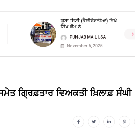
ਯੂਬਾ ਸਿਟੀ (ਕੈਲੀਫੋਰਨੀਆ) ਵਿਖੇ
ਸਿੱਖ ਕੌਮ ਨੇ
PUNJAB MAIL USA
November 6, 2025
 ਸਮੇਤ ਗ੍ਰਿਫ਼ਤਾਰ ਵਿਅਕਤੀ ਖ਼ਿਲਾਫ਼ ਸੰਘੀ