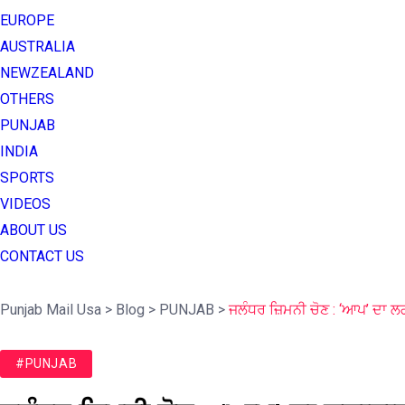
EUROPE
AUSTRALIA
NEWZEALAND
OTHERS
PUNJAB
INDIA
SPORTS
VIDEOS
ABOUT US
CONTACT US
Punjab Mail Usa
>
Blog
>
PUNJAB
>
ਜਲੰਧਰ ਜ਼ਿਮਨੀ ਚੋਣ : ‘ਆਪ’ ਦਾ ਲ
#PUNJAB