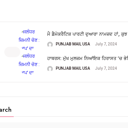
ਮੈ ਡੈਮੋਕਰੈਟਿਕ ਪਾਰਟੀ ਦੁਆਰਾ ਨਾਮਜ਼ਦ ਹਾਂ, ਕੁਝ
PUNJAB MAIL USA
July 7, 2024
ਹਾਥਰਸ: ਮੁੱਖ ਮੁਲਜ਼ਮ ਨਿਆਂਇਕ ਹਿਰਾਸਤ ’ਚ ਭ
PUNJAB MAIL USA
July 7, 2024
arch