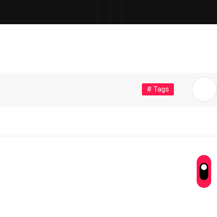
# Tags