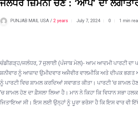
ਜਲੰਧਰ ਜ਼ਿਮਨੀ ਚੋਣ : ‘ਆਪ’ ਦਾ ਲਗਾਤਾਰ
PUNJAB MAIL USA /
2 years
July 7, 2024
0
1 min re
ਚੰਡੀਗੜ੍ਹ/ਜਲੰਧਰ, 7 ਜੁਲਾਈ (ਪੰਜਾਬ ਮੇਲ)- ਆਮ ਆਦਮੀ ਪਾਰਟੀ ਦਾ ਪਰਿਵ
ਸ਼ਨੀਵਾਰ ਨੂੰ ਆਜ਼ਾਦ ਉਮੀਦਵਾਰ ਅਜੈਵੀਰ ਵਾਲਮੀਕਿ ਅਤੇ ਦੀਪਕ ਭਗਤ ਆਪਣੇ
ਨੂੰ ਪਾਰਟੀ ਵਿਚ ਸ਼ਾਮਲ ਕਰਦਿਆਂ ਸਵਾਗਤ ਕੀਤਾ। ਪਾਰਟੀ ’ਚ ਸ਼ਾਮਲ ਹੋਣ ਤੋ
’ਚ ਸ਼ਾਮਲ ਹੋਣ ਦਾ ਫ਼ੈਸਲਾ ਲਿਆ ਹੈ। ਮਾਨ ਨੇ ਕਿਹਾ ਕਿ ਵਿਧਾਨ ਸਭਾ ਹਲ
ਜਿਤਾਇਆ ਸੀ। ਇਸ ਲਈ ਉਨ੍ਹਾਂ ਨੂੰ ਪੂਰਾ ਭਰੋਸਾ ਹੈ ਕਿ ਇਸ ਵਾਰ ਵੀ ਇੱਥੋਂ