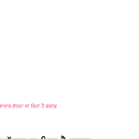
ਗਾਤਾਰ ਵੱਧਦਾ ਜਾ ਰਿਹਾ ਹੈ ਗਰਾਫ਼