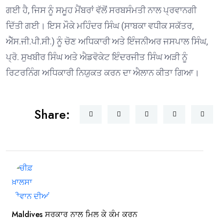
ਗਈ ਹੈ, ਜਿਸ ਨੂੰ ਸਮੂਹ ਮੈਂਬਰਾਂ ਵੱਲੋਂ ਸਰਬਸੰਮਤੀ ਨਾਲ ਪ੍ਰਵਾਨਗੀ
ਦਿੱਤੀ ਗਈ। ਇਸ ਮੌਕੇ ਮਹਿੰਦਰ ਸਿੰਘ (ਸਾਬਕਾ ਵਧੀਕ ਸਕੱਤਰ,
ਐੱਸ.ਜੀ.ਪੀ.ਸੀ.) ਨੂੰ ਚੋਣ ਅਧਿਕਾਰੀ ਅਤੇ ਇੰਜਨੀਅਰ ਜਸਪਾਲ ਸਿੰਘ,
ਪ੍ਰੋ. ਸੁਖਬੀਰ ਸਿੰਘ ਅਤੇ ਐਡਵੋਕੇਟ ਇੰਦਰਜੀਤ ਸਿੰਘ ਅੜੀ ਨੂੰ
ਰਿਟਰਨਿੰਗ ਅਧਿਕਾਰੀ ਨਿਯੁਕਤ ਕਰਨ ਦਾ ਐਲਾਨ ਕੀਤਾ ਗਿਆ।
Share:
Maldives ਸਰਕਾਰ ਨਾਲ ਮਿਲ ਕੇ ਕੰਮ ਕਰਨ