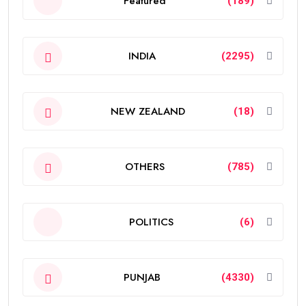
Featured
(189)
INDIA
(2295)
NEW ZEALAND
(18)
OTHERS
(785)
POLITICS
(6)
PUNJAB
(4330)