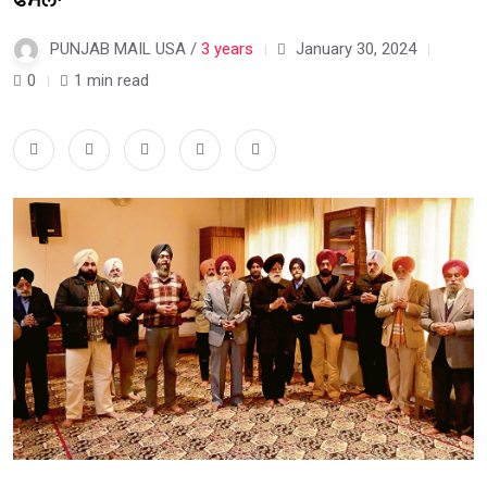
PUNJAB MAIL USA /
3 years
January 30, 2024
0
1 min read