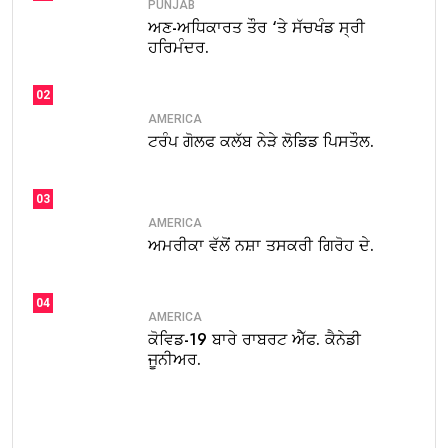
PUNJAB
ਅਣ-ਅਧਿਕਾਰਤ ਤੌਰ ‘ਤੇ ਸੱਚਖੰਡ ਸ੍ਰੀ
ਹਰਿਮੰਦਰ.
02
AMERICA
ਟਰੰਪ ਗੋਲਫ ਕਲੱਬ ਨੇੜੇ ਲੋਡਿਡ ਪਿਸਤੌਲ.
03
AMERICA
ਅਮਰੀਕਾ ਵੱਲੋਂ ਨਸ਼ਾ ਤਸਕਰੀ ਗਿਰੋਹ ਦੇ.
04
AMERICA
ਕੋਵਿਡ-19 ਬਾਰੇ ਰਾਬਰਟ ਐੱਫ. ਕੈਨੇਡੀ
ਜੂਨੀਅਰ.