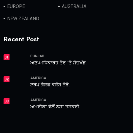
EUROPE
AUSTRALIA
NEW ZEALAND
Recent Post
PUNJAB
01
ਅਣ-ਅਧਿਕਾਰਤ ਤੌਰ ‘ਤੇ ਸੱਚਖੰਡ.
AMERICA
02
ਟਰੰਪ ਗੋਲਫ ਕਲੱਬ ਨੇੜੇ.
AMERICA
03
ਅਮਰੀਕਾ ਵੱਲੋਂ ਨਸ਼ਾ ਤਸਕਰੀ.