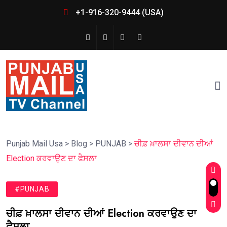
+1-916-320-9444 (USA)
Punjab Mail Usa
>
Blog
>
PUNJAB
>
ਚੀਫ਼ ਖ਼ਾਲਸਾ ਦੀਵਾਨ ਦੀਆਂ
Election ਕਰਵਾਉਣ ਦਾ ਫੈਸਲਾ
#PUNJAB
ਚੀਫ਼ ਖ਼ਾਲਸਾ ਦੀਵਾਨ ਦੀਆਂ Election ਕਰਵਾਉਣ ਦਾ
ਫੈਸਲਾ