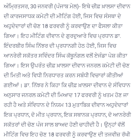
ਅੰਮ੍ਰਿਤਸਰ, 30 ਜਨਵਰੀ (ਪੰਜਾਬ ਮੇਲ)- ਇਥੇ ਚੀਫ਼ ਖ਼ਾਲਸਾ ਦੀਵਾਨ
ਦੀ ਕਾਰਜਸਾਧਕ ਕਮੇਟੀ ਦੀ ਮੀਟਿੰਗ ਹੋਈ, ਜਿਸ ਵਿਚ ਸੰਸਥਾ ਦੇ
ਅਹੁਦੇਦਾਰਾਂ ਦੀ ਚੋਣ 18 ਫਰਵਰੀ ਨੂੰ ਕਰਵਾਉਣ ਦਾ ਫੈਸਲਾ ਕੀਤਾ
ਗਿਆ। ਇਹ ਮੀਟਿੰਗ ਦੀਵਾਨ ਦੇ ਗੁਰਦੁਆਰੇ ਵਿਚ ਪ੍ਰਧਾਨ ਡਾ.
ਇੰਦਰਬੀਰ ਸਿੰਘ ਨਿੱਝਰ ਦੀ ਪ੍ਰਧਾਨਗੀ ਹੇਠ ਹੋਈ, ਜਿਸ ਵਿਚ
ਆਨਰੇਰੀ ਸਕੱਤਰ ਸਵਿੰਦਰ ਸਿੰਘ ਕੱਥੂਨੰਗਲ ਵਲੋਂ ਏਜੰਡਾ ਪੇਸ਼ ਕੀਤਾ
ਗਿਆ। ਇਸ ਉਪਰੰਤ ਚੀਫ਼ ਖ਼ਾਲਸਾ ਦੀਵਾਨ ਜਨਰਲ ਕਮੇਟੀ ਦੀ ਚੋਣ
ਦੀ ਮਿਤੀ ਅਤੇ ਵਿਧੀ ਨਿਰਧਾਰਤ ਕਰਨ ਸਬੰਧੀ ਵਿਚਾਰਾਂ ਕੀਤੀਆਂ
ਗਈਆਂ। ਡਾ. ਨਿੱਝਰ ਨੇ ਕਿਹਾ ਕਿ ਚੀਫ਼ ਖ਼ਾਲਸਾ ਦੀਵਾਨ ਦੇ ਸੰਵਿਧਾਨ
ਅਨੁਸਾਰ ਜਨਰਲ ਕਮੇਟੀ ਦੀ ਮਿਆਦ 17 ਫਰਵਰੀ ਨੂੰ ਖਤਮ ਹੋਣ ਜਾ
ਰਹੀ ਹੈ ਅਤੇ ਸੰਵਿਧਾਨ ਦੇ ਨਿਯਮ 13 ਮੁਤਾਬਿਕ ਦੀਵਾਨ ਅਹੁਦੇਦਾਰਾਂ
ਇਕ ਪ੍ਰਧਾਨ, ਦੋ ਮੀਤ ਪ੍ਰਧਾਨ, ਇਕ ਸਥਾਨਕ ਪ੍ਰਧਾਨ, ਦੋ ਆਨਰੇਰੀ
ਸਕੱਤਰਾਂ ਦੀ ਚੋਣ ਪੰਜ ਸਾਲ ਬਾਅਦ ਹੋਣੀ ਚਾਹੀਦੀ ਹੈ। ਉਨ੍ਹਾਂ ਵੱਲੋਂ
ਮੀਟਿੰਗ ਵਿਚ ਇਹ ਚੋਣ 18 ਫਰਵਰੀ ਨੂੰ ਕਰਵਾਉਣ ਦੀ ਤਜਵੀਜ਼ ਰੱਖੀ