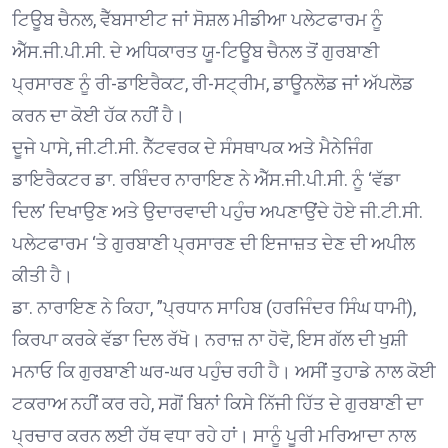
ਟਿਊਬ ਚੈਨਲ, ਵੈੱਬਸਾਈਟ ਜਾਂ ਸੋਸ਼ਲ ਮੀਡੀਆ ਪਲੇਟਫਾਰਮ ਨੂੰ
ਐੱਸ.ਜੀ.ਪੀ.ਸੀ. ਦੇ ਅਧਿਕਾਰਤ ਯੂ-ਟਿਊਬ ਚੈਨਲ ਤੋਂ ਗੁਰਬਾਣੀ
ਪ੍ਰਸਾਰਣ ਨੂੰ ਰੀ-ਡਾਇਰੈਕਟ, ਰੀ-ਸਟ੍ਰੀਮ, ਡਾਊਨਲੋਡ ਜਾਂ ਅੱਪਲੋਡ
ਕਰਨ ਦਾ ਕੋਈ ਹੱਕ ਨਹੀਂ ਹੈ।
ਦੂਜੇ ਪਾਸੇ, ਜੀ.ਟੀ.ਸੀ. ਨੈੱਟਵਰਕ ਦੇ ਸੰਸਥਾਪਕ ਅਤੇ ਮੈਨੇਜਿੰਗ
ਡਾਇਰੈਕਟਰ ਡਾ. ਰਬਿੰਦਰ ਨਾਰਾਇਣ ਨੇ ਐੱਸ.ਜੀ.ਪੀ.ਸੀ. ਨੂੰ ‘ਵੱਡਾ
ਦਿਲ’ ਦਿਖਾਉਣ ਅਤੇ ਉਦਾਰਵਾਦੀ ਪਹੁੰਚ ਅਪਣਾਉਂਦੇ ਹੋਏ ਜੀ.ਟੀ.ਸੀ.
ਪਲੇਟਫਾਰਮ ‘ਤੇ ਗੁਰਬਾਣੀ ਪ੍ਰਸਾਰਣ ਦੀ ਇਜਾਜ਼ਤ ਦੇਣ ਦੀ ਅਪੀਲ
ਕੀਤੀ ਹੈ।
ਡਾ. ਨਾਰਾਇਣ ਨੇ ਕਿਹਾ, ”ਪ੍ਰਧਾਨ ਸਾਹਿਬ (ਹਰਜਿੰਦਰ ਸਿੰਘ ਧਾਮੀ),
ਕਿਰਪਾ ਕਰਕੇ ਵੱਡਾ ਦਿਲ ਰੱਖੋ। ਨਰਾਜ਼ ਨਾ ਹੋਵੋ, ਇਸ ਗੱਲ ਦੀ ਖੁਸ਼ੀ
ਮਨਾਓ ਕਿ ਗੁਰਬਾਣੀ ਘਰ-ਘਰ ਪਹੁੰਚ ਰਹੀ ਹੈ। ਅਸੀਂ ਤੁਹਾਡੇ ਨਾਲ ਕੋਈ
ਟਕਰਾਅ ਨਹੀਂ ਕਰ ਰਹੇ, ਸਗੋਂ ਬਿਨਾਂ ਕਿਸੇ ਨਿੱਜੀ ਹਿੱਤ ਦੇ ਗੁਰਬਾਣੀ ਦਾ
ਪ੍ਰਚਾਰ ਕਰਨ ਲਈ ਹੱਥ ਵਧਾ ਰਹੇ ਹਾਂ। ਸਾਨੂੰ ਪੂਰੀ ਮਰਿਆਦਾ ਨਾਲ