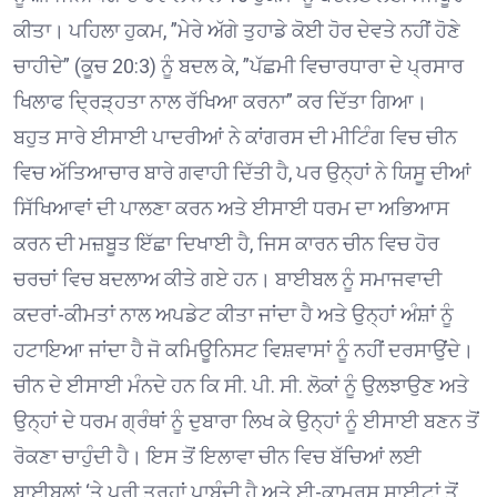
ਕੀਤਾ। ਪਹਿਲਾ ਹੁਕਮ, ”ਮੇਰੇ ਅੱਗੇ ਤੁਹਾਡੇ ਕੋਈ ਹੋਰ ਦੇਵਤੇ ਨਹੀਂ ਹੋਣੇ
ਚਾਹੀਦੇ” (ਕੂਚ 20:3) ਨੂੰ ਬਦਲ ਕੇ, ”ਪੱਛਮੀ ਵਿਚਾਰਧਾਰਾ ਦੇ ਪ੍ਰਸਾਰ
ਖਿਲਾਫ ਦ੍ਰਿੜ੍ਹਤਾ ਨਾਲ ਰੱਖਿਆ ਕਰਨਾ” ਕਰ ਦਿੱਤਾ ਗਿਆ।
ਬਹੁਤ ਸਾਰੇ ਈਸਾਈ ਪਾਦਰੀਆਂ ਨੇ ਕਾਂਗਰਸ ਦੀ ਮੀਟਿੰਗ ਵਿਚ ਚੀਨ
ਵਿਚ ਅੱਤਿਆਚਾਰ ਬਾਰੇ ਗਵਾਹੀ ਦਿੱਤੀ ਹੈ, ਪਰ ਉਨ੍ਹਾਂ ਨੇ ਯਿਸੂ ਦੀਆਂ
ਸਿੱਖਿਆਵਾਂ ਦੀ ਪਾਲਣਾ ਕਰਨ ਅਤੇ ਈਸਾਈ ਧਰਮ ਦਾ ਅਭਿਆਸ
ਕਰਨ ਦੀ ਮਜ਼ਬੂਤ ਇੱਛਾ ਦਿਖਾਈ ਹੈ, ਜਿਸ ਕਾਰਨ ਚੀਨ ਵਿਚ ਹੋਰ
ਚਰਚਾਂ ਵਿਚ ਬਦਲਾਅ ਕੀਤੇ ਗਏ ਹਨ। ਬਾਈਬਲ ਨੂੰ ਸਮਾਜਵਾਦੀ
ਕਦਰਾਂ-ਕੀਮਤਾਂ ਨਾਲ ਅਪਡੇਟ ਕੀਤਾ ਜਾਂਦਾ ਹੈ ਅਤੇ ਉਨ੍ਹਾਂ ਅੰਸ਼ਾਂ ਨੂੰ
ਹਟਾਇਆ ਜਾਂਦਾ ਹੈ ਜੋ ਕਮਿਊਨਿਸਟ ਵਿਸ਼ਵਾਸਾਂ ਨੂੰ ਨਹੀਂ ਦਰਸਾਉਂਦੇ।
ਚੀਨ ਦੇ ਈਸਾਈ ਮੰਨਦੇ ਹਨ ਕਿ ਸੀ. ਪੀ. ਸੀ. ਲੋਕਾਂ ਨੂੰ ਉਲਝਾਉਣ ਅਤੇ
ਉਨ੍ਹਾਂ ਦੇ ਧਰਮ ਗ੍ਰੰਥਾਂ ਨੂੰ ਦੁਬਾਰਾ ਲਿਖ ਕੇ ਉਨ੍ਹਾਂ ਨੂੰ ਈਸਾਈ ਬਣਨ ਤੋਂ
ਰੋਕਣਾ ਚਾਹੁੰਦੀ ਹੈ। ਇਸ ਤੋਂ ਇਲਾਵਾ ਚੀਨ ਵਿਚ ਬੱਚਿਆਂ ਲਈ
ਬਾਈਬਲਾਂ ‘ਤੇ ਪੂਰੀ ਤਰ੍ਹਾਂ ਪਾਬੰਦੀ ਹੈ ਅਤੇ ਈ-ਕਾਮਰਸ ਸਾਈਟਾਂ ਤੋਂ