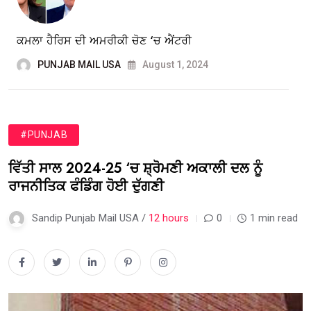
ਕਮਲਾ ਹੈਰਿਸ ਦੀ ਅਮਰੀਕੀ ਚੋਣ ‘ਚ ਐਂਟਰੀ
PUNJAB MAIL USA
August 1, 2024
#PUNJAB
ਵਿੱਤੀ ਸਾਲ 2024-25 ‘ਚ ਸ਼੍ਰੋਮਣੀ ਅਕਾਲੀ ਦਲ ਨੂੰ
ਰਾਜਨੀਤਿਕ ਫੰਡਿੰਗ ਹੋਈ ਦੁੱਗਣੀ
Sandip Punjab Mail USA /
12 hours
0
1 min read