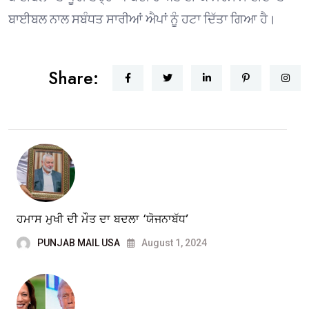
ਬਾਈਬਲ ਨਾਲ ਸਬੰਧਤ ਸਾਰੀਆਂ ਐਪਾਂ ਨੂੰ ਹਟਾ ਦਿੱਤਾ ਗਿਆ ਹੈ।
Share:
ਹਮਾਸ ਮੁਖੀ ਦੀ ਮੌਤ ਦਾ ਬਦਲਾ ‘ਯੋਜਨਾਬੱਧ’
PUNJAB MAIL USA
August 1, 2024