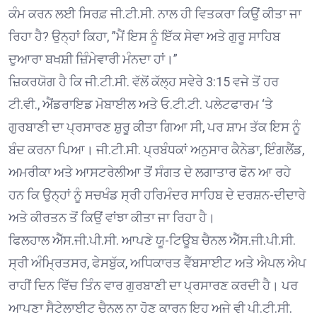
ਕੰਮ ਕਰਨ ਲਈ ਸਿਰਫ਼ ਜੀ.ਟੀ.ਸੀ. ਨਾਲ ਹੀ ਵਿਤਕਰਾ ਕਿਉਂ ਕੀਤਾ ਜਾ
ਰਿਹਾ ਹੈ? ਉਨ੍ਹਾਂ ਕਿਹਾ, ”ਮੈਂ ਇਸ ਨੂੰ ਇੱਕ ਸੇਵਾ ਅਤੇ ਗੁਰੂ ਸਾਹਿਬ
ਦੁਆਰਾ ਬਖਸ਼ੀ ਜ਼ਿੰਮੇਵਾਰੀ ਮੰਨਦਾ ਹਾਂ।”
ਜ਼ਿਕਰਯੋਗ ਹੈ ਕਿ ਜੀ.ਟੀ.ਸੀ. ਵੱਲੋਂ ਕੱਲ੍ਹ ਸਵੇਰੇ 3:15 ਵਜੇ ਤੋਂ ਹਰ
ਟੀ.ਵੀ., ਐਂਡਰਾਇਡ ਮੋਬਾਈਲ ਅਤੇ ਓ.ਟੀ.ਟੀ. ਪਲੇਟਫਾਰਮ ‘ਤੇ
ਗੁਰਬਾਣੀ ਦਾ ਪ੍ਰਸਾਰਣ ਸ਼ੁਰੂ ਕੀਤਾ ਗਿਆ ਸੀ, ਪਰ ਸ਼ਾਮ ਤੱਕ ਇਸ ਨੂੰ
ਬੰਦ ਕਰਨਾ ਪਿਆ। ਜੀ.ਟੀ.ਸੀ. ਪ੍ਰਬੰਧਕਾਂ ਅਨੁਸਾਰ ਕੈਨੇਡਾ, ਇੰਗਲੈਂਡ,
ਅਮਰੀਕਾ ਅਤੇ ਆਸਟਰੇਲੀਆ ਤੋਂ ਸੰਗਤ ਦੇ ਲਗਾਤਾਰ ਫੋਨ ਆ ਰਹੇ
ਹਨ ਕਿ ਉਨ੍ਹਾਂ ਨੂੰ ਸਚਖੰਡ ਸ੍ਰੀ ਹਰਿਮੰਦਰ ਸਾਹਿਬ ਦੇ ਦਰਸ਼ਨ-ਦੀਦਾਰੇ
ਅਤੇ ਕੀਰਤਨ ਤੋਂ ਕਿਉਂ ਵਾਂਝਾ ਕੀਤਾ ਜਾ ਰਿਹਾ ਹੈ।
ਫਿਲਹਾਲ ਐੱਸ.ਜੀ.ਪੀ.ਸੀ. ਆਪਣੇ ਯੂ-ਟਿਊਬ ਚੈਨਲ ਐੱਸ.ਜੀ.ਪੀ.ਸੀ.
ਸ੍ਰੀ ਅੰਮ੍ਰਿਤਸਰ, ਫੇਸਬੁੱਕ, ਅਧਿਕਾਰਤ ਵੈੱਬਸਾਈਟ ਅਤੇ ਐਪਲ ਐਪ
ਰਾਹੀਂ ਦਿਨ ਵਿੱਚ ਤਿੰਨ ਵਾਰ ਗੁਰਬਾਣੀ ਦਾ ਪ੍ਰਸਾਰਣ ਕਰਦੀ ਹੈ। ਪਰ
ਆਪਣਾ ਸੈਟੇਲਾਈਟ ਚੈਨਲ ਨਾ ਹੋਣ ਕਾਰਨ ਇਹ ਅਜੇ ਵੀ ਪੀ.ਟੀ.ਸੀ.