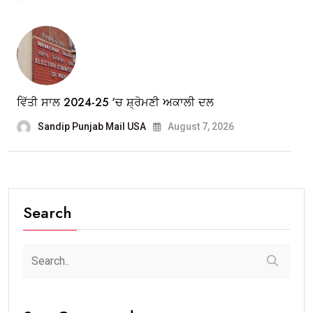
ਵਿੱਤੀ ਸਾਲ 2024-25 ‘ਚ ਸ਼੍ਰੋਮਣੀ ਅਕਾਲੀ ਦਲ
Sandip Punjab Mail USA
August 7, 2026
Search