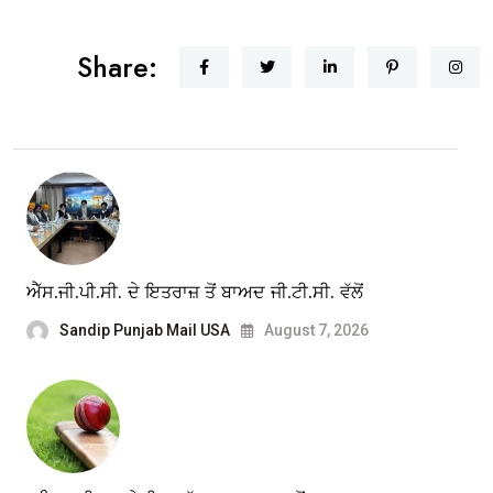
Share:
ਐੱਸ.ਜੀ.ਪੀ.ਸੀ. ਦੇ ਇਤਰਾਜ਼ ਤੋਂ ਬਾਅਦ ਜੀ.ਟੀ.ਸੀ. ਵੱਲੋਂ
Sandip Punjab Mail USA
August 7, 2026