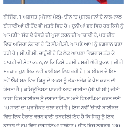
ਬੀਜਿੰਗ, 1 ਅਗਸਤ (ਪੰਜਾਬ ਮੇਲ)- ਚੀਨ ‘ਚ ਮੁਸਲਮਾਨਾਂ ਦੇ ਨਾਲ-ਨਾਲ
ਈਸਾਈਆਂ ਦੀ ਹੋਂਦ ਵੀ ਖ਼ਤਰੇ ਵਿਚ ਹੈ। ਦੁਨੀਆਂ ਭਰ ਵਿਚ ਹਰ ਕਿਸੇ ਨੂੰ
ਆਪਣੀ ਪਸੰਦ ਦੇ ਦੇਵਤੇ ਦੀ ਪੂਜਾ ਕਰਨ ਦੀ ਆਜ਼ਾਦੀ ਹੈ, ਪਰ ਚੀਨ
ਵਿਚ ਅਜਿਹਾ ਲੱਗਦਾ ਹੈ ਕਿ ਸੀ.ਪੀ.ਸੀ. ਆਪਣੇ ਆਪ ਨੂੰ ਭਗਵਾਨ ਬਣਾ
ਰਹੀ ਹੈ। ਸੀ.ਪੀ.ਸੀ. ਚਾਹੁੰਦੀ ਹੈ ਕਿ ਲੋਕ ਆਪਣਾ ਵਿਸ਼ਵਾਸ ਛੱਡ ਕੇ
ਪਾਰਟੀ ਦੀ ਸੇਵਾ ਕਰਨ, ਨਾ ਕਿ ਕਿਸੇ ਧਰਮੀ ਹਸਤੀ ਅੱਗੇ ਝੁਕਣ। ਚੀਨੀ
ਸਰਕਾਰ ਹੁਣ ਇਕ ਨਵੀਂ ਬਾਈਬਲ ਲਿਖ ਰਹੀ ਹੈ। ਬਾਈਬਲ ਦੇ ਇਸ
ਨਵੇਂ ਐਡੀਸ਼ਨ ਵਿਚ ਯਿਸ਼ੂ ਦੇ ਅਕਸ ਨੂੰ ਤੋੜ-ਮਰੋੜ ਕੇ ਪੇਸ਼ ਕਰਨ ਦੀ
ਯੋਜਨਾ ਹੈ। ਕਮਿਊਨਿਸਟ ਪਾਰਟੀ ਆਫ ਚਾਈਨਾ (ਸੀ.ਪੀ.ਸੀ.) ਚੀਨੀ
ਭਾਸ਼ਾ ਵਿਚ ਬਾਈਬਲ ਨੂੰ ਦੁਬਾਰਾ ਲਿਖਣ ਅਤੇ ਵਿਆਖਿਆ ਕਰਨ ਲਈ
10 ਸਾਲਾਂ ਦਾ ਪ੍ਰਾਜੈਕਟ ਚਲਾ ਰਹੀ ਹੈ। ਇਸ ਨਵੀਂ ‘ਚੀਨੀ’ ਬਾਈਬਲ
ਵਿਚ ਇਕ ਹੈਰਾਨ ਕਰਨ ਵਾਲੀ ਤਬਦੀਲੀ ਇਹ ਹੈ ਕਿ ਯਿਸ਼ੂ ਨੂੰ ਇਕ
ਕਾਤਲ ਦੇ ਰੂਪ ਵਿਚ ਦਰਸਾਇਆ ਜਾਵੇਗਾ। ਚੀਨ ਵਿਚ ਲਗਭਗ 130