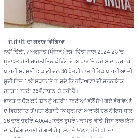
– ਜੇ.ਜੇ.ਪੀ. ਦਾ ਗਰਾਫ਼ ਡਿੱਗਿਆ
ਨਵੀਂ ਦਿੱਲੀ, 7 ਅਗਸਤ (ਪੰਜਾਬ ਮੇਲ)- ਵਿੱਤੀ ਸਾਲ 2024-25 ‘ਚ
ਪ੍ਰਾਪਤ ਹੋਈ ਰਾਜਨੀਤਿਕ ਫੰਡਿੰਗ ਦੇ ਆਧਾਰ ‘ਤੇ ਪੰਜਾਬ ਦੀ ਪ੍ਰਮੁੱਖ
ਪਾਰਟੀ ਸ਼੍ਰੋਮਣੀ ਅਕਾਲੀ ਦਲ 40 ਖੇਤਰੀ ਰਾਜਨੀਤਿਕ ਪਾਰਟੀਆਂ ਦੀ
ਸੂਚੀ ਵਿਚ 15ਵੇਂ ਸਥਾਨ ‘ਤੇ ਹੈ, ਜਦੋਂ ਕਿ ਹਰਿਆਣਾ ਦੀ ਜਨਨਾਇਕ
ਜਨਤਾ ਪਾਰਟੀ 26ਵੇਂ ਸਥਾਨ ‘ਤੇ ਰਹੀ ਹੈ।
ਭਾਰਤ ਦੇ ਚੋਣ ਕਮਿਸ਼ਨ ਨੂੰ ਖੇਤਰੀ ਪਾਰਟੀਆਂ ਵੱਲੋਂ ਸੌਂਪੇ ਗਏ ਵੇਰਵਿਆਂ
ਦੇ ਵਿਸ਼ਲੇਸ਼ਣ ਤੋਂ ਪਤਾ ਲੱਗਾ ਹੈ ਕਿ ਸ਼੍ਰੋਮਣੀ ਅਕਾਲੀ ਦਲ ਨੇ ਇਸ ਸਾਲ
28 ਦਾਨ ਜ਼ਰੀਏ 4.0645 ਕਰੋੜ ਰੁਪਏ ਪ੍ਰਾਪਤ ਕੀਤੇ, ਜਿਸ ਨਾਲ ਇਸ
ਦੀ ਫੰਡਿੰਗ ਦੁੱਗਣੀ ਹੋ ਗਈ ਹੈ। ਇਸ ਦੇ ਉਲਟ, ਜੇ.ਜੇ.ਪੀ. ਦਾ