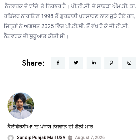
ਨੈੱਟਵਰਕ ਦੇ ਢਾਂਚੇ ‘ਤੇ ਨਿਰਭਰ ਹੈ। ਪੀ.ਟੀ.ਸੀ. ਦੇ ਸਾਬਕਾ ਐੱਮ.ਡੀ. ਡਾ.
ਰਬਿੰਦਰ ਨਾਰਾਇਣ 1998 ਤੋਂ ਗੁਰਬਾਣੀ ਪ੍ਰਸਾਰਣ ਨਾਲ ਜੁੜੇ ਹੋਏ ਹਨ,
ਜਿਨ੍ਹਾਂ ਨੇ ਅਗਸਤ 2025 ਵਿੱਚ ਪੀ.ਟੀ.ਸੀ. ਤੋਂ ਵੱਖ ਹੋ ਕੇ ਜੀ.ਟੀ.ਸੀ.
ਨੈੱਟਵਰਕ ਦੀ ਸ਼ੁਰੂਆਤ ਕੀਤੀ ਸੀ।
Share:
ਕੈਲੀਫੋਰਨੀਆ ‘ਚ ਪੰਜਾਬ ਨੌਜਵਾਨ ਦੀ ਗੋਲੀ ਮਾਰ
Sandip Punjab Mail USA
August 7, 2026