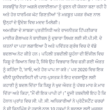
ਸਰਬਉੱਚ ਨੇਤਾ ਅਗਲੇ ਦਲਾਈਲਾਮਾ ਨੂੰ ਚੁਣਨ ਦੀ ਯੋਜਨਾ ਬਣਾ ਰਹੀ ਹੈ
ਅਤੇ ਹੋਰ ਧਾਰਮਿਕ ਘੱਟ ਗਿਣਤੀਆਂ ‘ਤੇ ਮਜ਼ਬੂਤ ਪਕੜ ਰੱਖਣ ਨਾਲ
ਉਨ੍ਹਾਂ ਦੇ ਉਦੇਸ਼ ਵਿਚ ਮਦਦ ਮਿਲੇਗੀ।
ਅਮਰੀਕਾ ਦੇ ਸਾਬਕਾ ਪ੍ਰਤੀਨਿਧੀ ਅਤੇ ਰਾਜਨੀਤਕ ਟਿੱਪਣੀਕਾਰ
ਮਾਈਕ ਗੈਲਾਘਰ ਨੇ ਬਾਈਬਲ ਨੂੰ ਦੁਬਾਰਾ ਲਿਖਣ ਲਈ ਸੀ.ਪੀ.ਸੀ. ਦੇ
ਯਤਨਾਂ ਦਾ ਪਤਾ ਲਗਾਇਆ ਹੈ ਅਤੇ ਪਵਿੱਤਰ ਗ੍ਰੰਥ ਵਿਚ ਦੋ ਵੱਡੇ
ਬਦਲਾਅ ਨੋਟ ਕੀਤੇ ਹਨ। ਪਹਿਲੀ ਤਬਦੀਲੀ ਯੂਹੰਨਾ ਦੀ ਇੰਜੀਲ ਵਿਚ
ਯਿਸ਼ੂ ਦੇ ਬਿਆਨ ਵਿਚ ਹੈ, ਜਿੱਥੇ ਉਹ ਵਿਭਚਾਰ ਵਿਚ ਫੜੀ ਗਈ ਔਰਤ
ਨੂੰ ਕਹਿੰਦਾ ਹੈ, ‘ਜਾਓ, ਅਤੇ ਹੋਰ ਪਾਪ ਨਾ ਕਰੋ।’ ਪਰ 2020 ਵਿਚ ਇਕ
ਚੀਨੀ ਯੂਨੀਵਰਸਿਟੀ ਦੀ ਪਾਠ-ਪੁਸਤਕ ਨੇ ਇਹ ਦਰਸਾਉਣ ਲਈ
ਕਹਾਣੀ ਨੂੰ ਬਦਲ ਦਿੱਤਾ ਕਿ ਯਿਸ਼ੂ ਨੇ ਖੁਦ ਔਰਤ ਨੂੰ ਪੱਥਰ ਮਾਰ ਕੇ ਮਾਰ
ਦਿੱਤਾ ਅਤੇ ਕਿਹਾ, ”ਮੈਂ ਵੀ ਇਕ ਪਾਪੀ ਹਾਂ।” ਦੂਜੀ ਤਬਦੀਲੀ ਇਹ ਹੈ ਕਿ
ਹੇਨਾਨ ਪ੍ਰਾਂਤ ਵਿਚ ਸੀ. ਪੀ. ਸੀ. ਅਧਿਕਾਰੀਆਂ ਨੇ ਪ੍ਰੋਟੈਸਟੈਂਟ ਚਰਚਾਂ
ਨੂੰ ਸ਼ੀ ਜਿਨਪਿੰਗ ਦੇ ਹਵਾਲੇ ਨਾਲ 10 ਹੁਕਮਾਂ ਨੂੰ ਬਦਲਣ ਲਈ ਮਜਬੂਰ