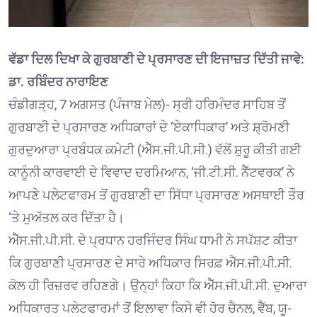
ਵੱਡਾ ਦਿਲ ਦਿਖਾ ਕੇ ਗੁਰਬਾਣੀ ਦੇ ਪ੍ਰਸਾਰਣ ਦੀ ਇਜਾਜ਼ਤ ਦਿੱਤੀ ਜਾਵੇ:
ਡਾ. ਰਬਿੰਦਰ ਨਾਰਾਇਣ
ਚੰਡੀਗੜ੍ਹ, 7 ਅਗਸਤ (ਪੰਜਾਬ ਮੇਲ)- ਸ੍ਰੀ ਹਰਿਮੰਦਰ ਸਾਹਿਬ ਤੋਂ
ਗੁਰਬਾਣੀ ਦੇ ਪ੍ਰਸਾਰਣ ਅਧਿਕਾਰਾਂ ਦੇ ‘ਏਕਾਧਿਕਾਰ’ ਅਤੇ ਸ਼੍ਰੋਮਣੀ
ਗੁਰਦੁਆਰਾ ਪ੍ਰਬੰਧਕ ਕਮੇਟੀ (ਐੱਸ.ਜੀ.ਪੀ.ਸੀ.) ਵੱਲੋਂ ਸ਼ੁਰੂ ਕੀਤੀ ਗਈ
ਕਾਨੂੰਨੀ ਕਾਰਵਾਈ ਦੇ ਵਿਵਾਦ ਦਰਮਿਆਨ, ‘ਜੀ.ਟੀ.ਸੀ. ਨੈੱਟਵਰਕ’ ਨੇ
ਆਪਣੇ ਪਲੇਟਫਾਰਮ ਤੋਂ ਗੁਰਬਾਣੀ ਦਾ ਸਿੱਧਾ ਪ੍ਰਸਾਰਣ ਅਸਥਾਈ ਤੌਰ
‘ਤੇ ਮੁਅੱਤਲ ਕਰ ਦਿੱਤਾ ਹੈ।
ਐੱਸ.ਜੀ.ਪੀ.ਸੀ. ਦੇ ਪ੍ਰਧਾਨ ਹਰਜਿੰਦਰ ਸਿੰਘ ਧਾਮੀ ਨੇ ਸਪੱਸ਼ਟ ਕੀਤਾ
ਕਿ ਗੁਰਬਾਣੀ ਪ੍ਰਸਾਰਣ ਦੇ ਸਾਰੇ ਅਧਿਕਾਰ ਸਿਰਫ਼ ਐੱਸ.ਜੀ.ਪੀ.ਸੀ.
ਕੋਲ ਹੀ ਰਿਜ਼ਰਵ ਰਹਿਣਗੇ। ਉਨ੍ਹਾਂ ਕਿਹਾ ਕਿ ਐੱਸ.ਜੀ.ਪੀ.ਸੀ. ਦੁਆਰਾ
ਅਧਿਕਾਰਤ ਪਲੇਟਫਾਰਮਾਂ ਤੋਂ ਇਲਾਵਾ ਕਿਸੇ ਵੀ ਹੋਰ ਚੈਨਲ, ਵੈੱਬ, ਯੂ-