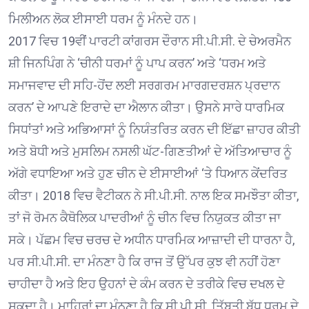
ਮਿਲੀਅਨ ਲੋਕ ਈਸਾਈ ਧਰਮ ਨੂੰ ਮੰਨਦੇ ਹਨ।
2017 ਵਿਚ 19ਵੀਂ ਪਾਰਟੀ ਕਾਂਗਰਸ ਦੌਰਾਨ ਸੀ.ਪੀ.ਸੀ. ਦੇ ਚੇਅਰਮੈਨ
ਸ਼ੀ ਜਿਨਪਿੰਗ ਨੇ ‘ਚੀਨੀ ਧਰਮਾਂ ਨੂੰ ਪਾਪ ਕਰਨ’ ਅਤੇ ‘ਧਰਮ ਅਤੇ
ਸਮਾਜਵਾਦ ਦੀ ਸਹਿ-ਹੋਂਦ ਲਈ ਸਰਗਰਮ ਮਾਰਗਦਰਸ਼ਨ ਪ੍ਰਦਾਨ
ਕਰਨ’ ਦੇ ਆਪਣੇ ਇਰਾਦੇ ਦਾ ਐਲਾਨ ਕੀਤਾ। ਉਸਨੇ ਸਾਰੇ ਧਾਰਮਿਕ
ਸਿਧਾਂਤਾਂ ਅਤੇ ਅਭਿਆਸਾਂ ਨੂੰ ਨਿਯੰਤਰਿਤ ਕਰਨ ਦੀ ਇੱਛਾ ਜ਼ਾਹਰ ਕੀਤੀ
ਅਤੇ ਬੋਧੀ ਅਤੇ ਮੁਸਲਿਮ ਨਸਲੀ ਘੱਟ-ਗਿਣਤੀਆਂ ਦੇ ਅੱਤਿਆਚਾਰ ਨੂੰ
ਅੱਗੇ ਵਧਾਇਆ ਅਤੇ ਹੁਣ ਚੀਨ ਦੇ ਈਸਾਈਆਂ ‘ਤੇ ਧਿਆਨ ਕੇਂਦਰਿਤ
ਕੀਤਾ। 2018 ਵਿਚ ਵੈਟੀਕਨ ਨੇ ਸੀ.ਪੀ.ਸੀ. ਨਾਲ ਇਕ ਸਮਝੌਤਾ ਕੀਤਾ,
ਤਾਂ ਜੋ ਰੋਮਨ ਕੈਥੋਲਿਕ ਪਾਦਰੀਆਂ ਨੂੰ ਚੀਨ ਵਿਚ ਨਿਯੁਕਤ ਕੀਤਾ ਜਾ
ਸਕੇ। ਪੱਛਮ ਵਿਚ ਚਰਚ ਦੇ ਅਧੀਨ ਧਾਰਮਿਕ ਆਜ਼ਾਦੀ ਦੀ ਧਾਰਨਾ ਹੈ,
ਪਰ ਸੀ.ਪੀ.ਸੀ. ਦਾ ਮੰਨਣਾ ਹੈ ਕਿ ਰਾਜ ਤੋਂ ਉੱਪਰ ਕੁਝ ਵੀ ਨਹੀਂ ਹੋਣਾ
ਚਾਹੀਦਾ ਹੈ ਅਤੇ ਇਹ ਉਹਨਾਂ ਦੇ ਕੰਮ ਕਰਨ ਦੇ ਤਰੀਕੇ ਵਿਚ ਦਖਲ ਦੇ
ਸਕਦਾ ਹੈ। ਮਾਹਿਰਾਂ ਦਾ ਮੰਨਣਾ ਹੈ ਕਿ ਸੀ.ਪੀ.ਸੀ. ਤਿੱਬਤੀ ਬੁੱਧ ਧਰਮ ਦੇ