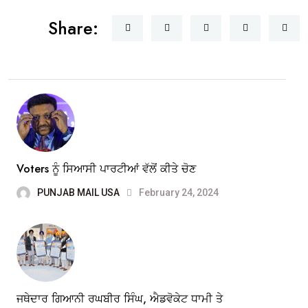
Share:
Voters ਨੂੰ ਸਿਆਸੀ ਪਾਰਟੀਆਂ ਵੱਲੋਂ ਕੀਤੇ ਚੋਣ
PUNJAB MAIL USA
February 24, 2024
ਜਥੇਦਾਰ ਗਿਆਨੀ ਰਘਬੀਰ ਸਿੰਘ, ਐਡਵੋਕੇਟ ਧਾਮੀ ਤੇ