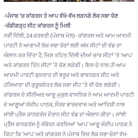
-ਪੰਜਾਬ ‘ਚ ਕਾਂਗਰਸ ਤੇ ਆਪ ਵੱਖੋ-ਵੱਖ ਲੜਨਗੇ ਲੋਕ ਸਭਾ ਚੋਣ
-ਚੰਡੀਗੜ੍ਹ ਸੀਟ ਕਾਂਗਰਸ ਨੂੰ ਮਿਲੀ
ਨਵੀਂ ਦਿੱਲੀ, 24 ਫਰਵਰੀ (ਪੰਜਾਬ ਮੇਲ)- ਕਾਂਗਰਸ ਅਤੇ ਆਮ ਆਦਮੀ
ਪਾਰਟੀ ਨੇ ਆਗਾਮੀ ਲੋਕ ਸਭਾ ਚੋਣਾਂ ਲਈ ਅੱਜ ਸੀਟਾਂ ਦੀ ਵੰਡ ਦਾ
ਐਲਾਨ ਕਰ ਦਿੱਤਾ ਹੈ, ਜਿਸ ਤਹਿਤ ਦਿੱਲੀ ਦੀਆਂ ਚਾਰ ਸੀਟਾਂ ‘ਤੇ ‘ਆਪ’
ਅਤੇ ਕਾਂਗਰਸ ਤਿੰਨ ਸੀਟਾਂ ‘ਤੇ ਚੋਣ ਲੜੇਗੀ। ਇਸ ਦੇ ਨਾਲ ਹੀ ਆਮ
ਆਦਮੀ ਪਾਰਟੀ ਗੁਜਰਾਤ ਦੀ ਭਰੂਚ ਅਤੇ ਭਾਵਨਗਰ ਸੀਟ ਅਤੇ
ਹਰਿਆਣਾ ਦੀ ਕੁਰੂਕਸ਼ੇਤਰ ਲੋਕ ਸਭਾ ਸੀਟ ‘ਤੇ ਵੀ ਚੋਣ ਲੜੇਗੀ।
ਕਾਂਗਰਸ ਦੇ ਸੀਨੀਅਰ ਆਗੂ ਮੁਕੁਲ ਵਾਸਨਿਕ ਨੇ ਆਮ ਆਦਮੀ ਪਾਰਟੀ
ਦੇ ਆਗੂਆਂ ਸੰਦੀਪ ਪਾਠਕ, ਸੌਰਵ ਭਾਰਦਵਾਜ ਅਤੇ ਆਤਿਸ਼ੀ ਨਾਲ
ਸਾਂਝੀ ਪ੍ਰੈਸ ਕਾਨਫਰੰਸ ਦੌਰਾਨ ਸੀਟ ਵੰਡ ਦਾ ਐਲਾਨ ਕੀਤਾ। ਸਾਂਝੀ
ਪ੍ਰੈੱਸ ਕਾਨਫਰੰਸ ਨੂੰ ਸੰਬੋਧਨ ਕਰਦਿਆਂ ‘ਆਪ’ ਆਗੂ ਸੰਦੀਪ ਪਾਠਕ ਨੇ
ਕਿਹਾ ਕਿ ‘ਆਪ’ ਅਤੇ ਕਾਂਗਰਸ ਨੇ ਪੰਜਾਬ ਵਿਚ ਲੋਕ ਸਭਾ ਚੋਣਾਂ ਵੱਖ-