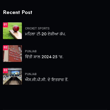
Recent Post
01
CRICKET
SPORTS
ਮਹਿਲਾ ਟੀ-20 ਏਸ਼ੀਆ ਕੱਪ.
02
PUNJAB
ਵਿੱਤੀ ਸਾਲ 2024-25 ‘ਚ.
03
PUNJAB
ਐੱਸ.ਜੀ.ਪੀ.ਸੀ. ਦੇ ਇਤਰਾਜ਼ ਤੋਂ.