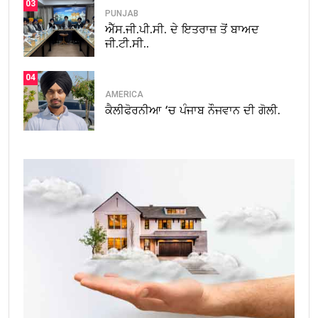
03
PUNJAB
ਐੱਸ.ਜੀ.ਪੀ.ਸੀ. ਦੇ ਇਤਰਾਜ਼ ਤੋਂ ਬਾਅਦ
ਜੀ.ਟੀ.ਸੀ..
04
AMERICA
ਕੈਲੀਫੋਰਨੀਆ ‘ਚ ਪੰਜਾਬ ਨੌਜਵਾਨ ਦੀ ਗੋਲੀ.