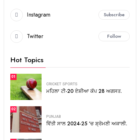
Instagram
Subscribe
Twitter
Follow
Hot Topics
01
CRICKET
SPORTS
ਮਹਿਲਾ ਟੀ-20 ਏਸ਼ੀਆ ਕੱਪ 28 ਅਗਸਤ.
02
PUNJAB
ਵਿੱਤੀ ਸਾਲ 2024-25 ‘ਚ ਸ਼੍ਰੋਮਣੀ ਅਕਾਲੀ.