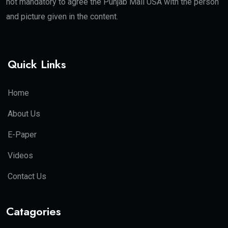
not mandatory to agree the Punjab Mail USA with the person
and picture given in the content.
Quick Links
Home
About Us
E-Paper
Videos
Contact Us
Catagories