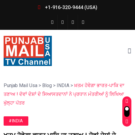
+1-916-320-9444 (USA)
Punjab Mail Usa
>
Blog
>
INDIA
>
ਖ਼ਤਮ ਹੋਵੇਗਾ ਭਾਰਤ-ਪਾਕਿ ਦਾ
ਤਣਾਅ ! ਦੋਵਾਂ ਦੇਸ਼ਾਂ ਦੇ ਸਿਆਸਤਦਾਨਾਂ ਨੇ ਪ੍ਰਧਾਨ ਮੰਤਰੀਆਂ ਨੂੰ ਲਿਖਿਆ
ਖੁੱਲ੍ਹਾ ਪੱਤਰ
#INDIA