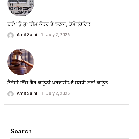
ਟਰੰਪ ਨੂੰ ਸੁਪਰੀਮ ਕੋਰਟ ਤੋਂ ਝਟਕਾ, ਡੈਮੋਕ੍ਰੈਟਿਕ
Amit Saini
July 2, 2026
ਟੈਨੇਸੀ ਵਿੱਚ ਗੈਰ-ਕਾਨੂੰਨੀ ਪਰਵਾਸੀਆਂ ਸਬੰਧੀ ਨਵਾਂ ਕਾਨੂੰਨ
Amit Saini
July 2, 2026
Search