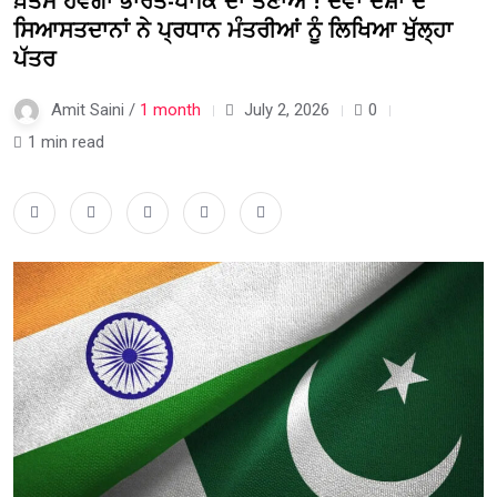
ਖ਼ਤਮ ਹੋਵੇਗਾ ਭਾਰਤ-ਪਾਕਿ ਦਾ ਤਣਾਅ ! ਦੋਵਾਂ ਦੇਸ਼ਾਂ ਦੇ
ਸਿਆਸਤਦਾਨਾਂ ਨੇ ਪ੍ਰਧਾਨ ਮੰਤਰੀਆਂ ਨੂੰ ਲਿਖਿਆ ਖੁੱਲ੍ਹਾ
ਪੱਤਰ
Amit Saini /
1 month
July 2, 2026
0
1 min read