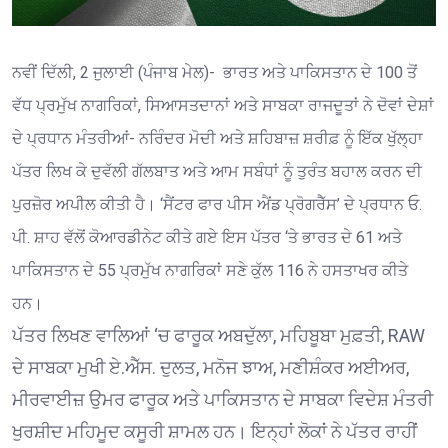
ਨਵੀਂ ਦਿੱਲੀ, 2 ਜੁਲਾਈ (ਪੰਜਾਬ ਮੇਲ)- ਭਾਰਤ ਅਤੇ ਪਾਕਿਸਤਾਨ ਦੇ 100 ਤੋਂ
ਵੱਧ ਪ੍ਰਮੁੱਖ ਨਾਗਰਿਕਾਂ, ਸਿਆਸਤਦਾਨਾਂ ਅਤੇ ਸਾਬਕਾ ਰਾਜਦੂਤਾਂ ਨੇ ਦੋਵਾਂ ਦੇਸ਼ਾਂ
ਦੇ ਪ੍ਰਧਾਨ ਮੰਤਰੀਆਂ- ਨਰਿੰਦਰ ਮੋਦੀ ਅਤੇ ਸ਼ਹਿਬਾਜ਼ ਸ਼ਰੀਫ਼ ਨੂੰ ਇੱਕ ਖੁੱਲ੍ਹਾ
ਪੱਤਰ ਲਿਖ ਕੇ ਦੁਵੱਲੀ ਗੱਲਬਾਤ ਅਤੇ ਆਮ ਸਬੰਧਾਂ ਨੂੰ ਤੁਰੰਤ ਬਹਾਲ ਕਰਨ ਦੀ
ਪੁਰਜ਼ੋਰ ਅਪੀਲ ਕੀਤੀ ਹੈ। ‘ਸੈਂਟਰ ਫਾਰ ਪੀਸ ਐਂਡ ਪ੍ਰੋਗਰੈੱਸ’ ਦੇ ਪ੍ਰਧਾਨ ਓ.
ਪੀ. ਸ਼ਾਹ ਵੱਲੋਂ ਕੋਆਰਡੀਨੇਟ ਕੀਤੇ ਗਏ ਇਸ ਪੱਤਰ ‘ਤੇ ਭਾਰਤ ਦੇ 61 ਅਤੇ
ਪਾਕਿਸਤਾਨ ਦੇ 55 ਪ੍ਰਮੁੱਖ ਨਾਗਰਿਕਾਂ ਸਣੇ ਕੁੱਲ 116 ਨੇ ਹਸਤਾਖਰ ਕੀਤੇ
ਹਨ।
ਪੱਤਰ ਲਿਖਣ ਵਾਲਿਆਂ ‘ਚ ਫਾਰੂਕ ਅਬਦੁੱਲਾ, ਮਹਿਬੂਬਾ ਮੁਫ਼ਤੀ, RAW
ਦੇ ਸਾਬਕਾ ਮੁਖੀ ਏ.ਐੱਸ. ਦੁਲਤ, ਮਨੋਜ ਝਾਅ, ਮਣੀਸ਼ੰਕਰ ਅਈਅਰ,
ਮੀਰਵਾਈਜ਼ ਉਮਰ ਫਾਰੂਕ ਅਤੇ ਪਾਕਿਸਤਾਨ ਦੇ ਸਾਬਕਾ ਵਿਦੇਸ਼ ਮੰਤਰੀ
ਖੁਰਸ਼ੀਦ ਮਹਿਮੂਦ ਕਸੂਰੀ ਸ਼ਾਮਲ ਹਨ। ਇਨ੍ਹਾਂ ਲੋਕਾਂ ਨੇ ਪੱਤਰ ਰਾਹੀਂ