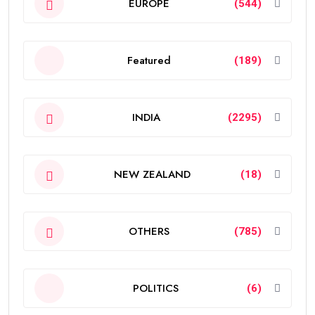
EUROPE
(544)
Featured
(189)
INDIA
(2295)
NEW ZEALAND
(18)
OTHERS
(785)
POLITICS
(6)