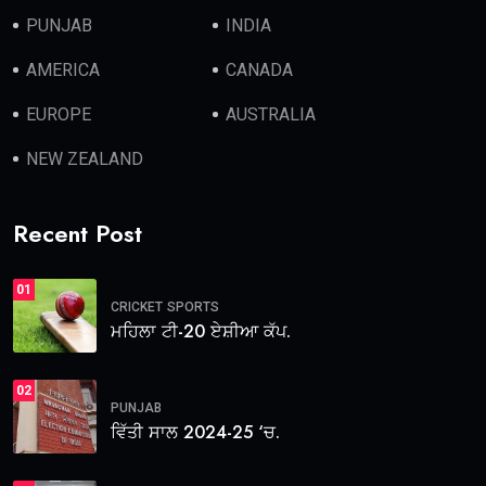
PUNJAB
INDIA
AMERICA
CANADA
EUROPE
AUSTRALIA
NEW ZEALAND
Recent Post
01
CRICKET
SPORTS
ਮਹਿਲਾ ਟੀ-20 ਏਸ਼ੀਆ ਕੱਪ.
02
PUNJAB
ਵਿੱਤੀ ਸਾਲ 2024-25 ‘ਚ.