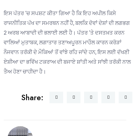
ਇਸ ਪੱਤਰ ‘ਚ ਸਪਸ਼ਟ ਕੀਤਾ ਗਿਆ ਹੈ ਕਿ ਇਹ ਅਪੀਲ ਕਿਸੇ
ਰਾਜਨੀਤਿਕ ਪੱਖ ਦਾ ਸਮਰਥਨ ਨਹੀਂ ਹੈ, ਬਲਕਿ ਦੋਵਾਂ ਦੇਸ਼ਾਂ ਦੀ ਲਗਭਗ
2 ਅਰਬ ਆਬਾਦੀ ਦੀ ਭਲਾਈ ਲਈ ਹੈ। ਪੱਤਰ ‘ਤੇ ਦਸਤਖ਼ਤ ਕਰਨ
ਵਾਲਿਆਂ ਮੁਤਾਬਕ, ਲਗਾਤਾਰ ਤਣਾਅਪੂਰਨ ਮਾਹੌਲ ਕਾਰਨ ਕਰੋੜਾਂ
ਨੌਜਵਾਨ ਤਰੱਕੀ ਦੇ ਮੌਕਿਆਂ ਤੋਂ ਵਾਂਝੇ ਰਹਿ ਜਾਂਦੇ ਹਨ, ਇਸ ਲਈ ਦੱਖਣੀ
ਏਸ਼ੀਆ ਦਾ ਭਵਿੱਖ ਟਕਰਾਅ ਦੀ ਬਜਾਏ ਸ਼ਾਂਤੀ ਅਤੇ ਸਾਂਝੀ ਤਰੱਕੀ ਨਾਲ
ਤੈਅ ਹੋਣਾ ਚਾਹੀਦਾ ਹੈ।
Share: