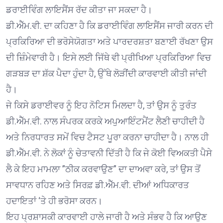
ਡਰਾਈਵਿੰਗ ਲਾਇਸੈਂਸ ਰੱਦ ਕੀਤਾ ਜਾ ਸਕਦਾ ਹੈ।
ਡੀ.ਐੱਮ.ਵੀ. ਦਾ ਕਹਿਣਾ ਹੈ ਕਿ ਡਰਾਈਵਿੰਗ ਲਾਇਸੈਂਸ ਜਾਰੀ ਕਰਨ ਦੀ
ਪ੍ਰਕਿਰਿਆ ਦੀ ਭਰੋਸੇਯੋਗਤਾ ਅਤੇ ਪਾਰਦਰਸ਼ਤਾ ਬਣਾਈ ਰੱਖਣਾ ਉਸ
ਦੀ ਜ਼ਿੰਮੇਵਾਰੀ ਹੈ। ਇਸੇ ਲਈ ਜਿੱਥੇ ਵੀ ਪ੍ਰੀਖਿਆ ਪ੍ਰਕਿਰਿਆ ਵਿਚ
ਗੜਬੜ ਦਾ ਸ਼ੱਕ ਪੈਦਾ ਹੁੰਦਾ ਹੈ, ਉੱਥੇ ਲੋੜੀਂਦੀ ਕਾਰਵਾਈ ਕੀਤੀ ਜਾਂਦੀ
ਹੈ।
ਜੇ ਕਿਸੇ ਡਰਾਈਵਰ ਨੂੰ ਇਹ ਨੋਟਿਸ ਮਿਲਦਾ ਹੈ, ਤਾਂ ਉਸ ਨੂੰ ਤੁਰੰਤ
ਡੀ.ਐੱਮ.ਵੀ. ਨਾਲ ਸੰਪਰਕ ਕਰਕੇ ਅਪੁਆਇੰਟਮੈਂਟ ਲੈਣੀ ਚਾਹੀਦੀ ਹੈ
ਅਤੇ ਨਿਰਧਾਰਤ ਸਮੇਂ ਵਿਚ ਟੈਸਟ ਪੂਰਾ ਕਰਨਾ ਚਾਹੀਦਾ ਹੈ। ਨਾਲ ਹੀ
ਡੀ.ਐੱਮ.ਵੀ. ਨੇ ਲੋਕਾਂ ਨੂੰ ਚੇਤਾਵਨੀ ਦਿੱਤੀ ਹੈ ਕਿ ਜੇ ਕੋਈ ਵਿਅਕਤੀ ਪੈਸੇ
ਲੈ ਕੇ ਇਹ ਮਾਮਲਾ ”ਠੀਕ ਕਰਵਾਉਣ” ਦਾ ਦਾਅਵਾ ਕਰੇ, ਤਾਂ ਉਸ ਤੋਂ
ਸਾਵਧਾਨ ਰਹਿਣ ਅਤੇ ਸਿਰਫ਼ ਡੀ.ਐੱਮ.ਵੀ. ਦੀਆਂ ਅਧਿਕਾਰਤ
ਹਦਾਇਤਾਂ ‘ਤੇ ਹੀ ਭਰੋਸਾ ਕਰਨ।
ਇਹ ਪ੍ਰਸ਼ਾਸਕੀ ਕਾਰਵਾਈ ਹਾਲੇ ਜਾਰੀ ਹੈ ਅਤੇ ਸੰਭਵ ਹੈ ਕਿ ਆਉਣ