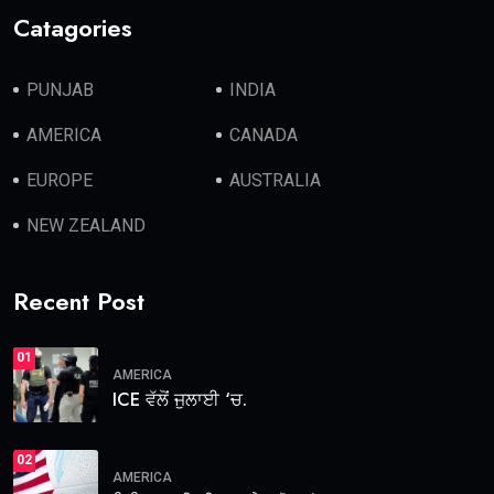
Catagories
PUNJAB
INDIA
AMERICA
CANADA
EUROPE
AUSTRALIA
NEW ZEALAND
Recent Post
01
AMERICA
ICE ਵੱਲੋਂ ਜੁਲਾਈ ‘ਚ.
02
AMERICA