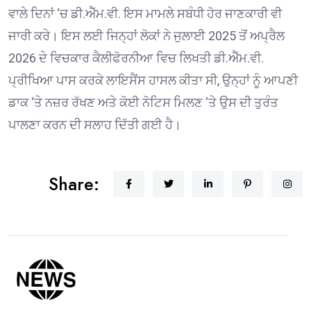
ਵਾਲੇ ਦਿਨਾਂ ‘ਚ ਡੀ.ਐੱਮ.ਵੀ. ਇਸ ਮਾਮਲੇ ਸਬੰਧੀ ਹੋਰ ਜਾਣਕਾਰੀ ਵੀ
ਜਾਰੀ ਕਰੇ। ਇਸ ਲਈ ਜਿਨ੍ਹਾਂ ਲੋਕਾਂ ਨੇ ਜੁਲਾਈ 2025 ਤੋਂ ਅਪ੍ਰੈਲ
2026 ਦੇ ਵਿਚਕਾਰ ਕੈਲੀਫੋਰਨੀਆ ਵਿਚ ਲਿਖਤੀ ਡੀ.ਐੱਮ.ਵੀ.
ਪ੍ਰੀਖਿਆ ਪਾਸ ਕਰਕੇ ਲਾਇਸੈਂਸ ਹਾਸਲ ਕੀਤਾ ਸੀ, ਉਨ੍ਹਾਂ ਨੂੰ ਆਪਣੀ
ਡਾਕ ‘ਤੇ ਨਜ਼ਰ ਰੱਖਣ ਅਤੇ ਕੋਈ ਨੋਟਿਸ ਮਿਲਣ ‘ਤੇ ਉਸ ਦੀ ਤੁਰੰਤ
ਪਾਲਣਾ ਕਰਨ ਦੀ ਸਲਾਹ ਦਿੱਤੀ ਗਈ ਹੈ।
Share: