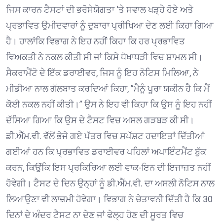
ਜਿਸ ਕਾਰਨ ਟੈਸਟਾਂ ਦੀ ਭਰੋਸੇਯੋਗਤਾ ‘ਤੇ ਸਵਾਲ ਖੜ੍ਹੇ ਹੋਏ ਅਤੇ
ਪ੍ਰਭਾਵਿਤ ਉਮੀਦਵਾਰਾਂ ਨੂੰ ਦੁਬਾਰਾ ਪ੍ਰੀਖਿਆ ਦੇਣ ਲਈ ਕਿਹਾ ਗਿਆ
ਹੈ। ਹਾਲਾਂਕਿ ਵਿਭਾਗ ਨੇ ਇਹ ਨਹੀਂ ਕਿਹਾ ਕਿ ਹਰ ਪ੍ਰਭਾਵਿਤ
ਵਿਅਕਤੀ ਨੇ ਨਕਲ ਕੀਤੀ ਸੀ ਜਾਂ ਕਿਸੇ ਧੋਖਾਧੜੀ ਵਿਚ ਸ਼ਾਮਲ ਸੀ।
ਸੈਕਰਾਮੈਂਟੋ ਦੇ ਇੱਕ ਡਰਾਈਵਰ, ਜਿਸ ਨੂੰ ਇਹ ਨੋਟਿਸ ਮਿਲਿਆ, ਨੇ
ਮੀਡੀਆ ਨਾਲ ਗੱਲਬਾਤ ਕਰਦਿਆਂ ਕਿਹਾ, ”ਮੈਨੂੰ ਪੂਰਾ ਯਕੀਨ ਹੈ ਕਿ ਮੈਂ
ਕੋਈ ਨਕਲ ਨਹੀਂ ਕੀਤੀ।” ਉਸ ਨੇ ਇਹ ਵੀ ਕਿਹਾ ਕਿ ਉਸ ਨੂੰ ਇਹ ਨਹੀਂ
ਦੱਸਿਆ ਗਿਆ ਕਿ ਉਸ ਦੇ ਟੈਸਟ ਵਿਚ ਅਸਲ ਗੜਬੜ ਕੀ ਸੀ।
ਡੀ.ਐੱਮ.ਵੀ. ਵੱਲੋਂ ਭੇਜੇ ਗਏ ਪੱਤਰ ਵਿਚ ਸਪੱਸ਼ਟ ਹਦਾਇਤਾਂ ਦਿੱਤੀਆਂ
ਗਈਆਂ ਹਨ ਕਿ ਪ੍ਰਭਾਵਿਤ ਡਰਾਈਵਰ ਪਹਿਲਾਂ ਅਪਾਇੰਟਮੈਂਟ ਬੁੱਕ
ਕਰਨ, ਕਿਉਂਕਿ ਇਸ ਪ੍ਰਕਿਰਿਆ ਲਈ ਵਾਕ-ਇਨ ਦੀ ਇਜਾਜ਼ਤ ਨਹੀਂ
ਹੋਵੇਗੀ। ਟੈਸਟ ਦੇ ਦਿਨ ਉਨ੍ਹਾਂ ਨੂੰ ਡੀ.ਐੱਮ.ਵੀ. ਦਾ ਅਸਲੀ ਨੋਟਿਸ ਨਾਲ
ਲਿਆਉਣਾ ਵੀ ਲਾਜ਼ਮੀ ਹੋਵੇਗਾ। ਵਿਭਾਗ ਨੇ ਚੇਤਾਵਨੀ ਦਿੱਤੀ ਹੈ ਕਿ 30
ਦਿਨਾਂ ਦੇ ਅੰਦਰ ਟੈਸਟ ਨਾ ਦੇਣ ਜਾਂ ਫੇਲ੍ਹ ਹੋਣ ਦੀ ਸੂਰਤ ਵਿਚ