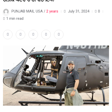
PUNJAB MAIL USA /
2 years
July 31, 2024
0
1 min read