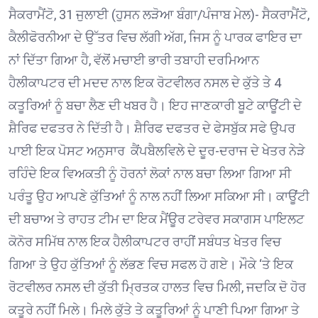
ਸੈਕਰਾਮੈਂਟੋ, 31 ਜੁਲਾਈ (ਹੁਸਨ ਲੜੋਆ ਬੰਗਾ/ਪੰਜਾਬ ਮੇਲ)- ਸੈਕਰਾਮੈਂਟੋ,
ਕੈਲੀਫੋਰਨੀਆ ਦੇ ਉੱਤਰ ਵਿਚ ਲੱਗੀ ਅੱਗ, ਜਿਸ ਨੂੰ ਪਾਰਕ ਫਾਇਰ ਦਾ
ਨਾਂ ਦਿੱਤਾ ਗਿਆ ਹੈ, ਵੱਲੋਂ ਮਚਾਈ ਭਾਰੀ ਤਬਾਹੀ ਦਰਮਿਆਨ
ਹੈਲੀਕਾਪਟਰ ਦੀ ਮਦਦ ਨਾਲ ਇਕ ਰੋਟਵੀਲਰ ਨਸਲ ਦੇ ਕੁੱਤੇ ਤੇ 4
ਕਤੂਰਿਆਂ ਨੂੰ ਬਚਾ ਲੈਣ ਦੀ ਖਬਰ ਹੈ। ਇਹ ਜਾਣਕਾਰੀ ਬੂਟੇ ਕਾਊਂਟੀ ਦੇ
ਸ਼ੈਰਿਫ ਦਫਤਰ ਨੇ ਦਿੱਤੀ ਹੈ। ਸ਼ੈਰਿਫ ਦਫਤਰ ਦੇ ਫੇਸਬੁੱਕ ਸਫੇ ਉਪਰ
ਪਾਈ ਇਕ ਪੋਸਟ ਅਨੁਸਾਰ ਕੈਂਪਬੈਲਵਿਲੇ ਦੇ ਦੂਰ-ਦਰਾਜ ਦੇ ਖੇਤਰ ਨੇੜੇ
ਰਹਿੰਦੇ ਇਕ ਵਿਅਕਤੀ ਨੂੰ ਹੋਰਨਾਂ ਲੋਕਾਂ ਨਾਲ ਬਚਾ ਲਿਆ ਗਿਆ ਸੀ
ਪਰੰਤੂ ਉਹ ਆਪਣੇ ਕੁੱਤਿਆਂ ਨੂੰ ਨਾਲ ਨਹੀਂ ਲਿਆ ਸਕਿਆ ਸੀ। ਕਾਊਂਟੀ
ਦੀ ਬਚਾਅ ਤੇ ਰਾਹਤ ਟੀਮ ਦਾ ਇਕ ਮੈਂਊਰ ਟਰੇਵਰ ਸਕਾਗਸ ਪਾਇਲਟ
ਕੋਨੋਰ ਸਮਿੱਥ ਨਾਲ ਇਕ ਹੈਲੀਕਾਪਟਰ ਰਾਹੀਂ ਸਬੰਧਤ ਖੇਤਰ ਵਿਚ
ਗਿਆ ਤੇ ਉਹ ਕੁੱਤਿਆਂ ਨੂੰ ਲੱਭਣ ਵਿਚ ਸਫਲ ਹੋ ਗਏ। ਮੌਕੇ ‘ਤੇ ਇਕ
ਰੋਟਵੀਲਰ ਨਸਲ ਦੀ ਕੁੱਤੀ ਮ੍ਰਿਤਕ ਹਾਲਤ ਵਿਚ ਮਿਲੀ, ਜਦਕਿ ਦੋ ਹੋਰ
ਕਤੂਰੇ ਨਹੀਂ ਮਿਲੇ। ਮਿਲੇ ਕੁੱਤੇ ਤੇ ਕਤੂਰਿਆਂ ਨੂੰ ਪਾਣੀ ਪਿਆ ਗਿਆ ਤੇ