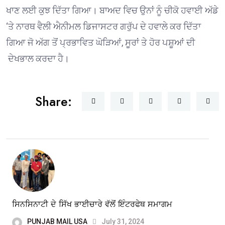
ਖਾਣ ਲਈ ਕੁਝ ਦਿੱਤਾ ਗਿਆ। ਬਾਅਦ ਵਿਚ ਉਨਾਂ ਨੂੰ ਚੀਕੋ ਹਵਾਈ ਅੱਡੇ
‘ਤੇ ਨਾਰਥ ਵੈਲੀ ਐਨੀਮਲ ਡਿਜਾਸਟਰ ਗਰੁੱਪ ਦੇ ਹਵਾਲੇ ਕਰ ਦਿੱਤਾ
ਗਿਆ ਜੋ ਅੱਗ ਤੋਂ ਪ੍ਰਭਾਵਿਤ ਘੋੜਿਆਂ, ਸੂਰਾਂ ਤੇ ਹੋਰ ਪਸ਼ੂਆਂ ਦੀ
ਦੇਖਭਾਲ ਕਰਦਾ ਹੈ।
Share:
ਸਿਨਸਿਨਾਟੀ ਦੇ ਸਿੱਖ ਭਾਈਚਾਰੇ ਵੱਲੋਂ ਇੰਟਰਫੇਥ ਸਮਾਗਮ
PUNJAB MAIL USA
July 31, 2024