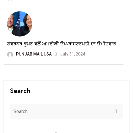
ਗਵਰਨਰ ਕੂਪਰ ਵੱਲੋਂ ਅਮਰੀਕੀ ਉਪ-ਰਾਸ਼ਟਰਪਤੀ ਦਾ ਉਮੀਦਵਾਰ
PUNJAB MAIL USA
July 31, 2024
Search