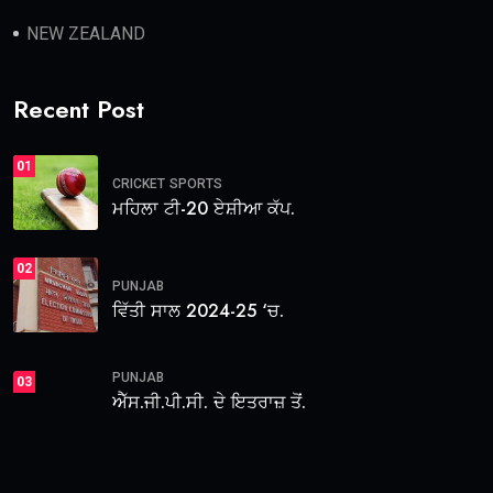
NEW ZEALAND
Recent Post
01
CRICKET
SPORTS
ਮਹਿਲਾ ਟੀ-20 ਏਸ਼ੀਆ ਕੱਪ.
02
PUNJAB
ਵਿੱਤੀ ਸਾਲ 2024-25 ‘ਚ.
PUNJAB
03
ਐੱਸ.ਜੀ.ਪੀ.ਸੀ. ਦੇ ਇਤਰਾਜ਼ ਤੋਂ.