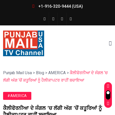
+1-916-320-9444 (USA)
Punjab Mail Usa
>
Blog
>
AMERICA
>
ਕੈਲੀਫੋਰਨੀਆ ਦੇ ਜੰਗਲ ‘ਚ
ਲੱਗੀ ਅੱਗ ‘ਚੋਂ ਕਤੂਰਿਆਂ ਨੂੰ ਹੈਲੀਕਾਪਟਰ ਰਾਹੀਂ ਬਚਾਇਆ
#AMERICA
ਕੈਲੀਫੋਰਨੀਆ ਦੇ ਜੰਗਲ ‘ਚ ਲੱਗੀ ਅੱਗ ‘ਚੋਂ ਕਤੂਰਿਆਂ ਨੂੰ
ਹੈਲੀਕਾਪਟਰ ਰਾਹੀਂ ਬਚਾਇਆ