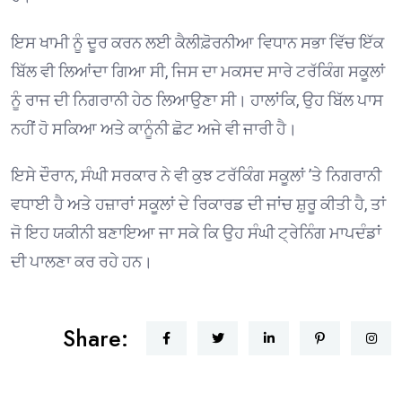
ਇਸ ਖਾਮੀ ਨੂੰ ਦੂਰ ਕਰਨ ਲਈ ਕੈਲੀਫ਼ੋਰਨੀਆ ਵਿਧਾਨ ਸਭਾ ਵਿੱਚ ਇੱਕ
ਬਿੱਲ ਵੀ ਲਿਆਂਦਾ ਗਿਆ ਸੀ, ਜਿਸ ਦਾ ਮਕਸਦ ਸਾਰੇ ਟਰੱਕਿੰਗ ਸਕੂਲਾਂ
ਨੂੰ ਰਾਜ ਦੀ ਨਿਗਰਾਨੀ ਹੇਠ ਲਿਆਉਣਾ ਸੀ। ਹਾਲਾਂਕਿ, ਉਹ ਬਿੱਲ ਪਾਸ
ਨਹੀਂ ਹੋ ਸਕਿਆ ਅਤੇ ਕਾਨੂੰਨੀ ਛੋਟ ਅਜੇ ਵੀ ਜਾਰੀ ਹੈ।
ਇਸੇ ਦੌਰਾਨ, ਸੰਘੀ ਸਰਕਾਰ ਨੇ ਵੀ ਕੁਝ ਟਰੱਕਿੰਗ ਸਕੂਲਾਂ ’ਤੇ ਨਿਗਰਾਨੀ
ਵਧਾਈ ਹੈ ਅਤੇ ਹਜ਼ਾਰਾਂ ਸਕੂਲਾਂ ਦੇ ਰਿਕਾਰਡ ਦੀ ਜਾਂਚ ਸ਼ੁਰੂ ਕੀਤੀ ਹੈ, ਤਾਂ
ਜੋ ਇਹ ਯਕੀਨੀ ਬਣਾਇਆ ਜਾ ਸਕੇ ਕਿ ਉਹ ਸੰਘੀ ਟ੍ਰੇਨਿੰਗ ਮਾਪਦੰਡਾਂ
ਦੀ ਪਾਲਣਾ ਕਰ ਰਹੇ ਹਨ।
Share: