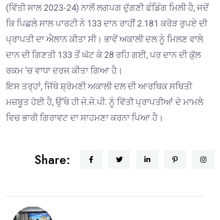
(ਵਿੱਤੀ ਸਾਲ 2023-24) ਨਾਲੋਂ ਲਗਪਗ ਦੁੱਗਣੀ ਫੰਡਿੰਗ ਮਿਲੀ ਹੈ, ਜਦੋਂ
ਕਿ ਪਿਛਲੇ ਸਾਲ ਪਾਰਟੀ ਨੇ 133 ਦਾਨ ਰਾਹੀਂ 2.181 ਕਰੋੜ ਰੁਪਏ ਦੀ
ਪ੍ਰਾਪਤੀ ਦਾ ਐਲਾਨ ਕੀਤਾ ਸੀ। ਭਾਵੇਂ ਅਕਾਲੀ ਦਲ ਨੂੰ ਮਿਲਣ ਵਾਲੇ
ਦਾਨ ਦੀ ਗਿਣਤੀ 133 ਤੋਂ ਘੱਟ ਕੇ 28 ਰਹਿ ਗਈ, ਪਰ ਦਾਨ ਦੀ ਕੁੱਲ
ਰਕਮ ‘ਚ ਵਾਧਾ ਦਰਜ ਕੀਤਾ ਗਿਆ ਹੈ।
ਇਸ ਤਰ੍ਹਾਂ, ਜਿੱਥੇ ਸ਼੍ਰੋਮਣੀ ਅਕਾਲੀ ਦਲ ਦੀ ਆਰਥਿਕ ਸਥਿਤੀ
ਮਜ਼ਬੂਤ ਹੋਈ ਹੈ, ਉੱਥੇ ਹੀ ਜੇ.ਜੇ.ਪੀ. ਨੂੰ ਵਿੱਤੀ ਪ੍ਰਾਪਤੀਆਂ ਦੇ ਮਾਮਲੇ
ਵਿਚ ਭਾਰੀ ਗਿਰਾਵਟ ਦਾ ਸਾਹਮਣਾ ਕਰਨਾ ਪਿਆ ਹੈ।
Share: