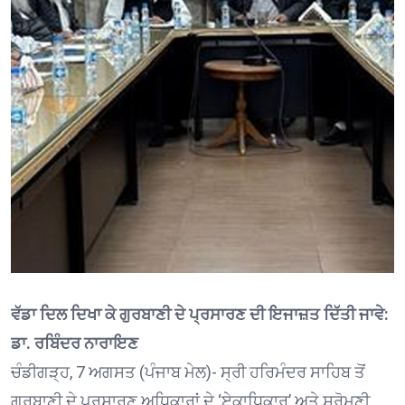
ਵੱਡਾ ਦਿਲ ਦਿਖਾ ਕੇ ਗੁਰਬਾਣੀ ਦੇ ਪ੍ਰਸਾਰਣ ਦੀ ਇਜਾਜ਼ਤ ਦਿੱਤੀ ਜਾਵੇ:
ਡਾ. ਰਬਿੰਦਰ ਨਾਰਾਇਣ
ਚੰਡੀਗੜ੍ਹ, 7 ਅਗਸਤ (ਪੰਜਾਬ ਮੇਲ)- ਸ੍ਰੀ ਹਰਿਮੰਦਰ ਸਾਹਿਬ ਤੋਂ
ਗੁਰਬਾਣੀ ਦੇ ਪ੍ਰਸਾਰਣ ਅਧਿਕਾਰਾਂ ਦੇ ‘ਏਕਾਧਿਕਾਰ’ ਅਤੇ ਸ਼੍ਰੋਮਣੀ