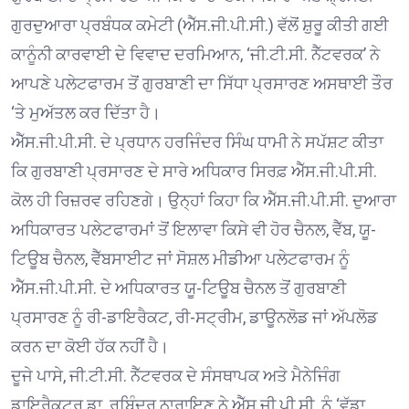
ਗੁਰਦੁਆਰਾ ਪ੍ਰਬੰਧਕ ਕਮੇਟੀ (ਐੱਸ.ਜੀ.ਪੀ.ਸੀ.) ਵੱਲੋਂ ਸ਼ੁਰੂ ਕੀਤੀ ਗਈ
ਕਾਨੂੰਨੀ ਕਾਰਵਾਈ ਦੇ ਵਿਵਾਦ ਦਰਮਿਆਨ, ‘ਜੀ.ਟੀ.ਸੀ. ਨੈੱਟਵਰਕ’ ਨੇ
ਆਪਣੇ ਪਲੇਟਫਾਰਮ ਤੋਂ ਗੁਰਬਾਣੀ ਦਾ ਸਿੱਧਾ ਪ੍ਰਸਾਰਣ ਅਸਥਾਈ ਤੌਰ
‘ਤੇ ਮੁਅੱਤਲ ਕਰ ਦਿੱਤਾ ਹੈ।
ਐੱਸ.ਜੀ.ਪੀ.ਸੀ. ਦੇ ਪ੍ਰਧਾਨ ਹਰਜਿੰਦਰ ਸਿੰਘ ਧਾਮੀ ਨੇ ਸਪੱਸ਼ਟ ਕੀਤਾ
ਕਿ ਗੁਰਬਾਣੀ ਪ੍ਰਸਾਰਣ ਦੇ ਸਾਰੇ ਅਧਿਕਾਰ ਸਿਰਫ਼ ਐੱਸ.ਜੀ.ਪੀ.ਸੀ.
ਕੋਲ ਹੀ ਰਿਜ਼ਰਵ ਰਹਿਣਗੇ। ਉਨ੍ਹਾਂ ਕਿਹਾ ਕਿ ਐੱਸ.ਜੀ.ਪੀ.ਸੀ. ਦੁਆਰਾ
ਅਧਿਕਾਰਤ ਪਲੇਟਫਾਰਮਾਂ ਤੋਂ ਇਲਾਵਾ ਕਿਸੇ ਵੀ ਹੋਰ ਚੈਨਲ, ਵੈੱਬ, ਯੂ-
ਟਿਊਬ ਚੈਨਲ, ਵੈੱਬਸਾਈਟ ਜਾਂ ਸੋਸ਼ਲ ਮੀਡੀਆ ਪਲੇਟਫਾਰਮ ਨੂੰ
ਐੱਸ.ਜੀ.ਪੀ.ਸੀ. ਦੇ ਅਧਿਕਾਰਤ ਯੂ-ਟਿਊਬ ਚੈਨਲ ਤੋਂ ਗੁਰਬਾਣੀ
ਪ੍ਰਸਾਰਣ ਨੂੰ ਰੀ-ਡਾਇਰੈਕਟ, ਰੀ-ਸਟ੍ਰੀਮ, ਡਾਊਨਲੋਡ ਜਾਂ ਅੱਪਲੋਡ
ਕਰਨ ਦਾ ਕੋਈ ਹੱਕ ਨਹੀਂ ਹੈ।
ਦੂਜੇ ਪਾਸੇ, ਜੀ.ਟੀ.ਸੀ. ਨੈੱਟਵਰਕ ਦੇ ਸੰਸਥਾਪਕ ਅਤੇ ਮੈਨੇਜਿੰਗ
ਡਾਇਰੈਕਟਰ ਡਾ. ਰਬਿੰਦਰ ਨਾਰਾਇਣ ਨੇ ਐੱਸ.ਜੀ.ਪੀ.ਸੀ. ਨੂੰ ‘ਵੱਡਾ