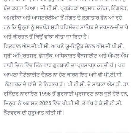
ਬੰਦ ਕਰਨਾ ਪਿਆ। ਜੀ.ਟੀ.ਸੀ. ਪ੍ਰਬੰਧਕਾਂ ਅਨੁਸਾਰ ਕੈਨੇਡਾ, ਇੰਗਲੈਂਡ,
ਅਮਰੀਕਾ ਅਤੇ ਆਸਟਰੇਲੀਆ ਤੋਂ ਸੰਗਤ ਦੇ ਲਗਾਤਾਰ ਫੋਨ ਆ ਰਹੇ
ਹਨ ਕਿ ਉਨ੍ਹਾਂ ਨੂੰ ਸਚਖੰਡ ਸ੍ਰੀ ਹਰਿਮੰਦਰ ਸਾਹਿਬ ਦੇ ਦਰਸ਼ਨ-ਦੀਦਾਰੇ
ਅਤੇ ਕੀਰਤਨ ਤੋਂ ਕਿਉਂ ਵਾਂਝਾ ਕੀਤਾ ਜਾ ਰਿਹਾ ਹੈ।
ਫਿਲਹਾਲ ਐੱਸ.ਜੀ.ਪੀ.ਸੀ. ਆਪਣੇ ਯੂ-ਟਿਊਬ ਚੈਨਲ ਐੱਸ.ਜੀ.ਪੀ.ਸੀ.
ਸ੍ਰੀ ਅੰਮ੍ਰਿਤਸਰ, ਫੇਸਬੁੱਕ, ਅਧਿਕਾਰਤ ਵੈੱਬਸਾਈਟ ਅਤੇ ਐਪਲ ਐਪ
ਰਾਹੀਂ ਦਿਨ ਵਿੱਚ ਤਿੰਨ ਵਾਰ ਗੁਰਬਾਣੀ ਦਾ ਪ੍ਰਸਾਰਣ ਕਰਦੀ ਹੈ। ਪਰ
ਆਪਣਾ ਸੈਟੇਲਾਈਟ ਚੈਨਲ ਨਾ ਹੋਣ ਕਾਰਨ ਇਹ ਅਜੇ ਵੀ ਪੀ.ਟੀ.ਸੀ.
ਨੈੱਟਵਰਕ ਦੇ ਢਾਂਚੇ ‘ਤੇ ਨਿਰਭਰ ਹੈ। ਪੀ.ਟੀ.ਸੀ. ਦੇ ਸਾਬਕਾ ਐੱਮ.ਡੀ. ਡਾ.
ਰਬਿੰਦਰ ਨਾਰਾਇਣ 1998 ਤੋਂ ਗੁਰਬਾਣੀ ਪ੍ਰਸਾਰਣ ਨਾਲ ਜੁੜੇ ਹੋਏ ਹਨ,
ਜਿਨ੍ਹਾਂ ਨੇ ਅਗਸਤ 2025 ਵਿੱਚ ਪੀ.ਟੀ.ਸੀ. ਤੋਂ ਵੱਖ ਹੋ ਕੇ ਜੀ.ਟੀ.ਸੀ.
ਨੈੱਟਵਰਕ ਦੀ ਸ਼ੁਰੂਆਤ ਕੀਤੀ ਸੀ।