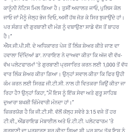
ਕਾਨੂੰਨੀ ਨੋਟਿਸ ਮਿਲ ਗਿਆ ਹੈ। ਤੁਸੀਂ ਅਦਾਲਤ ਜਾਓ, ਪੁਲਿਸ ਕੋਲ
ਜਾਓ ਜਾਂ ਮੈਨੂੰ ਜੇਲ੍ਹ ਭੇਜ ਦਿਓ, ਅਸੀਂ ਹੱਥ ਜੋੜ ਕੇ ਸਿਰ ਝੁਕਾਉਂਦੇ ਹਾਂ।
ਪਰ ਸੰਗਤ ਦੀ ਗੁਰਬਾਣੀ ਦੀ ਮੰਗ ਨੂੰ ਦਬਾਉਣਾ ਸਾਡੇ ਵੱਸ ਤੋਂ ਬਾਹਰ
ਹੈ।”
ਐੱਸ.ਜੀ.ਪੀ.ਸੀ. ਦੇ ਅਧਿਕਾਰਤ ਪੇਜ ਤੋਂ ਲਿੰਕ ਸ਼ੇਅਰ ਕੀਤੇ ਜਾਣ ਦਾ
ਹਵਾਲਾ ਦਿੰਦਿਆਂ ਡਾ. ਨਾਰਾਇਣ ਨੇ ਦਾਅਵਾ ਕੀਤਾ ਕਿ ਅੱਜ ਵੀ ਵੱਖ-
ਵੱਖ ਪਲੇਟਫਾਰਮਾਂ ‘ਤੇ ਗੁਰਬਾਣੀ ਪ੍ਰਸਾਰਿਤ ਕਰਨ ਲਈ 1,000 ਤੋਂ ਵੱਧ
ਵਾਰ ਲਿੰਕ ਸ਼ੇਅਰ ਕੀਤਾ ਗਿਆ। ਉਨ੍ਹਾਂ ਸਵਾਲ ਕੀਤਾ ਕਿ ਫਿਰ ਉਹੀ
ਕੰਮ ਕਰਨ ਲਈ ਸਿਰਫ਼ ਜੀ.ਟੀ.ਸੀ. ਨਾਲ ਹੀ ਵਿਤਕਰਾ ਕਿਉਂ ਕੀਤਾ ਜਾ
ਰਿਹਾ ਹੈ? ਉਨ੍ਹਾਂ ਕਿਹਾ, ”ਮੈਂ ਇਸ ਨੂੰ ਇੱਕ ਸੇਵਾ ਅਤੇ ਗੁਰੂ ਸਾਹਿਬ
ਦੁਆਰਾ ਬਖਸ਼ੀ ਜ਼ਿੰਮੇਵਾਰੀ ਮੰਨਦਾ ਹਾਂ।”
ਜ਼ਿਕਰਯੋਗ ਹੈ ਕਿ ਜੀ.ਟੀ.ਸੀ. ਵੱਲੋਂ ਕੱਲ੍ਹ ਸਵੇਰੇ 3:15 ਵਜੇ ਤੋਂ ਹਰ
ਟੀ.ਵੀ., ਐਂਡਰਾਇਡ ਮੋਬਾਈਲ ਅਤੇ ਓ.ਟੀ.ਟੀ. ਪਲੇਟਫਾਰਮ ‘ਤੇ
ਗੁਰਬਾਣੀ ਦਾ ਪ੍ਰਸਾਰਣ ਸ਼ੁਰੂ ਕੀਤਾ ਗਿਆ ਸੀ, ਪਰ ਸ਼ਾਮ ਤੱਕ ਇਸ ਨੂੰ