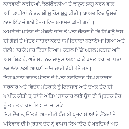
ਕਾਰਵਾਈ ਕਰਦਿਆਂ, ਕੈਲੀਫੋਰਨੀਆ ਦੇ ਕਾਨੂੰਨ ਲਾਗੂ ਕਰਨ ਵਾਲੇ
ਅਧਿਕਾਰੀਆਂ ਨੇ ਤਲਾਸ਼ੀ ਮੁਹਿੰਮ ਸ਼ੁਰੂ ਕੀਤੀ। ਬਾਅਦ ਵਿਚ ਉਸਦੀ
ਲਾਸ਼ ਇੱਕ ਜੰਗਲੀ ਖੇਤਰ ਵਿਚੋਂ ਬਰਾਮਦ ਕੀਤੀ ਗਈ।
ਅਮਰੀਕੀ ਪੁਲਿਸ ਦੀ ਮੁੱਢਲੀ ਜਾਂਚ ਤੋਂ ਪਤਾ ਚੱਲਦਾ ਹੈ ਕਿ ਸਿੰਘ ਨੂੰ ਉਸ
ਦੀ ਗੱਡੀ ਦੇ ਅੰਦਰ ਯਾਤਰਾ ਕਰਦੇ ਸਮੇਂ ਨਿਸ਼ਾਨਾ ਬਣਾਇਆ ਗਿਆ ਅਤੇ
ਗੋਲੀ ਮਾਰ ਕੇ ਮਾਰ ਦਿੱਤਾ ਗਿਆ। ਕਤਲ ਪਿੱਛੇ ਅਸਲ ਮਕਸਦ ਅਜੇ
ਅਸਪੱਸ਼ਟ ਹੈ, ਅਤੇ ਸਥਾਨਕ ਜਾਸੂਸ ਅਣਪਛਾਤੇ ਹਮਲਾਵਰਾਂ ਦਾ ਪਤਾ
ਲਗਾਉਣ ਲਈ ਆਪਣੀ ਜਾਂਚ ਜਾਰੀ ਰੱਖੀ ਹੋਏ ਹਨ।
ਇਸ ਘਟਨਾ ਕਾਰਨ ਪੀੜਤ ਦੇ ਪਿਤਾ ਬਲਵਿੰਦਰ ਸਿੰਘ ਨੇ ਭਾਰਤ
ਸਰਕਾਰ ਅਤੇ ਵਿਦੇਸ਼ ਮੰਤਰਾਲੇ ਨੂੰ ਇਨਸਾਫ਼ ਅਤੇ ਦਖ਼ਲ ਦੇਣ ਦੀ
ਅਪੀਲ ਕੀਤੀ ਹੈ, ਤਾਂ ਜੋ ਅੰਤਿਮ ਸਸਕਾਰ ਲਈ ਉਸ ਦੀ ਮ੍ਰਿਤਕ ਦੇਹ
ਨੂੰ ਭਾਰਤ ਵਾਪਸ ਲਿਆਂਦਾ ਜਾ ਸਕੇ।
ਇਸ ਦੌਰਾਨ, ਉੱਤਰੀ ਅਮਰੀਕੀ ਪੰਜਾਬੀ ਪ੍ਰਵਾਸੀਆਂ ਦੇ ਮੈਂਬਰਾਂ ਨੇ
ਪਰਿਵਾਰ ਦੀ ਮ੍ਰਿਤਕ ਦੇਹ ਨੂੰ ਵਾਪਸ ਲਿਆਉਣ ਦੇ ਖਰਚਿਆਂ ਅਤੇ