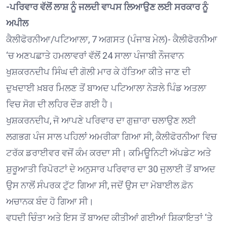
-ਪਰਿਵਾਰ ਵੱਲੋਂ ਲਾਸ਼ ਨੂੰ ਜਲਦੀ ਵਾਪਸ ਲਿਆਉਣ ਲਈ ਸਰਕਾਰ ਨੂੰ
ਅਪੀਲ
ਕੈਲੀਫੋਰਨੀਆ/ਪਟਿਆਲਾ, 7 ਅਗਸਤ (ਪੰਜਾਬ ਮੇਲ)- ਕੈਲੀਫੋਰਨੀਆ
‘ਚ ਅਣਪਛਾਤੇ ਹਮਲਾਵਰਾਂ ਵੱਲੋਂ 24 ਸਾਲਾ ਪੰਜਾਬੀ ਨੌਜਵਾਨ
ਖੁਸ਼ਕਰਨਦੀਪ ਸਿੰਘ ਦੀ ਗੋਲੀ ਮਾਰ ਕੇ ਹੱਤਿਆ ਕੀਤੇ ਜਾਣ ਦੀ
ਦੁਖਦਾਈ ਖ਼ਬਰ ਮਿਲਣ ਤੋਂ ਬਾਅਦ ਪਟਿਆਲਾ ਨੇੜਲੇ ਪਿੰਡ ਅਤਲਾ
ਵਿਚ ਸੋਗ ਦੀ ਲਹਿਰ ਦੌੜ ਗਈ ਹੈ।
ਖੁਸ਼ਕਰਨਦੀਪ, ਜੋ ਆਪਣੇ ਪਰਿਵਾਰ ਦਾ ਗੁਜ਼ਾਰਾ ਚਲਾਉਣ ਲਈ
ਲਗਭਗ ਪੰਜ ਸਾਲ ਪਹਿਲਾਂ ਅਮਰੀਕਾ ਗਿਆ ਸੀ, ਕੈਲੀਫੋਰਨੀਆ ਵਿਚ
ਟਰੱਕ ਡਰਾਈਵਰ ਵਜੋਂ ਕੰਮ ਕਰਦਾ ਸੀ। ਕਮਿਊਨਿਟੀ ਅੱਪਡੇਟ ਅਤੇ
ਸ਼ੁਰੂਆਤੀ ਰਿਪੋਰਟਾਂ ਦੇ ਅਨੁਸਾਰ ਪਰਿਵਾਰ ਦਾ 30 ਜੁਲਾਈ ਤੋਂ ਬਾਅਦ
ਉਸ ਨਾਲੋਂ ਸੰਪਰਕ ਟੁੱਟ ਗਿਆ ਸੀ, ਜਦੋਂ ਉਸ ਦਾ ਮੋਬਾਈਲ ਫ਼ੋਨ
ਅਚਾਨਕ ਬੰਦ ਹੋ ਗਿਆ ਸੀ।
ਵਧਦੀ ਚਿੰਤਾ ਅਤੇ ਇਸ ਤੋਂ ਬਾਅਦ ਕੀਤੀਆਂ ਗਈਆਂ ਸ਼ਿਕਾਇਤਾਂ ‘ਤੇ