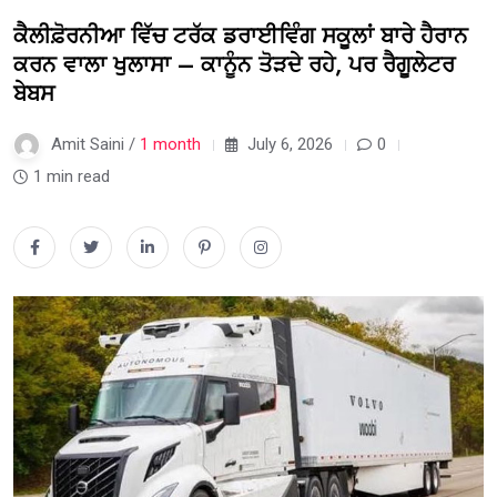
ਕੈਲੀਫ਼ੋਰਨੀਆ ਵਿੱਚ ਟਰੱਕ ਡਰਾਈਵਿੰਗ ਸਕੂਲਾਂ ਬਾਰੇ ਹੈਰਾਨ
ਕਰਨ ਵਾਲਾ ਖੁਲਾਸਾ – ਕਾਨੂੰਨ ਤੋੜਦੇ ਰਹੇ, ਪਰ ਰੈਗੂਲੇਟਰ
ਬੇਬਸ
Amit Saini /
1 month
July 6, 2026
0
1 min read