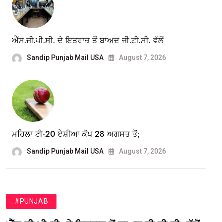
ਐੱਸ.ਜੀ.ਪੀ.ਸੀ. ਦੇ ਇਤਰਾਜ਼ ਤੋਂ ਬਾਅਦ ਜੀ.ਟੀ.ਸੀ. ਵੱਲੋਂ
Sandip Punjab Mail USA
August 7, 2026
ਮਹਿਲਾ ਟੀ-20 ਏਸ਼ੀਆ ਕੱਪ 28 ਅਗਸਤ ਤੋਂ;
Sandip Punjab Mail USA
August 7, 2026
#PUNJAB