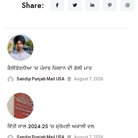
Share:
ਕੈਲੀਫੋਰਨੀਆ ‘ਚ ਪੰਜਾਬ ਨੌਜਵਾਨ ਦੀ ਗੋਲੀ ਮਾਰ
Sandip Punjab Mail USA
August 7, 2026
ਵਿੱਤੀ ਸਾਲ 2024-25 ‘ਚ ਸ਼੍ਰੋਮਣੀ ਅਕਾਲੀ ਦਲ
Sandip Punjab Mail USA
August 7, 2026