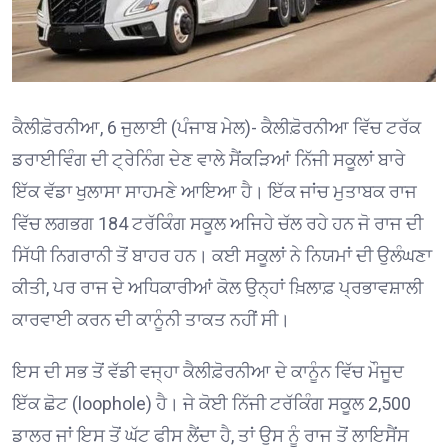
ਕੈਲੀਫ਼ੋਰਨੀਆ, 6 ਜੁਲਾਈ (ਪੰਜਾਬ ਮੇਲ)- ਕੈਲੀਫ਼ੋਰਨੀਆ ਵਿੱਚ ਟਰੱਕ
ਡਰਾਈਵਿੰਗ ਦੀ ਟ੍ਰੇਨਿੰਗ ਦੇਣ ਵਾਲੇ ਸੈਂਕੜਿਆਂ ਨਿੱਜੀ ਸਕੂਲਾਂ ਬਾਰੇ
ਇੱਕ ਵੱਡਾ ਖੁਲਾਸਾ ਸਾਹਮਣੇ ਆਇਆ ਹੈ। ਇੱਕ ਜਾਂਚ ਮੁਤਾਬਕ ਰਾਜ
ਵਿੱਚ ਲਗਭਗ 184 ਟਰੱਕਿੰਗ ਸਕੂਲ ਅਜਿਹੇ ਚੱਲ ਰਹੇ ਹਨ ਜੋ ਰਾਜ ਦੀ
ਸਿੱਧੀ ਨਿਗਰਾਨੀ ਤੋਂ ਬਾਹਰ ਹਨ। ਕਈ ਸਕੂਲਾਂ ਨੇ ਨਿਯਮਾਂ ਦੀ ਉਲੰਘਣਾ
ਕੀਤੀ, ਪਰ ਰਾਜ ਦੇ ਅਧਿਕਾਰੀਆਂ ਕੋਲ ਉਨ੍ਹਾਂ ਖ਼ਿਲਾਫ਼ ਪ੍ਰਭਾਵਸ਼ਾਲੀ
ਕਾਰਵਾਈ ਕਰਨ ਦੀ ਕਾਨੂੰਨੀ ਤਾਕਤ ਨਹੀਂ ਸੀ।
ਇਸ ਦੀ ਸਭ ਤੋਂ ਵੱਡੀ ਵਜ੍ਹਾ ਕੈਲੀਫ਼ੋਰਨੀਆ ਦੇ ਕਾਨੂੰਨ ਵਿੱਚ ਮੌਜੂਦ
ਇੱਕ ਛੋਟ (loophole) ਹੈ। ਜੇ ਕੋਈ ਨਿੱਜੀ ਟਰੱਕਿੰਗ ਸਕੂਲ 2,500
ਡਾਲਰ ਜਾਂ ਇਸ ਤੋਂ ਘੱਟ ਫੀਸ ਲੈਂਦਾ ਹੈ, ਤਾਂ ਉਸ ਨੂੰ ਰਾਜ ਤੋਂ ਲਾਇਸੈਂਸ