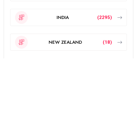
INDIA
(2295)
NEW ZEALAND
(18)
OTHERS
(785)
POLITICS
(6)
PUNJAB
(4333)