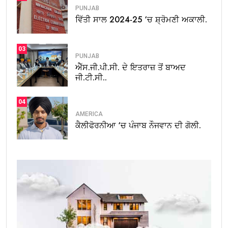
PUNJAB
ਵਿੱਤੀ ਸਾਲ 2024-25 ‘ਚ ਸ਼੍ਰੋਮਣੀ ਅਕਾਲੀ.
03
PUNJAB
ਐੱਸ.ਜੀ.ਪੀ.ਸੀ. ਦੇ ਇਤਰਾਜ਼ ਤੋਂ ਬਾਅਦ
ਜੀ.ਟੀ.ਸੀ..
04
AMERICA
ਕੈਲੀਫੋਰਨੀਆ ‘ਚ ਪੰਜਾਬ ਨੌਜਵਾਨ ਦੀ ਗੋਲੀ.