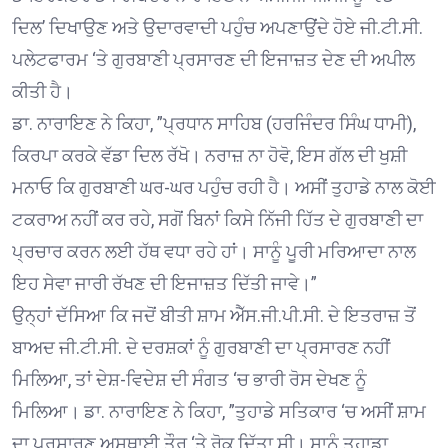
ਦਿਲ’ ਦਿਖਾਉਣ ਅਤੇ ਉਦਾਰਵਾਦੀ ਪਹੁੰਚ ਅਪਣਾਉਂਦੇ ਹੋਏ ਜੀ.ਟੀ.ਸੀ.
ਪਲੇਟਫਾਰਮ ‘ਤੇ ਗੁਰਬਾਣੀ ਪ੍ਰਸਾਰਣ ਦੀ ਇਜਾਜ਼ਤ ਦੇਣ ਦੀ ਅਪੀਲ
ਕੀਤੀ ਹੈ।
ਡਾ. ਨਾਰਾਇਣ ਨੇ ਕਿਹਾ, ”ਪ੍ਰਧਾਨ ਸਾਹਿਬ (ਹਰਜਿੰਦਰ ਸਿੰਘ ਧਾਮੀ),
ਕਿਰਪਾ ਕਰਕੇ ਵੱਡਾ ਦਿਲ ਰੱਖੋ। ਨਰਾਜ਼ ਨਾ ਹੋਵੋ, ਇਸ ਗੱਲ ਦੀ ਖੁਸ਼ੀ
ਮਨਾਓ ਕਿ ਗੁਰਬਾਣੀ ਘਰ-ਘਰ ਪਹੁੰਚ ਰਹੀ ਹੈ। ਅਸੀਂ ਤੁਹਾਡੇ ਨਾਲ ਕੋਈ
ਟਕਰਾਅ ਨਹੀਂ ਕਰ ਰਹੇ, ਸਗੋਂ ਬਿਨਾਂ ਕਿਸੇ ਨਿੱਜੀ ਹਿੱਤ ਦੇ ਗੁਰਬਾਣੀ ਦਾ
ਪ੍ਰਚਾਰ ਕਰਨ ਲਈ ਹੱਥ ਵਧਾ ਰਹੇ ਹਾਂ। ਸਾਨੂੰ ਪੂਰੀ ਮਰਿਆਦਾ ਨਾਲ
ਇਹ ਸੇਵਾ ਜਾਰੀ ਰੱਖਣ ਦੀ ਇਜਾਜ਼ਤ ਦਿੱਤੀ ਜਾਵੇ।”
ਉਨ੍ਹਾਂ ਦੱਸਿਆ ਕਿ ਜਦੋਂ ਬੀਤੀ ਸ਼ਾਮ ਐੱਸ.ਜੀ.ਪੀ.ਸੀ. ਦੇ ਇਤਰਾਜ਼ ਤੋਂ
ਬਾਅਦ ਜੀ.ਟੀ.ਸੀ. ਦੇ ਦਰਸ਼ਕਾਂ ਨੂੰ ਗੁਰਬਾਣੀ ਦਾ ਪ੍ਰਸਾਰਣ ਨਹੀਂ
ਮਿਲਿਆ, ਤਾਂ ਦੇਸ਼-ਵਿਦੇਸ਼ ਦੀ ਸੰਗਤ ‘ਚ ਭਾਰੀ ਰੋਸ ਦੇਖਣ ਨੂੰ
ਮਿਲਿਆ। ਡਾ. ਨਾਰਾਇਣ ਨੇ ਕਿਹਾ, ”ਤੁਹਾਡੇ ਸਤਿਕਾਰ ‘ਚ ਅਸੀਂ ਸ਼ਾਮ
ਦਾ ਪ੍ਰਸਾਰਣ ਅਸਥਾਈ ਤੌਰ ‘ਤੇ ਰੋਕ ਦਿੱਤਾ ਸੀ। ਸਾਨੂੰ ਤੁਹਾਡਾ