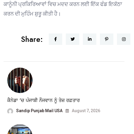
ਕਾਨੂੰਨੀ ਪ੍ਰਕਿਰਿਆਵਾਂ ਵਿਚ ਮਦਦ ਕਰਨ ਲਈ ਇੱਕ ਫੰਡ ਇਕੱਠਾ
ਕਰਨ ਦੀ ਮੁਹਿੰਮ ਸ਼ੁਰੂ ਕੀਤੀ ਹੈ।
Share:
ਕੈਨੇਡਾ ‘ਚ ਪੰਜਾਬੀ ਨੌਜਵਾਨ ਨੂੰ ਤੇਜ਼ ਰਫ਼ਤਾਰ
Sandip Punjab Mail USA
August 7, 2026