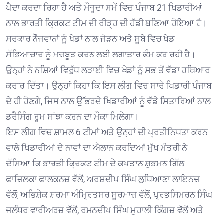
ਪੈਦਾ ਕਰਦਾ ਰਿਹਾ ਹੈ ਅਤੇ ਮੌਜੂਦਾ ਸਮੇਂ ਵਿਚ ਪੰਜਾਬ 21 ਖਿਡਾਰੀਆਂ
ਨਾਲ ਭਾਰਤੀ ਕ੍ਰਿਕਟ ਟੀਮ ਦੀ ਰੀੜ੍ਹ ਦੀ ਹੱਡੀ ਬਣਿਆ ਹੋਇਆ ਹੈ।
ਸਰਕਾਰ ਨੌਜਵਾਨਾਂ ਨੂੰ ਖੇਡਾਂ ਨਾਲ ਜੋੜਨ ਅਤੇ ਸੂਬੇ ਵਿਚ ਖੇਡ
ਸੱਭਿਆਚਾਰ ਨੂੰ ਮਜ਼ਬੂਤ ਕਰਨ ਲਈ ਲਗਾਤਾਰ ਕੰਮ ਕਰ ਰਹੀ ਹੈ।
ਉਨ੍ਹਾਂ ਨੇ ਨਸ਼ਿਆਂ ਵਿਰੁੱਧ ਲੜਾਈ ਵਿਚ ਖੇਡਾਂ ਨੂੰ ਸਭ ਤੋਂ ਵੱਡਾ ਹਥਿਆਰ
ਕਰਾਰ ਦਿੱਤਾ। ਉਨ੍ਹਾਂ ਕਿਹਾ ਕਿ ਇਸ ਲੀਗ ਵਿਚ ਸਾਰੇ ਖਿਡਾਰੀ ਪੰਜਾਬ
ਦੇ ਹੀ ਹੋਣਗੇ, ਜਿਸ ਨਾਲ ਉੱਭਰਦੇ ਖਿਡਾਰੀਆਂ ਨੂੰ ਵੱਡੇ ਸਿਤਾਰਿਆਂ ਨਾਲ
ਡਰੈਸਿੰਗ ਰੂਮ ਸਾਂਝਾ ਕਰਨ ਦਾ ਮੌਕਾ ਮਿਲੇਗਾ।
ਇਸ ਲੀਗ ਵਿਚ ਸ਼ਾਮਲ 6 ਟੀਮਾਂ ਅਤੇ ਉਨ੍ਹਾਂ ਦੀ ਪ੍ਰਤੀਨਿਧਤਾ ਕਰਨ
ਵਾਲੇ ਖਿਡਾਰੀਆਂ ਦੇ ਨਾਵਾਂ ਦਾ ਐਲਾਨ ਕਰਦਿਆਂ ਮੁੱਖ ਮੰਤਰੀ ਨੇ
ਦੱਸਿਆ ਕਿ ਭਾਰਤੀ ਕ੍ਰਿਕਟ ਟੀਮ ਦੇ ਕਪਤਾਨ ਸ਼ੁਭਮਨ ਗਿੱਲ
ਫਾਜ਼ਿਲਕਾ ਫਾਲਕਨਜ਼ ਵੱਲੋਂ, ਅਰਸ਼ਦੀਪ ਸਿੰਘ ਲੁਧਿਆਣਾ ਲਾਇਨਜ਼
ਵੱਲੋਂ, ਅਭਿਸ਼ੇਕ ਸ਼ਰਮਾ ਅੰਮ੍ਰਿਤਸਰ ਸੂਰਮਾਜ਼ ਵੱਲੋਂ, ਪ੍ਰਭਸਿਮਰਨ ਸਿੰਘ
ਜਲੰਧਰ ਵਾਰੀਅਰਜ਼ ਵੱਲੋਂ, ਰਮਨਦੀਪ ਸਿੰਘ ਮੁਹਾਲੀ ਕਿੰਗਜ਼ ਵੱਲੋਂ ਅਤੇ