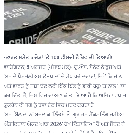
-ਭਾਰਤ ਸਮੇਤ 5 ਦੇਸ਼ਾਂ ‘ਤੇ 100 ਫੀਸਦੀ ਟੈਰਿਫ ਦੀ ਤਿਆਰੀ!
ਵਾਸ਼ਿੰਗਟਨ, 8 ਅਗਸਤ (ਪੰਜਾਬ ਮੇਲ)- ਯੂ.ਐੱਸ. ਸੈਨੇਟ ਨੇ ਰੂਸ ਅਤੇ
ਇਸ ਦੇ ਪੈਟਰੋਲੀਅਮ ਉਤਪਾਦਾਂ ਦੇ ਮੁੱਖ ਖਰੀਦਦਾਰਾਂ, ਜਿਵੇਂ ਕਿ ਚੀਨ
ਅਤੇ ਭਾਰਤ ਨੂੰ ਸਜ਼ਾ ਦੇਣ ਲਈ ਇੱਕ ਬਿੱਲ ਨੂੰ ਭਾਰੀ ਬਹੁਮਤ ਨਾਲ ਪਾਸ
ਕਰ ਦਿੱਤਾ ਹੈ, ਜਿਸ ਵਿਚ ਦਾਅਵਾ ਕੀਤਾ ਗਿਆ ਹੈ ਕਿ ਅਜਿਹਾ ਵਪਾਰ
ਯੂਕਰੇਨ ਦੀ ਜੰਗ ਨੂੰ ਹਵਾ ਦੇਣ ਵਿਚ ਮਦਦ ਕਰਦਾ ਹੈ।
ਇਸ ਬਿੱਲ ਦਾ ਨਾਂ ਬਦਲ ਕੇ ‘ਲਿੰਡਸੇ ਓ. ਗ੍ਰਾਹਮ ਸੈਂਕਸ਼ਨਿੰਗ ਰਸ਼ੀਆ
ਐਂਡ ਇਰਾਨ ਐਕਟ ਆਫ਼ 2026’ ਰੱਖ ਦਿੱਤਾ ਗਿਆ ਹੈ ਅਤੇ ਸੈਨੇਟ ਨੇ