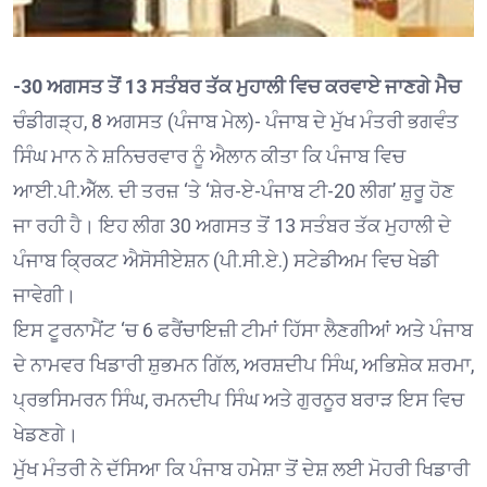
-30 ਅਗਸਤ ਤੋਂ 13 ਸਤੰਬਰ ਤੱਕ ਮੁਹਾਲੀ ਵਿਚ ਕਰਵਾਏ ਜਾਣਗੇ ਮੈਚ
ਚੰਡੀਗੜ੍ਹ, 8 ਅਗਸਤ (ਪੰਜਾਬ ਮੇਲ)- ਪੰਜਾਬ ਦੇ ਮੁੱਖ ਮੰਤਰੀ ਭਗਵੰਤ
ਸਿੰਘ ਮਾਨ ਨੇ ਸ਼ਨਿਚਰਵਾਰ ਨੂੰ ਐਲਾਨ ਕੀਤਾ ਕਿ ਪੰਜਾਬ ਵਿਚ
ਆਈ.ਪੀ.ਐੱਲ. ਦੀ ਤਰਜ਼ ‘ਤੇ ‘ਸ਼ੇਰ-ਏ-ਪੰਜਾਬ ਟੀ-20 ਲੀਗ’ ਸ਼ੁਰੂ ਹੋਣ
ਜਾ ਰਹੀ ਹੈ। ਇਹ ਲੀਗ 30 ਅਗਸਤ ਤੋਂ 13 ਸਤੰਬਰ ਤੱਕ ਮੁਹਾਲੀ ਦੇ
ਪੰਜਾਬ ਕ੍ਰਿਕਟ ਐਸੋਸੀਏਸ਼ਨ (ਪੀ.ਸੀ.ਏ.) ਸਟੇਡੀਅਮ ਵਿਚ ਖੇਡੀ
ਜਾਵੇਗੀ।
ਇਸ ਟੂਰਨਾਮੈਂਟ ‘ਚ 6 ਫਰੈਂਚਾਇਜ਼ੀ ਟੀਮਾਂ ਹਿੱਸਾ ਲੈਣਗੀਆਂ ਅਤੇ ਪੰਜਾਬ
ਦੇ ਨਾਮਵਰ ਖਿਡਾਰੀ ਸ਼ੁਭਮਨ ਗਿੱਲ, ਅਰਸ਼ਦੀਪ ਸਿੰਘ, ਅਭਿਸ਼ੇਕ ਸ਼ਰਮਾ,
ਪ੍ਰਭਸਿਮਰਨ ਸਿੰਘ, ਰਮਨਦੀਪ ਸਿੰਘ ਅਤੇ ਗੁਰਨੂਰ ਬਰਾੜ ਇਸ ਵਿਚ
ਖੇਡਣਗੇ।
ਮੁੱਖ ਮੰਤਰੀ ਨੇ ਦੱਸਿਆ ਕਿ ਪੰਜਾਬ ਹਮੇਸ਼ਾ ਤੋਂ ਦੇਸ਼ ਲਈ ਮੋਹਰੀ ਖਿਡਾਰੀ