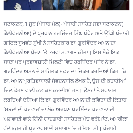
ਸਟਾਕਟਨ, 1 ਜੂਨ (ਪੰਜਾਬ ਮੇਲ)- ਪੰਜਾਬੀ ਸਾਹਿਤ ਸਭਾ ਸਟਾਕਟਨ(
ਕੈਲੀਫੋਰਨੀਆ) ਦੇ ਪ੍ਰਧਾਨ ਹਰਜਿੰਦਰ ਸਿੰਘ ਪੰਧੇਰ ਅਤੇ ਉੱਘੀ ਪੰਜਾਬੀ
ਗਾਇਕ ਸੁਖਵੰਤ ਸੁੱਖੀ ਨੇ ਸਾਹਿਤਕਾਰ ਡਾ. ਗੁਰਵਿੰਦਰ ਅਮਨ ਦਾ
ਕੈਲੀਫੋਰਨੀਆ ਪੁੱਜਣ ‘ਤੇ ਭਰਵਾਂ ਸਵਾਗਤ ਕੀਤਾ। ਇਸ ਮੌਕੇ ਇਕ
ਸਾਦਾ ਪਰ ਪ੍ਰਭਾਵਸ਼ਾਲੀ ਮਿਲਣੀ ਵਿਚ ਹਰਜਿੰਦਰ ਪੰਧੇਰ ਨੇ ਡਾ.
ਗੁਰਵਿੰਦਰ ਅਮਨ ਦੇ ਸਾਹਿਤਕ ਸਫ਼ਰ ਦਾ ਜ਼ਿਕਰ ਕਰਦਿਆਂ ਕਿਹਾ ਕਿ
ਡਾ. ਅਮਨ ਪ੍ਰਤਿਭਾਸ਼ਾਲੀ ਸੰਵੇਦਨਸ਼ੀਲ ਲੇਖਕ ਹੈ, ਉਸ ਦੀ ਕਹਾਣੀਆਂ
ਦਿਲ ਛੋਹਣ ਵਾਲੀ ਕਟਾਕਸ਼ ਕਰਦੀਆਂ ਹਨ। ਉਨ੍ਹਾਂ ਨੇ ਸਵਾਗਤ
ਕਰਦਿਆਂ ਦੱਸਿਆ ਕਿ ਡਾ. ਗੁਰਵਿੰਦਰ ਅਮਨ ਦੀ ਕਵਿਤਾ ਦੀ ਕਿਤਾਬ
‘ਸ਼ਬਦਾਂ ਦੀ ਪਰਵਾਜ਼’ ਦਾ ਲੋਕ ਅਰਪਣ ਪਰਮਿੰਦਰ ਪਰਵਾਨਾ ਦੀ
ਅਗਵਾਈ ਵਾਲੇ ਗਿੰਨੀ ਯਾਦਗਾਰੀ ਸਾਹਿਤਕ ਮੰਚ ਫਰੀਮਾਂਟ, ਅਮਰੀਕਾ
ਵੱਲੋਂ ਬਹੁਤ ਹੀ ਪ੍ਰਭਾਵਸ਼ਾਲੀ ਸਮਾਗਮ ‘ਚ ਹੋਇਆ ਸੀ। ਪੰਜਾਬੀ