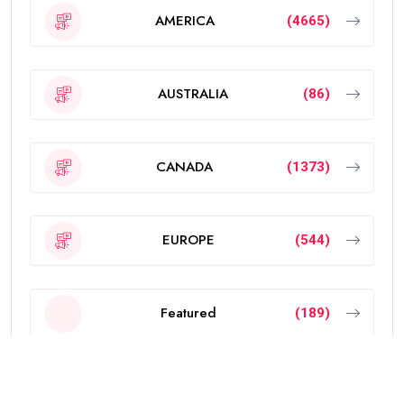
AMERICA
(4665)
AUSTRALIA
(86)
CANADA
(1373)
EUROPE
(544)
Featured
(189)
INDIA
(2297)