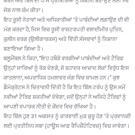
ਕਰਨ ਅਤੇ ਬਿੱਲ ਦੀ ਪਾਸ ਪ੍ਰਕਿਰਿਆ ਨੂੰ ਯਕੀਨੀ ਬਣਾਉਣ ਲਈ ਨਵੇਂ
ਜੋਸ਼ ਨਾਲ ਕੰਮ ਕੀਤਾ।
ਇਹ ਰੂਸੀ ਨੇਤਾਵਾਂ ਅਤੇ ਅਧਿਕਾਰੀਆਂ ‘ਤੇ ਪਾਬੰਦੀਆਂ ਲਗਾਉਣ ਦੀ ਵੀ
ਮੰਗ ਕਰਦਾ ਹੈ, ਜਿਸ ਵਿਚ ਰੂਸੀ ਰਾਸ਼ਟਰਪਤੀ ਵਲਾਦੀਮੀਰ ਪੁਤਿਨ,
ਕੁਲੀਨ ਵਰਗ (ਉਲੀਗਾਰਕਸ) ਅਤੇ ਵਿੱਤੀ ਸੰਸਥਾਵਾਂ ਨੂੰ ਨਿਸ਼ਾਨਾ
ਬਣਾਇਆ ਗਿਆ ਹੈ।
ਬਲੂਮੈਂਥਲ ਨੇ ਕਿਹਾ, ”ਇਹ ਹਥੌੜੇ ਵਰਗੀਆਂ ਪਾਬੰਦੀਆਂ ਅਤੇ ਟੈਰਿਫ
ਉਨ੍ਹਾਂ ਸਾਰਿਆਂ ਨੂੰ ਰੋਕ ਦੇਣਗੇ, ਜੋ ਬਹਾਦਰ ਆਜ਼ਾਦ ਲੋਕਾਂ ਵਿਰੁੱਧ ਇਸ
ਕਾਤਲਾਨਾ, ਅਪਰਾਧਿਕ ਹਮਲਾਵਰ ਜੰਗ ਵਿਚ ਸ਼ਾਮਲ ਹਨ।” ਕੁਝ
ਡੈਮੋਕ੍ਰੇਟਸ ਨੇ ਚਿਤਾਵਨੀ ਦਿੱਤੀ ਹੈ ਕਿ ਇਹ ਬਿੱਲ ਟਰੰਪ ਨੂੰ ਉਸ ਸਮੇਂ
ਨਵੀਆਂ ਟੈਰਿਫ ਸ਼ਕਤੀਆਂ ਦੇਵੇਗਾ, ਜਦੋਂ ਉਨ੍ਹਾਂ ਨੇ ਅਜਿਹੇ ਟੈਰਿਫਾਂ ਨੂੰ
ਆਪਣੀ ਵਪਾਰਕ ਨੀਤੀ ਦੇ ਕੇਂਦਰ ਵਿਚ ਰੱਖਿਆ ਹੈ।
ਇਹ ਬਿੱਲ ਹੁਣ 31 ਅਗਸਤ ਨੂੰ ਕਾਰਵਾਈ ਮੁੜ ਸ਼ੁਰੂ ਹੋਣ ‘ਤੇ ਪ੍ਰਵਾਨਗੀ
ਲਈ ਪ੍ਰਤੀਨਿਧ ਸਭਾ (ਹਾਊਸ ਆਫ਼ ਰੈਪਿਜ਼ੈਂਟੇਟਿਵਜ਼) ਵਿਚ ਜਾਵੇਗਾ।