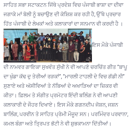
ਸਾਹਿਤ ਸਭਾ ਸਟਾਕਟਨ ਜਿੱਥੇ ਪ੍ਰਦੇਸ਼ ਵਿਚ ਪੰਜਾਬੀ ਭਾਸ਼ਾ ਦਾ ਦੀਵਾ
ਜਗਾਕੇ ਮਾਂ ਬੋਲੀ ਨੂੰ ਬਚਾਉਣ ਦੀ ਕੋਸ਼ਿਸ਼ ਕਰ ਰਹੀ ਹੈ, ਉੱਥੇ ਪ੍ਰਚਾਰ
ਹਿੱਤ ਪੰਜਾਬੀ ਦੇ ਲੇਖਕਾਂ ਅਤੇ ਕਲਾਕਾਰਾਂ ਦਾ ਸਨਮਾਨ ਵੀ ਕਰਦੀ ਹੈ ।
ਇਸ ਮੌਕੇ ਪੰਜਾਬੀ
ਦੀ ਨਾਮਵਰ ਗਾਇਕਾ ਸੁਖਵੰਤ ਸੁੱਖੀ ਨੇ ਵੀ ਆਪਣੇ ਚਰਚਿੱਤ ਗੀਤ ”ਬਾਪੂ
ਦਾ ਖੁੰਡਾ ਕੱਢ ਦੁ ਤੇਰੀਆਂ ਰੜਕਾਂ”, ”ਮਾਰਲੀ ਟਾਹਲੀ ਦੇ ਵਿਚ ਗੱਡੀ ਨੀ”
ਸੁਣਾਏ ਅਤੇ ਅੱਸੀਵਿਆਂ ਤੇ ਨੱਬਿਆਂ ਦੇ ਅਖਾੜਿਆਂ ਦਾ ਜ਼ਿਕਰ ਵੀ
ਕੀਤਾ। ਫ਼ਿਲਮ ਤੇ ਸੰਗੀਤ ਪ੍ਰਮੋਟਰ ਇੰਦੀ ਬਲਿੰਗ ਨੇ ਵੀ ਆਪਣੀ
ਕਲਾਕਾਰੀ ਦੇ ਜੌਹਰ ਦਿਖਾਏ। ਇਸ ਮੌਕੇ ਗਗਨਦੀਪ ਜੋਸ਼ਨ, ਜਸ਼ਨ
ਬਾਲਿੰਗ, ਪਰਵੀਨ ਤੇ ਸਾਹਿਤ ਪ੍ਰੇਮੀ ਮੌਜੂਦ ਸਨ। ਪਰਮਿੰਦਰ ਪਰਵਾਨਾ,
ਕਮਲ ਬੰਗਾ ਅਤੇ ਤ੍ਰਿਪਤ ਭੱਟੀ ਨੇ ਵੀ ਸ਼ੁਭਕਾਮਨਾ ਦਿੱਤੀਆਂ।