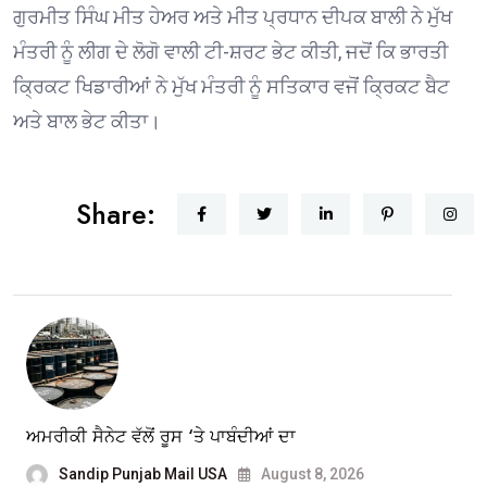
ਗੁਰਮੀਤ ਸਿੰਘ ਮੀਤ ਹੇਅਰ ਅਤੇ ਮੀਤ ਪ੍ਰਧਾਨ ਦੀਪਕ ਬਾਲੀ ਨੇ ਮੁੱਖ
ਮੰਤਰੀ ਨੂੰ ਲੀਗ ਦੇ ਲੋਗੋ ਵਾਲੀ ਟੀ-ਸ਼ਰਟ ਭੇਟ ਕੀਤੀ, ਜਦੋਂ ਕਿ ਭਾਰਤੀ
ਕ੍ਰਿਕਟ ਖਿਡਾਰੀਆਂ ਨੇ ਮੁੱਖ ਮੰਤਰੀ ਨੂੰ ਸਤਿਕਾਰ ਵਜੋਂ ਕ੍ਰਿਕਟ ਬੈਟ
ਅਤੇ ਬਾਲ ਭੇਟ ਕੀਤਾ।
Share:
ਅਮਰੀਕੀ ਸੈਨੇਟ ਵੱਲੋਂ ਰੂਸ ‘ਤੇ ਪਾਬੰਦੀਆਂ ਦਾ
Sandip Punjab Mail USA
August 8, 2026