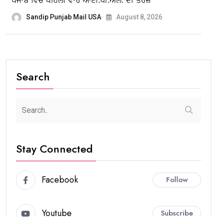
ਪੰਜਾਬ ਵਿਚ ਪਹਿਲੀ ਵਾਰ ਆਈ.ਪੀ.ਐੱਲ. ਦੀ ਤਰਜ਼
Sandip Punjab Mail USA
August 8, 2026
Search
Stay Connected
Facebook
Follow
Youtube
Subscribe