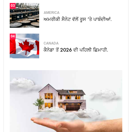
03
AMERICA
ਅਮਰੀਕੀ ਸੈਨੇਟ ਵੱਲੋਂ ਰੂਸ ‘ਤੇ ਪਾਬੰਦੀਆਂ.
04
CANADA
ਕੈਨੇਡਾ ਤੋਂ 2026 ਦੀ ਪਹਿਲੀ ਛਿਮਾਹੀ.