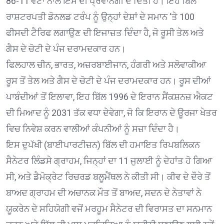
86-11 ਵੋਟਾਂ ਨਾਲ ਇਸ ਦੀ ਪ੍ਰਵਾਨਗੀ ਦੇ ਦਿੱਤੀ ਹੈ। ਇਹ ਬਿੱਲ
ਰਾਸ਼ਟਰਪਤੀ ਡੋਨਲਡ ਟਰੰਪ ਨੂੰ ਉਨ੍ਹਾਂ ਦੇਸ਼ਾਂ ਦੇ ਸਮਾਨ ‘ਤੇ 100
ਫੀਸਦੀ ਟੈਰਿਫ ਲਗਾਉਣ ਦੀ ਇਜਾਜ਼ਤ ਦਿੰਦਾ ਹੈ, ਜੋ ਰੂਸੀ ਤੇਲ ਅਤੇ
ਗੈਸ ਦੇ ਚੋਟੀ ਦੇ ਪੰਜ ਦਰਾਮਦਕਾਰ ਹਨ।
ਫਿਲਹਾਲ ਚੀਨ, ਭਾਰਤ, ਅਜ਼ਰਬਾਈਜਾਨ, ਹੰਗਰੀ ਅਤੇ ਸਲੋਵਾਕੀਆ
ਰੂਸ ਤੋਂ ਤੇਲ ਅਤੇ ਗੈਸ ਦੇ ਚੋਟੀ ਦੇ ਪੰਜ ਦਰਾਮਦਕਾਰ ਹਨ। ਰੂਸ ਦੀਆਂ
ਪਾਬੰਦੀਆਂ ਤੋਂ ਇਲਾਵਾ, ਇਹ ਬਿੱਲ 1996 ਦੇ ਇਰਾਨ ਸੈਂਕਸ਼ਨਜ਼ ਐਕਟ
ਦੀ ਮਿਆਦ ਨੂੰ 2031 ਤੱਕ ਵਧਾ ਦੇਵੇਗਾ, ਜੋ ਕਿ ਇਰਾਨ ਦੇ ਊਰਜਾ ਖੇਤਰ
ਵਿਚ ਨਿਵੇਸ਼ ਕਰਨ ਵਾਲੀਆਂ ਕੰਪਨੀਆਂ ਨੂੰ ਸਜ਼ਾ ਦਿੰਦਾ ਹੈ।
ਇਸ ਦੁਪੱਖੀ (ਬਾਈਪਾਰਟੀਜ਼ਨ) ਬਿੱਲ ਦੀ ਹਮਾਇਤ ਰਿਪਬਲਿਕਨ
ਸੈਨੇਟਰ ਲਿੰਡਸੇ ਗ੍ਰਾਹਮ, ਜਿਨ੍ਹਾਂ ਦਾ 11 ਜੁਲਾਈ ਨੂੰ ਦੇਹਾਂਤ ਹੋ ਗਿਆ
ਸੀ, ਅਤੇ ਡੈਮੋਕ੍ਰੇਟ ਰਿਚਰਡ ਬਲੂਮੈਂਥਲ ਨੇ ਕੀਤੀ ਸੀ। ਕੀਵ ਦੇ ਦੌਰੇ ਤੋਂ
ਬਾਅਦ ਗ੍ਰਾਹਮ ਦੀ ਅਚਾਨਕ ਮੌਤ ਤੋਂ ਬਾਅਦ, ਸਦਨ ਦੇ ਨੇਤਾਵਾਂ ਨੇ
ਯੂਕਰੇਨ ਦੇ ਸਹਿਯੋਗੀ ਵਜੋਂ ਮਰਹੂਮ ਸੈਨੇਟਰ ਦੀ ਵਿਰਾਸਤ ਦਾ ਸਨਮਾਨ