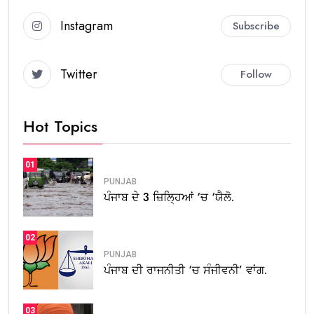
Instagram
Subscribe
Twitter
Follow
Hot Topics
01
PUNJAB
ਪੰਜਾਬ ਦੇ 3 ਜ਼ਿਲ੍ਹਿਆਂ ‘ਚ ‘ਯੈਲੋ.
02
PUNJAB
ਪੰਜਾਬ ਦੀ ਰਾਜਨੀਤੀ ‘ਚ ਸੰਜੀਵਨੀ’ ਵਾਂਗ.
03