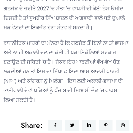
ਗਠਜੋੜ ਦੇ ਜ਼ਰੀਏ 2027 ‘ਚ ਸੱਤਾ ‘ਚ ਵਾਪਸੀ ਦੀ ਕੋਈ ਠੋਸ ਉਮੀਦ
ਦਿਸਦੀ ਹੈ ਤਾਂ ਸੁਖਬੀਰ ਸਿੰਘ ਬਾਦਲ ਦੀ ਅਗਵਾਈ ਵਾਲੇ ਧੜੇ ਦੁਆਲੇ
ਮੁੜ ਵੋਟਰਾਂ ਦਾ ਇਕਜੁੱਟ ਹੋਣਾ ਸੰਭਵ ਹੋ ਸਕਦਾ ਹੈ।
ਰਾਜਨੀਤਿਕ ਮਾਹਰਾਂ ਦਾ ਮੰਨਣਾ ਹੈ ਕਿ ਗਠਜੋੜ ਤੋਂ ਬਿਨਾਂ ਨਾ ਤਾਂ ਭਾਜਪਾ
ਅਤੇ ਨਾ ਹੀ ਅਕਾਲੀ ਦਲ ਦਾ ਕੋਈ ਵੀ ਧੜਾ ਇਕੱਲਿਆਂ ਸਰਕਾਰ
ਬਣਾਉਣ ਦੀ ਸਥਿਤੀ ‘ਚ ਹੈ। ਜੇਕਰ ਇਹ ਪਾਰਟੀਆਂ ਵੱਖ-ਵੱਖ ਚੋਣ
ਲੜਦੀਆਂ ਹਨ ਤਾਂ ਇਸ ਦਾ ਸਿੱਧਾ ਫਾਇਦਾ ਆਮ ਆਦਮੀ ਪਾਰਟੀ
(ਆਪ) ਅਤੇ ਕਾਂਗਰਸ ਨੂੰ ਮਿਲੇਗਾ। ਇਸ ਲਈ ਅਕਾਲੀ-ਭਾਜਪਾ ਦੀ
ਭਾਈਵਾਲੀ ਦੋਵਾਂ ਧੜਿਆਂ ਨੂੰ ਪੰਜਾਬ ਦੀ ਸਿਆਸੀ ਦੌੜ ‘ਚ ਵਾਪਸ
ਲਿਆ ਸਕਦੀ ਹੈ।
Share: