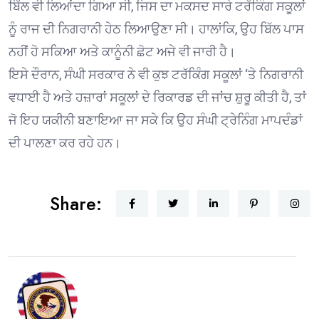
ਬਿੱਲ ਵੀ ਲਿਆਂਦਾ ਗਿਆ ਸੀ, ਜਿਸ ਦਾ ਮਕਸਦ ਸਾਰੇ ਟਰੱਕਿੰਗ ਸਕੂਲਾਂ
ਨੂੰ ਰਾਜ ਦੀ ਨਿਗਰਾਨੀ ਹੇਠ ਲਿਆਉਣਾ ਸੀ। ਹਾਲਾਂਕਿ, ਉਹ ਬਿੱਲ ਪਾਸ
ਨਹੀਂ ਹੋ ਸਕਿਆ ਅਤੇ ਕਾਨੂੰਨੀ ਛੋਟ ਅਜੇ ਵੀ ਜਾਰੀ ਹੈ।
ਇਸੇ ਦੌਰਾਨ, ਸੰਘੀ ਸਰਕਾਰ ਨੇ ਵੀ ਕੁਝ ਟਰੱਕਿੰਗ ਸਕੂਲਾਂ ‘ਤੇ ਨਿਗਰਾਨੀ
ਵਧਾਈ ਹੈ ਅਤੇ ਹਜ਼ਾਰਾਂ ਸਕੂਲਾਂ ਦੇ ਰਿਕਾਰਡ ਦੀ ਜਾਂਚ ਸ਼ੁਰੂ ਕੀਤੀ ਹੈ, ਤਾਂ
ਜੋ ਇਹ ਯਕੀਨੀ ਬਣਾਇਆ ਜਾ ਸਕੇ ਕਿ ਉਹ ਸੰਘੀ ਟ੍ਰੇਨਿੰਗ ਮਾਪਦੰਡਾਂ
ਦੀ ਪਾਲਣਾ ਕਰ ਰਹੇ ਹਨ।
Share: