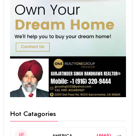
Hot Catagories
AMERICA
(4665)