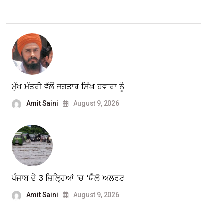
ਮੁੱਖ ਮੰਤਰੀ ਵੱਲੋਂ ਜਗਤਾਰ ਸਿੰਘ ਹਵਾਰਾ ਨੂੰ
Amit Saini
August 9, 2026
ਪੰਜਾਬ ਦੇ 3 ਜ਼ਿਲ੍ਹਿਆਂ ‘ਚ ‘ਯੈਲੋ ਅਲਰਟ
Amit Saini
August 9, 2026