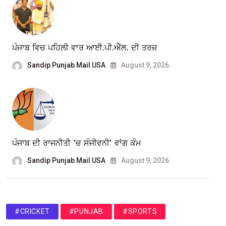
ਪੰਜਾਬ ਵਿਚ ਪਹਿਲੀ ਵਾਰ ਆਈ.ਪੀ.ਐੱਲ. ਦੀ ਤਰਜ਼
Sandip Punjab Mail USA
August 9, 2026
ਪੰਜਾਬ ਦੀ ਰਾਜਨੀਤੀ ‘ਚ ਸੰਜੀਵਨੀ’ ਵਾਂਗ ਕੰਮ
Sandip Punjab Mail USA
August 9, 2026
#CRICKET
#PUNJAB
#SPORTS