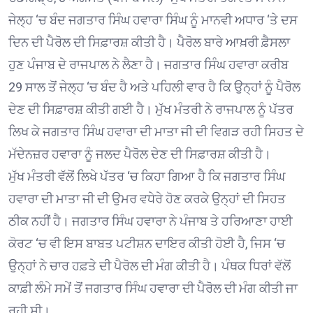
ਜੇਲ੍ਹ ‘ਚ ਬੰਦ ਜਗਤਾਰ ਸਿੰਘ ਹਵਾਰਾ ਸਿੰਘ ਨੂੰ ਮਾਨਵੀ ਅਧਾਰ ‘ਤੇ ਦਸ
ਦਿਨ ਦੀ ਪੈਰੋਲ ਦੀ ਸਿਫ਼ਾਰਸ਼ ਕੀਤੀ ਹੈ। ਪੈਰੋਲ ਬਾਰੇ ਆਖ਼ਰੀ ਫ਼ੈਸਲਾ
ਹੁਣ ਪੰਜਾਬ ਦੇ ਰਾਜਪਾਲ ਨੇ ਲੈਣਾ ਹੈ। ਜਗਤਾਰ ਸਿੰਘ ਹਵਾਰਾ ਕਰੀਬ
29 ਸਾਲ ਤੋਂ ਜੇਲ੍ਹ ‘ਚ ਬੰਦ ਹੈ ਅਤੇ ਪਹਿਲੀ ਵਾਰ ਹੈ ਕਿ ਉਨ੍ਹਾਂ ਨੂੰ ਪੈਰੋਲ
ਦੇਣ ਦੀ ਸਿਫ਼ਾਰਸ਼ ਕੀਤੀ ਗਈ ਹੈ। ਮੁੱਖ ਮੰਤਰੀ ਨੇ ਰਾਜਪਾਲ ਨੂੰ ਪੱਤਰ
ਲਿਖ ਕੇ ਜਗਤਾਰ ਸਿੰਘ ਹਵਾਰਾ ਦੀ ਮਾਤਾ ਜੀ ਦੀ ਵਿਗੜ ਰਹੀ ਸਿਹਤ ਦੇ
ਮੱਦੇਨਜ਼ਰ ਹਵਾਰਾ ਨੂੰ ਜਲਦ ਪੈਰੋਲ ਦੇਣ ਦੀ ਸਿਫ਼ਾਰਸ਼ ਕੀਤੀ ਹੈ।
ਮੁੱਖ ਮੰਤਰੀ ਵੱਲੋਂ ਲਿਖੇ ਪੱਤਰ ‘ਚ ਕਿਹਾ ਗਿਆ ਹੈ ਕਿ ਜਗਤਾਰ ਸਿੰਘ
ਹਵਾਰਾ ਦੀ ਮਾਤਾ ਜੀ ਦੀ ਉਮਰ ਵਧੇਰੇ ਹੋਣ ਕਰਕੇ ਉਨ੍ਹਾਂ ਦੀ ਸਿਹਤ
ਠੀਕ ਨਹੀਂ ਹੈ। ਜਗਤਾਰ ਸਿੰਘ ਹਵਾਰਾ ਨੇ ਪੰਜਾਬ ਤੇ ਹਰਿਆਣਾ ਹਾਈ
ਕੋਰਟ ‘ਚ ਵੀ ਇਸ ਬਾਬਤ ਪਟੀਸ਼ਨ ਦਾਇਰ ਕੀਤੀ ਹੋਈ ਹੈ, ਜਿਸ ‘ਚ
ਉਨ੍ਹਾਂ ਨੇ ਚਾਰ ਹਫ਼ਤੇ ਦੀ ਪੈਰੋਲ ਦੀ ਮੰਗ ਕੀਤੀ ਹੈ। ਪੰਥਕ ਧਿਰਾਂ ਵੱਲੋਂ
ਕਾਫ਼ੀ ਲੰਮੇ ਸਮੇਂ ਤੋਂ ਜਗਤਾਰ ਸਿੰਘ ਹਵਾਰਾ ਦੀ ਪੈਰੋਲ ਦੀ ਮੰਗ ਕੀਤੀ ਜਾ
ਰਹੀ ਸੀ।