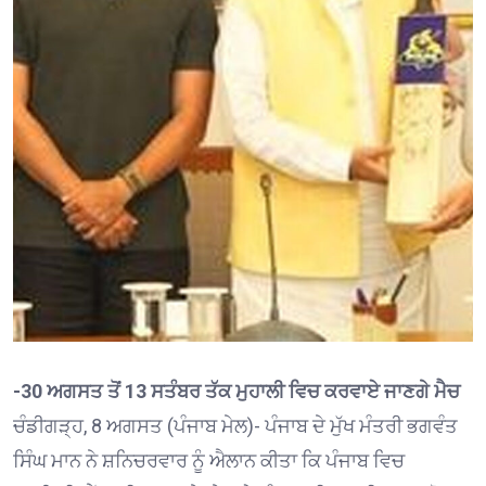
-30 ਅਗਸਤ ਤੋਂ 13 ਸਤੰਬਰ ਤੱਕ ਮੁਹਾਲੀ ਵਿਚ ਕਰਵਾਏ ਜਾਣਗੇ ਮੈਚ
ਚੰਡੀਗੜ੍ਹ, 8 ਅਗਸਤ (ਪੰਜਾਬ ਮੇਲ)- ਪੰਜਾਬ ਦੇ ਮੁੱਖ ਮੰਤਰੀ ਭਗਵੰਤ
ਸਿੰਘ ਮਾਨ ਨੇ ਸ਼ਨਿਚਰਵਾਰ ਨੂੰ ਐਲਾਨ ਕੀਤਾ ਕਿ ਪੰਜਾਬ ਵਿਚ