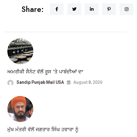
Share:
ਅਮਰੀਕੀ ਸੈਨੇਟ ਵੱਲੋਂ ਰੂਸ ‘ਤੇ ਪਾਬੰਦੀਆਂ ਦਾ
Sandip Punjab Mail USA
August 8, 2026
ਮੁੱਖ ਮੰਤਰੀ ਵੱਲੋਂ ਜਗਤਾਰ ਸਿੰਘ ਹਵਾਰਾ ਨੂੰ