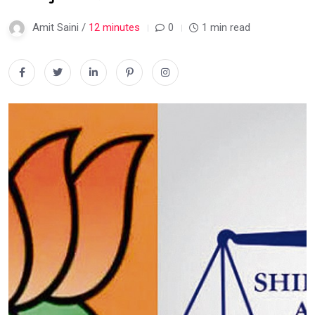
Amit Saini /
12 minutes
0
1 min read