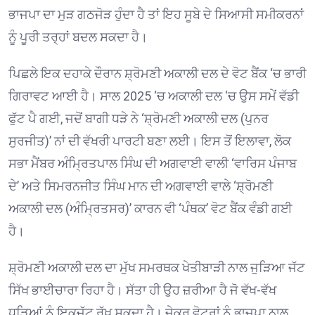
ਭਾਜਪਾ ਦਾ ਮੁੜ ਗਠਜੋੜ ਹੁੰਦਾ ਹੈ ਤਾਂ ਇਹ ਸੂਬੇ ਦੇ ਸਿਆਸੀ ਸਮੀਕਰਨਾਂ
ਨੂੰ ਪੂਰੀ ਤਰ੍ਹਾਂ ਬਦਲ ਸਕਦਾ ਹੈ।
ਪਿਛਲੇ ਇਕ ਦਹਾਕੇ ਦੌਰਾਨ ਸ਼੍ਰੋਮਣੀ ਅਕਾਲੀ ਦਲ ਦੇ ਵੋਟ ਬੈਂਕ ‘ਚ ਭਾਰੀ
ਗਿਰਾਵਟ ਆਈ ਹੈ। ਸਾਲ 2025 ‘ਚ ਅਕਾਲੀ ਦਲ ‘ਚ ਉਸ ਸਮੇਂ ਵੱਡੀ
ਫੁੱਟ ਪੈ ਗਈ, ਜਦੋਂ ਬਾਗੀ ਧੜੇ ਨੇ ‘ਸ਼੍ਰੋਮਣੀ ਅਕਾਲੀ ਦਲ (ਪੁਨਰ
ਸੁਰਜੀਤ)’ ਨਾਂ ਦੀ ਵੱਖਰੀ ਪਾਰਟੀ ਬਣਾ ਲਈ। ਇਸ ਤੋਂ ਇਲਾਵਾ, ਲੋਕ
ਸਭਾ ਮੈਂਬਰ ਅੰਮ੍ਰਿਤਪਾਲ ਸਿੰਘ ਦੀ ਅਗਵਾਈ ਵਾਲੀ ‘ਵਾਰਿਸ ਪੰਜਾਬ
ਦੇ’ ਅਤੇ ਸਿਮਰਨਜੀਤ ਸਿੰਘ ਮਾਨ ਦੀ ਅਗਵਾਈ ਵਾਲੇ ‘ਸ਼੍ਰੋਮਣੀ
ਅਕਾਲੀ ਦਲ (ਅੰਮ੍ਰਿਤਸਰ)’ ਕਾਰਨ ਵੀ ‘ਪੰਥਕ’ ਵੋਟ ਬੈਂਕ ਵੰਡੀ ਗਈ
ਹੈ।
ਸ਼੍ਰੋਮਣੀ ਅਕਾਲੀ ਦਲ ਦਾ ਮੁੱਖ ਸਮਰਥਕ ਖੇਤੀਬਾੜੀ ਨਾਲ ਜੁੜਿਆ ਜੱਟ
ਸਿੱਖ ਭਾਈਚਾਰਾ ਰਿਹਾ ਹੈ। ਸੱਤਾ ਹੀ ਉਹ ਜ਼ਰੀਆ ਹੈ ਜੋ ਵੱਖ-ਵੱਖ
ਧੜਿਆਂ ਨੂੰ ਇਕਜੁੱਟ ਰੱਖ ਸਕਦਾ ਹੈ। ਜੇਕਰ ਵੋਟਰਾਂ ਨੂੰ ਭਾਜਪਾ ਨਾਲ