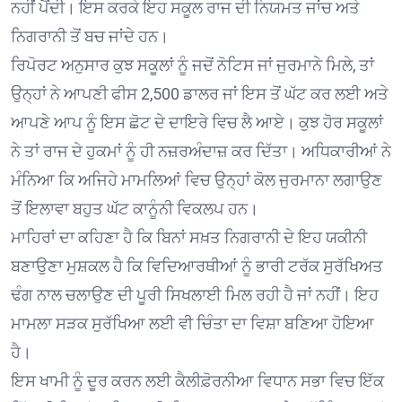
ਨਹੀਂ ਪੈਂਦੀ। ਇਸ ਕਰਕੇ ਇਹ ਸਕੂਲ ਰਾਜ ਦੀ ਨਿਯਮਤ ਜਾਂਚ ਅਤੇ
ਨਿਗਰਾਨੀ ਤੋਂ ਬਚ ਜਾਂਦੇ ਹਨ।
ਰਿਪੋਰਟ ਅਨੁਸਾਰ ਕੁਝ ਸਕੂਲਾਂ ਨੂੰ ਜਦੋਂ ਨੋਟਿਸ ਜਾਂ ਜੁਰਮਾਨੇ ਮਿਲੇ, ਤਾਂ
ਉਨ੍ਹਾਂ ਨੇ ਆਪਣੀ ਫੀਸ 2,500 ਡਾਲਰ ਜਾਂ ਇਸ ਤੋਂ ਘੱਟ ਕਰ ਲਈ ਅਤੇ
ਆਪਣੇ ਆਪ ਨੂੰ ਇਸ ਛੋਟ ਦੇ ਦਾਇਰੇ ਵਿਚ ਲੈ ਆਏ। ਕੁਝ ਹੋਰ ਸਕੂਲਾਂ
ਨੇ ਤਾਂ ਰਾਜ ਦੇ ਹੁਕਮਾਂ ਨੂੰ ਹੀ ਨਜ਼ਰਅੰਦਾਜ਼ ਕਰ ਦਿੱਤਾ। ਅਧਿਕਾਰੀਆਂ ਨੇ
ਮੰਨਿਆ ਕਿ ਅਜਿਹੇ ਮਾਮਲਿਆਂ ਵਿਚ ਉਨ੍ਹਾਂ ਕੋਲ ਜੁਰਮਾਨਾ ਲਗਾਉਣ
ਤੋਂ ਇਲਾਵਾ ਬਹੁਤ ਘੱਟ ਕਾਨੂੰਨੀ ਵਿਕਲਪ ਹਨ।
ਮਾਹਿਰਾਂ ਦਾ ਕਹਿਣਾ ਹੈ ਕਿ ਬਿਨਾਂ ਸਖ਼ਤ ਨਿਗਰਾਨੀ ਦੇ ਇਹ ਯਕੀਨੀ
ਬਣਾਉਣਾ ਮੁਸ਼ਕਲ ਹੈ ਕਿ ਵਿਦਿਆਰਥੀਆਂ ਨੂੰ ਭਾਰੀ ਟਰੱਕ ਸੁਰੱਖਿਅਤ
ਢੰਗ ਨਾਲ ਚਲਾਉਣ ਦੀ ਪੂਰੀ ਸਿਖਲਾਈ ਮਿਲ ਰਹੀ ਹੈ ਜਾਂ ਨਹੀਂ। ਇਹ
ਮਾਮਲਾ ਸੜਕ ਸੁਰੱਖਿਆ ਲਈ ਵੀ ਚਿੰਤਾ ਦਾ ਵਿਸ਼ਾ ਬਣਿਆ ਹੋਇਆ
ਹੈ।
ਇਸ ਖਾਮੀ ਨੂੰ ਦੂਰ ਕਰਨ ਲਈ ਕੈਲੀਫ਼ੋਰਨੀਆ ਵਿਧਾਨ ਸਭਾ ਵਿਚ ਇੱਕ