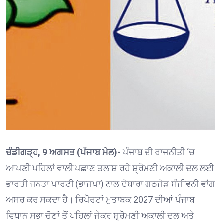
ਚੰਡੀਗੜ੍ਹ, 9 ਅਗਸਤ (ਪੰਜਾਬ ਮੇਲ)-
ਪੰਜਾਬ ਦੀ ਰਾਜਨੀਤੀ ‘ਚ
ਆਪਣੀ ਪਹਿਲਾਂ ਵਾਲੀ ਪਛਾਣ ਤਲਾਸ਼ ਰਹੇ ਸ਼੍ਰੋਮਣੀ ਅਕਾਲੀ ਦਲ ਲਈ
ਭਾਰਤੀ ਜਨਤਾ ਪਾਰਟੀ (ਭਾਜਪਾ) ਨਾਲ ਦੋਬਾਰਾ ਗਠਜੋੜ ਸੰਜੀਵਨੀ ਵਾਂਗ
ਅਸਰ ਕਰ ਸਕਦਾ ਹੈ। ਰਿਪੋਰਟਾਂ ਮੁਤਾਬਕ 2027 ਦੀਆਂ ਪੰਜਾਬ
ਵਿਧਾਨ ਸਭਾ ਚੋਣਾਂ ਤੋਂ ਪਹਿਲਾਂ ਜੇਕਰ ਸ਼੍ਰੋਮਣੀ ਅਕਾਲੀ ਦਲ ਅਤੇ