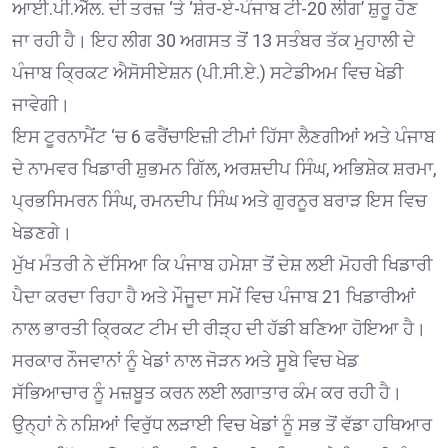
ਆਈ.ਪੀ.ਐੱਲ. ਦੀ ਤਰਜ਼ ‘ਤੇ ‘ਸ਼ੇਰ-ਏ-ਪੰਜਾਬ ਟੀ-20 ਲੀਗ’ ਸ਼ੁਰੂ ਹੋਣ
ਜਾ ਰਹੀ ਹੈ। ਇਹ ਲੀਗ 30 ਅਗਸਤ ਤੋਂ 13 ਸਤੰਬਰ ਤੱਕ ਮੁਹਾਲੀ ਦੇ
ਪੰਜਾਬ ਕ੍ਰਿਕਟ ਐਸੋਸੀਏਸ਼ਨ (ਪੀ.ਸੀ.ਏ.) ਸਟੇਡੀਅਮ ਵਿਚ ਖੇਡੀ
ਜਾਵੇਗੀ।
ਇਸ ਟੂਰਨਾਮੈਂਟ ‘ਚ 6 ਫਰੈਂਚਾਇਜ਼ੀ ਟੀਮਾਂ ਹਿੱਸਾ ਲੈਣਗੀਆਂ ਅਤੇ ਪੰਜਾਬ
ਦੇ ਨਾਮਵਰ ਖਿਡਾਰੀ ਸ਼ੁਭਮਨ ਗਿੱਲ, ਅਰਸ਼ਦੀਪ ਸਿੰਘ, ਅਭਿਸ਼ੇਕ ਸ਼ਰਮਾ,
ਪ੍ਰਭਸਿਮਰਨ ਸਿੰਘ, ਰਮਨਦੀਪ ਸਿੰਘ ਅਤੇ ਗੁਰਨੂਰ ਬਰਾੜ ਇਸ ਵਿਚ
ਖੇਡਣਗੇ।
ਮੁੱਖ ਮੰਤਰੀ ਨੇ ਦੱਸਿਆ ਕਿ ਪੰਜਾਬ ਹਮੇਸ਼ਾ ਤੋਂ ਦੇਸ਼ ਲਈ ਮੋਹਰੀ ਖਿਡਾਰੀ
ਪੈਦਾ ਕਰਦਾ ਰਿਹਾ ਹੈ ਅਤੇ ਮੌਜੂਦਾ ਸਮੇਂ ਵਿਚ ਪੰਜਾਬ 21 ਖਿਡਾਰੀਆਂ
ਨਾਲ ਭਾਰਤੀ ਕ੍ਰਿਕਟ ਟੀਮ ਦੀ ਰੀੜ੍ਹ ਦੀ ਹੱਡੀ ਬਣਿਆ ਹੋਇਆ ਹੈ।
ਸਰਕਾਰ ਨੌਜਵਾਨਾਂ ਨੂੰ ਖੇਡਾਂ ਨਾਲ ਜੋੜਨ ਅਤੇ ਸੂਬੇ ਵਿਚ ਖੇਡ
ਸੱਭਿਆਚਾਰ ਨੂੰ ਮਜ਼ਬੂਤ ਕਰਨ ਲਈ ਲਗਾਤਾਰ ਕੰਮ ਕਰ ਰਹੀ ਹੈ।
ਉਨ੍ਹਾਂ ਨੇ ਨਸ਼ਿਆਂ ਵਿਰੁੱਧ ਲੜਾਈ ਵਿਚ ਖੇਡਾਂ ਨੂੰ ਸਭ ਤੋਂ ਵੱਡਾ ਹਥਿਆਰ