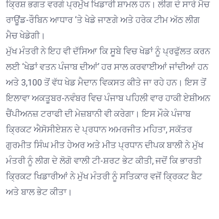
ਕ੍ਰਿਸ਼ ਭਗਤ ਵਰਗੇ ਪ੍ਰਮੁੱਖ ਖਿਡਾਰੀ ਸ਼ਾਮਲ ਹਨ। ਲੀਗ ਦੇ ਸਾਰੇ ਮੈਚ
ਰਾਊਂਡ-ਰੌਬਿਨ ਆਧਾਰ ‘ਤੇ ਖੇਡੇ ਜਾਣਗੇ ਅਤੇ ਹਰੇਕ ਟੀਮ ਅੱਠ ਲੀਗ
ਮੈਚ ਖੇਡੇਗੀ।
ਮੁੱਖ ਮੰਤਰੀ ਨੇ ਇਹ ਵੀ ਦੱਸਿਆ ਕਿ ਸੂਬੇ ਵਿਚ ਖੇਡਾਂ ਨੂੰ ਪ੍ਰਫੁੱਲਤ ਕਰਨ
ਲਈ ‘ਖੇਡਾਂ ਵਤਨ ਪੰਜਾਬ ਦੀਆਂ’ ਹਰ ਸਾਲ ਕਰਵਾਈਆਂ ਜਾਂਦੀਆਂ ਹਨ
ਅਤੇ 3,100 ਤੋਂ ਵੱਧ ਖੇਡ ਮੈਦਾਨ ਵਿਕਸਤ ਕੀਤੇ ਜਾ ਰਹੇ ਹਨ। ਇਸ ਤੋਂ
ਇਲਾਵਾ ਅਕਤੂਬਰ-ਨਵੰਬਰ ਵਿਚ ਪੰਜਾਬ ਪਹਿਲੀ ਵਾਰ ਹਾਕੀ ਏਸ਼ੀਅਨ
ਚੈਂਪੀਅਨਜ਼ ਟਰਾਫੀ ਦੀ ਮੇਜ਼ਬਾਨੀ ਵੀ ਕਰੇਗਾ। ਇਸ ਮੌਕੇ ਪੰਜਾਬ
ਕ੍ਰਿਕਟ ਐਸੋਸੀਏਸ਼ਨ ਦੇ ਪ੍ਰਧਾਨ ਅਮਰਜੀਤ ਮਹਿਤਾ, ਸਕੱਤਰ
ਗੁਰਮੀਤ ਸਿੰਘ ਮੀਤ ਹੇਅਰ ਅਤੇ ਮੀਤ ਪ੍ਰਧਾਨ ਦੀਪਕ ਬਾਲੀ ਨੇ ਮੁੱਖ
ਮੰਤਰੀ ਨੂੰ ਲੀਗ ਦੇ ਲੋਗੋ ਵਾਲੀ ਟੀ-ਸ਼ਰਟ ਭੇਟ ਕੀਤੀ, ਜਦੋਂ ਕਿ ਭਾਰਤੀ
ਕ੍ਰਿਕਟ ਖਿਡਾਰੀਆਂ ਨੇ ਮੁੱਖ ਮੰਤਰੀ ਨੂੰ ਸਤਿਕਾਰ ਵਜੋਂ ਕ੍ਰਿਕਟ ਬੈਟ
ਅਤੇ ਬਾਲ ਭੇਟ ਕੀਤਾ।