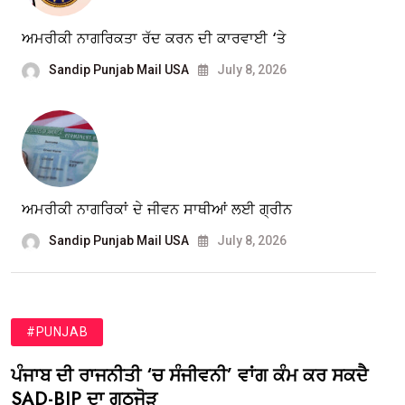
ਅਮਰੀਕੀ ਨਾਗਰਿਕਤਾ ਰੱਦ ਕਰਨ ਦੀ ਕਾਰਵਾਈ ‘ਤੇ
Sandip Punjab Mail USA
July 8, 2026
ਅਮਰੀਕੀ ਨਾਗਰਿਕਾਂ ਦੇ ਜੀਵਨ ਸਾਥੀਆਂ ਲਈ ਗ੍ਰੀਨ
Sandip Punjab Mail USA
July 8, 2026
#PUNJAB
ਪੰਜਾਬ ਦੀ ਰਾਜਨੀਤੀ ‘ਚ ਸੰਜੀਵਨੀ’ ਵਾਂਗ ਕੰਮ ਕਰ ਸਕਦੈ
SAD-BJP ਦਾ ਗਠਜੋੜ