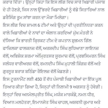
ਕਰਾਰ ਦਿੱਤਾ। ਉਨ੍ਹਾਂ ਕਿਹਾ ਕਿ ਇਸ ਲੀਗ ਵਿਚ ਸਾਰੇ ਖਿਡਾਰੀ ਪੰਜਾਬ
ਦੇ ਹੀ ਹੋਣਗੇ, ਜਿਸ ਨਾਲ ਉੱਭਰਦੇ ਖਿਡਾਰੀਆਂ ਨੂੰ ਵੱਡੇ ਸਿਤਾਰਿਆਂ ਨਾਲ
ਡਰੈਸਿੰਗ ਰੂਮ ਸਾਂਝਾ ਕਰਨ ਦਾ ਮੌਕਾ ਮਿਲੇਗਾ।
ਇਸ ਲੀਗ ਵਿਚ ਸ਼ਾਮਲ 6 ਟੀਮਾਂ ਅਤੇ ਉਨ੍ਹਾਂ ਦੀ ਪ੍ਰਤੀਨਿਧਤਾ ਕਰਨ
ਵਾਲੇ ਖਿਡਾਰੀਆਂ ਦੇ ਨਾਵਾਂ ਦਾ ਐਲਾਨ ਕਰਦਿਆਂ ਮੁੱਖ ਮੰਤਰੀ ਨੇ
ਦੱਸਿਆ ਕਿ ਭਾਰਤੀ ਕ੍ਰਿਕਟ ਟੀਮ ਦੇ ਕਪਤਾਨ ਸ਼ੁਭਮਨ ਗਿੱਲ
ਫਾਜ਼ਿਲਕਾ ਫਾਲਕਨਜ਼ ਵੱਲੋਂ, ਅਰਸ਼ਦੀਪ ਸਿੰਘ ਲੁਧਿਆਣਾ ਲਾਇਨਜ਼
ਵੱਲੋਂ, ਅਭਿਸ਼ੇਕ ਸ਼ਰਮਾ ਅੰਮ੍ਰਿਤਸਰ ਸੂਰਮਾਜ਼ ਵੱਲੋਂ, ਪ੍ਰਭਸਿਮਰਨ ਸਿੰਘ
ਜਲੰਧਰ ਵਾਰੀਅਰਜ਼ ਵੱਲੋਂ, ਰਮਨਦੀਪ ਸਿੰਘ ਮੁਹਾਲੀ ਕਿੰਗਜ਼ ਵੱਲੋਂ ਅਤੇ
ਗੁਰਨੂਰ ਬਰਾੜ ਬਠਿੰਡਾ ਰੌਇਲਜ਼ ਵੱਲੋਂ ਖੇਡਣਗੇ।
ਇਸ ਟੂਰਨਾਮੈਂਟ ਲਈ 450 ਤੋਂ ਵੱਧ ਪੰਜਾਬੀ ਖਿਡਾਰੀਆਂ ਦਾ ਇੱਕ ਪੂਲ
ਤਿਆਰ ਕੀਤਾ ਗਿਆ ਹੈ, ਜਿਨ੍ਹਾਂ ਦੀ ਨਿਲਾਮੀ 9 ਅਗਸਤ ਨੂੰ ਹੋਵੇਗੀ।
ਇਨ੍ਹਾਂ ਵਿਚ ਅਨਮੋਲਪ੍ਰੀਤ ਸਿੰਘ, ਮਯੰਕ ਮਾਰਕੰਡੇ, ਨਮਨ ਧੀਰ,
ਵਿਆਨ ਮਲਹੋਤਰਾ, ਇਮਾਨਜੋਤ ਸਿੰਘ ਚਾਹਲ, ਅਸ਼ਵਨੀ ਕੁਮਾਰ ਅਤੇ