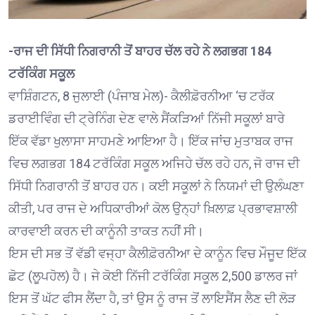
-ਰਾਜ ਦੀ ਸਿੱਧੀ ਨਿਗਰਾਨੀ ਤੋਂ ਬਾਹਰ ਚੱਲ ਰਹੇ ਨੇ ਲਗਭਗ 184
ਟਰੱਕਿੰਗ ਸਕੂਲ
ਵਾਸ਼ਿੰਗਟਨ, 8 ਜੁਲਾਈ (ਪੰਜਾਬ ਮੇਲ)- ਕੈਲੀਫ਼ੋਰਨੀਆ ‘ਚ ਟਰੱਕ
ਡਰਾਈਵਿੰਗ ਦੀ ਟ੍ਰੇਨਿੰਗ ਦੇਣ ਵਾਲੇ ਸੈਂਕੜਿਆਂ ਨਿੱਜੀ ਸਕੂਲਾਂ ਬਾਰੇ
ਇੱਕ ਵੱਡਾ ਖੁਲਾਸਾ ਸਾਹਮਣੇ ਆਇਆ ਹੈ। ਇੱਕ ਜਾਂਚ ਮੁਤਾਬਕ ਰਾਜ
ਵਿਚ ਲਗਭਗ 184 ਟਰੱਕਿੰਗ ਸਕੂਲ ਅਜਿਹੇ ਚੱਲ ਰਹੇ ਹਨ, ਜੋ ਰਾਜ ਦੀ
ਸਿੱਧੀ ਨਿਗਰਾਨੀ ਤੋਂ ਬਾਹਰ ਹਨ। ਕਈ ਸਕੂਲਾਂ ਨੇ ਨਿਯਮਾਂ ਦੀ ਉਲੰਘਣਾ
ਕੀਤੀ, ਪਰ ਰਾਜ ਦੇ ਅਧਿਕਾਰੀਆਂ ਕੋਲ ਉਨ੍ਹਾਂ ਖ਼ਿਲਾਫ਼ ਪ੍ਰਭਾਵਸ਼ਾਲੀ
ਕਾਰਵਾਈ ਕਰਨ ਦੀ ਕਾਨੂੰਨੀ ਤਾਕਤ ਨਹੀਂ ਸੀ।
ਇਸ ਦੀ ਸਭ ਤੋਂ ਵੱਡੀ ਵਜ੍ਹਾ ਕੈਲੀਫ਼ੋਰਨੀਆ ਦੇ ਕਾਨੂੰਨ ਵਿਚ ਮੌਜੂਦ ਇੱਕ
ਛੋਟ (ਲੂਪਹੋਲ) ਹੈ। ਜੇ ਕੋਈ ਨਿੱਜੀ ਟਰੱਕਿੰਗ ਸਕੂਲ 2,500 ਡਾਲਰ ਜਾਂ
ਇਸ ਤੋਂ ਘੱਟ ਫੀਸ ਲੈਂਦਾ ਹੈ, ਤਾਂ ਉਸ ਨੂੰ ਰਾਜ ਤੋਂ ਲਾਇਸੈਂਸ ਲੈਣ ਦੀ ਲੋੜ