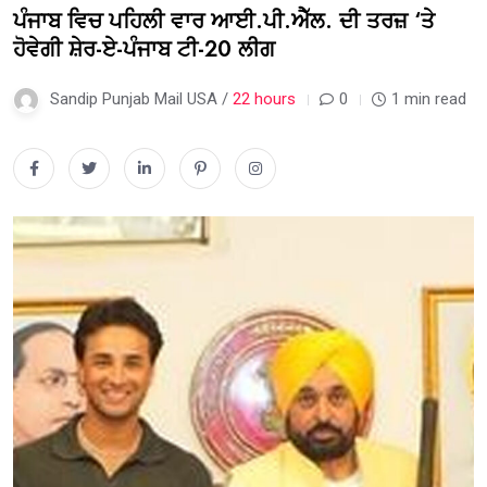
ਪੰਜਾਬ ਵਿਚ ਪਹਿਲੀ ਵਾਰ ਆਈ.ਪੀ.ਐੱਲ. ਦੀ ਤਰਜ਼ ‘ਤੇ
ਹੋਵੇਗੀ ਸ਼ੇਰ-ਏ-ਪੰਜਾਬ ਟੀ-20 ਲੀਗ
Sandip Punjab Mail USA /
22 hours
0
1 min read