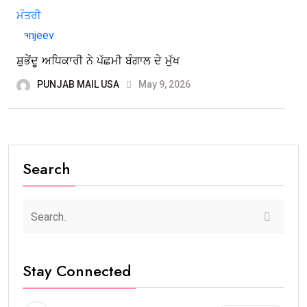
ਸ਼ੁਭੇਂਦੂ ਅਧਿਕਾਰੀ ਨੇ ਪੱਛਮੀ ਬੰਗਾਲ ਦੇ ਮੁੱਖ
PUNJAB MAIL USA
May 9, 2026
Search
Stay Connected