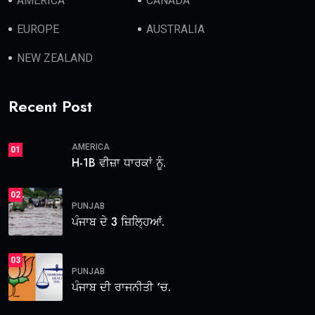
AMERICA
CANADA
EUROPE
AUSTRALIA
NEW ZEALAND
Recent Post
AMERICA
01
H-1B ਵੀਜ਼ਾ ਧਾਰਕਾਂ ਨੂੰ.
02
PUNJAB
ਪੰਜਾਬ ਦੇ 3 ਜ਼ਿਲ੍ਹਿਆਂ.
03
PUNJAB
ਪੰਜਾਬ ਦੀ ਰਾਜਨੀਤੀ ‘ਚ.