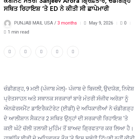
ਕੈਬਨਿਟ ਮੰਤਰੀ Sanjeev Arora ਗ੍ਰਿਫ਼ਤਾਰ, ਚੰਡੀਗੜ੍ਹ
ਸਥਿਤ ਰਿਹਾਇਸ਼ ‘ਤੇ ED ਨੇ ਕੀਤੀ ਸੀ ਛਾਪੇਮਾਰੀ
PUNJAB MAIL USA /
3 months
May 9, 2026
0
1 min read
ਚੰਡੀਗੜ੍ਹ, 9 ਮਈ (ਪੰਜਾਬ ਮੇਲ)- ਪੰਜਾਬ ਦੇ ਬਿਜਲੀ, ਉਦਯੋਗ, ਨਿਵੇਸ਼
ਪ੍ਰੋਤਸਾਹਨ ਅਤੇ ਸਥਾਨਕ ਸਰਕਾਰਾਂ ਬਾਰੇ ਮੰਤਰੀ ਸੰਜੀਵ ਅਰੋੜਾ ਨੂੰ
ਐਨਫੋਰਸਮੈਂਟ ਡਾਇਰੈਕਟੋਰੇਟ (ਈਡੀ) ਦੇ ਅਧਿਕਾਰੀਆਂ ਨੇ ਚੰਡੀਗੜ੍ਹ
ਦੇ ਆਲੀਸ਼ਾਨ ਸੈਕਟਰ 2 ਸਥਿਤ ਉਨ੍ਹਾਂ ਦੀ ਸਰਕਾਰੀ ਰਿਹਾਇਸ਼ ‘ਤੇ
ਕਈ ਘੰਟੇ ਚੱਲੀ ਤਲਾਸ਼ੀ ਮੁਹਿੰਮ ਤੋਂ ਬਾਅਦ ਗ੍ਰਿਫਤਾਰ ਕਰ ਲਿਆ ਹੈ।
ਹਾਲਾਂਕਿ ਈਡੀ ਦੇ ਅਧਿਕਾਰਤ ਤੌਰ ’ਤੇ ਇਸ ਸਬੰਧੀ ਟਿੱਪਣੀ ਨਹੀਂ ਕੀਤੀ