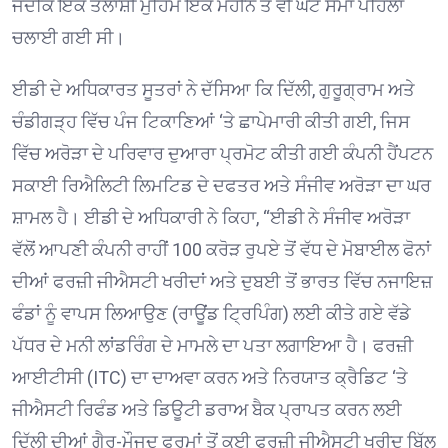
ਜਦਕਿ ਇੱਕ ਤਲਾਸ਼ੀ ਮੁਹਿੰਮ ਇੱਕ ਮਹੀਨੇ ਤੋਂ ਵੀ ਘੱਟ ਸਮਾਂ ਪਹਿਲਾਂ
ਚਲਾਈ ਗਈ ਸੀ।
ਈਡੀ ਦੇ ਅਧਿਕਾਰਤ ਸੂਤਰਾਂ ਨੇ ਦੱਸਿਆ ਕਿ ਦਿੱਲੀ, ਗੁਰੂਗ੍ਰਾਮ ਅਤੇ
ਚੰਡੀਗੜ੍ਹ ਵਿੱਚ ਪੰਜ ਟਿਕਾਣਿਆਂ ‘ਤੇ ਛਾਪੇਮਾਰੀ ਕੀਤੀ ਗਈ, ਜਿਸ
ਵਿੱਚ ਅਰੋੜਾ ਦੇ ਪਰਿਵਾਰ ਦੁਆਰਾ ਪ੍ਰਮੋਟ ਕੀਤੀ ਗਈ ਕੰਪਨੀ ਹੈਂਪਟਨ
ਸਕਾਈ ਰਿਐਲਿਟੀ ਲਿਮਟਿਡ ਦੇ ਦਫਤਰ ਅਤੇ ਸੰਜੀਵ ਅਰੋੜਾ ਦਾ ਘਰ
ਸ਼ਾਮਲ ਹੈ। ਈਡੀ ਦੇ ਅਧਿਕਾਰੀ ਨੇ ਕਿਹਾ, “ਈਡੀ ਨੇ ਸੰਜੀਵ ਅਰੋੜਾ
ਵੱਲੋਂ ਆਪਣੀ ਕੰਪਨੀ ਰਾਹੀਂ 100 ਕਰੋੜ ਰੁਪਏ ਤੋਂ ਵੱਧ ਦੇ ਮੋਬਾਈਲ ਫੋਨਾਂ
ਦੀਆਂ ਫਰਜ਼ੀ ਜੀਐਸਟੀ ਖਰੀਦਾਂ ਅਤੇ ਦੁਬਈ ਤੋਂ ਭਾਰਤ ਵਿੱਚ ਨਜਾਇਜ਼
ਫੰਡਾਂ ਨੂੰ ਵਾਪਸ ਲਿਆਉਣ (ਰਾਊਂਡ ਟ੍ਰਿਪਿੰਗ) ਲਈ ਕੀਤੇ ਗਏ ਵੱਡੇ
ਪੱਧਰ ਦੇ ਮਨੀ ਲਾਂਡਰਿੰਗ ਦੇ ਮਾਮਲੇ ਦਾ ਪਤਾ ਲਗਾਇਆ ਹੈ। ਫਰਜ਼ੀ
ਆਈਟੀਸੀ (ITC) ਦਾ ਦਾਅਵਾ ਕਰਨ ਅਤੇ ਨਿਰਯਾਤ ਕ੍ਰੈਡਿਟ ‘ਤੇ
ਜੀਐਸਟੀ ਰਿਫੰਡ ਅਤੇ ਡਿਊਟੀ ਡਰਾਅ ਬੈਕ ਪ੍ਰਾਪਤ ਕਰਨ ਲਈ
ਦਿੱਲੀ ਦੀਆਂ ਗੈਰ-ਮੌਜੂਦ ਫਰਮਾਂ ਤੋਂ ਕਈ ਫਰਜ਼ੀ ਜੀਐਸਟੀ ਖਰੀਦ ਬਿੱਲ