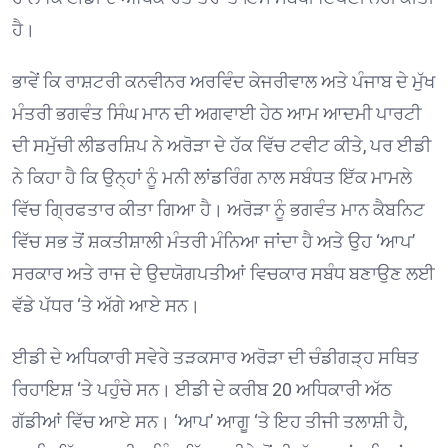
ਹੈ।
ਭਾਵੇਂ ਕਿ ਰਾਸ਼ਟਰੀ ਕਨਵੀਨਰ ਅਰਵਿੰਦ ਕੇਜਰੀਵਾਲ ਅਤੇ ਪੰਜਾਬ ਦੇ ਮੁੱਖ
ਮੰਤਰੀ ਭਗਵੰਤ ਸਿੰਘ ਮਾਨ ਦੀ ਅਗਵਾਈ ਹੇਠ ਆਮ ਆਦਮੀ ਪਾਰਟੀ
ਦੀ ਸਮੁੱਚੀ ਲੀਡਰਸ਼ਿਪ ਨੇ ਅਰੋੜਾ ਦੇ ਹੱਕ ਵਿੱਚ ਟਵੀਟ ਕੀਤੇ, ਪਰ ਈਡੀ
ਨੇ ਕਿਹਾ ਹੈ ਕਿ ਉਨ੍ਹਾਂ ਨੂੰ ਮਨੀ ਲਾਂਡਰਿੰਗ ਨਾਲ ਸਬੰਧਤ ਇੱਕ ਮਾਮਲੇ
ਵਿੱਚ ਗ੍ਰਿਫਤਾਰ ਕੀਤਾ ਗਿਆ ਹੈ। ਅਰੋੜਾ ਨੂੰ ਭਗਵੰਤ ਮਾਨ ਕੈਬਨਿਟ
ਵਿੱਚ ਸਭ ਤੋਂ ਸ਼ਕਤੀਸ਼ਾਲੀ ਮੰਤਰੀ ਮੰਨਿਆ ਜਾਂਦਾ ਹੈ ਅਤੇ ਉਹ ‘ਆਪ’
ਸਰਕਾਰ ਅਤੇ ਰਾਜ ਦੇ ਉਦਯੋਗਪਤੀਆਂ ਵਿਚਕਾਰ ਸਬੰਧ ਬਣਾਉਣ ਲਈ
ਵੱਡੇ ਪੱਧਰ ‘ਤੇ ਅੱਗੇ ਆਏ ਸਨ।
ਈਡੀ ਦੇ ਅਧਿਕਾਰੀ ਸਵੇਰੇ ਤੜਕਸਾਰ ਅਰੋੜਾ ਦੀ ਚੰਡੀਗੜ੍ਹ ਸਥਿਤ
ਰਿਹਾਇਸ਼ ‘ਤੇ ਪਹੁੰਚੇ ਸਨ। ਈਡੀ ਦੇ ਕਰੀਬ 20 ਅਧਿਕਾਰੀ ਅੱਠ
ਗੱਡੀਆਂ ਵਿੱਚ ਆਏ ਸਨ। ‘ਆਪ’ ਆਗੂ ‘ਤੇ ਇਹ ਤੀਜੀ ਤਲਾਸ਼ੀ ਹੈ,