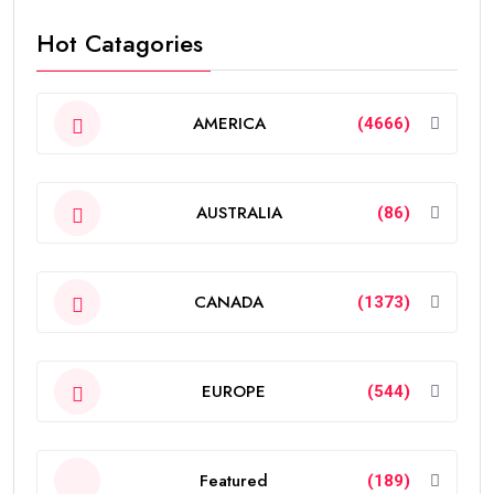
Hot Catagories
AMERICA
(4666)
AUSTRALIA
(86)
CANADA
(1373)
EUROPE
(544)
Featured
(189)