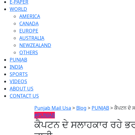
E-PAPER
WORLD
AMERICA
CANADA
EUROPE
AUSTRALIA
NEWZEALAND
OTHERS
PUNJAB
INDIA
SPORTS
VIDEOS
ABOUT US
CONTACT US
Punjab Mail Usa
>
Blog
>
PUNJAB
>
ਕੈਪਟਨ ਦੇ 
#PUNJAB
ਕੈਪਟਨ ਦੇ ਸਲਾਹਕਾਰ ਰਹੇ ਭਰ