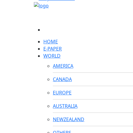
HOME
E-PAPER
WORLD
AMERICA
CANADA
EUROPE
AUSTRALIA
NEWZEALAND
OTHERS