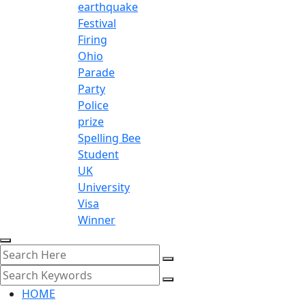
earthquake
Festival
Firing
Ohio
Parade
Party
Police
prize
Spelling Bee
Student
UK
University
Visa
Winner
HOME