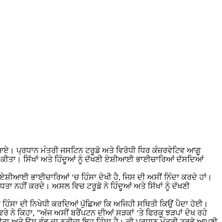
ਮਣੇ ਆਏ। ਪ੍ਰਧਾਨ ਮੰਤਰੀ ਜਸਟਿਨ ਟਰੂਡੋ ਅਤੇ ਵਿਰੋਧੀ ਧਿਰ ਕੰਜ਼ਰਵੇਟਿਵ ਆਗੂ
ੀਂ ਕੀਤਾ। ਸਿੱਖਾਂ ਅਤੇ ਹਿੰਦੂਆਂ ਨੂੰ ਦੱਖਣੀ ਏਸ਼ੀਆਈ ਭਾਈਚਾਰਿਆਂ ਦੱਸਦਿਆਂ
ੀ ਏਸ਼ੀਆਈ ਭਾਈਚਾਰਿਆਂ ‘ਚ ਹਿੰਸਾ ਦੇਖੀ ਹੈ, ਜਿਸ ਦੀ ਅਸੀਂ ਨਿੰਦਾ ਕਰਦੇ ਹਾਂ।
ਧਤਾ ਨਹੀਂ ਕਰਦੇ। ਅਸਲ ਵਿਚ ਟਰੂਡੋ ਨੇ ਹਿੰਦੂਆਂ ਅਤੇ ਸਿੱਖਾਂ ਨੂੰ ਦੱਖਣੀ
ੋਈ ਹਿੰਸਾ ਦੀ ਨਿਖੇਧੀ ਕਰਦਿਆਂ ਪੁੱਛਿਆ ਕਿ ਅਜਿਹੀ ਸਥਿਤੀ ਕਿਉਂ ਪੈਦਾ ਹੋਈ।
ੇ ਕਿਹਾ, ”ਅੱਜ ਅਸੀਂ ਬਰੈਂਪਟਨ ਦੀਆਂ ਸੜਕਾਂ ‘ਤੇ ਫਿਰਕੂ ਝੜਪਾਂ ਦੇਖ ਰਹੇ
ਮ ਕੀਤਾ ਅਤੇ ਉਸ ਵੰਡ ਦਾ ਨਤੀਜਾ ਇਹ ਹਿੰਸਾ ਹੈ। ਕੀ ਪ੍ਰਧਾਨ ਮੰਤਰੀ ਟਰੂਡੋ ਆਪਣੀ