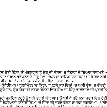
ਲ ਵਿਚ ਹੋਈ ਹਿੰਸਾ ‘ਤੇ ਮੰਗਲਵਾਰ ਨੂੰ ਦੇਸ਼ ਦੀ ਸੰਸਦ ‘ਚ ਨੇਤਾਵਾਂ ਦੇ ਬਿਆਨ ਸਾਹ
 ਭਾਸ਼ਣ ਦੌਰਾਨ ਬਰੈਂਪਟਨ ਦੇ ਹਿੰਦੂ ਸਭਾ ਟੈਂਪਲ ਜਾਂ ਖਾਲਿਸਤਾਨ ਸ਼ਬਦ ਦਾ ਜ਼ਿਕਰ ਨਹ
ਸੇ ਵੀ ਧਰਮ ਦੇ ਪ੍ਰਤੀਨਿਧ ਵਜੋਂ ਨਹੀਂ ਦੇਖਿਆ ਜਾਣਾ ਚਾਹੀਦਾ।
(ਕੈਨੇਡੀਅਨ ਪਾਰਲੀਮੈਂਟ) ‘ਚ ਕਿਹਾ, ‘ਪਿਛਲੇ ਕੁਝ ਦਿਨਾਂ ‘ਚ ਅਸੀਂ ਦੇਸ਼ ‘ਚ ਦੱਖਣ
ਦੇ ਹਨ, ਉਹ ਕਿਸੇ ਵੀ ਤਰ੍ਹਾਂ ਕੈਨੇਡਾ ਵਿਚ ਸਿੱਖ ਜਾਂ ਹਿੰਦੂ ਭਾਈਚਾਰੇ ਦੀ ਪ੍ਰਤੀਨਿ
ਰੀ ਜਸਟਿਨ ਟਰੂਡੋ ਨੂੰ ਬੁਰੀ ਤਰ੍ਹਾਂ ਘੇਰਿਆ। ਉਨ੍ਹਾਂ ਨੇ ਬਰੈਂਪਟਨ ਮੰਦਰ ਵਿਚ ਹ
ਣੀ ਏਸ਼ੀਆਈ ਭਾਈਚਾਰਿਆਂ ‘ਚ ਹਿੰਸਾ ਦੀ ਵਰਤੋਂ ਕਰਨ ਦਾ ਦੋਸ਼ ਲਗਾਇਆ। ਪੋਲੀਵਰੇ ਨ
 ਕਦੇ ਨਹੀਂ ਹੋਇਆ ਸੀ। ਅਜਿਹਾ ਲੱਗਦਾ ਹੈ ਕਿ ਉਨ੍ਹਾਂ ਨੇ ਲੋਕਾਂ ਨੂੰ ਵੰਡਣ ਦਾ ਕੰ