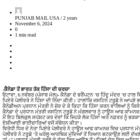
PUNJAB MAIL USA /
2 years
November 6, 2024
0
1 min read
-ਕੈਨੇਡਾ ਤੋਂ ਭਾਰਤ ਤੱਕ ਹਿੰਸਾ ਦੀ ਚਰਚਾ
ਓਟਾਵਾ, 6 ਨਵੰਬਰ (ਪੰਜਾਬ ਮੇਲ)- ਕੈਨੇਡਾ ਦੇ ਬਰੈਂਪਟਨ ‘ਚ ਹਿੰਦੂ ਮੰਦਰ ‘ਚ ਹਾ
ਪਿਏਰੇ ਪੋਲੀਵਰੇ ਨੇ ਹਿੰਸਾ ਦੀ ਨਿੰਦਾ ਕੀਤੀ। ਹਾਲਾਂਕਿ ਜਸਟਿਨ ਟਰੂਡੋ ਨੇ ਆਪਣੇ
ਕੈਨੇਡੀਅਨ ਪ੍ਰਧਾਨ ਮੰਤਰੀ ਨੇ ਜ਼ੋਰ ਦੇ ਕੇ ਕਿਹਾ ਕਿ ਹਿੰਸਾ ਕਰਨ ਵਾਲਿਆਂ ਨੂੰ ਕਿ
ਕੈਨੇਡਾ ਦੇ ਪ੍ਰਧਾਨ ਮੰਤਰੀ ਜਸਟਿਨ ਟਰੂਡੋ ਨੇ ਮੰਗਲਵਾਰ ਨੂੰ ਹਾਊਸ ਆਫ ਕਾਮਨਜ਼ 
ਮੈਂ ਇਹ ਬਿਲਕੁਲ ਸਪੱਸ਼ਟ ਕਰ ਦੇਵਾਂ ਕਿ ਜਿਹੜੇ ਲੋਕ ਹਿੰਸਾ ਅਤੇ ਨਫ਼ਰਤ ਨੂੰ ਭੜਕਾਉਂ
ਏਸ਼ੀਆਈ ਭਾਈਚਾਰਿਆਂ ਵਜੋਂ ਸੰਬੋਧਨ ਕੀਤਾ।
ਵਿਰੋਧੀ ਧਿਰ ਦੇ ਨੇਤਾ ਪਿਏਰੇ ਪੋਲੀਵਰੇ ਨੇ ਹਾਊਸ ਆਫ ਕਾਮਨਜ਼ ਵਿਚ ਪ੍ਰਧਾਨ ਮੰਤ
ਪੋਲੀਵਰੇ ਨੇ ਟਰੂਡੋ ‘ਤੇ ਘਰੇਲੂ ਆਰਥਿਕ ਮੁੱਦਿਆਂ ਤੋਂ ਧਿਆਨ ਭਟਕਾਉਣ ਲਈ ਦੱਖ
ਹਾਂ।” ਪ੍ਰਧਾਨ ਮੰਤਰੀ ਟਰੂਡੋ ਦੇ ਸੱਤਾ ਵਿਚ ਆਉਣ ਤੋਂ ਪਹਿਲਾਂ ਦੇਸ਼ ਵਿਚ ਅਜਿਹਾ