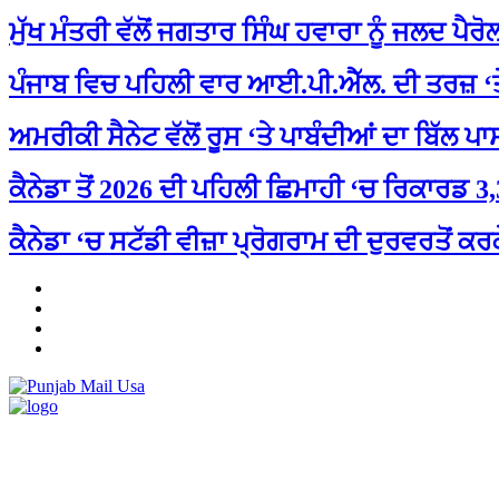
ਮੁੱਖ ਮੰਤਰੀ ਵੱਲੋਂ ਜਗਤਾਰ ਸਿੰਘ ਹਵਾਰਾ ਨੂੰ ਜਲਦ ਪੈਰੋ
ਪੰਜਾਬ ਵਿਚ ਪਹਿਲੀ ਵਾਰ ਆਈ.ਪੀ.ਐੱਲ. ਦੀ ਤਰਜ਼ ‘ਤੇ
ਅਮਰੀਕੀ ਸੈਨੇਟ ਵੱਲੋਂ ਰੂਸ ‘ਤੇ ਪਾਬੰਦੀਆਂ ਦਾ ਬਿੱਲ ਪਾ
ਕੈਨੇਡਾ ਤੋਂ 2026 ਦੀ ਪਹਿਲੀ ਛਿਮਾਹੀ ‘ਚ ਰਿਕਾਰਡ 3
ਕੈਨੇਡਾ ‘ਚ ਸਟੱਡੀ ਵੀਜ਼ਾ ਪ੍ਰੋਗਰਾਮ ਦੀ ਦੁਰਵਰਤੋਂ 