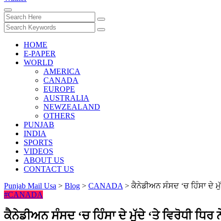
HOME
E-PAPER
WORLD
AMERICA
CANADA
EUROPE
AUSTRALIA
NEWZEALAND
OTHERS
PUNJAB
INDIA
SPORTS
VIDEOS
ABOUT US
CONTACT US
Punjab Mail Usa
>
Blog
>
CANADA
>
ਕੈਨੇਡੀਅਨ ਸੰਸਦ ‘ਚ ਹਿੰਸਾ ਦੇ ਮੁੱ
#CANADA
ਕੈਨੇਡੀਅਨ ਸੰਸਦ ‘ਚ ਹਿੰਸਾ ਦੇ ਮੁੱਦੇ ‘ਤੇ ਵਿਰੋਧੀ ਧਿਰ