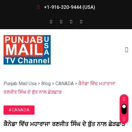
+1-916-320-9444 (USA)
Punjab Mail Usa
>
Blog
>
CANADA
>
ਕੈਨੇਡਾ ਵਿੱਚ ਮਹਾਰਾਜਾ
ਰਣਜੀਤ ਸਿੰਘ ਦੇ ਬੁੱਤ ਨਾਲ ਛੇੜਛਾੜ
#CANADA
ਕੈਨੇਡਾ ਵਿੱਚ ਮਹਾਰਾਜਾ ਰਣਜੀਤ ਸਿੰਘ ਦੇ ਬੁੱਤ ਨਾਲ ਛੇੜਛਾੜ