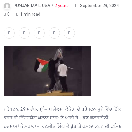
PUNJAB MAIL USA /
2 years
September 29, 2024
0
1 min read
ਬਰੈਂਪਟਨ, 29 ਸਤੰਬਰ (ਪੰਜਾਬ ਮੇਲ)- ਕੈਨੇਡਾ ਦੇ ਬਰੈਂਪਟਨ ਸੂਬੇ ਵਿੱਚ ਇੱਕ
ਬਹੁਤ ਹੀ ਨਿੰਦਣਯੋਗ ਘਟਨਾ ਸਾਹਮਣੇ ਆਈ ਹੈ। ਕੁਝ ਫਲਸਤੀਨੀ
ਬਦਮਾਸ਼ਾਂ ਨੇ ਮਹਾਰਾਜਾ ਰਣਜੀਤ ਸਿੰਘ ਦੇ ਬੁੱਤ ‘ਤੇ ਹਮਲਾ ਕਰਨ ਦੀ ਕੋਸ਼ਿਸ਼