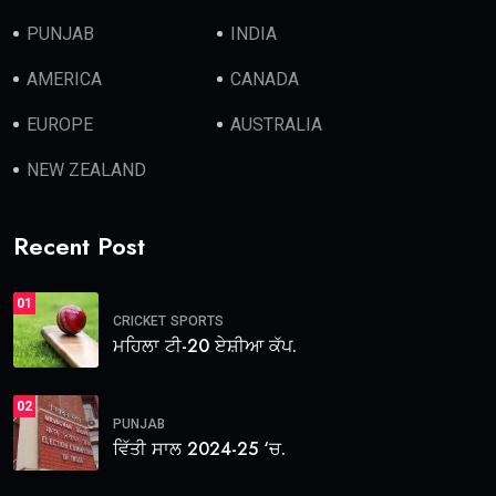
PUNJAB
INDIA
AMERICA
CANADA
EUROPE
AUSTRALIA
NEW ZEALAND
Recent Post
01
CRICKET
SPORTS
ਮਹਿਲਾ ਟੀ-20 ਏਸ਼ੀਆ ਕੱਪ.
02
PUNJAB
ਵਿੱਤੀ ਸਾਲ 2024-25 ‘ਚ.