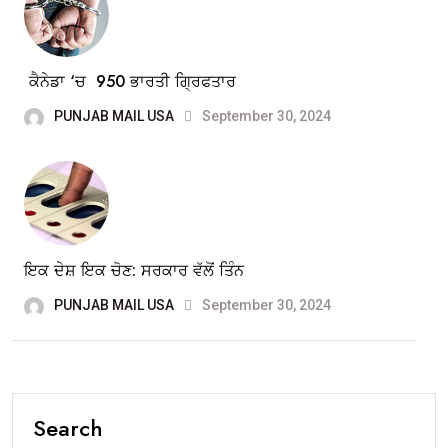
ਕੈਨੇਡਾ ‘ਚ 950 ਭਾਰਤੀ ਗ੍ਰਿਫਤਾਰ
PUNJAB MAIL USA
September 30, 2024
ਇਕ ਦੇਸ਼ ਇਕ ਚੋਣ: ਸਰਕਾਰ ਵੱਲੋਂ ਤਿੰਨ
PUNJAB MAIL USA
September 30, 2024
Search