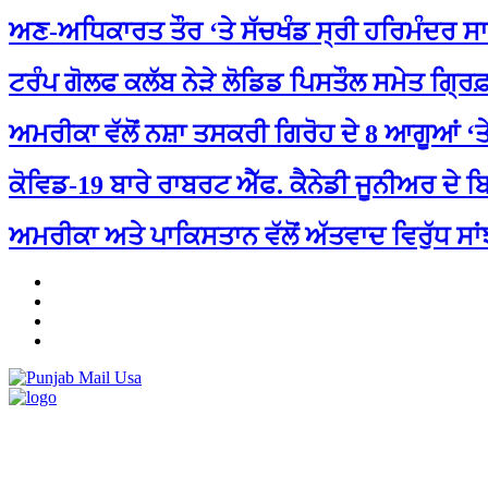
ਅਣ-ਅਧਿਕਾਰਤ ਤੌਰ ‘ਤੇ ਸੱਚਖੰਡ ਸ੍ਰੀ ਹਰਿਮੰਦਰ ਸਾ
ਟਰੰਪ ਗੋਲਫ ਕਲੱਬ ਨੇੜੇ ਲੋਡਿਡ ਪਿਸਤੌਲ ਸਮੇਤ ਗ੍
ਅਮਰੀਕਾ ਵੱਲੋਂ ਨਸ਼ਾ ਤਸਕਰੀ ਗਿਰੋਹ ਦੇ 8 ਆਗੂਆਂ ‘ਤ
ਕੋਵਿਡ-19 ਬਾਰੇ ਰਾਬਰਟ ਐੱਫ. ਕੈਨੇਡੀ ਜੂਨੀਅਰ ਦੇ ਬ
ਅਮਰੀਕਾ ਅਤੇ ਪਾਕਿਸਤਾਨ ਵੱਲੋਂ ਅੱਤਵਾਦ ਵਿਰੁੱਧ ਸਾ