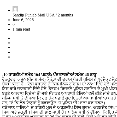
Sandip Punjab Mail USA /
2 months
June 6, 2026
0
1 min read
-10 ਭਾਰਤੀਆਂ ਸਮੇਤ 164 ਪਛਾਣੇ; ਪੰਜ ਭਾਰਤੀਆਂ ਸਮੇਤ 46 ਕਾਬੂ
ਵੈਨਕੂਵਰ, 6 ਜੂਨ (ਪੰਜਾਬ ਮੇਲ)-ਕੈਨੇਡਾ ਦੀ ਦੁਰਾਮ ਖੇਤਰੀ ਪੁਲਿਸ ਨੇ ਪ੍ਰੋਜੈਕ
ਚੌਕਸ ਕੀਤਾ ਹੈ। ਇਸ ਵਰਤਾਰੇ ਨੂੰ ਕ੍ਰਿਮੀਨਲ ਟੂਰਿਜ਼ਮ ਦਾ ਨਾਂਅ ਦਿੰਦੇ ਹੋਏ ਪੁਲ
ਇਸ ਬਾਰੇ ਜਾਣਕਾਰੀ ਦਿੰਦੇ ਹੋਏ ਡਰਹਮ ਰਿਜਨਲ ਪੁਲਿਸ ਸਰਵਿਸ ਦੇ ਮੁੱਖੀ ਪੀਟਰ ਮੋਰ
ਬਹੁਤੇ ਅਪਰਾਧ ਵਿਦੇਸ਼ਾਂ ਤੋਂ ਆਏ ਸੰਗਠਤ ਅਪਰਾਧੀ ਟੋਲਿਆਂ ਵਲੋਂ ਕੀਤੇ ਜਾਂਦੇ ਹ
ਪੁਲਿਸ ਮੁਖੀ ਨੇ ਦੱਸਿਆ ਕਿ ਹੁਣ ਤੱਕ ਪਛਾਣੇ ਗਏ ਇਨ੍ਹਾਂ ਅਪਰਾਧੀਆਂ ‘ਚ ਬਹੁਤੇ
ਹਨ, ਤਾਂ ਕਿ ਲੋਕ ਇਨ੍ਹਾਂ ਨੂੰ ਫੜਵਾਉਣ ‘ਚ ਪੁਲਿਸ ਦੀ ਮਦਦ ਕਰ ਸਕਣ।
ਫੜੇ ਜਾਣ ਵਾਲਿਆਂ ‘ਚ ਭਾਰਤੀ ਮੂਲ ਦੇ ਅਰਸ਼ਦੀਪ ਸਿੰਘ ਗੁਰਮ, ਅਰਸ਼ਜੋਤ ਸਿੰਘ ਢ
ਸਿੰਘ ਅਤੇ ਜਗਦੀਪ ਸਿੰਘ ਦੀ ਭਾਲ ਜਾਰੀ ਹੈ। ਪੁਲਿਸ ਮੁਖੀ ਨੇ ਦੱਸਿਆ ਕਿ ਇਹ ਲੋਕ ਕ
ਤੋਂ ਵੱਧ ਅਪਰਾਧਿਕ ਘਟਨਾਵਾਂ ‘ਚ 26 ਲੱਖ ਡਾਲਰ ਦੀ ਠੱਗੀ, ਚੋਰੀ ਅਤੇ ਲੁੱਟ 