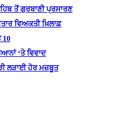
ਹਿਬ ਤੋਂ ਗੁਰਬਾਣੀ ਪ੍ਰਸਾਰਣ
ਰਿਫ਼ਤਾਰ ਵਿਅਕਤੀ ਖ਼ਿਲਾਫ਼
ੇ 10
ਿਆਨਾਂ ‘ਤੇ ਵਿਵਾਦ
ਂਝੀ ਲੜਾਈ ਹੋਰ ਮਜ਼ਬੂਤ