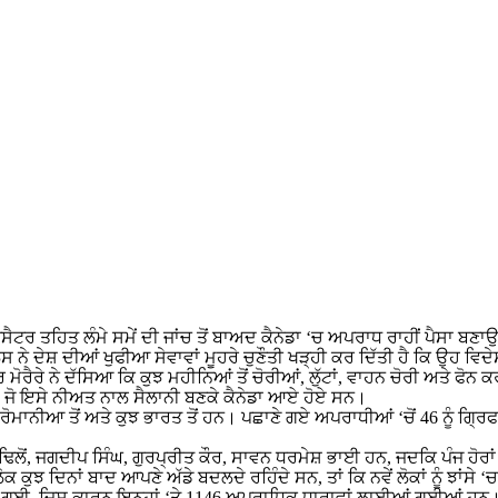
ਟ ਜੈਟਸੈਟਰ ਤਹਿਤ ਲੰਮੇ ਸਮੇਂ ਦੀ ਜਾਂਚ ਤੋਂ ਬਾਅਦ ਕੈਨੇਡਾ ‘ਚ ਅਪਰਾਧ ਰਾਹੀਂ ਪੈ
ਿਸ ਨੇ ਦੇਸ਼ ਦੀਆਂ ਖੁਫੀਆ ਸੇਵਾਵਾਂ ਮੂਹਰੇ ਚੁਣੌਤੀ ਖੜ੍ਹੀ ਕਰ ਦਿੱਤੀ ਹੈ ਕਿ ਉਹ ਵ
ੈਰੇ ਨੇ ਦੱਸਿਆ ਕਿ ਕੁਝ ਮਹੀਨਿਆਂ ਤੋਂ ਚੋਰੀਆਂ, ਲੁੱਟਾਂ, ਵਾਹਨ ਚੋਰੀ ਅਤੇ ਫੋਨ ਕਰ
ਨ, ਜੋ ਇਸੇ ਨੀਅਤ ਨਾਲ ਸੈਲਾਨੀ ਬਣਕੇ ਕੈਨੇਡਾ ਆਏ ਹੋਏ ਸਨ।
 ਰੋਮਾਨੀਆ ਤੋਂ ਅਤੇ ਕੁਝ ਭਾਰਤ ਤੋਂ ਹਨ। ਪਛਾਣੇ ਗਏ ਅਪਰਾਧੀਆਂ ‘ਚੋਂ 46 ਨੂੰ ਗ
ਿਲੋਂ, ਜਗਦੀਪ ਸਿੰਘ, ਗੁਰਪ੍ਰੀਤ ਕੌਰ, ਸਾਵਨ ਧਰਮੇਸ਼ ਭਾਈ ਹਨ, ਜਦਕਿ ਪੰਜ ਹੋਰਾ
ੁਝ ਦਿਨਾਂ ਬਾਦ ਆਪਣੇ ਅੱਡੇ ਬਦਲਦੇ ਰਹਿੰਦੇ ਸਨ, ਤਾਂ ਕਿ ਨਵੇਂ ਲੋਕਾਂ ਨੂੰ ਝਾਂਸੇ ‘
ਕੀਤੀ ਗਈ, ਜਿਸ ਕਾਰਨ ਇਨ੍ਹਾਂ ‘ਤੇ 1146 ਅਪਰਾਧਿਕ ਧਾਰਾਵਾਂ ਲਾਈਆਂ ਗਈਆਂ ਹਨ