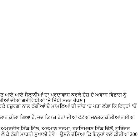
ਸਾ ਬਣਾਉਣ ਆਏ ਆਏ ਸੈਲਾਨੀਆਂ ਦਾ ਪਰਦਾਫਾਸ਼ ਕਰਕੇ ਦੇਸ਼ ਦੇ ਅਵਾਸ ਵਿਭਾਗ ਨੂੰ
ਿਦੇਸ਼ੀਆਂ ਦੀਆਂ ਗਤੀਵਿਧੀਆਂ ‘ਤੇ ਤਿੱਖੀ ਨਜ਼ਰ ਰੱਖਣ।
ਕੇ ਬਜ਼ੁਰਗਾਂ ਨਾਲ ਠੱਗੀਆਂ ਦੇ ਮਾਮਲਿਆਂ ਦੀ ਜਾਂਚ ‘ਚ ਪਤਾ ਲੱਗਾ ਕਿ ਇਨ੍ਹਾਂ ‘ਚੋਂ
੍ਰਿਫਤਾਰ ਕੀਤਾ ਗਿਆ ਹੈ, ਜਦ ਕਿ 64 ਹੋਰਾਂ ਦੀਆਂ ਫੋਟੋਆਂ ਜਨਤਕ ਕੀਤੀਆਂ ਗਈਆਂ
ਂ ਅਮਰਜੀਤ ਸਿੰਘ ਗਿੱਲ, ਅਰਮਾਨ ਸਰਮਾ, ਹਰਸਿਮਰਨ ਸਿੰਘ ਢਿੱਲੋਂ, ਗੁਰਿੰਦਰ
ਚ ਲੈ ਕੇ ਠੱਗੀ ਮਾਰਨੀ ਸੁਖਾਲੀ ਹੋਵੇ। ਉਸਨੇ ਦੱਸਿਆ ਕਿ ਇਨ੍ਹਾਂ ਵਲੋਂ ਕੀਤੀਆਂ 200
।