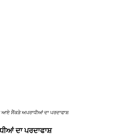
ਬਣਕੇ ਆਏ ਸੈਂਕੜੇ ਅਪਰਾਧੀਆਂ ਦਾ ਪਰਦਾਫਾਸ਼
ਰਾਧੀਆਂ ਦਾ ਪਰਦਾਫਾਸ਼