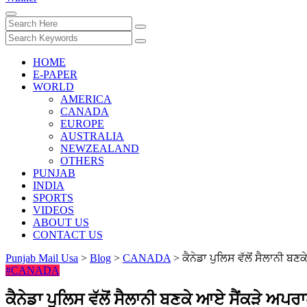
HOME
E-PAPER
WORLD
AMERICA
CANADA
EUROPE
AUSTRALIA
NEWZEALAND
OTHERS
PUNJAB
INDIA
SPORTS
VIDEOS
ABOUT US
CONTACT US
Punjab Mail Usa
>
Blog
>
CANADA
>
ਕੈਨੇਡਾ ਪੁਲਿਸ ਵੱਲੋਂ ਸੈਲਾਨੀ 
#CANADA
ਕੈਨੇਡਾ ਪੁਲਿਸ ਵੱਲੋਂ ਸੈਲਾਨੀ ਬਣਕੇ ਆਏ ਸੈਂਕੜੇ ਅਪ