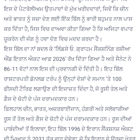
ਇਸ ਦੇ ਪੈਟਰੋਲੀਅਮ ਉਤਪਾਦਾਂ ਦੇ ਮੁੱਖ ਖਰੀਦਦਾਰਾਂ, ਜਿਵੇਂ ਕਿ ਚੀਨ
ਅਤੇ ਭਾਰਤ ਨੂੰ ਸਜ਼ਾ ਦੇਣ ਲਈ ਇੱਕ ਬਿੱਲ ਨੂੰ ਭਾਰੀ ਬਹੁਮਤ ਨਾਲ ਪਾਸ
ਕਰ ਦਿੱਤਾ ਹੈ, ਜਿਸ ਵਿਚ ਦਾਅਵਾ ਕੀਤਾ ਗਿਆ ਹੈ ਕਿ ਅਜਿਹਾ ਵਪਾਰ
ਯੂਕਰੇਨ ਦੀ ਜੰਗ ਨੂੰ ਹਵਾ ਦੇਣ ਵਿਚ ਮਦਦ ਕਰਦਾ ਹੈ।
ਇਸ ਬਿੱਲ ਦਾ ਨਾਂ ਬਦਲ ਕੇ ‘ਲਿੰਡਸੇ ਓ. ਗ੍ਰਾਹਮ ਸੈਂਕਸ਼ਨਿੰਗ ਰਸ਼ੀਆ
ਐਂਡ ਇਰਾਨ ਐਕਟ ਆਫ਼ 2026’ ਰੱਖ ਦਿੱਤਾ ਗਿਆ ਹੈ ਅਤੇ ਸੈਨੇਟ ਨੇ
86-11 ਵੋਟਾਂ ਨਾਲ ਇਸ ਦੀ ਪ੍ਰਵਾਨਗੀ ਦੇ ਦਿੱਤੀ ਹੈ। ਇਹ ਬਿੱਲ
ਰਾਸ਼ਟਰਪਤੀ ਡੋਨਲਡ ਟਰੰਪ ਨੂੰ ਉਨ੍ਹਾਂ ਦੇਸ਼ਾਂ ਦੇ ਸਮਾਨ ‘ਤੇ 100
ਫੀਸਦੀ ਟੈਰਿਫ ਲਗਾਉਣ ਦੀ ਇਜਾਜ਼ਤ ਦਿੰਦਾ ਹੈ, ਜੋ ਰੂਸੀ ਤੇਲ ਅਤੇ
ਗੈਸ ਦੇ ਚੋਟੀ ਦੇ ਪੰਜ ਦਰਾਮਦਕਾਰ ਹਨ।
ਫਿਲਹਾਲ ਚੀਨ, ਭਾਰਤ, ਅਜ਼ਰਬਾਈਜਾਨ, ਹੰਗਰੀ ਅਤੇ ਸਲੋਵਾਕੀਆ
ਰੂਸ ਤੋਂ ਤੇਲ ਅਤੇ ਗੈਸ ਦੇ ਚੋਟੀ ਦੇ ਪੰਜ ਦਰਾਮਦਕਾਰ ਹਨ। ਰੂਸ ਦੀਆਂ
ਪਾਬੰਦੀਆਂ ਤੋਂ ਇਲਾਵਾ, ਇਹ ਬਿੱਲ 1996 ਦੇ ਇਰਾਨ ਸੈਂਕਸ਼ਨਜ਼ ਐਕਟ
ਦੀ ਮਿਆਦ ਨੂੰ 2031 ਤੱਕ ਵਧਾ ਦੇਵੇਗਾ, ਜੋ ਕਿ ਇਰਾਨ ਦੇ ਊਰਜਾ ਖੇਤਰ