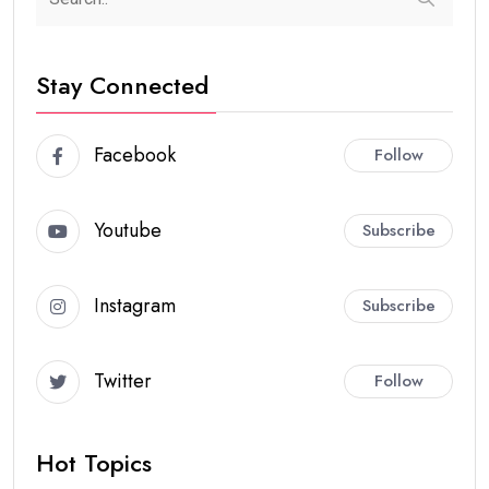
Stay Connected
Facebook
Follow
Youtube
Subscribe
Instagram
Subscribe
Twitter
Follow
Hot Topics