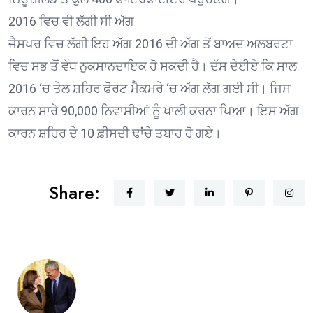
2016 ਵਿਚ ਵੀ ਲੱਗੀ ਸੀ ਅੱਗ
ਜੈਸਪਰ ਵਿਚ ਲੱਗੀ ਇਹ ਅੱਗ 2016 ਦੀ ਅੱਗ ਤੋਂ ਬਾਅਦ ਅਲਬਰਟਾ
ਵਿਚ ਸਭ ਤੋਂ ਵੱਧ ਨੁਕਸਾਨਦਾਇਕ ਹੋ ਸਕਦੀ ਹੈ। ਦੱਸ ਦੇਈਏ ਕਿ ਸਾਲ
2016 ‘ਚ ਤੇਲ ਸ਼ਹਿਰ ਫੋਰਟ ਮੈਕਮਰੇ ‘ਚ ਅੱਗ ਲੱਗ ਗਈ ਸੀ। ਜਿਸ
ਕਾਰਨ ਸਾਰੇ 90,000 ਨਿਵਾਸੀਆਂ ਨੂੰ ਖਾਲੀ ਕਰਨਾ ਪਿਆ। ਇਸ ਅੱਗ
ਕਾਰਨ ਸ਼ਹਿਰ ਦੇ 10 ਫ਼ੀਸਦੀ ਢਾਂਚੇ ਤਬਾਹ ਹੋ ਗਏ।
Share: