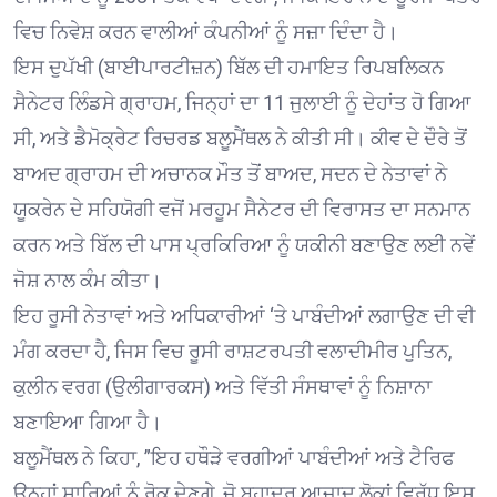
ਵਿਚ ਨਿਵੇਸ਼ ਕਰਨ ਵਾਲੀਆਂ ਕੰਪਨੀਆਂ ਨੂੰ ਸਜ਼ਾ ਦਿੰਦਾ ਹੈ।
ਇਸ ਦੁਪੱਖੀ (ਬਾਈਪਾਰਟੀਜ਼ਨ) ਬਿੱਲ ਦੀ ਹਮਾਇਤ ਰਿਪਬਲਿਕਨ
ਸੈਨੇਟਰ ਲਿੰਡਸੇ ਗ੍ਰਾਹਮ, ਜਿਨ੍ਹਾਂ ਦਾ 11 ਜੁਲਾਈ ਨੂੰ ਦੇਹਾਂਤ ਹੋ ਗਿਆ
ਸੀ, ਅਤੇ ਡੈਮੋਕ੍ਰੇਟ ਰਿਚਰਡ ਬਲੂਮੈਂਥਲ ਨੇ ਕੀਤੀ ਸੀ। ਕੀਵ ਦੇ ਦੌਰੇ ਤੋਂ
ਬਾਅਦ ਗ੍ਰਾਹਮ ਦੀ ਅਚਾਨਕ ਮੌਤ ਤੋਂ ਬਾਅਦ, ਸਦਨ ਦੇ ਨੇਤਾਵਾਂ ਨੇ
ਯੂਕਰੇਨ ਦੇ ਸਹਿਯੋਗੀ ਵਜੋਂ ਮਰਹੂਮ ਸੈਨੇਟਰ ਦੀ ਵਿਰਾਸਤ ਦਾ ਸਨਮਾਨ
ਕਰਨ ਅਤੇ ਬਿੱਲ ਦੀ ਪਾਸ ਪ੍ਰਕਿਰਿਆ ਨੂੰ ਯਕੀਨੀ ਬਣਾਉਣ ਲਈ ਨਵੇਂ
ਜੋਸ਼ ਨਾਲ ਕੰਮ ਕੀਤਾ।
ਇਹ ਰੂਸੀ ਨੇਤਾਵਾਂ ਅਤੇ ਅਧਿਕਾਰੀਆਂ ‘ਤੇ ਪਾਬੰਦੀਆਂ ਲਗਾਉਣ ਦੀ ਵੀ
ਮੰਗ ਕਰਦਾ ਹੈ, ਜਿਸ ਵਿਚ ਰੂਸੀ ਰਾਸ਼ਟਰਪਤੀ ਵਲਾਦੀਮੀਰ ਪੁਤਿਨ,
ਕੁਲੀਨ ਵਰਗ (ਉਲੀਗਾਰਕਸ) ਅਤੇ ਵਿੱਤੀ ਸੰਸਥਾਵਾਂ ਨੂੰ ਨਿਸ਼ਾਨਾ
ਬਣਾਇਆ ਗਿਆ ਹੈ।
ਬਲੂਮੈਂਥਲ ਨੇ ਕਿਹਾ, ”ਇਹ ਹਥੌੜੇ ਵਰਗੀਆਂ ਪਾਬੰਦੀਆਂ ਅਤੇ ਟੈਰਿਫ
ਉਨ੍ਹਾਂ ਸਾਰਿਆਂ ਨੂੰ ਰੋਕ ਦੇਣਗੇ, ਜੋ ਬਹਾਦਰ ਆਜ਼ਾਦ ਲੋਕਾਂ ਵਿਰੁੱਧ ਇਸ