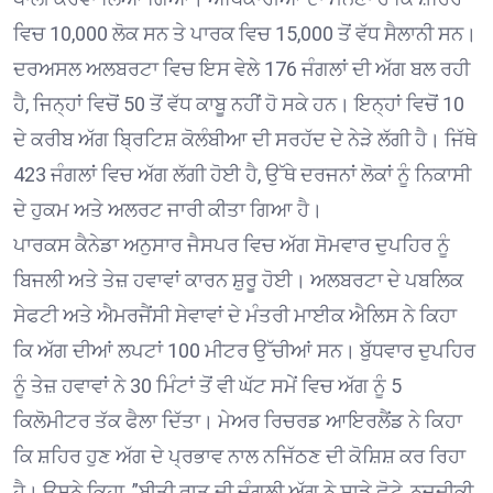
ਵਿਚ 10,000 ਲੋਕ ਸਨ ਤੇ ਪਾਰਕ ਵਿਚ 15,000 ਤੋਂ ਵੱਧ ਸੈਲਾਨੀ ਸਨ।
ਦਰਅਸਲ ਅਲਬਰਟਾ ਵਿਚ ਇਸ ਵੇਲੇ 176 ਜੰਗਲਾਂ ਦੀ ਅੱਗ ਬਲ ਰਹੀ
ਹੈ, ਜਿਨ੍ਹਾਂ ਵਿਚੋਂ 50 ਤੋਂ ਵੱਧ ਕਾਬੂ ਨਹੀਂ ਹੋ ਸਕੇ ਹਨ। ਇਨ੍ਹਾਂ ਵਿਚੋਂ 10
ਦੇ ਕਰੀਬ ਅੱਗ ਬ੍ਰਿਟਿਸ਼ ਕੋਲੰਬੀਆ ਦੀ ਸਰਹੱਦ ਦੇ ਨੇੜੇ ਲੱਗੀ ਹੈ। ਜਿੱਥੇ
423 ਜੰਗਲਾਂ ਵਿਚ ਅੱਗ ਲੱਗੀ ਹੋਈ ਹੈ, ਉੱਥੇ ਦਰਜਨਾਂ ਲੋਕਾਂ ਨੂੰ ਨਿਕਾਸੀ
ਦੇ ਹੁਕਮ ਅਤੇ ਅਲਰਟ ਜਾਰੀ ਕੀਤਾ ਗਿਆ ਹੈ।
ਪਾਰਕਸ ਕੈਨੇਡਾ ਅਨੁਸਾਰ ਜੈਸਪਰ ਵਿਚ ਅੱਗ ਸੋਮਵਾਰ ਦੁਪਹਿਰ ਨੂੰ
ਬਿਜਲੀ ਅਤੇ ਤੇਜ਼ ਹਵਾਵਾਂ ਕਾਰਨ ਸ਼ੁਰੂ ਹੋਈ। ਅਲਬਰਟਾ ਦੇ ਪਬਲਿਕ
ਸੇਫਟੀ ਅਤੇ ਐਮਰਜੈਂਸੀ ਸੇਵਾਵਾਂ ਦੇ ਮੰਤਰੀ ਮਾਈਕ ਐਲਿਸ ਨੇ ਕਿਹਾ
ਕਿ ਅੱਗ ਦੀਆਂ ਲਪਟਾਂ 100 ਮੀਟਰ ਉੱਚੀਆਂ ਸਨ। ਬੁੱਧਵਾਰ ਦੁਪਹਿਰ
ਨੂੰ ਤੇਜ਼ ਹਵਾਵਾਂ ਨੇ 30 ਮਿੰਟਾਂ ਤੋਂ ਵੀ ਘੱਟ ਸਮੇਂ ਵਿਚ ਅੱਗ ਨੂੰ 5
ਕਿਲੋਮੀਟਰ ਤੱਕ ਫੈਲਾ ਦਿੱਤਾ। ਮੇਅਰ ਰਿਚਰਡ ਆਇਰਲੈਂਡ ਨੇ ਕਿਹਾ
ਕਿ ਸ਼ਹਿਰ ਹੁਣ ਅੱਗ ਦੇ ਪ੍ਰਭਾਵ ਨਾਲ ਨਜਿੱਠਣ ਦੀ ਕੋਸ਼ਿਸ਼ ਕਰ ਰਿਹਾ
ਹੈ। ਉਸਨੇ ਕਿਹਾ, ”ਬੀਤੀ ਰਾਤ ਦੀ ਜੰਗਲੀ ਅੱਗ ਨੇ ਸਾਡੇ ਛੋਟੇ, ਨਜ਼ਦੀਕੀ