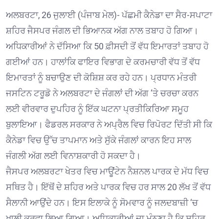
ਅਲਬਰਟਾ, 26 ਜੁਲਾਈ (ਪੰਜਾਬ ਮੇਲ)- ਪੱਛਮੀ ਕੈਨੇਡਾ ਦਾ ਸੈਰ-ਸਪਾਟਾ
ਸ਼ਹਿਰ ਜੈਸਪਰ ਜੰਗਲ ਦੀ ਭਿਆਨਕ ਅੱਗ ਨਾਲ ਤਬਾਹ ਹੋ ਗਿਆ।
ਅਧਿਕਾਰੀਆਂ ਨੇ ਦੱਸਿਆ ਕਿ 50 ਫ਼ੀਸਦੀ ਤੋਂ ਵੱਧ ਇਮਾਰਤਾਂ ਤਬਾਹ ਹੋ
ਗਈਆਂ ਹਨ। ਹਾਲਾਂਕਿ ਫਾਇਰ ਵਿਭਾਗ ਦੇ ਕਰਮਚਾਰੀ ਵੱਧ ਤੋਂ ਵੱਧ
ਇਮਾਰਤਾਂ ਨੂੰ ਬਚਾਉਣ ਦੀ ਕੋਸ਼ਿਸ਼ ਕਰ ਰਹੇ ਹਨ। ਪ੍ਰਧਾਨ ਮੰਤਰੀ
ਜਸਟਿਨ ਟਰੂਡੋ ਨੇ ਅਲਬਰਟਾ ਦੇ ਜੰਗਲਾਂ ਦੀ ਅੱਗ ‘ਤੇ ਚਰਚਾ ਕਰਨ
ਲਈ ਵੀਰਵਾਰ ਦੁਪਹਿਰ ਨੂੰ ਇੱਕ ਘਟਨਾ ਪ੍ਰਤੀਕਿਰਿਆ ਸਮੂਹ
ਬੁਲਾਇਆ। ਫੈਡਰਲ ਸਰਕਾਰ ਨੇ ਅਪ੍ਰੈਲ ਵਿਚ ਰਿਪੋਰਟ ਦਿੱਤੀ ਸੀ ਕਿ
ਕੈਨੇਡਾ ਵਿਚ ਉੱਚ ਤਾਪਮਾਨ ਅਤੇ ਸੁੱਕੇ ਜੰਗਲਾਂ ਕਾਰਨ ਇਹ ਸਾਲ
ਜੰਗਲੀ ਅੱਗ ਲਈ ਵਿਨਾਸ਼ਕਾਰੀ ਹੋ ਸਕਦਾ ਹੈ।
ਜੈਸਪਰ ਅਲਬਰਟਾ ਖੇਤਰ ਵਿਚ ਮਾਊਂਟੇਨ ਨੈਸ਼ਨਲ ਪਾਰਕ ਦੇ ਮੱਧ ਵਿਚ
ਸਥਿਤ ਹੈ। ਇੱਥੋਂ ਦੇ ਸ਼ਹਿਰ ਅਤੇ ਪਾਰਕ ਵਿਚ ਹਰ ਸਾਲ 20 ਲੱਖ ਤੋਂ ਵੱਧ
ਸੈਲਾਨੀ ਆਉਂਦੇ ਹਨ। ਇਸ ਇਲਾਕੇ ਨੂੰ ਸੋਮਵਾਰ ਨੂੰ ਜਲਦਬਾਜ਼ੀ ‘ਚ
ਖਾਲੀ ਕਰਵਾ ਲਿਆ ਗਿਆ। ਅਧਿਕਾਰੀਆਂ ਦਾ ਮੰਨਣਾ ਹੈ ਕਿ ਸ਼ਹਿਰ