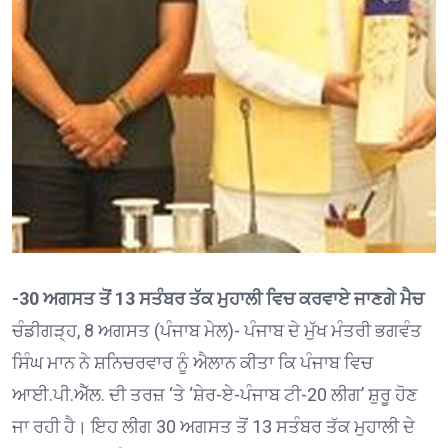
-30 ਅਗਸਤ ਤੋਂ 13 ਸਤੰਬਰ ਤੱਕ ਮੁਹਾਲੀ ਵਿਚ ਕਰਵਾਏ ਜਾਣਗੇ ਮੈਚ
ਚੰਡੀਗੜ੍ਹ, 8 ਅਗਸਤ (ਪੰਜਾਬ ਮੇਲ)- ਪੰਜਾਬ ਦੇ ਮੁੱਖ ਮੰਤਰੀ ਭਗਵੰਤ
ਸਿੰਘ ਮਾਨ ਨੇ ਸ਼ਨਿਚਰਵਾਰ ਨੂੰ ਐਲਾਨ ਕੀਤਾ ਕਿ ਪੰਜਾਬ ਵਿਚ
ਆਈ.ਪੀ.ਐੱਲ. ਦੀ ਤਰਜ਼ ‘ਤੇ ‘ਸ਼ੇਰ-ਏ-ਪੰਜਾਬ ਟੀ-20 ਲੀਗ’ ਸ਼ੁਰੂ ਹੋਣ
ਜਾ ਰਹੀ ਹੈ। ਇਹ ਲੀਗ 30 ਅਗਸਤ ਤੋਂ 13 ਸਤੰਬਰ ਤੱਕ ਮੁਹਾਲੀ ਦੇ