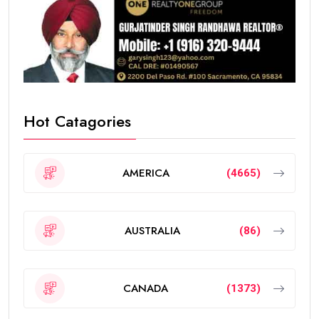
Hot Catagories
AMERICA
(4665)
AUSTRALIA
(86)
CANADA
(1373)