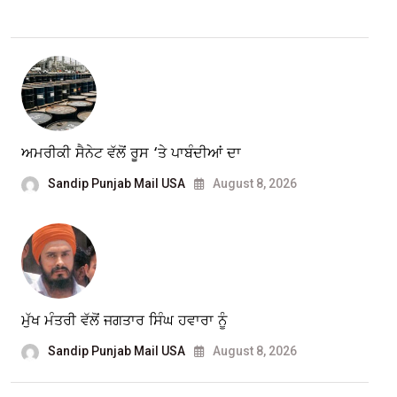
ਅਮਰੀਕੀ ਸੈਨੇਟ ਵੱਲੋਂ ਰੂਸ ‘ਤੇ ਪਾਬੰਦੀਆਂ ਦਾ
Sandip Punjab Mail USA
August 8, 2026
ਮੁੱਖ ਮੰਤਰੀ ਵੱਲੋਂ ਜਗਤਾਰ ਸਿੰਘ ਹਵਾਰਾ ਨੂੰ
Sandip Punjab Mail USA
August 8, 2026