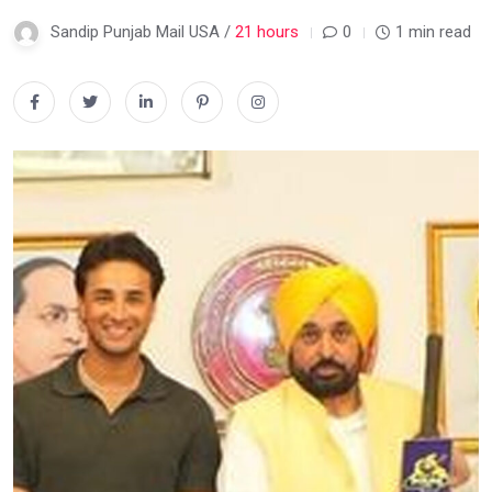
Sandip Punjab Mail USA /
21 hours
0
1 min read