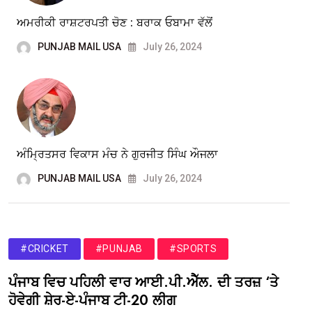
ਅਮਰੀਕੀ ਰਾਸ਼ਟਰਪਤੀ ਚੋਣ : ਬਰਾਕ ਓਬਾਮਾ ਵੱਲੋਂ
PUNJAB MAIL USA
July 26, 2024
ਅੰਮ੍ਰਿਤਸਰ ਵਿਕਾਸ ਮੰਚ ਨੇ ਗੁਰਜੀਤ ਸਿੰਘ ਔਜਲਾ
PUNJAB MAIL USA
July 26, 2024
#CRICKET
#PUNJAB
#SPORTS
ਪੰਜਾਬ ਵਿਚ ਪਹਿਲੀ ਵਾਰ ਆਈ.ਪੀ.ਐੱਲ. ਦੀ ਤਰਜ਼ ‘ਤੇ
ਹੋਵੇਗੀ ਸ਼ੇਰ-ਏ-ਪੰਜਾਬ ਟੀ-20 ਲੀਗ