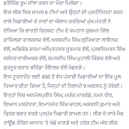
ਡਰੈਸਿੰਗ ਰੂਮ ਸਾਂਝਾ ਕਰਨ ਦਾ ਮੌਕਾ ਮਿਲੇਗਾ।
ਇਸ ਲੀਗ ਵਿਚ ਸ਼ਾਮਲ 6 ਟੀਮਾਂ ਅਤੇ ਉਨ੍ਹਾਂ ਦੀ ਪ੍ਰਤੀਨਿਧਤਾ ਕਰਨ
ਵਾਲੇ ਖਿਡਾਰੀਆਂ ਦੇ ਨਾਵਾਂ ਦਾ ਐਲਾਨ ਕਰਦਿਆਂ ਮੁੱਖ ਮੰਤਰੀ ਨੇ
ਦੱਸਿਆ ਕਿ ਭਾਰਤੀ ਕ੍ਰਿਕਟ ਟੀਮ ਦੇ ਕਪਤਾਨ ਸ਼ੁਭਮਨ ਗਿੱਲ
ਫਾਜ਼ਿਲਕਾ ਫਾਲਕਨਜ਼ ਵੱਲੋਂ, ਅਰਸ਼ਦੀਪ ਸਿੰਘ ਲੁਧਿਆਣਾ ਲਾਇਨਜ਼
ਵੱਲੋਂ, ਅਭਿਸ਼ੇਕ ਸ਼ਰਮਾ ਅੰਮ੍ਰਿਤਸਰ ਸੂਰਮਾਜ਼ ਵੱਲੋਂ, ਪ੍ਰਭਸਿਮਰਨ ਸਿੰਘ
ਜਲੰਧਰ ਵਾਰੀਅਰਜ਼ ਵੱਲੋਂ, ਰਮਨਦੀਪ ਸਿੰਘ ਮੁਹਾਲੀ ਕਿੰਗਜ਼ ਵੱਲੋਂ ਅਤੇ
ਗੁਰਨੂਰ ਬਰਾੜ ਬਠਿੰਡਾ ਰੌਇਲਜ਼ ਵੱਲੋਂ ਖੇਡਣਗੇ।
ਇਸ ਟੂਰਨਾਮੈਂਟ ਲਈ 450 ਤੋਂ ਵੱਧ ਪੰਜਾਬੀ ਖਿਡਾਰੀਆਂ ਦਾ ਇੱਕ ਪੂਲ
ਤਿਆਰ ਕੀਤਾ ਗਿਆ ਹੈ, ਜਿਨ੍ਹਾਂ ਦੀ ਨਿਲਾਮੀ 9 ਅਗਸਤ ਨੂੰ ਹੋਵੇਗੀ।
ਇਨ੍ਹਾਂ ਵਿਚ ਅਨਮੋਲਪ੍ਰੀਤ ਸਿੰਘ, ਮਯੰਕ ਮਾਰਕੰਡੇ, ਨਮਨ ਧੀਰ,
ਵਿਆਨ ਮਲਹੋਤਰਾ, ਇਮਾਨਜੋਤ ਸਿੰਘ ਚਾਹਲ, ਅਸ਼ਵਨੀ ਕੁਮਾਰ ਅਤੇ
ਕ੍ਰਿਸ਼ ਭਗਤ ਵਰਗੇ ਪ੍ਰਮੁੱਖ ਖਿਡਾਰੀ ਸ਼ਾਮਲ ਹਨ। ਲੀਗ ਦੇ ਸਾਰੇ ਮੈਚ
ਰਾਊਂਡ-ਰੌਬਿਨ ਆਧਾਰ ‘ਤੇ ਖੇਡੇ ਜਾਣਗੇ ਅਤੇ ਹਰੇਕ ਟੀਮ ਅੱਠ ਲੀਗ