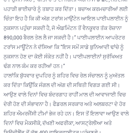
ਪਹਾੜੀ ਭਾਈਚਾਰੇ ਨੂੰ ਤਬਾਹ ਕਰ ਦਿੱਤਾ। ਬਚਾਅ ਕਰਮਚਾਰੀਆਂ ਲਈ
ਚਿੰਤਾ ਇਹ ਹੈ ਕਿ ਕੀ ਅੱਗ ਟਰਾਂਸ ਮਾਉਂਟੇਨ ਆਇਲ ਪਾਈਪਲਾਈਨ ਨੂੰ
ਨੁਕਸਾਨ ਪਹੁੰਚਾ ਸਕਦੀ ਹੈ, ਜੋ ਐਡਮਿੰਟਨ ਤੋਂ ਵੈਨਕੂਵਰ ਤੱਕ ਰੋਜ਼ਾਨਾ
890,000 ਬੈਰਲ ਤੇਲ ਲੈ ਜਾ ਸਕਦੀ ਹੈ।” ਪਾਈਪਲਾਈਨ ਆਪਰੇਟਰ
ਟਰਾਂਸ ਮਾਊਂਟੇਨ ਨੇ ਦੱਸਿਆ ਕਿ ”ਇਸ ਸਮੇਂ ਸਾਡੇ ਬੁਨਿਆਦੀ ਢਾਂਚੇ ਨੂੰ
ਨੁਕਸਾਨ ਹੋਣ ਦਾ ਕੋਈ ਸੰਕੇਤ ਨਹੀਂ ਹੈ। ਪਾਈਪਲਾਈਨਾਂ ਸੁਰੱਖਿਅਤ
ਢੰਗ ਨਾਲ ਕੰਮ ਕਰ ਰਹੀਆਂ ਹਨ।”
ਹਾਲਾਂਕਿ ਬੁੱਧਵਾਰ ਦੁਪਹਿਰ ਨੂੰ ਸ਼ਹਿਰ ਵਿਚ ਰੇਲ ਸੰਚਾਲਨ ਨੂੰ ਮੁਅੱਤਲ
ਕਰ ਦਿੱਤਾ ਕਿਉਂਕਿ ਜੰਗਲ ਦੀ ਅੱਗ ਦੀ ਸਥਿਤੀ ਵਿਗੜ ਗਈ ਸੀ।
ਆਉਣ ਵਾਲੇ ਦਿਨਾਂ ਵਿਚ ਬੰਦਰਗਾਹ ਰਾਹੀਂ ਮਾਲ ਦੀ ਆਵਾਜਾਈ ਵਿਚ
ਦੇਰੀ ਹੋਣ ਦੀ ਸੰਭਾਵਨਾ ਹੈ। ਫੈਡਰਲ ਸਰਕਾਰ ਅਤੇ ਅਲਬਰਟਾ ਦੇ ਹੋਰ
ਸ਼ਹਿਰ ਐਮਰਜੈਂਸੀ ਟੀਮਾਂ ਭੇਜ ਰਹੇ ਹਨ। ਇਸ ਤੋਂ ਇਲਾਵਾ ਆਉਣ ਵਾਲੇ
ਦਿਨਾਂ ਵਿਚ ਮੈਕਸੀਕੋ, ਦੱਖਣੀ ਅਫਰੀਕਾ, ਆਸਟ੍ਰੇਲੀਆ ਅਤੇ
ਨਿਊਜ਼ੀਲੈਂਡ ਤੋਂ ਕੁੱਲ 400 ਫਾਇਰਫਾਈਟਰ ਪਹੁੰਚਣਗੇ।