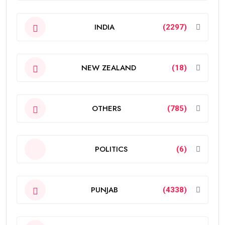
INDIA
(2297)
NEW ZEALAND
(18)
OTHERS
(785)
POLITICS
(6)
PUNJAB
(4338)