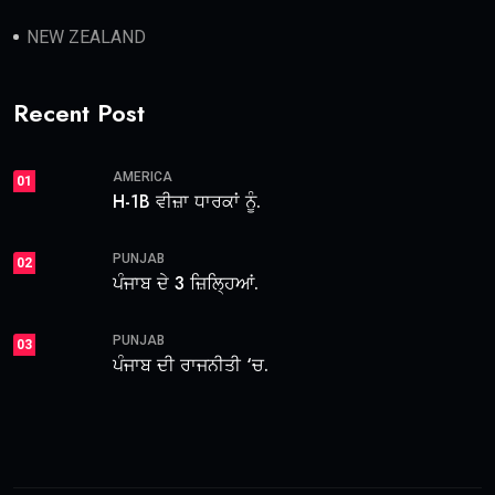
NEW ZEALAND
Recent Post
AMERICA
01
H-1B ਵੀਜ਼ਾ ਧਾਰਕਾਂ ਨੂੰ.
PUNJAB
02
ਪੰਜਾਬ ਦੇ 3 ਜ਼ਿਲ੍ਹਿਆਂ.
PUNJAB
03
ਪੰਜਾਬ ਦੀ ਰਾਜਨੀਤੀ ‘ਚ.