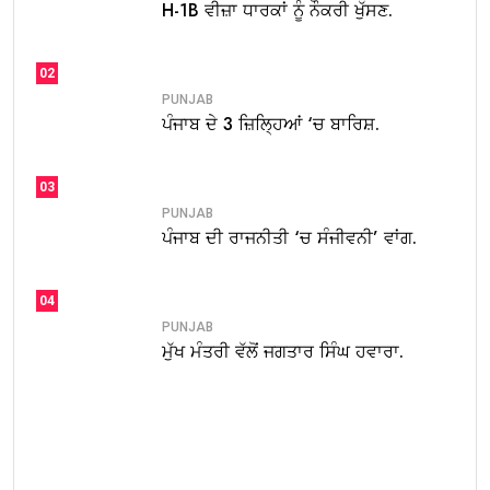
H-1B ਵੀਜ਼ਾ ਧਾਰਕਾਂ ਨੂੰ ਨੌਕਰੀ ਖੁੱਸਣ.
02
PUNJAB
ਪੰਜਾਬ ਦੇ 3 ਜ਼ਿਲ੍ਹਿਆਂ ‘ਚ ਬਾਰਿਸ਼.
03
PUNJAB
ਪੰਜਾਬ ਦੀ ਰਾਜਨੀਤੀ ‘ਚ ਸੰਜੀਵਨੀ’ ਵਾਂਗ.
04
PUNJAB
ਮੁੱਖ ਮੰਤਰੀ ਵੱਲੋਂ ਜਗਤਾਰ ਸਿੰਘ ਹਵਾਰਾ.