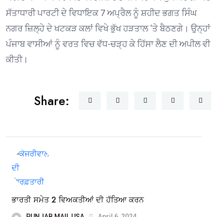
ਸੱਤਾਧਾਰੀ ਪਾਰਟੀ ਦੇ ਵਿਧਾਇਕ 7 ਅਪ੍ਰੈਲ ਨੂੰ ਸ਼ਹੀਦ ਭਗਤ ਸਿੰਘ
ਨਗਰ ਜ਼ਿਲ੍ਹੇ ਦੇ ਖਟਕੜ ਕਲਾਂ ਵਿਖੇ ਭੁੱਖ ਹੜਤਾਲ ‘ਤੇ ਬੈਠਣਗੇ। ਉਨ੍ਹਾਂ
ਪੰਜਾਬ ਵਾਸੀਆਂ ਨੂੰ ਵਰਤ ਵਿਚ ਵੱਧ-ਚੜ੍ਹ ਕੇ ਹਿੱਸਾ ਲੈਣ ਦੀ ਅਪੀਲ ਵੀ
ਕੀਤੀ।
Share:
ਭਾਰਤੀ ਸਮੇਤ 2 ਵਿਅਕਤੀਆਂ ਦੀ ਹੱਤਿਆ ਕਰਨ
PUNJAB MAIL USA
April 6, 2024