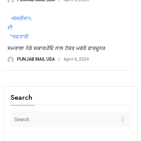
ਸਮਰਾਲਾ ਨੇੜੇ ਸਕਾਰਪੀਓ ਨਾਲ ਟੱਕਰ ਮਗਰੋਂ ਫਾਰਚੂਨਰ
PUNJAB MAIL USA
April 6, 2024
Search