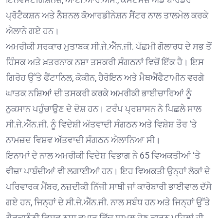
ਪ੍ਰੋਟੈਕਸ਼ਨ ਅਤੇ ਨੈਸ਼ਨਲ ਕੋਆਰਡੀਨੇਸ਼ਨ ਸੈਂਟਰ ਨਾਲ ਤਾਲਮੇਲ ਕਰਕੇ
ਐਲਾਨੇ ਗਏ ਹਨ।
ਅਮਰੀਕੀ ਸਰਕਾਰ ਮੁਤਾਬਕ ਸੀ.ਜੇ.ਐੱਨ.ਜੀ. ਪੱਛਮੀ ਗੋਲਾਰਧ ਦੇ ਸਭ ਤੋਂ
ਹਿੰਸਕ ਅਤੇ ਖ਼ਤਰਨਾਕ ਨਸ਼ਾ ਤਸਕਰੀ ਸੰਗਠਨਾਂ ਵਿਚੋਂ ਇੱਕ ਹੈ। ਇਸ
ਗਿਰੋਹ ਉੱਤੇ ਫੈਂਟਾਨਿਲ, ਕੋਕੀਨ, ਹੈਰੋਇਨ ਅਤੇ ਮੈਥਐਂਫੈਟਾਮੀਨ ਵਰਗੇ
ਘਾਤਕ ਨਸ਼ਿਆਂ ਦੀ ਤਸਕਰੀ ਕਰਕੇ ਅਮਰੀਕੀ ਭਾਈਚਾਰਿਆਂ ਨੂੰ
ਨੁਕਸਾਨ ਪਹੁੰਚਾਉਣ ਦੇ ਦੋਸ਼ ਹਨ। ਟਰੰਪ ਪ੍ਰਸ਼ਾਸਨ ਨੇ ਪਿਛਲੇ ਸਾਲ
ਸੀ.ਜੇ.ਐੱਨ.ਜੀ. ਨੂੰ ਵਿਦੇਸ਼ੀ ਅੱਤਵਾਦੀ ਸੰਗਠਨ ਅਤੇ ਵਿਸ਼ੇਸ਼ ਤੌਰ ‘ਤੇ
ਨਾਮਜ਼ਦ ਵਿਸ਼ਵ ਅੱਤਵਾਦੀ ਸੰਗਠਨ ਐਲਾਨਿਆ ਸੀ।
ਇਨਾਮਾਂ ਦੇ ਨਾਲ ਅਮਰੀਕੀ ਵਿਦੇਸ਼ ਵਿਭਾਗ ਨੇ 65 ਵਿਅਕਤੀਆਂ ‘ਤੇ
ਵੀਜ਼ਾ ਪਾਬੰਦੀਆਂ ਵੀ ਲਗਾਈਆਂ ਹਨ। ਇਹ ਵਿਅਕਤੀ ਉਨ੍ਹਾਂ ਲੋਕਾਂ ਦੇ
ਪਰਿਵਾਰਕ ਮੈਂਬਰ, ਨਜ਼ਦੀਕੀ ਨਿੱਜੀ ਸਾਥੀ ਜਾਂ ਕਾਰੋਬਾਰੀ ਭਾਈਵਾਲ ਦੱਸੇ
ਗਏ ਹਨ, ਜਿਨ੍ਹਾਂ ਦੇ ਸੀ.ਜੇ.ਐੱਨ.ਜੀ. ਨਾਲ ਸਬੰਧ ਹਨ ਅਤੇ ਜਿਨ੍ਹਾਂ ਉੱਤੇ
ਗੈਰਕਾਨੂੰਨੀ ਵਿਸ਼ਵ ਨਸ਼ਾ ਵਪਾਰ ਵਿੱਚ ਸ਼ਾਮਲ ਹੋਣ ਕਾਰਨ ਪਹਿਲਾਂ ਹੀ