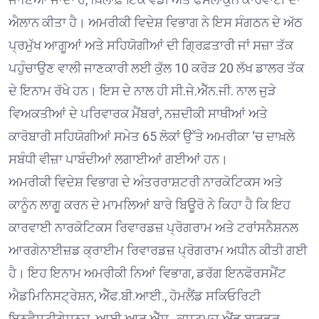
ਐਲਾਨ ਕੀਤਾ ਹੈ। ਅਮਰੀਕੀ ਵਿਦੇਸ਼ ਵਿਭਾਗ ਨੇ ਇਸ ਸੰਗਠਨ ਦੇ ਅੱਠ
ਪ੍ਰਮੁੱਖ ਆਗੂਆਂ ਅਤੇ ਸਹਿਯੋਗੀਆਂ ਦੀ ਗ੍ਰਿਫ਼ਤਾਰੀ ਜਾਂ ਸਜ਼ਾ ਤੱਕ
ਪਹੁੰਚਾਉਣ ਵਾਲੀ ਜਾਣਕਾਰੀ ਲਈ ਕੁੱਲ 10 ਕਰੋੜ 20 ਲੱਖ ਡਾਲਰ ਤੱਕ
ਦੇ ਇਨਾਮ ਰੱਖੇ ਹਨ। ਇਸ ਦੇ ਨਾਲ ਹੀ ਸੀ.ਜੇ.ਐੱਨ.ਜੀ. ਨਾਲ ਜੁੜੇ
ਵਿਅਕਤੀਆਂ ਦੇ ਪਰਿਵਾਰਕ ਮੈਂਬਰਾਂ, ਨਜ਼ਦੀਕੀ ਸਾਥੀਆਂ ਅਤੇ
ਕਾਰੋਬਾਰੀ ਸਹਿਯੋਗੀਆਂ ਸਮੇਤ 65 ਲੋਕਾਂ ਉੱਤੇ ਅਮਰੀਕਾ ‘ਚ ਦਾਖ਼ਲੇ
ਸਬੰਧੀ ਵੀਜ਼ਾ ਪਾਬੰਦੀਆਂ ਲਗਾਈਆਂ ਗਈਆਂ ਹਨ।
ਅਮਰੀਕੀ ਵਿਦੇਸ਼ ਵਿਭਾਗ ਦੇ ਅੰਤਰਰਾਸ਼ਟਰੀ ਨਾਰਕੋਟਿਕਸ ਅਤੇ
ਕਾਨੂੰਨ ਲਾਗੂ ਕਰਨ ਦੇ ਮਾਮਲਿਆਂ ਬਾਰੇ ਬਿਊਰੋ ਨੇ ਕਿਹਾ ਹੈ ਕਿ ਇਹ
ਕਾਰਵਾਈ ਨਾਰਕੋਟਿਕਸ ਰਿਵਾਰਡਜ਼ ਪ੍ਰੋਗਰਾਮ ਅਤੇ ਟਰਾਂਸਨੈਸ਼ਨਲ
ਆਰਗੇਨਾਈਜ਼ਡ ਕ੍ਰਾਈਮ ਰਿਵਾਰਡਜ਼ ਪ੍ਰੋਗਰਾਮ ਅਧੀਨ ਕੀਤੀ ਗਈ
ਹੈ। ਇਹ ਇਨਾਮ ਅਮਰੀਕੀ ਨਿਆਂ ਵਿਭਾਗ, ਡਰੱਗ ਇਨਫੋਰਸਮੈਂਟ
ਐਡਮਿਨਿਸਟ੍ਰੇਸ਼ਨ, ਐੱਫ.ਬੀ.ਆਈ., ਹੋਮਲੈਂਡ ਸਕਿਓਰਿਟੀ
ਇਨਵੈਸਟੀਗੇਸ਼ਨਜ਼, ਆਈ.ਆਰ.ਐੱਸ., ਕਸਟਮਜ਼ ਐਂਡ ਬਾਰਡਰ