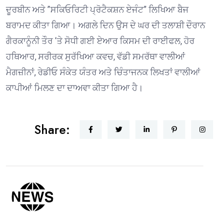
ਦੂਰਬੀਨ ਅਤੇ ”ਸਕਿਓਰਿਟੀ ਪ੍ਰੋਟੈਕਸ਼ਨ ਏਜੰਟ” ਲਿਖਿਆ ਬੈਜ
ਬਰਾਮਦ ਕੀਤਾ ਗਿਆ। ਅਗਲੇ ਦਿਨ ਉਸ ਦੇ ਘਰ ਦੀ ਤਲਾਸ਼ੀ ਦੌਰਾਨ
ਗੈਰਕਾਨੂੰਨੀ ਤੌਰ ‘ਤੇ ਸੋਧੀ ਗਈ ਏਆਰ ਕਿਸਮ ਦੀ ਰਾਈਫਲ, ਹੋਰ
ਹਥਿਆਰ, ਸਰੀਰਕ ਸੁਰੱਖਿਆ ਕਵਚ, ਵੱਡੀ ਸਮਰੱਥਾ ਵਾਲੀਆਂ
ਮੈਗਜ਼ੀਨਾਂ, ਰੇਡੀਓ ਸੰਕੇਤ ਯੰਤਰ ਅਤੇ ਚਿੰਤਾਜਨਕ ਲਿਖਤਾਂ ਵਾਲੀਆਂ
ਕਾਪੀਆਂ ਮਿਲਣ ਦਾ ਦਾਅਵਾ ਕੀਤਾ ਗਿਆ ਹੈ।
Share: