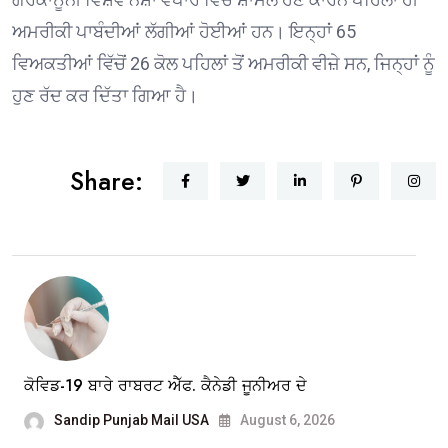
ਅਮਰੀਕੀ ਪਾਬੰਦੀਆਂ ਲੱਗੀਆਂ ਹੋਈਆਂ ਹਨ। ਇਨ੍ਹਾਂ 65
ਵਿਅਕਤੀਆਂ ਵਿੱਚੋਂ 26 ਕੋਲ ਪਹਿਲਾਂ ਤੋਂ ਅਮਰੀਕੀ ਵੀਜ਼ੇ ਸਨ, ਜਿਨ੍ਹਾਂ ਨੂੰ
ਹੁਣ ਰੱਦ ਕਰ ਦਿੱਤਾ ਗਿਆ ਹੈ।
Share:
ਕੋਵਿਡ-19 ਬਾਰੇ ਰਾਬਰਟ ਐੱਫ. ਕੈਨੇਡੀ ਜੂਨੀਅਰ ਦੇ
Sandip Punjab Mail USA
August 6, 2026