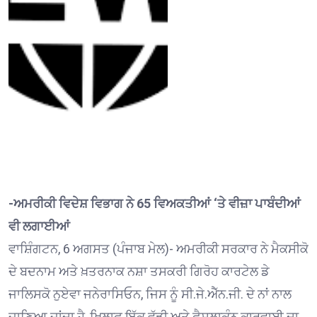
-ਅਮਰੀਕੀ ਵਿਦੇਸ਼ ਵਿਭਾਗ ਨੇ 65 ਵਿਅਕਤੀਆਂ ‘ਤੇ ਵੀਜ਼ਾ ਪਾਬੰਦੀਆਂ
ਵੀ ਲਗਾਈਆਂ
ਵਾਸ਼ਿੰਗਟਨ, 6 ਅਗਸਤ (ਪੰਜਾਬ ਮੇਲ)- ਅਮਰੀਕੀ ਸਰਕਾਰ ਨੇ ਮੈਕਸੀਕੋ
ਦੇ ਬਦਨਾਮ ਅਤੇ ਖ਼ਤਰਨਾਕ ਨਸ਼ਾ ਤਸਕਰੀ ਗਿਰੋਹ ਕਾਰਟੇਲ ਡੇ
ਜਾਲਿਸਕੋ ਨੁਏਵਾ ਜਨੇਰਾਸਿਓਨ, ਜਿਸ ਨੂੰ ਸੀ.ਜੇ.ਐੱਨ.ਜੀ. ਦੇ ਨਾਂ ਨਾਲ
ਜਾਣਿਆ ਜਾਂਦਾ ਹੈ, ਖ਼ਿਲਾਫ਼ ਇੱਕ ਵੱਡੀ ਅਤੇ ਫੈਸਲਾਕੁੰਨ ਕਾਰਵਾਈ ਦਾ