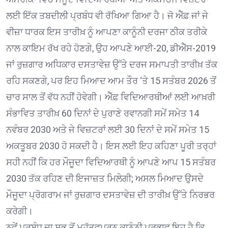
ਲਈ ਇੱਕ ਤਬਦੀਲੀ ਪ੍ਰਬੰਧ ਵੀ ਰੱਖਿਆ ਗਿਆ ਹੈ। ਜੋ ਐੱਫ਼ ਜਾਂ ਜੇ
ਵੀਜ਼ਾ ਧਾਰਕ ਇਸ ਤਾਰੀਖ਼ ਨੂੰ ਆਪਣਾ ਕਾਨੂੰਨੀ ਦਰਜਾ ਠੀਕ ਤਰੀਕੇ
ਨਾਲ ਕਾਇਮ ਰੱਖ ਰਹੇ ਹੋਣਗੇ, ਉਹ ਆਪਣੇ ਆਈ-20, ਡੀਐੱਸ-2019
ਜਾਂ ਰੁਜ਼ਗਾਰ ਅਧਿਕਾਰ ਦਸਤਾਵੇਜ਼ ਉੱਤੇ ਦਰਜ ਸਮਾਪਤੀ ਤਾਰੀਖ਼ ਤੱਕ
ਰਹਿ ਸਕਣਗੇ, ਪਰ ਇਹ ਮਿਆਦ ਆਮ ਤੌਰ ‘ਤੇ 15 ਸਤੰਬਰ 2026 ਤੋਂ
ਚਾਰ ਸਾਲ ਤੋਂ ਵੱਧ ਨਹੀਂ ਹੋਵੇਗੀ। ਐੱਫ਼ ਵਿਦਿਆਰਥੀਆਂ ਲਈ ਆਖ਼ਰੀ
ਸੰਭਾਵਿਤ ਤਾਰੀਖ਼ 60 ਦਿਨਾਂ ਦੇ ਪੁਰਾਣੇ ਰਵਾਨਗੀ ਸਮੇਂ ਸਮੇਤ 14
ਨਵੰਬਰ 2030 ਅਤੇ ਜੇ ਵਿਜ਼ਟਰਾਂ ਲਈ 30 ਦਿਨਾਂ ਦੇ ਸਮੇਂ ਸਮੇਤ 15
ਅਕਤੂਬਰ 2030 ਹੋ ਸਕਦੀ ਹੈ। ਇਸ ਲਈ ਇਹ ਕਹਿਣਾ ਪੂਰੀ ਤਰ੍ਹਾਂ
ਸਹੀ ਨਹੀਂ ਕਿ ਹਰ ਮੌਜੂਦਾ ਵਿਦਿਆਰਥੀ ਨੂੰ ਆਪਣੇ ਆਪ 15 ਸਤੰਬਰ
2030 ਤੱਕ ਰਹਿਣ ਦੀ ਇਜਾਜ਼ਤ ਮਿਲੇਗੀ; ਅਸਲ ਮਿਆਦ ਉਸਦੇ
ਮੌਜੂਦਾ ਪ੍ਰੋਗਰਾਮ ਜਾਂ ਰੁਜ਼ਗਾਰ ਦਸਤਾਵੇਜ਼ ਦੀ ਤਾਰੀਖ਼ ਉੱਤੇ ਨਿਰਭਰ
ਕਰੇਗੀ।
ਨਵੇਂ ਪ੍ਰਬੰਧ ਦਾ ਸਭ ਤੋਂ ਮਹੱਤਵਪੂਰਨ ਕਾਨੂੰਨੀ ਪ੍ਰਭਾਵ ਇਹ ਹੈ ਕਿ