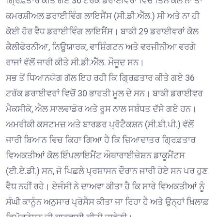
ਗ੍ਰਿਫ਼ਤਾਰ ਕੀਤੇ ਗਏ 36 ਟਰੱਕ ਡਰਾਈਵਰਾਂ ਵਿਚੋਂ ਤਿੰਨ ਕੋਲ ਨਾ ਤਾਂ
ਕਮਰਸ਼ੀਅਲ ਡਰਾਈਵਿੰਗ ਲਾਇਸੈਂਸ (ਸੀ.ਡੀ.ਐੱਲ.) ਸੀ ਅਤੇ ਨਾ ਹੀ
ਕੋਈ ਹੋਰ ਵੈਧ ਡਰਾਈਵਿੰਗ ਲਾਇਸੈਂਸ। ਬਾਕੀ 29 ਡਰਾਈਵਰਾਂ ਕੋਲ
ਕੈਲੀਫੋਰਨੀਆ, ਨਿਊਯਾਰਕ, ਵਾਸ਼ਿੰਗਟਨ ਅਤੇ ਵਰਜੀਨੀਆ ਵਰਗੇ
ਰਾਜਾਂ ਵੱਲੋਂ ਜਾਰੀ ਕੀਤੇ ਸੀ.ਡੀ.ਐੱਲ. ਮੌਜੂਦ ਸਨ।
ਸਭ ਤੋਂ ਧਿਆਨਯੋਗ ਗੱਲ ਇਹ ਰਹੀ ਕਿ ਗ੍ਰਿਫ਼ਤਾਰ ਕੀਤੇ ਗਏ 36
ਟਰੱਕ ਡਰਾਈਵਰਾਂ ਵਿਚੋਂ 30 ਭਾਰਤੀ ਮੂਲ ਦੇ ਸਨ। ਬਾਕੀ ਡਰਾਈਵਰ
ਮੈਕਸੀਕੋ, ਐਲ ਸਾਲਵਾਡੋਰ ਅਤੇ ਰੂਸ ਨਾਲ ਸਬੰਧਤ ਦੱਸੇ ਗਏ ਹਨ।
ਅਮਰੀਕੀ ਕਸਟਮਜ਼ ਅਤੇ ਬਾਰਡਰ ਪ੍ਰੋਟੈਕਸ਼ਨ (ਸੀ.ਬੀ.ਪੀ.) ਵੱਲੋਂ
ਜਾਰੀ ਬਿਆਨ ਵਿਚ ਕਿਹਾ ਗਿਆ ਹੈ ਕਿ ਜ਼ਿਆਦਾਤਰ ਗ੍ਰਿਫ਼ਤਾਰ
ਵਿਅਕਤੀਆਂ ਕੋਲ ਇੰਪਲਾਇਮੈਂਟ ਔਥਾਰਾਈਜ਼ੇਸ਼ਨ ਡਾਕੂਮੈਂਟਸ
(ਈ.ਏ.ਡੀ.) ਸਨ, ਜੋ ਪਿਛਲੇ ਪ੍ਰਸ਼ਾਸਨ ਦੌਰਾਨ ਜਾਰੀ ਹੋਏ ਸਨ ਪਰ ਹੁਣ
ਵੈਧ ਨਹੀਂ ਰਹੇ। ਏਜੰਸੀ ਨੇ ਦਾਅਵਾ ਕੀਤਾ ਹੈ ਕਿ ਸਾਰੇ ਵਿਅਕਤੀਆਂ ਨੂੰ
ਸੰਘੀ ਕਾਨੂੰਨ ਅਨੁਸਾਰ ਪ੍ਰੋਸੈਸ ਕੀਤਾ ਜਾ ਰਿਹਾ ਹੈ ਅਤੇ ਉਨ੍ਹਾਂ ਖ਼ਿਲਾਫ਼