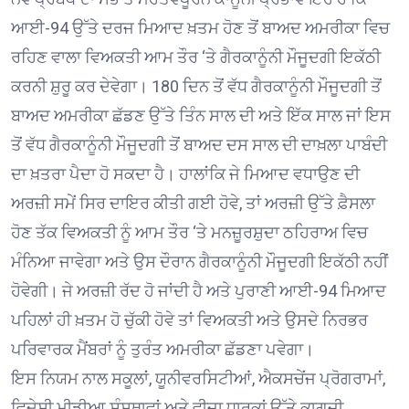
ਆਈ-94 ਉੱਤੇ ਦਰਜ ਮਿਆਦ ਖ਼ਤਮ ਹੋਣ ਤੋਂ ਬਾਅਦ ਅਮਰੀਕਾ ਵਿਚ
ਰਹਿਣ ਵਾਲਾ ਵਿਅਕਤੀ ਆਮ ਤੌਰ ‘ਤੇ ਗੈਰਕਾਨੂੰਨੀ ਮੌਜੂਦਗੀ ਇਕੱਠੀ
ਕਰਨੀ ਸ਼ੁਰੂ ਕਰ ਦੇਵੇਗਾ। 180 ਦਿਨ ਤੋਂ ਵੱਧ ਗੈਰਕਾਨੂੰਨੀ ਮੌਜੂਦਗੀ ਤੋਂ
ਬਾਅਦ ਅਮਰੀਕਾ ਛੱਡਣ ਉੱਤੇ ਤਿੰਨ ਸਾਲ ਦੀ ਅਤੇ ਇੱਕ ਸਾਲ ਜਾਂ ਇਸ
ਤੋਂ ਵੱਧ ਗੈਰਕਾਨੂੰਨੀ ਮੌਜੂਦਗੀ ਤੋਂ ਬਾਅਦ ਦਸ ਸਾਲ ਦੀ ਦਾਖ਼ਲਾ ਪਾਬੰਦੀ
ਦਾ ਖ਼ਤਰਾ ਪੈਦਾ ਹੋ ਸਕਦਾ ਹੈ। ਹਾਲਾਂਕਿ ਜੇ ਮਿਆਦ ਵਧਾਉਣ ਦੀ
ਅਰਜ਼ੀ ਸਮੇਂ ਸਿਰ ਦਾਇਰ ਕੀਤੀ ਗਈ ਹੋਵੇ, ਤਾਂ ਅਰਜ਼ੀ ਉੱਤੇ ਫ਼ੈਸਲਾ
ਹੋਣ ਤੱਕ ਵਿਅਕਤੀ ਨੂੰ ਆਮ ਤੌਰ ‘ਤੇ ਮਨਜ਼ੂਰਸ਼ੁਦਾ ਠਹਿਰਾਅ ਵਿਚ
ਮੰਨਿਆ ਜਾਵੇਗਾ ਅਤੇ ਉਸ ਦੌਰਾਨ ਗੈਰਕਾਨੂੰਨੀ ਮੌਜੂਦਗੀ ਇਕੱਠੀ ਨਹੀਂ
ਹੋਵੇਗੀ। ਜੇ ਅਰਜ਼ੀ ਰੱਦ ਹੋ ਜਾਂਦੀ ਹੈ ਅਤੇ ਪੁਰਾਣੀ ਆਈ-94 ਮਿਆਦ
ਪਹਿਲਾਂ ਹੀ ਖ਼ਤਮ ਹੋ ਚੁੱਕੀ ਹੋਵੇ ਤਾਂ ਵਿਅਕਤੀ ਅਤੇ ਉਸਦੇ ਨਿਰਭਰ
ਪਰਿਵਾਰਕ ਮੈਂਬਰਾਂ ਨੂੰ ਤੁਰੰਤ ਅਮਰੀਕਾ ਛੱਡਣਾ ਪਵੇਗਾ।
ਇਸ ਨਿਯਮ ਨਾਲ ਸਕੂਲਾਂ, ਯੂਨੀਵਰਸਿਟੀਆਂ, ਐਕਸਚੇਂਜ ਪ੍ਰੋਗਰਾਮਾਂ,
ਵਿਦੇਸ਼ੀ ਮੀਡੀਆ ਸੰਸਥਾਵਾਂ ਅਤੇ ਵੀਜ਼ਾ ਧਾਰਕਾਂ ਉੱਤੇ ਕਾਗਜ਼ੀ