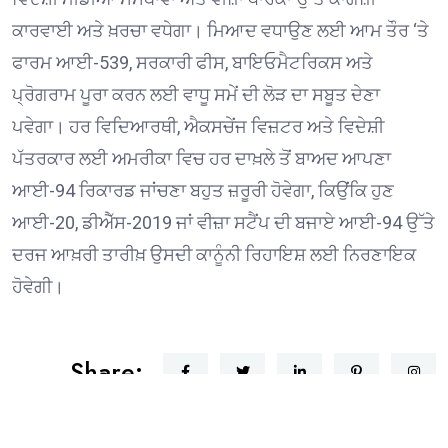
ਕਾਰਵਾਈ ਅਤੇ ਖ਼ਰਚਾ ਵਧੇਗਾ। ਮਿਆਦ ਵਧਾਉਣ ਲਈ ਆਮ ਤੌਰ ‘ਤੇ
ਫਾਰਮ ਆਈ-539, ਸਰਕਾਰੀ ਫੀਸ, ਬਾਇਓਮੈਟਰਿਕਸ ਅਤੇ
ਪ੍ਰੋਗਰਾਮ ਪੂਰਾ ਕਰਨ ਲਈ ਵਾਧੂ ਸਮੇਂ ਦੀ ਲੋੜ ਦਾ ਸਬੂਤ ਦੇਣਾ
ਪਵੇਗਾ। ਹਰ ਵਿਦਿਆਰਥੀ, ਐਕਸਚੇਂਜ ਵਿਜ਼ਟਰ ਅਤੇ ਵਿਦੇਸ਼ੀ
ਪੱਤਰਕਾਰ ਲਈ ਅਮਰੀਕਾ ਵਿਚ ਹਰ ਦਾਖ਼ਲੇ ਤੋਂ ਬਾਅਦ ਆਪਣਾ
ਆਈ-94 ਰਿਕਾਰਡ ਜਾਂਚਣਾ ਬਹੁਤ ਜ਼ਰੂਰੀ ਹੋਵੇਗਾ, ਕਿਉਂਕਿ ਹੁਣ
ਆਈ-20, ਡੀਐੱਸ-2019 ਜਾਂ ਵੀਜ਼ਾ ਸਟੈਂਪ ਦੀ ਬਜਾਏ ਆਈ-94 ਉੱਤੇ
ਦਰਜ ਆਖ਼ਰੀ ਤਾਰੀਖ਼ ਉਸਦੀ ਕਾਨੂੰਨੀ ਰਿਹਾਇਸ਼ ਲਈ ਨਿਰਣਾਇਕ
ਹੋਵੇਗੀ।
Share: