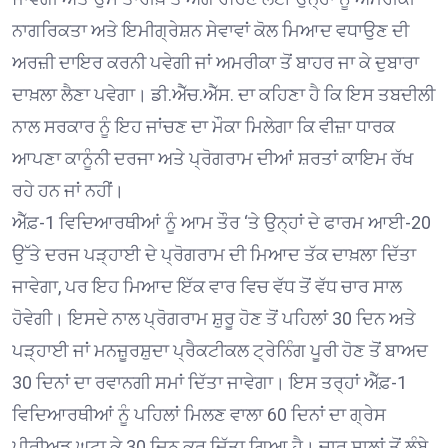
ਨਾਗਰਿਕਤਾ ਅਤੇ ਇਮੀਗ੍ਰੇਸ਼ਨ ਸੇਵਾਵਾਂ ਕੋਲ ਮਿਆਦ ਵਧਾਉਣ ਦੀ
ਅਰਜ਼ੀ ਦਾਇਰ ਕਰਨੀ ਪਵੇਗੀ ਜਾਂ ਅਮਰੀਕਾ ਤੋਂ ਬਾਹਰ ਜਾ ਕੇ ਦੁਬਾਰਾ
ਦਾਖ਼ਲਾ ਲੈਣਾ ਪਵੇਗਾ। ਡੀ.ਐੱਚ.ਐੱਸ. ਦਾ ਕਹਿਣਾ ਹੈ ਕਿ ਇਸ ਤਬਦੀਲੀ
ਨਾਲ ਸਰਕਾਰ ਨੂੰ ਇਹ ਜਾਂਚਣ ਦਾ ਮੌਕਾ ਮਿਲੇਗਾ ਕਿ ਵੀਜ਼ਾ ਧਾਰਕ
ਆਪਣਾ ਕਾਨੂੰਨੀ ਦਰਜਾ ਅਤੇ ਪ੍ਰੋਗਰਾਮ ਦੀਆਂ ਸ਼ਰਤਾਂ ਕਾਇਮ ਰੱਖ
ਰਹੇ ਹਨ ਜਾਂ ਨਹੀਂ।
ਐੱਫ਼-1 ਵਿਦਿਆਰਥੀਆਂ ਨੂੰ ਆਮ ਤੌਰ ‘ਤੇ ਉਨ੍ਹਾਂ ਦੇ ਫਾਰਮ ਆਈ-20
ਉੱਤੇ ਦਰਜ ਪੜ੍ਹਾਈ ਦੇ ਪ੍ਰੋਗਰਾਮ ਦੀ ਮਿਆਦ ਤੱਕ ਦਾਖ਼ਲਾ ਦਿੱਤਾ
ਜਾਵੇਗਾ, ਪਰ ਇਹ ਮਿਆਦ ਇੱਕ ਵਾਰ ਵਿਚ ਵੱਧ ਤੋਂ ਵੱਧ ਚਾਰ ਸਾਲ
ਹੋਵੇਗੀ। ਇਸਦੇ ਨਾਲ ਪ੍ਰੋਗਰਾਮ ਸ਼ੁਰੂ ਹੋਣ ਤੋਂ ਪਹਿਲਾਂ 30 ਦਿਨ ਅਤੇ
ਪੜ੍ਹਾਈ ਜਾਂ ਮਨਜ਼ੂਰਸ਼ੁਦਾ ਪ੍ਰੈਕਟੀਕਲ ਟ੍ਰੇਨਿੰਗ ਪੂਰੀ ਹੋਣ ਤੋਂ ਬਾਅਦ
30 ਦਿਨਾਂ ਦਾ ਰਵਾਨਗੀ ਸਮਾਂ ਦਿੱਤਾ ਜਾਵੇਗਾ। ਇਸ ਤਰ੍ਹਾਂ ਐੱਫ਼-1
ਵਿਦਿਆਰਥੀਆਂ ਨੂੰ ਪਹਿਲਾਂ ਮਿਲਣ ਵਾਲਾ 60 ਦਿਨਾਂ ਦਾ ਗ੍ਰੇਸ
ਪੀਰੀਅਡ ਘਟਾ ਕੇ 30 ਦਿਨ ਕਰ ਦਿੱਤਾ ਗਿਆ ਹੈ। ਚਾਰ ਸਾਲਾਂ ਤੋਂ ਲੰਬੇ