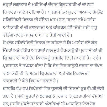
ਤਰ੍ਹਾਂ ਲਗਾਤਾਰ ਦੋ ਮਹੀਨਿਆਂ ਦੌਰਾਨ ਗ੍ਰਿਫ਼ਤਾਰੀਆਂ ਦਾ ਨਵਾਂ
ਰਿਕਾਰਡ ਕਾਇਮ ਹੋਇਆ ਹੈ। ਪ੍ਰਸ਼ਾਸਨਿਕ ਸੂਤਰਾਂ ਅਨੁਸਾਰ ਹੋਮਲੈਂਡ
ਸਕਿਓਰਿਟੀ ਵਿਭਾਗ ਦੀ ਬੰਦਿਸ਼ ਖ਼ਤਮ ਹੋਣ, ਹਜ਼ਾਰਾਂ ਨਵੇਂ ਆਈਸ
ਅਧਿਕਾਰੀਆਂ ਦੀ ਤਾਇਨਾਤੀ ਅਤੇ ਕਾਂਗਰਸ ਵੱਲੋਂ ਦਿੱਤੀ ਗਈ ਵਾਧੂ
ਫੰਡਿੰਗ ਕਾਰਨ ਕਾਰਵਾਈਆਂ ‘ਚ ਤੇਜ਼ੀ ਆਈ ਹੈ।
ਹੋਮਲੈਂਡ ਸਕਿਓਰਿਟੀ ਵਿਭਾਗ ਦਾ ਕਹਿਣਾ ਹੈ ਕਿ ਆਈਸ ਵੱਲੋਂ ਗੈਂਗ
ਮੈਂਬਰਾਂ ਅਤੇ ਗੰਭੀਰ ਅਪਰਾਧਾਂ ਨਾਲ ਜੁੜੇ ਗੈਰ-ਕਾਨੂੰਨੀ ਪ੍ਰਵਾਸੀਆਂ ਦੀ
ਗ੍ਰਿਫ਼ਤਾਰੀ ਅਤੇ ਦੇਸ਼ ਨਿਕਾਲੇ ਨੂੰ ਤਰਜੀਹ ਦਿੱਤੀ ਜਾ ਰਹੀ ਹੈ। ਟਰੰਪ
ਪ੍ਰਸ਼ਾਸਨ ਨੇ ਸਪੱਸ਼ਟ ਕੀਤਾ ਹੈ ਕਿ ਦੇਸ਼ ਵਿਚ ਕਾਨੂੰਨੀ ਦਰਜਾ ਨਾ ਰੱਖਣ
ਵਾਲਾ ਕੋਈ ਵੀ ਵਿਅਕਤੀ ਗ੍ਰਿਫ਼ਤਾਰੀ ਅਤੇ ਦੇਸ਼ ਨਿਕਾਲੇ ਦੀ
ਕਾਰਵਾਈ ਦੇ ਘੇਰੇ ਵਿਚ ਆ ਸਕਦਾ ਹੈ।
ਹਾਲਾਂਕਿ ਵੱਖ-ਵੱਖ ਰਿਪੋਰਟਾਂ ਵਿਚ ਜੁਲਾਈ ਦੀ ਗਿਣਤੀ ਕੁਝ ਵੱਖਰੀ ਦੱਸੀ
ਗਈ ਹੈ। ਸੰਘੀ ਸੂਤਰਾਂ ਨੇ ਲਗਭਗ 51 ਹਜ਼ਾਰ ਗ੍ਰਿਫ਼ਤਾਰੀਆਂ ਦੱਸੀਆਂ
ਹਨ, ਜਦਕਿ ਮੁੱਢਲੇ ਸਰਕਾਰੀ ਅੰਕੜਿਆਂ ‘ਤੇ ਆਧਾਰਿਤ ਇੱਕ ਹੋਰ