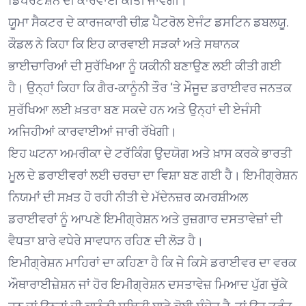
ਡਿਪੋਰਟੇਸ਼ਨ ਦੀ ਕਾਰਵਾਈ ਕੀਤੀ ਜਾਵੇਗੀ।
ਯੂਮਾ ਸੈਕਟਰ ਦੇ ਕਾਰਜਕਾਰੀ ਚੀਫ਼ ਪੈਟਰੋਲ ਏਜੰਟ ਡਸਟਿਨ ਡਬਲਯੂ.
ਕੌਡਲ ਨੇ ਕਿਹਾ ਕਿ ਇਹ ਕਾਰਵਾਈ ਸੜਕਾਂ ਅਤੇ ਸਥਾਨਕ
ਭਾਈਚਾਰਿਆਂ ਦੀ ਸੁਰੱਖਿਆ ਨੂੰ ਯਕੀਨੀ ਬਣਾਉਣ ਲਈ ਕੀਤੀ ਗਈ
ਹੈ। ਉਨ੍ਹਾਂ ਕਿਹਾ ਕਿ ਗੈਰ-ਕਾਨੂੰਨੀ ਤੌਰ ‘ਤੇ ਮੌਜੂਦ ਡਰਾਈਵਰ ਜਨਤਕ
ਸੁਰੱਖਿਆ ਲਈ ਖ਼ਤਰਾ ਬਣ ਸਕਦੇ ਹਨ ਅਤੇ ਉਨ੍ਹਾਂ ਦੀ ਏਜੰਸੀ
ਅਜਿਹੀਆਂ ਕਾਰਵਾਈਆਂ ਜਾਰੀ ਰੱਖੇਗੀ।
ਇਹ ਘਟਨਾ ਅਮਰੀਕਾ ਦੇ ਟਰੱਕਿੰਗ ਉਦਯੋਗ ਅਤੇ ਖ਼ਾਸ ਕਰਕੇ ਭਾਰਤੀ
ਮੂਲ ਦੇ ਡਰਾਈਵਰਾਂ ਲਈ ਚਰਚਾ ਦਾ ਵਿਸ਼ਾ ਬਣ ਗਈ ਹੈ। ਇਮੀਗ੍ਰੇਸ਼ਨ
ਨਿਯਮਾਂ ਦੀ ਸਖ਼ਤ ਹੋ ਰਹੀ ਨੀਤੀ ਦੇ ਮੱਦੇਨਜ਼ਰ ਕਮਰਸ਼ੀਅਲ
ਡਰਾਈਵਰਾਂ ਨੂੰ ਆਪਣੇ ਇਮੀਗ੍ਰੇਸ਼ਨ ਅਤੇ ਰੁਜ਼ਗਾਰ ਦਸਤਾਵੇਜ਼ਾਂ ਦੀ
ਵੈਧਤਾ ਬਾਰੇ ਵਧੇਰੇ ਸਾਵਧਾਨ ਰਹਿਣ ਦੀ ਲੋੜ ਹੈ।
ਇਮੀਗ੍ਰੇਸ਼ਨ ਮਾਹਿਰਾਂ ਦਾ ਕਹਿਣਾ ਹੈ ਕਿ ਜੇ ਕਿਸੇ ਡਰਾਈਵਰ ਦਾ ਵਰਕ
ਔਥਾਰਾਈਜ਼ੇਸ਼ਨ ਜਾਂ ਹੋਰ ਇਮੀਗ੍ਰੇਸ਼ਨ ਦਸਤਾਵੇਜ਼ ਮਿਆਦ ਪੁੱਗ ਚੁੱਕੇ