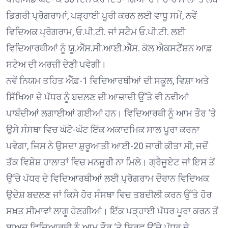
ਡਿਗਰੀ ਪ੍ਰੋਗਰਾਮਾਂ, ਪੜ੍ਹਾਈ ਪੂਰੀ ਕਰਨ ਲਈ ਵਾਧੂ ਸਮੇਂ, ਨਵੇਂ
ਵਿਦਿਅਕ ਪ੍ਰੋਗਰਾਮ, ਓ.ਪੀ.ਟੀ. ਜਾਂ ਸਟੈਮ ਓ.ਪੀ.ਟੀ. ਲਈ
ਵਿਦਿਆਰਥੀਆਂ ਨੂੰ ਯੂ.ਐੱਸ.ਸੀ.ਆਈ.ਐੱਸ. ਕੋਲ ਐਕਸਟੈਂਸ਼ਨ ਆਫ਼
ਸਟੇਅ ਦੀ ਅਰਜ਼ੀ ਦੇਣੀ ਪਵੇਗੀ।
ਨਵੇਂ ਨਿਯਮ ਤਹਿਤ ਐੱਫ਼-1 ਵਿਦਿਆਰਥੀਆਂ ਦੀ ਸਕੂਲ, ਵਿਸ਼ਾ ਅਤੇ
ਸਿੱਖਿਆ ਦੇ ਪੱਧਰ ਨੂੰ ਬਦਲਣ ਦੀ ਆਜ਼ਾਦੀ ਉੱਤੇ ਵੀ ਨਵੀਆਂ
ਪਾਬੰਦੀਆਂ ਲਗਾਈਆਂ ਗਈਆਂ ਹਨ। ਵਿਦਿਆਰਥੀ ਨੂੰ ਆਮ ਤੌਰ ‘ਤੇ
ਉਸੇ ਸੰਸਥਾ ਵਿਚ ਘੱਟੋ-ਘੱਟ ਇੱਕ ਅਕਾਦਮਿਕ ਸਾਲ ਪੂਰਾ ਕਰਨਾ
ਪਵੇਗਾ, ਜਿਸ ਨੇ ਉਸਦਾ ਸ਼ੁਰੂਆਤੀ ਆਈ-20 ਜਾਰੀ ਕੀਤਾ ਸੀ, ਜਦੋਂ
ਤੱਕ ਵਿਸ਼ੇਸ਼ ਹਾਲਾਤਾਂ ਵਿਚ ਮਨਜ਼ੂਰੀ ਨਾ ਮਿਲੇ। ਗ੍ਰੈਜੂਏਟ ਜਾਂ ਇਸ ਤੋਂ
ਉੱਚੇ ਪੱਧਰ ਦੇ ਵਿਦਿਆਰਥੀਆਂ ਲਈ ਪ੍ਰੋਗਰਾਮ ਦੌਰਾਨ ਵਿਦਿਅਕ
ਉਦੇਸ਼ ਬਦਲਣ ਜਾਂ ਕਿਸੇ ਹੋਰ ਸੰਸਥਾ ਵਿਚ ਤਬਦੀਲੀ ਕਰਨ ਉੱਤੇ ਹੋਰ
ਸਖ਼ਤ ਸੀਮਾਵਾਂ ਲਾਗੂ ਹੋਣਗੀਆਂ। ਇੱਕ ਪੜ੍ਹਾਈ ਪੱਧਰ ਪੂਰਾ ਕਰਨ ਤੋਂ
ਬਾਅਦ ਵਿਦਿਆਰਥੀ ਨੂੰ ਆਮ ਤੌਰ ‘ਤੇ ਸਿਰਫ਼ ਉੱਚੇ ਪੱਧਰ ਦੇ