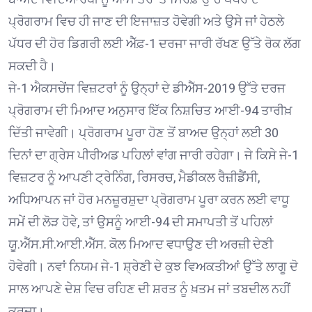
ਪ੍ਰੋਗਰਾਮ ਵਿਚ ਹੀ ਜਾਣ ਦੀ ਇਜਾਜ਼ਤ ਹੋਵੇਗੀ ਅਤੇ ਉਸੇ ਜਾਂ ਹੇਠਲੇ
ਪੱਧਰ ਦੀ ਹੋਰ ਡਿਗਰੀ ਲਈ ਐੱਫ਼-1 ਦਰਜਾ ਜਾਰੀ ਰੱਖਣ ਉੱਤੇ ਰੋਕ ਲੱਗ
ਸਕਦੀ ਹੈ।
ਜੇ-1 ਐਕਸਚੇਂਜ ਵਿਜ਼ਟਰਾਂ ਨੂੰ ਉਨ੍ਹਾਂ ਦੇ ਡੀਐੱਸ-2019 ਉੱਤੇ ਦਰਜ
ਪ੍ਰੋਗਰਾਮ ਦੀ ਮਿਆਦ ਅਨੁਸਾਰ ਇੱਕ ਨਿਸ਼ਚਿਤ ਆਈ-94 ਤਾਰੀਖ਼
ਦਿੱਤੀ ਜਾਵੇਗੀ। ਪ੍ਰੋਗਰਾਮ ਪੂਰਾ ਹੋਣ ਤੋਂ ਬਾਅਦ ਉਨ੍ਹਾਂ ਲਈ 30
ਦਿਨਾਂ ਦਾ ਗ੍ਰੇਸ ਪੀਰੀਅਡ ਪਹਿਲਾਂ ਵਾਂਗ ਜਾਰੀ ਰਹੇਗਾ। ਜੇ ਕਿਸੇ ਜੇ-1
ਵਿਜ਼ਟਰ ਨੂੰ ਆਪਣੀ ਟ੍ਰੇਨਿੰਗ, ਰਿਸਰਚ, ਮੈਡੀਕਲ ਰੈਜ਼ੀਡੈਂਸੀ,
ਅਧਿਆਪਨ ਜਾਂ ਹੋਰ ਮਨਜ਼ੂਰਸ਼ੁਦਾ ਪ੍ਰੋਗਰਾਮ ਪੂਰਾ ਕਰਨ ਲਈ ਵਾਧੂ
ਸਮੇਂ ਦੀ ਲੋੜ ਹੋਵੇ, ਤਾਂ ਉਸਨੂੰ ਆਈ-94 ਦੀ ਸਮਾਪਤੀ ਤੋਂ ਪਹਿਲਾਂ
ਯੂ.ਐੱਸ.ਸੀ.ਆਈ.ਐੱਸ. ਕੋਲ ਮਿਆਦ ਵਧਾਉਣ ਦੀ ਅਰਜ਼ੀ ਦੇਣੀ
ਹੋਵੇਗੀ। ਨਵਾਂ ਨਿਯਮ ਜੇ-1 ਸ਼੍ਰੇਣੀ ਦੇ ਕੁਝ ਵਿਅਕਤੀਆਂ ਉੱਤੇ ਲਾਗੂ ਦੋ
ਸਾਲ ਆਪਣੇ ਦੇਸ਼ ਵਿਚ ਰਹਿਣ ਦੀ ਸ਼ਰਤ ਨੂੰ ਖ਼ਤਮ ਜਾਂ ਤਬਦੀਲ ਨਹੀਂ
ਕਰਦਾ।