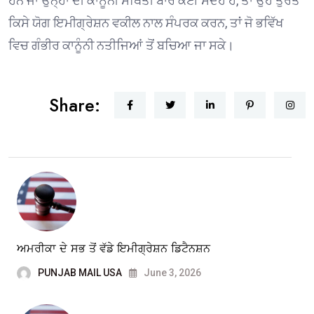
ਹਨ ਜਾਂ ਉਨ੍ਹਾਂ ਦੀ ਕਾਨੂੰਨੀ ਸਥਿਤੀ ਬਾਰੇ ਕੋਈ ਸੰਦੇਹ ਹੈ, ਤਾਂ ਉਹ ਤੁਰੰਤ
ਕਿਸੇ ਯੋਗ ਇਮੀਗ੍ਰੇਸ਼ਨ ਵਕੀਲ ਨਾਲ ਸੰਪਰਕ ਕਰਨ, ਤਾਂ ਜੋ ਭਵਿੱਖ
ਵਿਚ ਗੰਭੀਰ ਕਾਨੂੰਨੀ ਨਤੀਜਿਆਂ ਤੋਂ ਬਚਿਆ ਜਾ ਸਕੇ।
Share:
ਅਮਰੀਕਾ ਦੇ ਸਭ ਤੋਂ ਵੱਡੇ ਇਮੀਗ੍ਰੇਸ਼ਨ ਡਿਟੈਨਸ਼ਨ
PUNJAB MAIL USA
June 3, 2026