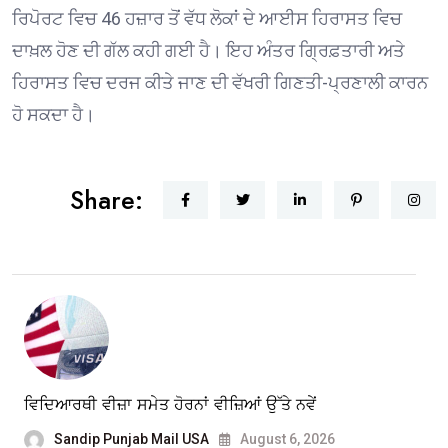
ਰਿਪੋਰਟ ਵਿਚ 46 ਹਜ਼ਾਰ ਤੋਂ ਵੱਧ ਲੋਕਾਂ ਦੇ ਆਈਸ ਹਿਰਾਸਤ ਵਿਚ
ਦਾਖ਼ਲ ਹੋਣ ਦੀ ਗੱਲ ਕਹੀ ਗਈ ਹੈ। ਇਹ ਅੰਤਰ ਗ੍ਰਿਫ਼ਤਾਰੀ ਅਤੇ
ਹਿਰਾਸਤ ਵਿਚ ਦਰਜ ਕੀਤੇ ਜਾਣ ਦੀ ਵੱਖਰੀ ਗਿਣਤੀ-ਪ੍ਰਣਾਲੀ ਕਾਰਨ
ਹੋ ਸਕਦਾ ਹੈ।
Share:
ਵਿਦਿਆਰਥੀ ਵੀਜ਼ਾ ਸਮੇਤ ਹੋਰਨਾਂ ਵੀਜ਼ਿਆਂ ਉੱਤੇ ਨਵੇਂ
Sandip Punjab Mail USA
August 6, 2026