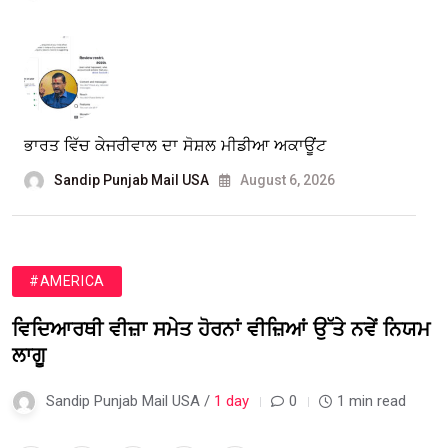
ਭਾਰਤ ਵਿੱਚ ਕੇਜਰੀਵਾਲ ਦਾ ਸੋਸ਼ਲ ਮੀਡੀਆ ਅਕਾਊਂਟ
Sandip Punjab Mail USA
August 6, 2026
#AMERICA
ਵਿਦਿਆਰਥੀ ਵੀਜ਼ਾ ਸਮੇਤ ਹੋਰਨਾਂ ਵੀਜ਼ਿਆਂ ਉੱਤੇ ਨਵੇਂ ਨਿਯਮ
ਲਾਗੂ
Sandip Punjab Mail USA /
1 day
0
1 min read