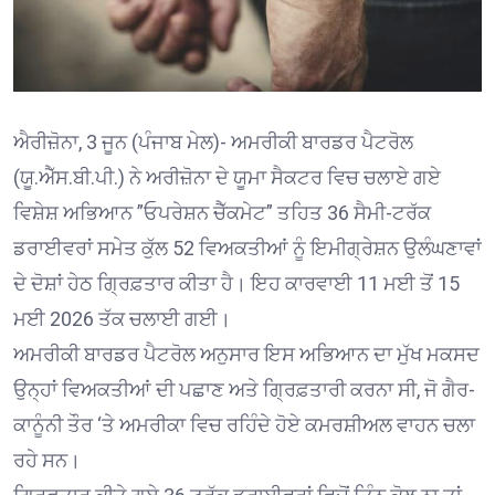
ਐਰੀਜ਼ੋਨਾ, 3 ਜੂਨ (ਪੰਜਾਬ ਮੇਲ)- ਅਮਰੀਕੀ ਬਾਰਡਰ ਪੈਟਰੋਲ
(ਯੂ.ਐੱਸ.ਬੀ.ਪੀ.) ਨੇ ਅਰੀਜ਼ੋਨਾ ਦੇ ਯੂਮਾ ਸੈਕਟਰ ਵਿਚ ਚਲਾਏ ਗਏ
ਵਿਸ਼ੇਸ਼ ਅਭਿਆਨ ”ਓਪਰੇਸ਼ਨ ਚੈੱਕਮੇਟ” ਤਹਿਤ 36 ਸੈਮੀ-ਟਰੱਕ
ਡਰਾਈਵਰਾਂ ਸਮੇਤ ਕੁੱਲ 52 ਵਿਅਕਤੀਆਂ ਨੂੰ ਇਮੀਗ੍ਰੇਸ਼ਨ ਉਲੰਘਣਾਵਾਂ
ਦੇ ਦੋਸ਼ਾਂ ਹੇਠ ਗ੍ਰਿਫ਼ਤਾਰ ਕੀਤਾ ਹੈ। ਇਹ ਕਾਰਵਾਈ 11 ਮਈ ਤੋਂ 15
ਮਈ 2026 ਤੱਕ ਚਲਾਈ ਗਈ।
ਅਮਰੀਕੀ ਬਾਰਡਰ ਪੈਟਰੋਲ ਅਨੁਸਾਰ ਇਸ ਅਭਿਆਨ ਦਾ ਮੁੱਖ ਮਕਸਦ
ਉਨ੍ਹਾਂ ਵਿਅਕਤੀਆਂ ਦੀ ਪਛਾਣ ਅਤੇ ਗ੍ਰਿਫ਼ਤਾਰੀ ਕਰਨਾ ਸੀ, ਜੋ ਗੈਰ-
ਕਾਨੂੰਨੀ ਤੌਰ ‘ਤੇ ਅਮਰੀਕਾ ਵਿਚ ਰਹਿੰਦੇ ਹੋਏ ਕਮਰਸ਼ੀਅਲ ਵਾਹਨ ਚਲਾ
ਰਹੇ ਸਨ।