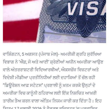
ਵਾਸ਼ਿੰਗਟਨ, 5 ਅਗਸਤ (ਪੰਜਾਬ ਮੇਲ)- ਅਮਰੀਕੀ ਗ੍ਰਹਿ ਸੁਰੱਖਿਆ
ਵਿਭਾਗ ਨੇ ‘ਐੱਫ਼, ਜੇ ਅਤੇ ਆਈ’ ਸ਼੍ਰੇਣੀਆਂ ਅਧੀਨ ਅਮਰੀਕਾ ਆਉਣ
ਵਾਲੇ ਅੰਤਰਰਾਸ਼ਟਰੀ ਵਿਦਿਆਰਥੀਆਂ, ਐਕਸਚੇਂਜ ਵਿਜ਼ਟਰਾਂ ਅਤੇ
ਵਿਦੇਸ਼ੀ ਮੀਡੀਆ ਪ੍ਰਤੀਨਿਧੀਆਂ ਲਈ ਦਹਾਕਿਆਂ ਤੋਂ ਚੱਲ ਰਹੀ
”ਡਿਊਰੇਸ਼ਨ ਆਫ਼ ਸਟੇਟਸ” ਪ੍ਰਣਾਲੀ ਨੂੰ ਖ਼ਤਮ ਕਰਕੇ ਉਨ੍ਹਾਂ ਦੇ
ਅਮਰੀਕਾ ਵਿਚ ਕਾਨੂੰਨੀ ਠਹਿਰਾਅ ਲਈ ਇੱਕ ਨਿਸ਼ਚਿਤ ਆਖ਼ਰੀ
ਤਾਰੀਖ਼ ਤੈਅ ਕਰਨ ਵਾਲਾ ਅੰਤਿਮ ਨਿਯਮ ਜਾਰੀ ਕਰ ਦਿੱਤਾ ਹੈ। ਇਹ
ਨਿਯਮ 17 ਜੁਲਾਈ 2026 ਨੂੰ ਫੈਡਰਲ ਰਜਿਸਟਰ ‘ਚ ਪ੍ਰਕਾਸ਼ਿਤ