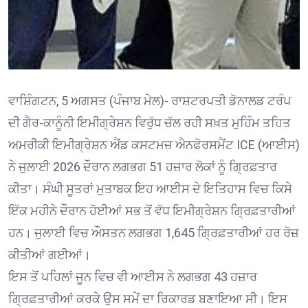
ਵਾਸ਼ਿੰਗਟਨ, 5 ਅਗਸਤ (ਪੰਜਾਬ ਮੇਲ)- ਰਾਸ਼ਟਰਪਤੀ ਡੋਨਾਲਡ ਟਰੰਪ
ਦੀ ਗੈਰ-ਕਾਨੂੰਨੀ ਇਮੀਗ੍ਰੇਸ਼ਨ ਵਿਰੁੱਧ ਚੱਲ ਰਹੀ ਸਖ਼ਤ ਮੁਹਿੰਮ ਤਹਿਤ
ਅਮਰੀਕੀ ਇਮੀਗ੍ਰੇਸ਼ਨ ਐਂਡ ਕਸਟਮਜ਼ ਐਨਫੋਰਸਮੈਂਟ ICE (ਆਈਸ)
ਨੇ ਜੁਲਾਈ 2026 ਦੌਰਾਨ ਲਗਭਗ 51 ਹਜ਼ਾਰ ਲੋਕਾਂ ਨੂੰ ਗ੍ਰਿਫ਼ਤਾਰ
ਕੀਤਾ। ਸੰਘੀ ਸੂਤਰਾਂ ਮੁਤਾਬਕ ਇਹ ਆਈਸ ਦੇ ਇਤਿਹਾਸ ਵਿਚ ਕਿਸੇ
ਇੱਕ ਮਹੀਨੇ ਦੌਰਾਨ ਹੋਈਆਂ ਸਭ ਤੋਂ ਵੱਧ ਇਮੀਗ੍ਰੇਸ਼ਨ ਗ੍ਰਿਫ਼ਤਾਰੀਆਂ
ਹਨ। ਜੁਲਾਈ ਵਿਚ ਔਸਤਨ ਲਗਭਗ 1,645 ਗ੍ਰਿਫ਼ਤਾਰੀਆਂ ਹਰ ਰੋਜ਼
ਕੀਤੀਆਂ ਗਈਆਂ।
ਇਸ ਤੋਂ ਪਹਿਲਾਂ ਜੂਨ ਵਿਚ ਵੀ ਆਈਸ ਨੇ ਲਗਭਗ 43 ਹਜ਼ਾਰ
ਗ੍ਰਿਫ਼ਤਾਰੀਆਂ ਕਰਕੇ ਉਸ ਸਮੇਂ ਦਾ ਰਿਕਾਰਡ ਬਣਾਇਆ ਸੀ। ਇਸ