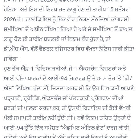
ਹੋਇਆ ਅਤੇ ਇਸ ਦੀ ਨਿਰਧਾਰਤ ਲਾਗੂ ਹੋਣ ਦੀ ਤਾਰੀਖ਼ 15 ਸਤੰਬਰ
2026 ਹੈ। ਹਾਲਾਂਕਿ ਇਸ ਨੂੰ ਇੱਕ ਵੱਡਾ ਨਿਯਮ ਮੰਨਦਿਆਂ ਕਾਂਗਰਸੀ
ਸਮੀਖਿਆ ਦੇ ਅਧੀਨ ਰੱਖਿਆ ਗਿਆ ਹੈ ਅਤੇ ਜੇ ਸਮੀਖਿਆ ਤੋਂ ਬਾਅਦ
ਲਾਗੂ ਹੋਣ ਦੀ ਤਾਰੀਖ਼ ਬਦਲਦੀ ਜਾਂ ਨਿਯਮ ਰੱਦ ਹੁੰਦਾ ਹੈ, ਤਾਂ
ਡੀ.ਐੱਚ.ਐੱਸ. ਵੱਲੋਂ ਫੈਡਰਲ ਰਜਿਸਟਰ ਵਿਚ ਵੱਖਰਾ ਨੋਟਿਸ ਜਾਰੀ ਕੀਤਾ
ਜਾਵੇਗਾ।
ਹੁਣ ਤੱਕ ਐੱਫ਼-1 ਵਿਦਿਆਰਥੀਆਂ, ਜੇ-1 ਐਕਸਚੇਂਜ ਵਿਜ਼ਟਰਾਂ ਅਤੇ
ਆਈ ਵੀਜ਼ਾ ਧਾਰਕਾਂ ਦੇ ਆਈ-94 ਰਿਕਾਰਡ ਉੱਤੇ ਆਮ ਤੌਰ ‘ਤੇ ”ਡੀ/
ਐੱਸ” ਲਿਖਿਆ ਹੁੰਦਾ ਸੀ, ਜਿਸਦਾ ਅਰਥ ਸੀ ਕਿ ਉਹ ਵਿਅਕਤੀ ਆਪਣੇ
ਪੜ੍ਹਾਈ, ਟ੍ਰੇਨਿੰਗ, ਐਕਸਚੇਂਜ ਜਾਂ ਪੱਤਰਕਾਰੀ ਪ੍ਰੋਗਰਾਮ ਦੀਆਂ
ਸ਼ਰਤਾਂ ਦੀ ਪਾਲਣਾ ਕਰਦਾ ਰਹੇ, ਤਾਂ ਉਸਦੀ ਰਿਹਾਇਸ਼ ਦੀ ਕੋਈ ਵੱਖਰੀ
ਪੱਕੀ ਸਮਾਪਤੀ ਤਾਰੀਖ਼ ਨਹੀਂ ਹੁੰਦੀ ਸੀ। ਨਵੇਂ ਨਿਯਮ ਤਹਿਤ ਉਨ੍ਹਾਂ ਦੇ
ਆਈ-94 ਉੱਤੇ ਇੱਕ ਸਪੱਸ਼ਟ ”ਐਡਮਿਟ ਅੰਟਿਲ ਡੇਟ” ਦਰਜ ਕੀਤੀ
ਜਾਵੇਗੀ ਅਤੇ ਉਸ ਤਾਰੀਖ਼ ਤੋਂ ਅੱਗੇ ਰਹਿਣ ਲਈ ਉਨ੍ਹਾਂ ਨੂੰ ਅਮਰੀਕੀ