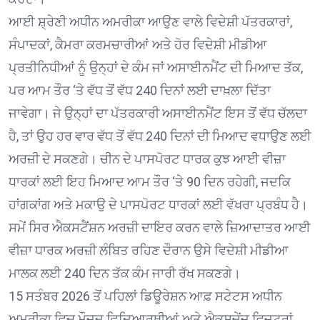
ਆਈ ਸ਼੍ਰੇਣੀ ਅਧੀਨ ਅਮਰੀਕਾ ਆਉਣ ਵਾਲੇ ਵਿਦੇਸ਼ੀ ਪੱਤਰਕਾਰਾਂ,
ਸੰਪਾਦਕਾਂ, ਕੈਮਰਾ ਕਰਮਚਾਰੀਆਂ ਅਤੇ ਹੋਰ ਵਿਦੇਸ਼ੀ ਮੀਡੀਆ
ਪ੍ਰਤੀਨਿਧੀਆਂ ਨੂੰ ਉਨ੍ਹਾਂ ਦੇ ਕੰਮ ਜਾਂ ਅਸਾਈਨਮੈਂਟ ਦੀ ਮਿਆਦ ਤੱਕ,
ਪਰ ਆਮ ਤੌਰ ‘ਤੇ ਵੱਧ ਤੋਂ ਵੱਧ 240 ਦਿਨਾਂ ਲਈ ਦਾਖ਼ਲਾ ਦਿੱਤਾ
ਜਾਵੇਗਾ। ਜੇ ਉਨ੍ਹਾਂ ਦਾ ਪੱਤਰਕਾਰੀ ਅਸਾਈਨਮੈਂਟ ਇਸ ਤੋਂ ਵੱਧ ਚੱਲਦਾ
ਹੈ, ਤਾਂ ਉਹ ਹਰ ਵਾਰ ਵੱਧ ਤੋਂ ਵੱਧ 240 ਦਿਨਾਂ ਦੀ ਮਿਆਦ ਵਧਾਉਣ ਲਈ
ਅਰਜ਼ੀ ਦੇ ਸਕਣਗੇ। ਚੀਨ ਦੇ ਪਾਸਪੋਰਟ ਧਾਰਕ ਕੁਝ ਆਈ ਵੀਜ਼ਾ
ਧਾਰਕਾਂ ਲਈ ਇਹ ਮਿਆਦ ਆਮ ਤੌਰ ‘ਤੇ 90 ਦਿਨ ਰਹੇਗੀ, ਜਦਕਿ
ਹਾਂਗਕਾਂਗ ਅਤੇ ਮਕਾਉ ਦੇ ਪਾਸਪੋਰਟ ਧਾਰਕਾਂ ਲਈ ਵੱਖਰਾ ਪ੍ਰਬੰਧ ਹੈ।
ਸਮੇਂ ਸਿਰ ਐਕਸਟੈਂਸ਼ਨ ਅਰਜ਼ੀ ਦਾਇਰ ਕਰਨ ਵਾਲੇ ਜ਼ਿਆਦਾਤਰ ਆਈ
ਵੀਜ਼ਾ ਧਾਰਕ ਅਰਜ਼ੀ ਲੰਬਿਤ ਰਹਿਣ ਦੌਰਾਨ ਉਸੇ ਵਿਦੇਸ਼ੀ ਮੀਡੀਆ
ਮਾਲਕ ਲਈ 240 ਦਿਨ ਤੱਕ ਕੰਮ ਜਾਰੀ ਰੱਖ ਸਕਣਗੇ।
15 ਸਤੰਬਰ 2026 ਤੋਂ ਪਹਿਲਾਂ ਡਿਊਰੇਸ਼ਨ ਆਫ਼ ਸਟੇਟਸ ਅਧੀਨ
ਅਮਰੀਕਾ ਵਿਚ ਮੌਜੂਦ ਵਿਦਿਆਰਥੀਆਂ ਅਤੇ ਐਕਸਚੇਂਜ ਵਿਜ਼ਟਰਾਂ