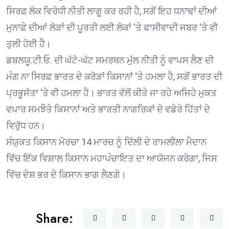
ਸਿਰਫ਼ ਲੋਕ ਵਿਰੋਧੀ ਨੀਤੀ ਲਾਗੂ ਕਰ ਰਹੀ ਹੈ, ਸਗੋਂ ਇਹ ਧਨਾਢਾਂ ਦੀਆਂ
ਮੁਨਾਫ਼ੇ ਦੀਆਂ ਲੋੜਾਂ ਦੀ ਪੂਰਤੀ ਲਈ ਲੋਕਾਂ ‘ਤੇ ਫਾਸੀਵਾਦੀ ਜਬਰ ‘ਤੇ ਵੀ
ਤੁਲੀ ਹੋਈ ਹੈ।
ਡਬਲਯੂ.ਟੀ.ਓ. ਦੀ ਘੱਟੋ-ਘੱਟ ਸਮਰਥਨ ਮੁੱਲ ਨੀਤੀ ਨੂੰ ਵਾਪਸ ਲੈਣ ਦੀ
ਮੰਗ ਨਾ ਸਿਰਫ਼ ਭਾਰਤ ਦੇ ਕਰੋੜਾਂ ਕਿਸਾਨਾਂ ‘ਤੇ ਹਮਲਾ ਹੈ, ਸਗੋਂ ਭਾਰਤ ਦੀ
ਪ੍ਰਭੂਸੱਤਾ ‘ਤੇ ਵੀ ਹਮਲਾ ਹੈ। ਭਾਰਤ ਵੱਲੋਂ ਕੀਤੇ ਜਾ ਰਹੇ ਅਜਿਹੇ ਮੁਕਤ
ਵਪਾਰ ਸਮਝੌਤੇ ਕਿਸਾਨਾਂ ਅਤੇ ਭਾਰਤੀ ਨਾਗਰਿਕਾਂ ਦੇ ਵਡੇਰੇ ਹਿੱਤਾਂ ਦੇ
ਵਿਰੁੱਧ ਹਨ।
ਸੰਯੁਕਤ ਕਿਸਾਨ ਮੋਰਚਾ 14 ਮਾਰਚ ਨੂੰ ਦਿੱਲੀ ਦੇ ਰਾਮਲੀਲਾ ਮੈਦਾਨ
ਵਿੱਚ ਇੱਕ ਵਿਸ਼ਾਲ ਕਿਸਾਨ ਮਹਾਪੰਚਾਇਤ ਦਾ ਆਯੋਜਨ ਕਰੇਗਾ, ਜਿਸ
ਵਿੱਚ ਦੇਸ਼ ਭਰ ਦੇ ਕਿਸਾਨ ਭਾਗ ਲੈਣਗੇ।
Share: