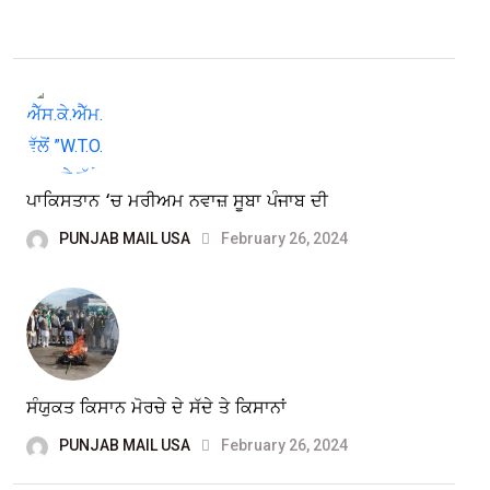
ਪਾਕਿਸਤਾਨ ‘ਚ ਮਰੀਅਮ ਨਵਾਜ਼ ਸੂਬਾ ਪੰਜਾਬ ਦੀ
PUNJAB MAIL USA
February 26, 2024
ਸੰਯੁਕਤ ਕਿਸਾਨ ਮੋਰਚੇ ਦੇ ਸੱਦੇ ਤੇ ਕਿਸਾਨਾਂ
PUNJAB MAIL USA
February 26, 2024