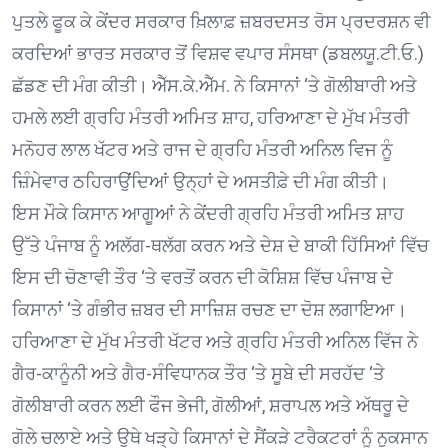
ਪੁਤਲੇ ਫੂਕ ਕੇ ਕੇਂਦਰ ਸਰਕਾਰ ਖ਼ਿਲਾਫ਼ ਜ਼ਬਰਦਸਤ ਰੋਸ ਪ੍ਰਦਰਸ਼ਨ ਵੀ
ਕਰਦਿਆਂ ਭਾਰਤ ਸਰਕਾਰ ਤੋਂ ਵਿਸ਼ਵ ਵਪਾਰ ਸੰਸਥਾ (ਡਬਲਯੂ.ਟੀ.ਓ.)
ਛੱਡਣ ਦੀ ਮੰਗ ਕੀਤੀ। ਐੱਸ.ਕੇ.ਐੱਮ. ਨੇ ਕਿਸਾਨਾਂ ‘ਤੇ ਗੋਲੀਬਾਰੀ ਅਤੇ
ਹਮਲੇ ਲਈ ਗ੍ਰਹਿ ਮੰਤਰੀ ਅਮਿਤ ਸ਼ਾਹ, ਹਰਿਆਣਾ ਦੇ ਮੁੱਖ ਮੰਤਰੀ
ਮਨੋਹਰ ਲਾਲ ਖੱਟਰ ਅਤੇ ਰਾਜ ਦੇ ਗ੍ਰਹਿ ਮੰਤਰੀ ਅਨਿਲ ਵਿਜ ਨੂੰ
ਜ਼ਿੰਮੇਵਾਰ ਠਹਿਰਾਉਂਦਿਆਂ ਉਨ੍ਹਾਂ ਦੇ ਅਸਤੀਫ਼ੇ ਦੀ ਮੰਗ ਕੀਤੀ।
ਇਸ ਮੌਕੇ ਕਿਸਾਨ ਆਗੂਆਂ ਨੇ ਕੇਂਦਰੀ ਗ੍ਰਹਿ ਮੰਤਰੀ ਅਮਿਤ ਸ਼ਾਹ
ਉੱਤੇ ਪੰਜਾਬ ਨੂੰ ਅਲੱਗ-ਥਲੱਗ ਕਰਨ ਅਤੇ ਦੇਸ਼ ਦੇ ਬਾਕੀ ਹਿੱਸਿਆਂ ਵਿੱਚ
ਇਸ ਦੀ ਚੋਣਾਵੀ ਤੌਰ ‘ਤੇ ਵਰਤੋਂ ਕਰਨ ਦੀ ਕੋਸ਼ਿਸ਼ ਵਿੱਚ ਪੰਜਾਬ ਦੇ
ਕਿਸਾਨਾਂ ‘ਤੇ ਗੰਭੀਰ ਜ਼ਬਰ ਦੀ ਸਾਜ਼ਿਸ਼ ਰਚਣ ਦਾ ਦੋਸ਼ ਲਗਾਇਆ।
ਹਰਿਆਣਾ ਦੇ ਮੁੱਖ ਮੰਤਰੀ ਖੱਟਰ ਅਤੇ ਗ੍ਰਹਿ ਮੰਤਰੀ ਅਨਿਲ ਵਿੱਜ ਨੇ
ਗੈਰ-ਕਾਨੂੰਨੀ ਅਤੇ ਗੈਰ-ਸੰਵਿਧਾਨਕ ਤੌਰ ‘ਤੇ ਸੂਬੇ ਦੀ ਸਰਹੱਦ ‘ਤੇ
ਗੋਲੀਬਾਰੀ ਕਰਨ ਲਈ ਫੌਜ ਭੇਜੀ, ਗੋਲੀਆਂ, ਸ਼ਰਾਪਲ ਅਤੇ ਅੱਥਰੂ ਦੇ
ਗੋਲੇ ਚਲਾਏ ਅਤੇ ਉਥੇ ਖੜ੍ਹੇ ਕਿਸਾਨਾਂ ਦੇ ਸੈਂਕੜੇ ਟਰੈਕਟਰਾਂ ਨੂੰ ਨੁਕਸਾਨ