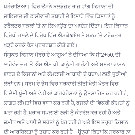
ਪਹੁੰਚਾਇਆ। ਫਿਰ ਉਸਨੇ ਬੁਲਡੋਜ਼ਰ ਰਾਜ ਵਾਂਗ ਕਿਸਾਨਾਂ ਦੀ
ਜਾਇਦਾਦ ਦੀ ਫਾਸੀਵਾਦੀ ਤਬਾਹੀ ਦੇ ਇਸ਼ਾਰੇ ਵਿੱਚ ਕਿਸਾਨਾਂ ਨੂੰ
ਟਰੈਕਟਰ ਸੜਕਾਂ ‘ਤੇ ਨਾ ਲਿਆਉਣ ਦਾ ਆਦੇਸ਼ ਦਿੱਤਾ। ਇਸ ਕਿਸਾਨ
ਵਿਰੋਧੀ ਹਮਲੇ ਦੇ ਵਿਰੋਧ ਵਿੱਚ ਐਸ਼ਕੇaਐਮ ਨੇ ਸੜਕ ‘ਤੇ ਟਰੈਕਟਰ
ਖੜ੍ਹੇ ਕਰਕੇ ਰੋਸ ਪ੍ਰਦਰਸ਼ਨ ਕੀਤੇ ਗਏ।
ਸੰਯੁਕਤ ਕਿਸਾਨ ਮੋਰਚੇ ਦੇ ਆਗੂਆਂ ਨੇ ਦੱਸਿਆ ਕਿ ਸੀ2+50‚ ਦੀ
ਲਾਹੇਵੰਦ ਦਰ ‘ਤੇ ਐੱਮ.ਐੱਸ.ਪੀ. ਕਾਨੂੰਨੀ ਗਾਰੰਟੀ ਅਤੇ ਸਸਤਾ ਰਾਸ਼ਨ
ਭਾਰਤ ਦੇ ਕਿਸਾਨਾਂ ਅਤੇ ਕੰਮਕਾਜੀ ਆਬਾਦੀ ਦੇ ਬਚਾਅ ਲਈ ਜੁੜੀਆਂ
ਲੋੜਾਂ ਹਨ। ਧਰਮ ਦੇ ਭੇਸ ਵਿਚ ਸਰਕਾਰੀ ਨੀਤੀ ਖੇਤੀ ਖੇਤਰ ਵਿਚ
ਵਿਦੇਸ਼ੀ ਪੂੰਜੀ ਅਤੇ ਵੱਡੀਆਂ ਕਾਰਪੋਰੇਸ਼ਨਾਂ ਨੂੰ ਉਤਸ਼ਾਹਿਤ ਕਰ ਰਹੀ ਹੈ,
ਲਾਗਤ ਕੀਮਤਾਂ ਵਿਚ ਵਾਧਾ ਕਰ ਰਹੀ ਹੈ, ਫਸਲਾਂ ਦੀ ਵਿਕਰੀ ਕੀਮਤਾਂ ਨੂੰ
ਘਟਾ ਰਹੀ ਹੈ, ਖੁਰਾਕ ਸਪਲਾਈ ਲੜੀ ਨੂੰ ਕੰਟਰੋਲ ਕਰ ਰਹੀ ਹੈ ਅਤੇ
ਜ਼ਮੀਨ ਅਤੇ ਪਾਣੀ ਦੇ ਸਰੋਤਾਂ ਨੂੰ ਖੋਹ ਰਹੀ ਹੈ ਅਤੇ ਇਸ ਤਰ੍ਹਾਂ ਕਿਸਾਨ
ਦੀ ਆਰਥਿਕਤਾ ਨੂੰ ਤਬਾਹ ਕਰ ਰਹੀ ਹੈ। ਉਨ੍ਹਾਂ ਕਿਹਾ ਕਿ ਸਰਕਾਰ ਨਾ