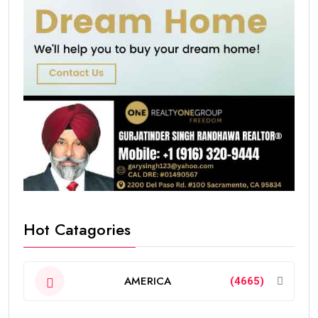
Hot Catagories
AMERICA
(4665)