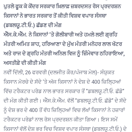
ਪੁਤਲੇ ਫੂਕ ਕੇ ਕੇਂਦਰ ਸਰਕਾਰ ਖ਼ਿਲਾਫ਼ ਜ਼ਬਰਦਸਤ ਰੋਸ ਪ੍ਰਦਰਸ਼ਨ
ਕਿਸਾਨਾਂ ਨੇ ਭਾਰਤ ਸਰਕਾਰ ਤੋਂ ਕੀਤੀ ਵਿਸ਼ਵ ਵਪਾਰ ਸੰਸਥਾ
(ਡਬਲਯੂ.ਟੀ.ਓ.) ਛੱਡਣ ਦੀ ਮੰਗ
ਐੱਸ.ਕੇ.ਐੱਮ. ਨੇ ਕਿਸਾਨਾਂ ‘ਤੇ ਗੋਲੀਬਾਰੀ ਅਤੇ ਹਮਲੇ ਲਈ ਗ੍ਰਹਿ
ਮੰਤਰੀ ਅਮਿਤ ਸ਼ਾਹ, ਹਰਿਆਣਾ ਦੇ ਮੁੱਖ ਮੰਤਰੀ ਮਨੋਹਰ ਲਾਲ ਖੱਟਰ
ਅਤੇ ਰਾਜ ਦੇ ਗ੍ਰਹਿ ਮੰਤਰੀ ਅਨਿਲ ਵਿਜ ਨੂੰ ਜ਼ਿੰਮੇਵਾਰ ਠਹਿਰਾਇਆ,
ਅਸਤੀਫ਼ੇ ਦੀ ਕੀਤੀ ਮੰਗ
ਨਵੀਂ ਦਿੱਲੀ, 26 ਫਰਵਰੀ (ਦਲਜੀਤ ਕੌਰ/ਪੰਜਾਬ ਮੇਲ)- ਸੰਯੁਕਤ
ਕਿਸਾਨ ਮੋਰਚੇ ਦੇ ਸੱਦੇ ‘ਤੇ ਅੱਜ ਕਿਸਾਨਾਂ ਨੇ ਦੇਸ਼ ਦੇ 400 ਜ਼ਿਲ੍ਹਿਆਂ
ਵਿੱਚ ਟਰੈਕਟਰ ਪਰੇਡ ਨਾਲ ਭਾਰਤ ਸਰਕਾਰ ਤੋਂ ”ਡਬਲਯੂ.ਟੀ.ਓ. ਛੱਡੋ”
ਦੀ ਮੰਗ ਕੀਤੀ ਗਈ। ਐੱਸ.ਕੇ.ਐੱਮ. ਵੱਲੋਂ ”ਡਬਲਯੂ.ਟੀ.ਓ. ਛੱਡੋ” ਦੇ ਸੱਦੇ
ਨੂੰ ਦੇਸ਼ ਭਰ ਦੇ 400 ਤੋਂ ਵੱਧ ਜ਼ਿਲ੍ਹਿਆਂ ਵਿਚ ਲੱਖਾਂ ਕਿਸਾਨਾਂ ਨੇ ਹਜ਼ਾਰਾਂ
ਟਰੈਕਟਰ ਪਰੇਡਾਂ ਨਾਲ ਰੋਸ ਪ੍ਰਦਰਸ਼ਨ ਕੀਤਾ ਗਿਆ। ਇਸ ਸਮੇਂ
ਕਿਸਾਨਾਂ ਵੱਲੋਂ ਦੇਸ਼ ਭਰ ਵਿਚ ਵਿਸ਼ਵ ਵਪਾਰ ਸੰਸਥਾ (ਡਬਲਯੂ.ਟੀ.ਓ.) ਦੇ