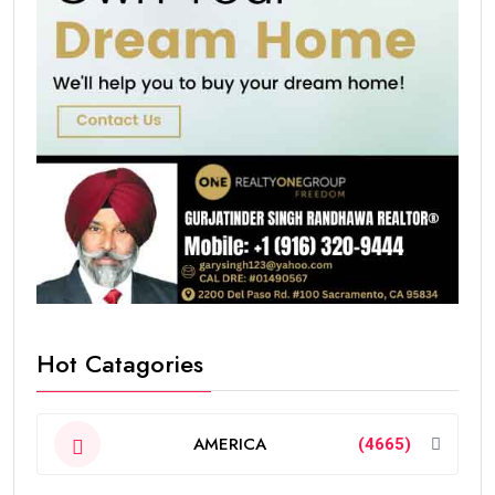
Hot Catagories
AMERICA
(4665)