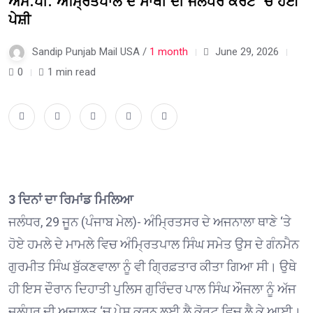
ਐੱਮ.ਪੀ. ਅੰਮ੍ਰਿਤਪਾਲ ਦੇ ਸਾਥੀ ਦੀ ਜਲੰਧਰ ਕੋਰਟ ‘ਚ ਹੋਈ
ਪੇਸ਼ੀ
Sandip Punjab Mail USA /
1 month
June 29, 2026
0
1 min read
3 ਦਿਨਾਂ ਦਾ ਰਿਮਾਂਡ ਮਿਲਿਆ
ਜਲੰਧਰ, 29 ਜੂਨ (ਪੰਜਾਬ ਮੇਲ)- ਅੰਮ੍ਰਿਤਸਰ ਦੇ ਅਜਨਾਲਾ ਥਾਣੇ ‘ਤੇ
ਹੋਏ ਹਮਲੇ ਦੇ ਮਾਮਲੇ ਵਿਚ ਅੰਮ੍ਰਿਤਪਾਲ ਸਿੰਘ ਸਮੇਤ ਉਸ ਦੇ ਗੰਨਮੈਨ
ਗੁਰਮੀਤ ਸਿੰਘ ਬੁੱਕਣਵਾਲਾ ਨੂੰ ਵੀ ਗ੍ਰਿਫ਼ਤਾਰ ਕੀਤਾ ਗਿਆ ਸੀ। ਉਥੇ
ਹੀ ਇਸ ਦੌਰਾਨ ਦਿਹਾਤੀ ਪੁਲਿਸ ਗੁਰਿੰਦਰ ਪਾਲ ਸਿੰਘ ਔਜਲਾ ਨੂੰ ਅੱਜ
ਜਲੰਧਰ ਦੀ ਅਦਾਲਤ ‘ਚ ਪੇਸ਼ ਕਰਨ ਲਈ ਲੈ ਕੋਰਟ ਵਿਚ ਲੈ ਕੇ ਆਈ।