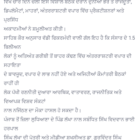
ਵਿਖੇ ਚਾਰ ਦਿਨ ਚੱਲੀ ਇਸ ਵਿਸ਼ਾਲ ਬੈਠਕ ਦੌਰਾਨ ਦੁਨੀਆਂ ਭਰ ਤੋਂ ਰਾਜਦੂਤਾਂ,
ਡਿਪਲੋਮੈਟਾਂ, ਮਾਹਰਾਂ, ਅੰਤਰਰਾਸ਼ਟਰੀ ਵਪਾਰ ਵਿੱਚ ਪ੍ਰੈਕਟੀਸ਼ਨਰਾਂ ਅਤੇ
ਪ੍ਰਸਿੱਧ
ਅਕਾਦਮੀਆਂ ਨੇ ਸ਼ਮੂਲੀਅਤ ਕੀਤੀ।
ਸਾਹਿਬ ਕੌਰ ਅਨੁਸਾਰ ਵੱਡੀ ਫਿਕਰਮੰਦੀ ਵਾਲੀ ਗੱਲ ਇਹ ਹੈ ਕਿ ਸੰਸਾਰ ਦੇ 1.5
ਬਿਲੀਅਨ
ਲੋਕਾਂ ਨੂੰ ਅਤਿਅੰਤ ਗਰੀਬੀ ਤੋਂ ਬਾਹਰ ਕੱਢਣ ਵਿੱਚ ਅੰਤਰਰਾਸ਼ਟਰੀ ਵਪਾਰ ਦੀ
ਸਹਾਇਤਾ
ਦੇ ਬਾਵਜੂਦ, ਵਪਾਰ ਦੇ ਲਾਭ ਨਹੀਂ ਹੋਏ ਅਤੇ ਅਜਿਹੀਆਂ ਕੌਮਾਂਤਰੀ ਬੈਠਕਾਂ
ਰਾਹੀਂ ਹੀ
ਲੋਕ ਪੱਖੀ ਰਣਨੀਤੀ ਦੁਆਰਾ ਆਰਥਿਕ, ਵਾਤਾਵਰਣ, ਰਾਜਨੀਤਿਕ ਅਤੇ
ਵਿਆਪਕ ਵਿਸ਼ਵ ਸੰਕਟਾਂ
ਨਾਲ ਨਜਿੱਠਣ ਦਾ ਮੌਕਾ ਹਾਸਲ ਹੋ ਸਕਦਾ ਹੈ।
ਪੰਜਾਬ ਤੋਂ ਜ਼ਿਲਾ ਲੁਧਿਆਣਾ ਦੇ ਪਿੰਡ ਲੱਖਾ ਨਾਲ ਸਬੰਧਿਤ ਸਿੱਖ ਵਿਦਵਾਨ ਭਾਈ
ਹਰਪਾਲ
ਸਿੰਘ ਲੱਖਾ ਦੀ ਪੋਤਰੀ ਅਤੇ ਮੀਡੀਆ ਸ਼ਖਸੀਅਤ ਡਾ. ਗੁਰਵਿੰਦਰ ਸਿੰਘ