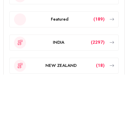
Featured
(189)
INDIA
(2297)
NEW ZEALAND
(18)
OTHERS
(785)
POLITICS
(6)