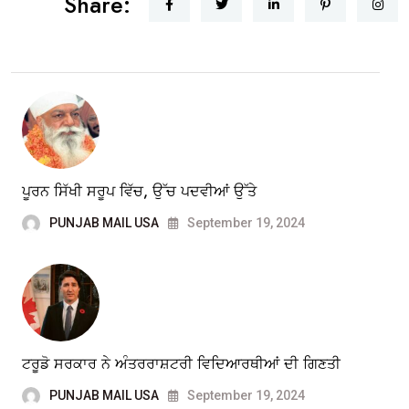
Share:
ਪੂਰਨ ਸਿੱਖੀ ਸਰੂਪ ਵਿੱਚ, ਉੱਚ ਪਦਵੀਆਂ ਉੱਤੇ
PUNJAB MAIL USA
September 19, 2024
ਟਰੂਡੋ ਸਰਕਾਰ ਨੇ ਅੰਤਰਰਾਸ਼ਟਰੀ ਵਿਦਿਆਰਥੀਆਂ ਦੀ ਗਿਣਤੀ
PUNJAB MAIL USA
September 19, 2024