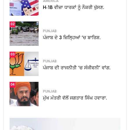
AMERICA
H-1B ਵੀਜ਼ਾ ਧਾਰਕਾਂ ਨੂੰ ਨੌਕਰੀ ਖੁੱਸਣ.
02
PUNJAB
ਪੰਜਾਬ ਦੇ 3 ਜ਼ਿਲ੍ਹਿਆਂ ‘ਚ ਬਾਰਿਸ਼.
03
PUNJAB
ਪੰਜਾਬ ਦੀ ਰਾਜਨੀਤੀ ‘ਚ ਸੰਜੀਵਨੀ’ ਵਾਂਗ.
04
PUNJAB
ਮੁੱਖ ਮੰਤਰੀ ਵੱਲੋਂ ਜਗਤਾਰ ਸਿੰਘ ਹਵਾਰਾ.