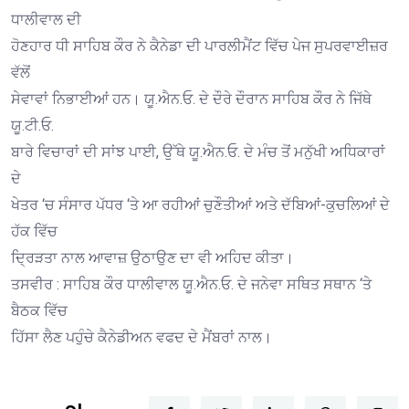
ਧਾਲੀਵਾਲ ਦੀ
ਹੋਣਹਾਰ ਧੀ ਸਾਹਿਬ ਕੌਰ ਨੇ ਕੈਨੇਡਾ ਦੀ ਪਾਰਲੀਮੈਂਟ ਵਿੱਚ ਪੇਜ ਸੁਪਰਵਾਈਜ਼ਰ
ਵੱਲੋਂ
ਸੇਵਾਵਾਂ ਨਿਭਾਈਆਂ ਹਨ। ਯੂ.ਐਨ.ਓ. ਦੇ ਦੌਰੇ ਦੌਰਾਨ ਸਾਹਿਬ ਕੌਰ ਨੇ ਜਿੱਥੇ
ਯੂ.ਟੀ.ਓ.
ਬਾਰੇ ਵਿਚਾਰਾਂ ਦੀ ਸਾਂਝ ਪਾਈ, ਉੱਥੇ ਯੂ.ਐਨ.ਓ. ਦੇ ਮੰਚ ਤੋਂ ਮਨੁੱਖੀ ਅਧਿਕਾਰਾਂ
ਦੇ
ਖੇਤਰ ‘ਚ ਸੰਸਾਰ ਪੱਧਰ ‘ਤੇ ਆ ਰਹੀਆਂ ਚੁਣੌਤੀਆਂ ਅਤੇ ਦੱਬਿਆਂ-ਕੁਚਲਿਆਂ ਦੇ
ਹੱਕ ਵਿੱਚ
ਦ੍ਰਿੜਤਾ ਨਾਲ ਆਵਾਜ਼ ਉਠਾਉਣ ਦਾ ਵੀ ਅਹਿਦ ਕੀਤਾ।
ਤਸਵੀਰ : ਸਾਹਿਬ ਕੌਰ ਧਾਲੀਵਾਲ ਯੂ.ਐਨ.ਓ. ਦੇ ਜਨੇਵਾ ਸਥਿਤ ਸਥਾਨ ‘ਤੇ
ਬੈਠਕ ਵਿੱਚ
ਹਿੱਸਾ ਲੈਣ ਪਹੁੰਚੇ ਕੈਨੇਡੀਅਨ ਵਫਦ ਦੇ ਮੈਂਬਰਾਂ ਨਾਲ।