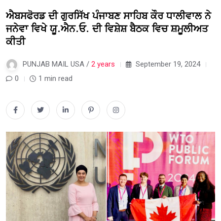
ਐਬਸਫੋਰਡ ਦੀ ਗੁਰਸਿੱਖ ਪੰਜਾਬਣ ਸਾਹਿਬ ਕੌਰ ਧਾਲੀਵਾਲ ਨੇ
ਜਨੇਵਾ ਵਿਖੇ ਯੂ.ਐਨ.ਓ. ਦੀ ਵਿਸ਼ੇਸ਼ ਬੈਠਕ ਵਿਚ ਸ਼ਮੂਲੀਅਤ
ਕੀਤੀ
PUNJAB MAIL USA /
2 years
September 19, 2024
0
1 min read