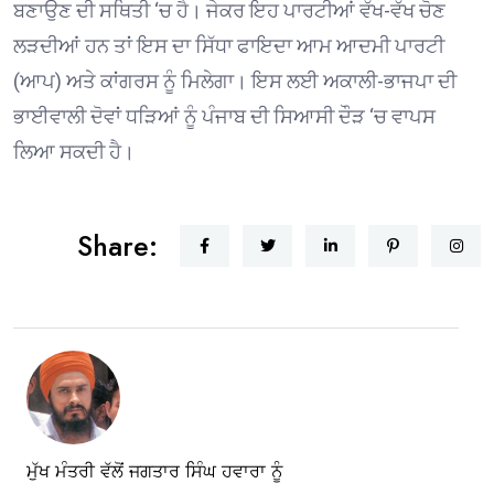
ਬਣਾਉਣ ਦੀ ਸਥਿਤੀ ‘ਚ ਹੈ। ਜੇਕਰ ਇਹ ਪਾਰਟੀਆਂ ਵੱਖ-ਵੱਖ ਚੋਣ
ਲੜਦੀਆਂ ਹਨ ਤਾਂ ਇਸ ਦਾ ਸਿੱਧਾ ਫਾਇਦਾ ਆਮ ਆਦਮੀ ਪਾਰਟੀ
(ਆਪ) ਅਤੇ ਕਾਂਗਰਸ ਨੂੰ ਮਿਲੇਗਾ। ਇਸ ਲਈ ਅਕਾਲੀ-ਭਾਜਪਾ ਦੀ
ਭਾਈਵਾਲੀ ਦੋਵਾਂ ਧੜਿਆਂ ਨੂੰ ਪੰਜਾਬ ਦੀ ਸਿਆਸੀ ਦੌੜ ‘ਚ ਵਾਪਸ
ਲਿਆ ਸਕਦੀ ਹੈ।
Share:
ਮੁੱਖ ਮੰਤਰੀ ਵੱਲੋਂ ਜਗਤਾਰ ਸਿੰਘ ਹਵਾਰਾ ਨੂੰ