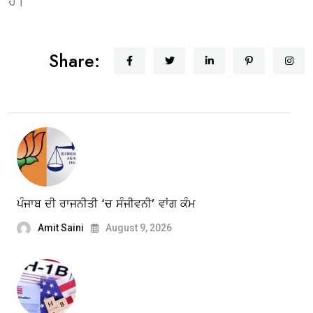
ਹੈ।
Share:
ਪੰਜਾਬ ਦੀ ਰਾਜਨੀਤੀ ‘ਚ ਸੰਜੀਵਨੀ’ ਵਾਂਗ ਕੰਮ
Amit Saini
August 9, 2026