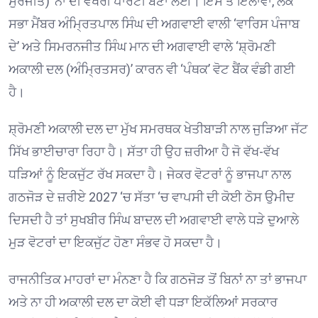
ਸੁਰਜੀਤ)’ ਨਾਂ ਦੀ ਵੱਖਰੀ ਪਾਰਟੀ ਬਣਾ ਲਈ। ਇਸ ਤੋਂ ਇਲਾਵਾ, ਲੋਕ
ਸਭਾ ਮੈਂਬਰ ਅੰਮ੍ਰਿਤਪਾਲ ਸਿੰਘ ਦੀ ਅਗਵਾਈ ਵਾਲੀ ‘ਵਾਰਿਸ ਪੰਜਾਬ
ਦੇ’ ਅਤੇ ਸਿਮਰਨਜੀਤ ਸਿੰਘ ਮਾਨ ਦੀ ਅਗਵਾਈ ਵਾਲੇ ‘ਸ਼੍ਰੋਮਣੀ
ਅਕਾਲੀ ਦਲ (ਅੰਮ੍ਰਿਤਸਰ)’ ਕਾਰਨ ਵੀ ‘ਪੰਥਕ’ ਵੋਟ ਬੈਂਕ ਵੰਡੀ ਗਈ
ਹੈ।
ਸ਼੍ਰੋਮਣੀ ਅਕਾਲੀ ਦਲ ਦਾ ਮੁੱਖ ਸਮਰਥਕ ਖੇਤੀਬਾੜੀ ਨਾਲ ਜੁੜਿਆ ਜੱਟ
ਸਿੱਖ ਭਾਈਚਾਰਾ ਰਿਹਾ ਹੈ। ਸੱਤਾ ਹੀ ਉਹ ਜ਼ਰੀਆ ਹੈ ਜੋ ਵੱਖ-ਵੱਖ
ਧੜਿਆਂ ਨੂੰ ਇਕਜੁੱਟ ਰੱਖ ਸਕਦਾ ਹੈ। ਜੇਕਰ ਵੋਟਰਾਂ ਨੂੰ ਭਾਜਪਾ ਨਾਲ
ਗਠਜੋੜ ਦੇ ਜ਼ਰੀਏ 2027 ‘ਚ ਸੱਤਾ ‘ਚ ਵਾਪਸੀ ਦੀ ਕੋਈ ਠੋਸ ਉਮੀਦ
ਦਿਸਦੀ ਹੈ ਤਾਂ ਸੁਖਬੀਰ ਸਿੰਘ ਬਾਦਲ ਦੀ ਅਗਵਾਈ ਵਾਲੇ ਧੜੇ ਦੁਆਲੇ
ਮੁੜ ਵੋਟਰਾਂ ਦਾ ਇਕਜੁੱਟ ਹੋਣਾ ਸੰਭਵ ਹੋ ਸਕਦਾ ਹੈ।
ਰਾਜਨੀਤਿਕ ਮਾਹਰਾਂ ਦਾ ਮੰਨਣਾ ਹੈ ਕਿ ਗਠਜੋੜ ਤੋਂ ਬਿਨਾਂ ਨਾ ਤਾਂ ਭਾਜਪਾ
ਅਤੇ ਨਾ ਹੀ ਅਕਾਲੀ ਦਲ ਦਾ ਕੋਈ ਵੀ ਧੜਾ ਇਕੱਲਿਆਂ ਸਰਕਾਰ