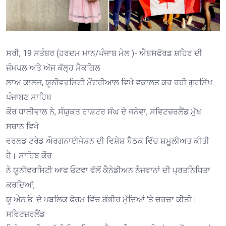
ਸਰੀ, 19 ਸਤੰਬਰ (ਹਰਦਮ ਮਾਨ/ਪੰਜਾਬ ਮੇਲ )- ਐਬਸਫੋਰਡ ਸ਼ਹਿਰ ਦੀ
ਜੰਮਪਲ ਅਤੇ ਅੱਜ ਕੱਲ੍ਹ ਮੈਕਗਿਲ
ਲਾਅ ਕਾਲਜ, ਯੂਨੀਵਰਸਿਟੀ ਮੌਂਟਰੀਆਲ ਵਿਖੇ ਵਕਾਲਤ ਕਰ ਰਹੀ ਗੁਰਸਿੱਖ
ਪੰਜਾਬਣ ਸਾਹਿਬ
ਕੌਰ ਧਾਲੀਵਾਲ ਨੇ, ਸੰਯੁਕਤ ਰਾਸ਼ਟਰ ਸੰਘ ਦੇ ਜਨੇਵਾ, ਸਵਿਟਜ਼ਰਲੈਂਡ ਮੁੱਖ
ਸਥਾਨ ਵਿਖੇ
ਵਰਲਡ ਟਰੇਡ ਔਰਗਨਾਈਜੇਸ਼ਨ ਦੀ ਵਿਸ਼ੇਸ਼ ਬੈਠਕ ਵਿੱਚ ਸ਼ਮੂਲੀਅਤ ਕੀਤੀ
ਹੈ। ਸਾਹਿਬ ਕੌਰ
ਨੇ ਯੂਨੀਵਰਸਿਟੀ ਆਫ ਓਟਵਾ ਵੱਲੋਂ ਕੈਨੇਡੀਅਨ ਨੌਜਵਾਨਾਂ ਦੀ ਪ੍ਰਤਨਿਧਿਤਾ
ਕਰਦਿਆਂ,
ਯੂ.ਐਨ.ਓ. ਦੇ ਪਬਲਿਕ ਫੋਰਮ ਵਿੱਚ ਗੰਭੀਰ ਮੁੱਦਿਆਂ ‘ਤੇ ਚਰਚਾ ਕੀਤੀ।
ਸਵਿਟਜ਼ਰਲੈਂਡ