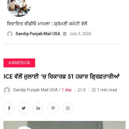
ਵਿਵਾਦਿਤ ਵੀਡੀਓ ਮਾਮਲਾ : ਸ਼੍ਰੋਮਣੀ ਕਮੇਟੀ ਵੱਲੋਂ
Sandip Punjab Mail USA
July 3, 2026
#AMERICA
ICE ਵੱਲੋਂ ਜੁਲਾਈ ‘ਚ ਰਿਕਾਰਡ 51 ਹਜ਼ਾਰ ਗ੍ਰਿਫ਼ਤਾਰੀਆਂ
Sandip Punjab Mail USA /
1 day
0
1 min read