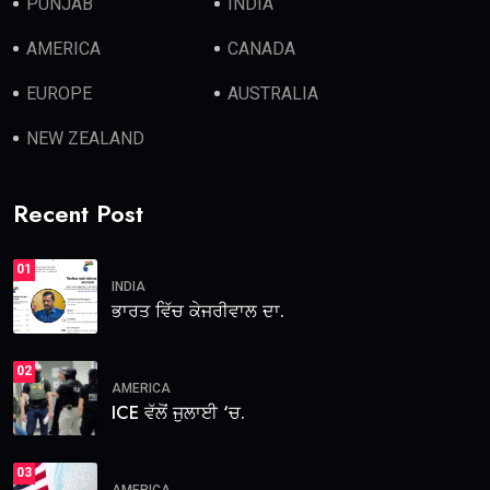
PUNJAB
INDIA
AMERICA
CANADA
EUROPE
AUSTRALIA
NEW ZEALAND
Recent Post
01
INDIA
ਭਾਰਤ ਵਿੱਚ ਕੇਜਰੀਵਾਲ ਦਾ.
02
AMERICA
ICE ਵੱਲੋਂ ਜੁਲਾਈ ‘ਚ.
03