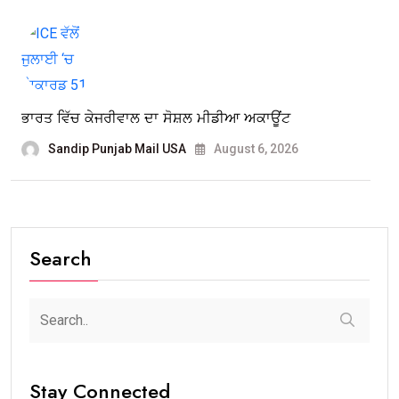
ਭਾਰਤ ਵਿੱਚ ਕੇਜਰੀਵਾਲ ਦਾ ਸੋਸ਼ਲ ਮੀਡੀਆ ਅਕਾਊਂਟ
Sandip Punjab Mail USA
August 6, 2026
Search
Stay Connected