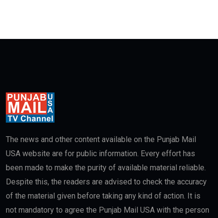
The news and other content available on the Punjab Mail
USA website are for public information. Every effort has
been made to make the purity of available material reliable.
Despite this, the readers are advised to check the accuracy
of the material given before taking any kind of action. It is
not mandatory to agree the Punjab Mail USA with the person