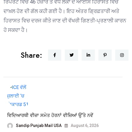
ਰਿਪੋਰਟ ਵਿਚ 46 ਹਜ਼ਾਰ ਤੋਂ ਵੱਧ ਲੋਕਾਂ ਦੇ ਆਈਸ ਹਿਰਾਸਤ ਵਿਚ
ਦਾਖ਼ਲ ਹੋਣ ਦੀ ਗੱਲ ਕਹੀ ਗਈ ਹੈ। ਇਹ ਅੰਤਰ ਗ੍ਰਿਫ਼ਤਾਰੀ ਅਤੇ
ਹਿਰਾਸਤ ਵਿਚ ਦਰਜ ਕੀਤੇ ਜਾਣ ਦੀ ਵੱਖਰੀ ਗਿਣਤੀ-ਪ੍ਰਣਾਲੀ ਕਾਰਨ
ਹੋ ਸਕਦਾ ਹੈ।
Share:
ਵਿਦਿਆਰਥੀ ਵੀਜ਼ਾ ਸਮੇਤ ਹੋਰਨਾਂ ਵੀਜ਼ਿਆਂ ਉੱਤੇ ਨਵੇਂ
Sandip Punjab Mail USA
August 6, 2026