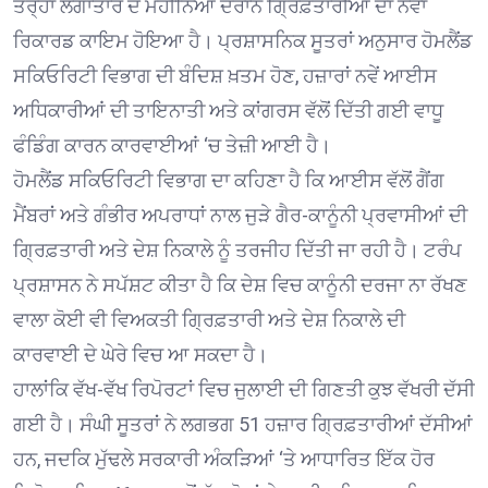
ਤਰ੍ਹਾਂ ਲਗਾਤਾਰ ਦੋ ਮਹੀਨਿਆਂ ਦੌਰਾਨ ਗ੍ਰਿਫ਼ਤਾਰੀਆਂ ਦਾ ਨਵਾਂ
ਰਿਕਾਰਡ ਕਾਇਮ ਹੋਇਆ ਹੈ। ਪ੍ਰਸ਼ਾਸਨਿਕ ਸੂਤਰਾਂ ਅਨੁਸਾਰ ਹੋਮਲੈਂਡ
ਸਕਿਓਰਿਟੀ ਵਿਭਾਗ ਦੀ ਬੰਦਿਸ਼ ਖ਼ਤਮ ਹੋਣ, ਹਜ਼ਾਰਾਂ ਨਵੇਂ ਆਈਸ
ਅਧਿਕਾਰੀਆਂ ਦੀ ਤਾਇਨਾਤੀ ਅਤੇ ਕਾਂਗਰਸ ਵੱਲੋਂ ਦਿੱਤੀ ਗਈ ਵਾਧੂ
ਫੰਡਿੰਗ ਕਾਰਨ ਕਾਰਵਾਈਆਂ ‘ਚ ਤੇਜ਼ੀ ਆਈ ਹੈ।
ਹੋਮਲੈਂਡ ਸਕਿਓਰਿਟੀ ਵਿਭਾਗ ਦਾ ਕਹਿਣਾ ਹੈ ਕਿ ਆਈਸ ਵੱਲੋਂ ਗੈਂਗ
ਮੈਂਬਰਾਂ ਅਤੇ ਗੰਭੀਰ ਅਪਰਾਧਾਂ ਨਾਲ ਜੁੜੇ ਗੈਰ-ਕਾਨੂੰਨੀ ਪ੍ਰਵਾਸੀਆਂ ਦੀ
ਗ੍ਰਿਫ਼ਤਾਰੀ ਅਤੇ ਦੇਸ਼ ਨਿਕਾਲੇ ਨੂੰ ਤਰਜੀਹ ਦਿੱਤੀ ਜਾ ਰਹੀ ਹੈ। ਟਰੰਪ
ਪ੍ਰਸ਼ਾਸਨ ਨੇ ਸਪੱਸ਼ਟ ਕੀਤਾ ਹੈ ਕਿ ਦੇਸ਼ ਵਿਚ ਕਾਨੂੰਨੀ ਦਰਜਾ ਨਾ ਰੱਖਣ
ਵਾਲਾ ਕੋਈ ਵੀ ਵਿਅਕਤੀ ਗ੍ਰਿਫ਼ਤਾਰੀ ਅਤੇ ਦੇਸ਼ ਨਿਕਾਲੇ ਦੀ
ਕਾਰਵਾਈ ਦੇ ਘੇਰੇ ਵਿਚ ਆ ਸਕਦਾ ਹੈ।
ਹਾਲਾਂਕਿ ਵੱਖ-ਵੱਖ ਰਿਪੋਰਟਾਂ ਵਿਚ ਜੁਲਾਈ ਦੀ ਗਿਣਤੀ ਕੁਝ ਵੱਖਰੀ ਦੱਸੀ
ਗਈ ਹੈ। ਸੰਘੀ ਸੂਤਰਾਂ ਨੇ ਲਗਭਗ 51 ਹਜ਼ਾਰ ਗ੍ਰਿਫ਼ਤਾਰੀਆਂ ਦੱਸੀਆਂ
ਹਨ, ਜਦਕਿ ਮੁੱਢਲੇ ਸਰਕਾਰੀ ਅੰਕੜਿਆਂ ‘ਤੇ ਆਧਾਰਿਤ ਇੱਕ ਹੋਰ