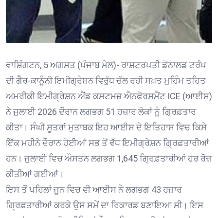
ਵਾਸ਼ਿੰਗਟਨ, 5 ਅਗਸਤ (ਪੰਜਾਬ ਮੇਲ)- ਰਾਸ਼ਟਰਪਤੀ ਡੋਨਾਲਡ ਟਰੰਪ
ਦੀ ਗੈਰ-ਕਾਨੂੰਨੀ ਇਮੀਗ੍ਰੇਸ਼ਨ ਵਿਰੁੱਧ ਚੱਲ ਰਹੀ ਸਖ਼ਤ ਮੁਹਿੰਮ ਤਹਿਤ
ਅਮਰੀਕੀ ਇਮੀਗ੍ਰੇਸ਼ਨ ਐਂਡ ਕਸਟਮਜ਼ ਐਨਫੋਰਸਮੈਂਟ ICE (ਆਈਸ)
ਨੇ ਜੁਲਾਈ 2026 ਦੌਰਾਨ ਲਗਭਗ 51 ਹਜ਼ਾਰ ਲੋਕਾਂ ਨੂੰ ਗ੍ਰਿਫ਼ਤਾਰ
ਕੀਤਾ। ਸੰਘੀ ਸੂਤਰਾਂ ਮੁਤਾਬਕ ਇਹ ਆਈਸ ਦੇ ਇਤਿਹਾਸ ਵਿਚ ਕਿਸੇ
ਇੱਕ ਮਹੀਨੇ ਦੌਰਾਨ ਹੋਈਆਂ ਸਭ ਤੋਂ ਵੱਧ ਇਮੀਗ੍ਰੇਸ਼ਨ ਗ੍ਰਿਫ਼ਤਾਰੀਆਂ
ਹਨ। ਜੁਲਾਈ ਵਿਚ ਔਸਤਨ ਲਗਭਗ 1,645 ਗ੍ਰਿਫ਼ਤਾਰੀਆਂ ਹਰ ਰੋਜ਼
ਕੀਤੀਆਂ ਗਈਆਂ।
ਇਸ ਤੋਂ ਪਹਿਲਾਂ ਜੂਨ ਵਿਚ ਵੀ ਆਈਸ ਨੇ ਲਗਭਗ 43 ਹਜ਼ਾਰ
ਗ੍ਰਿਫ਼ਤਾਰੀਆਂ ਕਰਕੇ ਉਸ ਸਮੇਂ ਦਾ ਰਿਕਾਰਡ ਬਣਾਇਆ ਸੀ। ਇਸ