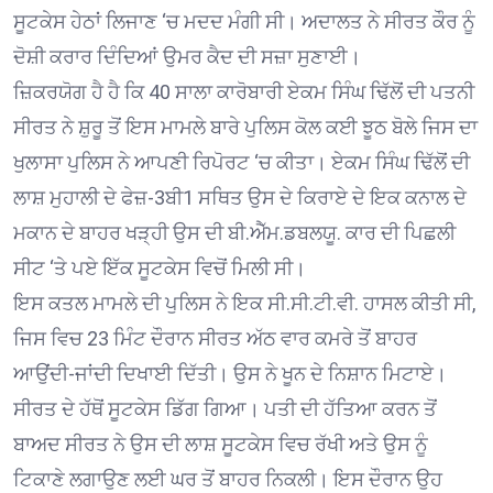
ਸੂਟਕੇਸ ਹੇਠਾਂ ਲਿਜਾਣ ‘ਚ ਮਦਦ ਮੰਗੀ ਸੀ। ਅਦਾਲਤ ਨੇ ਸੀਰਤ ਕੌਰ ਨੂੰ
ਦੋਸ਼ੀ ਕਰਾਰ ਦਿੰਦਿਆਂ ਉਮਰ ਕੈਦ ਦੀ ਸਜ਼ਾ ਸੁਣਾਈ।
ਜ਼ਿਕਰਯੋਗ ਹੈ ਹੈ ਕਿ 40 ਸਾਲਾ ਕਾਰੋਬਾਰੀ ਏਕਮ ਸਿੰਘ ਢਿੱਲੋਂ ਦੀ ਪਤਨੀ
ਸੀਰਤ ਨੇ ਸ਼ੁਰੂ ਤੋਂ ਇਸ ਮਾਮਲੇ ਬਾਰੇ ਪੁਲਿਸ ਕੋਲ ਕਈ ਝੂਠ ਬੋਲੇ ਜਿਸ ਦਾ
ਖੁਲਾਸਾ ਪੁਲਿਸ ਨੇ ਆਪਣੀ ਰਿਪੋਰਟ ‘ਚ ਕੀਤਾ। ਏਕਮ ਸਿੰਘ ਢਿੱਲੋਂ ਦੀ
ਲਾਸ਼ ਮੁਹਾਲੀ ਦੇ ਫੇਜ਼-3ਬੀ1 ਸਥਿਤ ਉਸ ਦੇ ਕਿਰਾਏ ਦੇ ਇਕ ਕਨਾਲ ਦੇ
ਮਕਾਨ ਦੇ ਬਾਹਰ ਖੜ੍ਹੀ ਉਸ ਦੀ ਬੀ.ਐੱਮ.ਡਬਲਯੂ. ਕਾਰ ਦੀ ਪਿਛਲੀ
ਸੀਟ ‘ਤੇ ਪਏ ਇੱਕ ਸੂਟਕੇਸ ਵਿਚੋਂ ਮਿਲੀ ਸੀ।
ਇਸ ਕਤਲ ਮਾਮਲੇ ਦੀ ਪੁਲਿਸ ਨੇ ਇਕ ਸੀ.ਸੀ.ਟੀ.ਵੀ. ਹਾਸਲ ਕੀਤੀ ਸੀ,
ਜਿਸ ਵਿਚ 23 ਮਿੰਟ ਦੌਰਾਨ ਸੀਰਤ ਅੱਠ ਵਾਰ ਕਮਰੇ ਤੋਂ ਬਾਹਰ
ਆਉਂਦੀ-ਜਾਂਦੀ ਦਿਖਾਈ ਦਿੱਤੀ। ਉਸ ਨੇ ਖੂਨ ਦੇ ਨਿਸ਼ਾਨ ਮਿਟਾਏ।
ਸੀਰਤ ਦੇ ਹੱਥੋਂ ਸੂਟਕੇਸ ਡਿੱਗ ਗਿਆ। ਪਤੀ ਦੀ ਹੱਤਿਆ ਕਰਨ ਤੋਂ
ਬਾਅਦ ਸੀਰਤ ਨੇ ਉਸ ਦੀ ਲਾਸ਼ ਸੂਟਕੇਸ ਵਿਚ ਰੱਖੀ ਅਤੇ ਉਸ ਨੂੰ
ਟਿਕਾਣੇ ਲਗਾਉਣ ਲਈ ਘਰ ਤੋਂ ਬਾਹਰ ਨਿਕਲੀ। ਇਸ ਦੌਰਾਨ ਉਹ