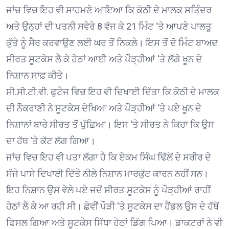
ਜਾਂਚ ਵਿਚ ਇਹ ਵੀ ਸਾਹਮਣੇ ਆਇਆ ਕਿ ਕੋਠੀ ਦੇ ਮਾਲਕ ਸਤਿੰਦਰ
ਅਤੇ ਉਨ੍ਹਾਂ ਦੀ ਪਤਨੀ ਸਵੇਰੇ 8 ਵੱਜ ਕੇ 21 ਮਿੰਟ ‘ਤੇ ਆਪਣੇ ਪਾਲਤੂ
ਕੁੱਤੇ ਨੂੰ ਸੈਰ ਕਰਵਾਉਣ ਲਈ ਘਰ ਤੋਂ ਨਿਕਲੇ। ਇਸ ਤੋਂ ਦੋ ਮਿੰਟ ਬਾਅਦ
ਸੀਰਤ ਸੂਟਕੇਸ ਲੈ ਕੇ ਹੇਠਾਂ ਆਈ ਅਤੇ ਪੌੜ੍ਹੀਆਂ ‘ਤੇ ਲੱਗੇ ਖੂਨ ਦੇ
ਨਿਸ਼ਾਨ ਸਾਫ਼ ਕੀਤੇ।
ਸੀ.ਸੀ.ਟੀ.ਵੀ. ਫੁਟੇਜ ਵਿਚ ਇਹ ਵੀ ਦਿਖਾਈ ਦਿੱਤਾ ਕਿ ਕੋਠੀ ਦੇ ਮਾਲਕ
ਦੀ ਨੌਕਰਾਣੀ ਨੇ ਸੂਟਕੇਸ ਦੇਖਿਆ ਅਤੇ ਪੌੜ੍ਹੀਆਂ ‘ਤੇ ਪਏ ਖੂਨ ਦੇ
ਨਿਸ਼ਾਨਾਂ ਬਾਰੇ ਸੀਰਤ ਤੋਂ ਪੁੱਛਿਆ। ਇਸ ‘ਤੇ ਸੀਰਤ ਨੇ ਕਿਹਾ ਕਿ ਉਸ
ਦਾ ਹੱਥ ‘ਤੇ ਕੱਟ ਲੱਗ ਗਿਆ।
ਜਾਂਚ ਵਿਚ ਇਹ ਵੀ ਪਤਾ ਲੱਗਾ ਹੈ ਕਿ ਏਕਮ ਸਿੰਘ ਢਿੱਲੋਂ ਦੇ ਸਰੀਰ ਦੇ
ਸੱਜੇ ਪਾਸੇ ਦਿਖਾਈ ਦਿੱਤੇ ਨੀਲੇ ਨਿਸ਼ਾਨ ਮਾਰਕੁੱਟ ਕਾਰਨ ਨਹੀਂ ਸਨ।
ਇਹ ਨਿਸ਼ਾਨ ਉਸ ਵੇਲੇ ਪਏ ਜਦੋਂ ਸੀਰਤ ਸੂਟਕੇਸ ਨੂੰ ਪੌੜ੍ਹੀਆਂ ਰਾਹੀਂ
ਹੇਠਾਂ ਲੈ ਕੇ ਆ ਰਹੀ ਸੀ। ਛੇਵੀਂ ਪੌੜੀ ‘ਤੇ ਸੂਟਕੇਸ ਦਾ ਹੈਂਡਲ ਉਸ ਦੇ ਹੱਥੋਂ
ਫਿਸਲ ਗਿਆ ਅਤੇ ਸੂਟਕੇਸ ਸਿੱਧਾ ਹੇਠਾਂ ਡਿੱਗ ਪਿਆ। ਡਾਕਟਰਾਂ ਨੇ ਵੀ