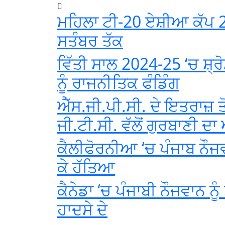
ਮਹਿਲਾ ਟੀ-20 ਏਸ਼ੀਆ ਕੱਪ 2
ਸਤੰਬਰ ਤੱਕ
ਵਿੱਤੀ ਸਾਲ 2024-25 ‘ਚ ਸ਼੍
ਨੂੰ ਰਾਜਨੀਤਿਕ ਫੰਡਿੰਗ
ਐੱਸ.ਜੀ.ਪੀ.ਸੀ. ਦੇ ਇਤਰਾਜ਼ ਤ
ਜੀ.ਟੀ.ਸੀ. ਵੱਲੋਂ ਗੁਰਬਾਣੀ 
ਕੈਲੀਫੋਰਨੀਆ ‘ਚ ਪੰਜਾਬ ਨੌਜ
ਕੇ ਹੱਤਿਆ
ਕੈਨੇਡਾ ‘ਚ ਪੰਜਾਬੀ ਨੌਜਵਾਨ ਨ
ਹਾਦਸੇ ਦੇ