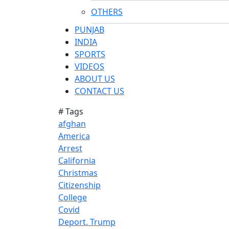
OTHERS
PUNJAB
INDIA
SPORTS
VIDEOS
ABOUT US
CONTACT US
# Tags
afghan
America
Arrest
California
Christmas
Citizenship
College
Covid
Deport. Trump