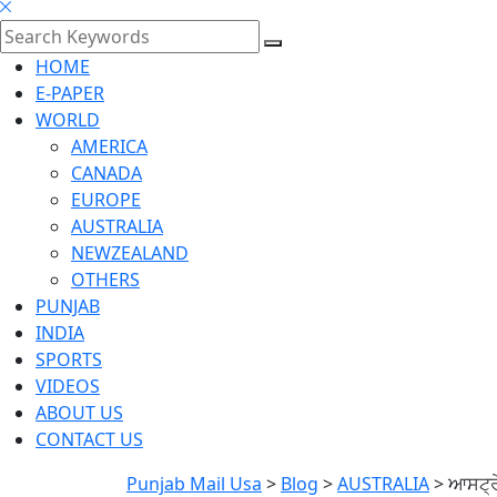
HOME
E-PAPER
WORLD
AMERICA
CANADA
EUROPE
AUSTRALIA
NEWZEALAND
OTHERS
PUNJAB
INDIA
SPORTS
VIDEOS
ABOUT US
CONTACT US
Punjab Mail Usa
>
Blog
>
AUSTRALIA
>
ਆਸਟ੍ਰੇ