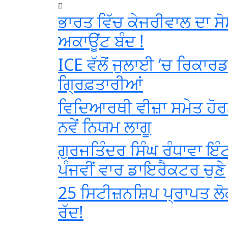
ਭਾਰਤ ਵਿੱਚ ਕੇਜਰੀਵਾਲ ਦਾ ਸ
ਅਕਾਊਂਟ ਬੰਦ !
ICE ਵੱਲੋਂ ਜੁਲਾਈ ‘ਚ ਰਿਕਾਰ
ਗ੍ਰਿਫ਼ਤਾਰੀਆਂ
ਵਿਦਿਆਰਥੀ ਵੀਜ਼ਾ ਸਮੇਤ ਹੋਰਨ
ਨਵੇਂ ਨਿਯਮ ਲਾਗੂ
ਗੁਰਜਤਿੰਦਰ ਸਿੰਘ ਰੰਧਾਵਾ ਇੰਟ
ਪੰਜਵੀਂ ਵਾਰ ਡਾਇਰੈਕਟਰ ਚੁਣੇ
25 ਸਿਟੀਜ਼ਨਸ਼ਿਪ ਪ੍ਰਾਪਤ ਲੋ
ਰੱਦ!