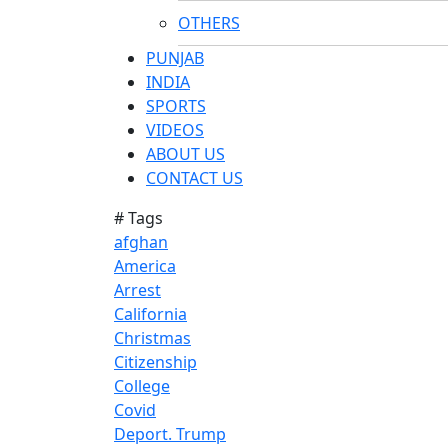
OTHERS
PUNJAB
INDIA
SPORTS
VIDEOS
ABOUT US
CONTACT US
# Tags
afghan
America
Arrest
California
Christmas
Citizenship
College
Covid
Deport. Trump