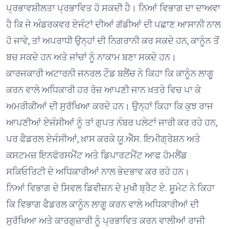
ਪ੍ਰਭਾਵਸ਼ੀਲਤਾ ਪ੍ਰਭਾਵਿਤ ਹੋ ਸਕਦੀ ਹੈ। ਨਿਆਂ ਵਿਭਾਗ ਦਾ ਦਾਅਵਾ
ਹੈ ਕਿ ਜੇ ਅੰਡਰਕਵਰ ਏਜੰਟਾਂ ਦੀਆਂ ਗੱਡੀਆਂ ਦੀ ਪਛਾਣ ਆਸਾਨੀ ਨਾਲ
ਹੋ ਜਾਵੇ, ਤਾਂ ਅਪਰਾਧੀ ਉਨ੍ਹਾਂ ਦੀ ਨਿਗਰਾਨੀ ਕਰ ਸਕਦੇ ਹਨ, ਕਾਨੂੰਨ ਤੋਂ
ਬਚ ਸਕਦੇ ਹਨ ਅਤੇ ਜਾਂਚਾਂ ਨੂੰ ਨਾਕਾਮ ਬਣਾ ਸਕਦੇ ਹਨ।
ਕਾਰਜਕਾਰੀ ਅਟਾਰਨੀ ਜਨਰਲ ਟੌਡ ਬਲੈਂਚ ਨੇ ਕਿਹਾ ਕਿ ਕਾਨੂੰਨ ਲਾਗੂ
ਕਰਨ ਵਾਲੇ ਅਧਿਕਾਰੀ ਹਰ ਰੋਜ਼ ਆਪਣੀ ਜਾਨ ਖ਼ਤਰੇ ਵਿਚ ਪਾ ਕੇ
ਅਮਰੀਕੀਆਂ ਦੀ ਸੁਰੱਖਿਆ ਕਰਦੇ ਹਨ। ਉਨ੍ਹਾਂ ਕਿਹਾ ਕਿ ਕੁਝ ਰਾਜ
ਆਪਣੀਆਂ ਏਜੰਸੀਆਂ ਨੂੰ ਤਾਂ ਗੁਪਤ ਨੰਬਰ ਪਲੇਟਾਂ ਜਾਰੀ ਕਰ ਰਹੇ ਹਨ,
ਪਰ ਫੈਡਰਲ ਏਜੰਸੀਆਂ, ਖ਼ਾਸ ਕਰਕੇ ਯੂ.ਐੱਸ. ਇਮੀਗ੍ਰੇਸ਼ਨ ਅਤੇ
ਕਸਟਮਜ਼ ਇਨਫੋਰਸਮੈਂਟ ਅਤੇ ਡਿਪਾਰਟਮੈਂਟ ਆਫ ਹੋਮਲੈਂਡ
ਸਕਿਓਰਿਟੀ ਦੇ ਅਧਿਕਾਰੀਆਂ ਨਾਲ ਭੇਦਭਾਵ ਕਰ ਰਹੇ ਹਨ।
ਨਿਆਂ ਵਿਭਾਗ ਦੇ ਸਿਵਲ ਡਿਵੀਜ਼ਨ ਦੇ ਮੁਖੀ ਬ੍ਰੈਟ ਏ. ਸ਼ੂਮੇਟ ਨੇ ਕਿਹਾ
ਕਿ ਵਿਭਾਗ ਫੈਡਰਲ ਕਾਨੂੰਨ ਲਾਗੂ ਕਰਨ ਵਾਲੇ ਅਧਿਕਾਰੀਆਂ ਦੀ
ਸੁਰੱਖਿਆ ਅਤੇ ਕਾਰਗੁਜ਼ਾਰੀ ਨੂੰ ਪ੍ਰਭਾਵਿਤ ਕਰਨ ਵਾਲੀਆਂ ਰਾਜੀ