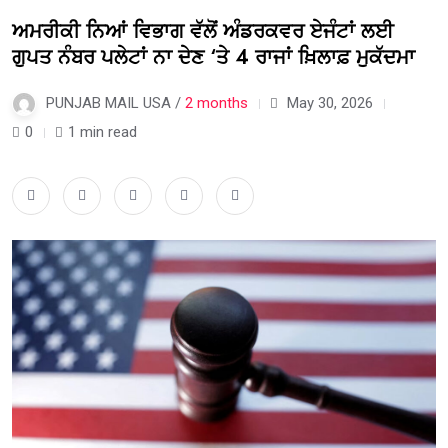
ਅਮਰੀਕੀ ਨਿਆਂ ਵਿਭਾਗ ਵੱਲੋਂ ਅੰਡਰਕਵਰ ਏਜੰਟਾਂ ਲਈ
ਗੁਪਤ ਨੰਬਰ ਪਲੇਟਾਂ ਨਾ ਦੇਣ ‘ਤੇ 4 ਰਾਜਾਂ ਖ਼ਿਲਾਫ਼ ਮੁਕੱਦਮਾ
PUNJAB MAIL USA /
2 months
May 30, 2026
0
1 min read