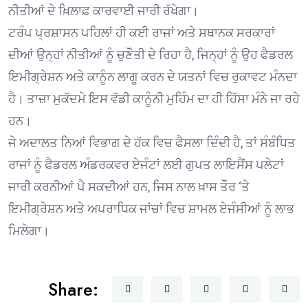
ਨੀਤੀਆਂ ਦੇ ਖ਼ਿਲਾਫ਼ ਕਾਰਵਾਈ ਜਾਰੀ ਰੱਖੇਗਾ।
ਟਰੰਪ ਪ੍ਰਸ਼ਾਸਨ ਪਹਿਲਾਂ ਹੀ ਕਈ ਰਾਜਾਂ ਅਤੇ ਸਥਾਨਕ ਸਰਕਾਰਾਂ
ਦੀਆਂ ਉਨ੍ਹਾਂ ਨੀਤੀਆਂ ਨੂੰ ਚੁਣੌਤੀ ਦੇ ਰਿਹਾ ਹੈ, ਜਿਨ੍ਹਾਂ ਨੂੰ ਉਹ ਫੈਡਰਲ
ਇਮੀਗ੍ਰੇਸ਼ਨ ਅਤੇ ਕਾਨੂੰਨ ਲਾਗੂ ਕਰਨ ਦੇ ਯਤਨਾਂ ਵਿਚ ਰੁਕਾਵਟ ਮੰਨਦਾ
ਹੈ। ਤਾਜ਼ਾ ਮੁਕੱਦਮੇ ਇਸ ਵੱਡੀ ਕਾਨੂੰਨੀ ਮੁਹਿੰਮ ਦਾ ਹੀ ਹਿੱਸਾ ਮੰਨੇ ਜਾ ਰਹੇ
ਹਨ।
ਜੇ ਅਦਾਲਤ ਨਿਆਂ ਵਿਭਾਗ ਦੇ ਹੱਕ ਵਿਚ ਫੈਸਲਾ ਦਿੰਦੀ ਹੈ, ਤਾਂ ਸੰਬੰਧਿਤ
ਰਾਜਾਂ ਨੂੰ ਫੈਡਰਲ ਅੰਡਰਕਵਰ ਏਜੰਟਾਂ ਲਈ ਗੁਪਤ ਲਾਇਸੈਂਸ ਪਲੇਟਾਂ
ਜਾਰੀ ਕਰਨੀਆਂ ਪੈ ਸਕਦੀਆਂ ਹਨ, ਜਿਸ ਨਾਲ ਖ਼ਾਸ ਤੌਰ ‘ਤੇ
ਇਮੀਗ੍ਰੇਸ਼ਨ ਅਤੇ ਅਪਰਾਧਿਕ ਜਾਂਚਾਂ ਵਿਚ ਸ਼ਾਮਲ ਏਜੰਸੀਆਂ ਨੂੰ ਲਾਭ
ਮਿਲੇਗਾ।
Share: