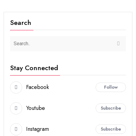
Search
Stay Connected
Facebook
Follow
Youtube
Subscribe
Instagram
Subscribe