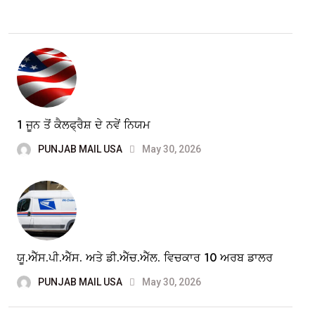
1 ਜੂਨ ਤੋਂ ਕੈਲਫ੍ਰੈਸ਼ ਦੇ ਨਵੇਂ ਨਿਯਮ
PUNJAB MAIL USA
May 30, 2026
ਯੂ.ਐੱਸ.ਪੀ.ਐੱਸ. ਅਤੇ ਡੀ.ਐੱਚ.ਐੱਲ. ਵਿਚਕਾਰ 10 ਅਰਬ ਡਾਲਰ
PUNJAB MAIL USA
May 30, 2026