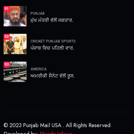
01
PUNJAB
ਮੁੱਖ ਮੰਤਰੀ ਵੱਲੋਂ ਜਗਤਾਰ.
02
CRICKET
PUNJAB
SPORTS
ਪੰਜਾਬ ਵਿਚ ਪਹਿਲੀ ਵਾਰ.
03
AMERICA
ਅਮਰੀਕੀ ਸੈਨੇਟ ਵੱਲੋਂ ਰੂਸ.
© 2023 Punjab Mail USA . All Rights Reserved
Developed by:
Sharda Infosys