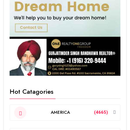
Hot Catagories
AMERICA
(4665)