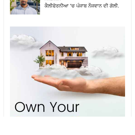
ਕੈਲੀਫੋਰਨੀਆ ‘ਚ ਪੰਜਾਬ ਨੌਜਵਾਨ ਦੀ ਗੋਲੀ.