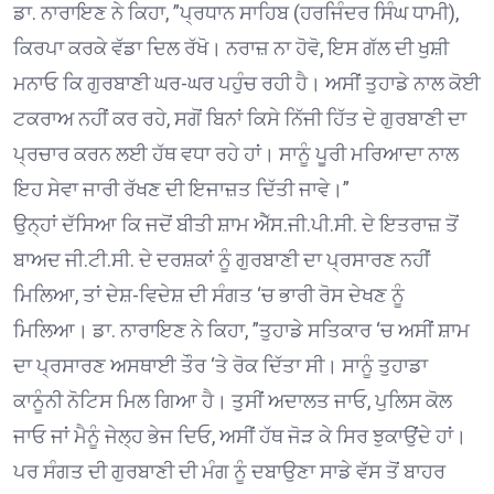
ਡਾ. ਨਾਰਾਇਣ ਨੇ ਕਿਹਾ, ”ਪ੍ਰਧਾਨ ਸਾਹਿਬ (ਹਰਜਿੰਦਰ ਸਿੰਘ ਧਾਮੀ),
ਕਿਰਪਾ ਕਰਕੇ ਵੱਡਾ ਦਿਲ ਰੱਖੋ। ਨਰਾਜ਼ ਨਾ ਹੋਵੋ, ਇਸ ਗੱਲ ਦੀ ਖੁਸ਼ੀ
ਮਨਾਓ ਕਿ ਗੁਰਬਾਣੀ ਘਰ-ਘਰ ਪਹੁੰਚ ਰਹੀ ਹੈ। ਅਸੀਂ ਤੁਹਾਡੇ ਨਾਲ ਕੋਈ
ਟਕਰਾਅ ਨਹੀਂ ਕਰ ਰਹੇ, ਸਗੋਂ ਬਿਨਾਂ ਕਿਸੇ ਨਿੱਜੀ ਹਿੱਤ ਦੇ ਗੁਰਬਾਣੀ ਦਾ
ਪ੍ਰਚਾਰ ਕਰਨ ਲਈ ਹੱਥ ਵਧਾ ਰਹੇ ਹਾਂ। ਸਾਨੂੰ ਪੂਰੀ ਮਰਿਆਦਾ ਨਾਲ
ਇਹ ਸੇਵਾ ਜਾਰੀ ਰੱਖਣ ਦੀ ਇਜਾਜ਼ਤ ਦਿੱਤੀ ਜਾਵੇ।”
ਉਨ੍ਹਾਂ ਦੱਸਿਆ ਕਿ ਜਦੋਂ ਬੀਤੀ ਸ਼ਾਮ ਐੱਸ.ਜੀ.ਪੀ.ਸੀ. ਦੇ ਇਤਰਾਜ਼ ਤੋਂ
ਬਾਅਦ ਜੀ.ਟੀ.ਸੀ. ਦੇ ਦਰਸ਼ਕਾਂ ਨੂੰ ਗੁਰਬਾਣੀ ਦਾ ਪ੍ਰਸਾਰਣ ਨਹੀਂ
ਮਿਲਿਆ, ਤਾਂ ਦੇਸ਼-ਵਿਦੇਸ਼ ਦੀ ਸੰਗਤ ‘ਚ ਭਾਰੀ ਰੋਸ ਦੇਖਣ ਨੂੰ
ਮਿਲਿਆ। ਡਾ. ਨਾਰਾਇਣ ਨੇ ਕਿਹਾ, ”ਤੁਹਾਡੇ ਸਤਿਕਾਰ ‘ਚ ਅਸੀਂ ਸ਼ਾਮ
ਦਾ ਪ੍ਰਸਾਰਣ ਅਸਥਾਈ ਤੌਰ ‘ਤੇ ਰੋਕ ਦਿੱਤਾ ਸੀ। ਸਾਨੂੰ ਤੁਹਾਡਾ
ਕਾਨੂੰਨੀ ਨੋਟਿਸ ਮਿਲ ਗਿਆ ਹੈ। ਤੁਸੀਂ ਅਦਾਲਤ ਜਾਓ, ਪੁਲਿਸ ਕੋਲ
ਜਾਓ ਜਾਂ ਮੈਨੂੰ ਜੇਲ੍ਹ ਭੇਜ ਦਿਓ, ਅਸੀਂ ਹੱਥ ਜੋੜ ਕੇ ਸਿਰ ਝੁਕਾਉਂਦੇ ਹਾਂ।
ਪਰ ਸੰਗਤ ਦੀ ਗੁਰਬਾਣੀ ਦੀ ਮੰਗ ਨੂੰ ਦਬਾਉਣਾ ਸਾਡੇ ਵੱਸ ਤੋਂ ਬਾਹਰ