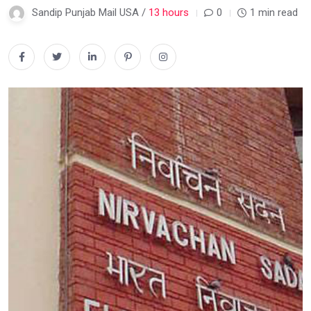
Sandip Punjab Mail USA /
13 hours
0
1 min read