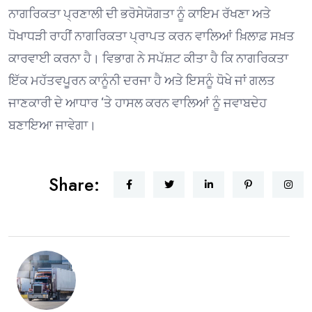
ਨਾਗਰਿਕਤਾ ਪ੍ਰਣਾਲੀ ਦੀ ਭਰੋਸੇਯੋਗਤਾ ਨੂੰ ਕਾਇਮ ਰੱਖਣਾ ਅਤੇ
ਧੋਖਾਧੜੀ ਰਾਹੀਂ ਨਾਗਰਿਕਤਾ ਪ੍ਰਾਪਤ ਕਰਨ ਵਾਲਿਆਂ ਖ਼ਿਲਾਫ਼ ਸਖ਼ਤ
ਕਾਰਵਾਈ ਕਰਨਾ ਹੈ। ਵਿਭਾਗ ਨੇ ਸਪੱਸ਼ਟ ਕੀਤਾ ਹੈ ਕਿ ਨਾਗਰਿਕਤਾ
ਇੱਕ ਮਹੱਤਵਪੂਰਨ ਕਾਨੂੰਨੀ ਦਰਜਾ ਹੈ ਅਤੇ ਇਸਨੂੰ ਧੋਖੇ ਜਾਂ ਗਲਤ
ਜਾਣਕਾਰੀ ਦੇ ਆਧਾਰ ‘ਤੇ ਹਾਸਲ ਕਰਨ ਵਾਲਿਆਂ ਨੂੰ ਜਵਾਬਦੇਹ
ਬਣਾਇਆ ਜਾਵੇਗਾ।
Share: