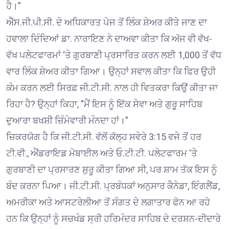
ਹੈ।”
ਐੱਸ.ਜੀ.ਪੀ.ਸੀ. ਦੇ ਅਧਿਕਾਰਤ ਪੇਜ ਤੋਂ ਲਿੰਕ ਸ਼ੇਅਰ ਕੀਤੇ ਜਾਣ ਦਾ
ਹਵਾਲਾ ਦਿੰਦਿਆਂ ਡਾ. ਨਾਰਾਇਣ ਨੇ ਦਾਅਵਾ ਕੀਤਾ ਕਿ ਅੱਜ ਵੀ ਵੱਖ-
ਵੱਖ ਪਲੇਟਫਾਰਮਾਂ ‘ਤੇ ਗੁਰਬਾਣੀ ਪ੍ਰਸਾਰਿਤ ਕਰਨ ਲਈ 1,000 ਤੋਂ ਵੱਧ
ਵਾਰ ਲਿੰਕ ਸ਼ੇਅਰ ਕੀਤਾ ਗਿਆ। ਉਨ੍ਹਾਂ ਸਵਾਲ ਕੀਤਾ ਕਿ ਫਿਰ ਉਹੀ
ਕੰਮ ਕਰਨ ਲਈ ਸਿਰਫ਼ ਜੀ.ਟੀ.ਸੀ. ਨਾਲ ਹੀ ਵਿਤਕਰਾ ਕਿਉਂ ਕੀਤਾ ਜਾ
ਰਿਹਾ ਹੈ? ਉਨ੍ਹਾਂ ਕਿਹਾ, ”ਮੈਂ ਇਸ ਨੂੰ ਇੱਕ ਸੇਵਾ ਅਤੇ ਗੁਰੂ ਸਾਹਿਬ
ਦੁਆਰਾ ਬਖਸ਼ੀ ਜ਼ਿੰਮੇਵਾਰੀ ਮੰਨਦਾ ਹਾਂ।”
ਜ਼ਿਕਰਯੋਗ ਹੈ ਕਿ ਜੀ.ਟੀ.ਸੀ. ਵੱਲੋਂ ਕੱਲ੍ਹ ਸਵੇਰੇ 3:15 ਵਜੇ ਤੋਂ ਹਰ
ਟੀ.ਵੀ., ਐਂਡਰਾਇਡ ਮੋਬਾਈਲ ਅਤੇ ਓ.ਟੀ.ਟੀ. ਪਲੇਟਫਾਰਮ ‘ਤੇ
ਗੁਰਬਾਣੀ ਦਾ ਪ੍ਰਸਾਰਣ ਸ਼ੁਰੂ ਕੀਤਾ ਗਿਆ ਸੀ, ਪਰ ਸ਼ਾਮ ਤੱਕ ਇਸ ਨੂੰ
ਬੰਦ ਕਰਨਾ ਪਿਆ। ਜੀ.ਟੀ.ਸੀ. ਪ੍ਰਬੰਧਕਾਂ ਅਨੁਸਾਰ ਕੈਨੇਡਾ, ਇੰਗਲੈਂਡ,
ਅਮਰੀਕਾ ਅਤੇ ਆਸਟਰੇਲੀਆ ਤੋਂ ਸੰਗਤ ਦੇ ਲਗਾਤਾਰ ਫੋਨ ਆ ਰਹੇ
ਹਨ ਕਿ ਉਨ੍ਹਾਂ ਨੂੰ ਸਚਖੰਡ ਸ੍ਰੀ ਹਰਿਮੰਦਰ ਸਾਹਿਬ ਦੇ ਦਰਸ਼ਨ-ਦੀਦਾਰੇ