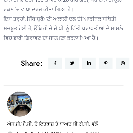
ਰਕਮ ‘ਚ ਵਾਧਾ ਦਰਜ ਕੀਤਾ ਗਿਆ ਹੈ।
ਇਸ ਤਰ੍ਹਾਂ, ਜਿੱਥੇ ਸ਼੍ਰੋਮਣੀ ਅਕਾਲੀ ਦਲ ਦੀ ਆਰਥਿਕ ਸਥਿਤੀ
ਮਜ਼ਬੂਤ ਹੋਈ ਹੈ, ਉੱਥੇ ਹੀ ਜੇ.ਜੇ.ਪੀ. ਨੂੰ ਵਿੱਤੀ ਪ੍ਰਾਪਤੀਆਂ ਦੇ ਮਾਮਲੇ
ਵਿਚ ਭਾਰੀ ਗਿਰਾਵਟ ਦਾ ਸਾਹਮਣਾ ਕਰਨਾ ਪਿਆ ਹੈ।
Share:
ਐੱਸ.ਜੀ.ਪੀ.ਸੀ. ਦੇ ਇਤਰਾਜ਼ ਤੋਂ ਬਾਅਦ ਜੀ.ਟੀ.ਸੀ. ਵੱਲੋਂ