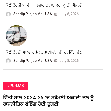
ਕੈਲੀਫੋਰਨੀਆ ਦੇ 11 ਹਜ਼ਾਰ ਡਰਾਈਵਰਾਂ ਨੂੰ ਡੀ.ਐੱਮ.ਵੀ.
Sandip Punjab Mail USA
July 8, 2026
ਕੈਲੀਫ਼ੋਰਨੀਆ ‘ਚ ਟਰੱਕ ਡਰਾਈਵਿੰਗ ਦੀ ਟ੍ਰੇਨਿੰਗ ਦੇਣ
Sandip Punjab Mail USA
July 8, 2026
#PUNJAB
ਵਿੱਤੀ ਸਾਲ 2024-25 ‘ਚ ਸ਼੍ਰੋਮਣੀ ਅਕਾਲੀ ਦਲ ਨੂੰ
ਰਾਜਨੀਤਿਕ ਫੰਡਿੰਗ ਹੋਈ ਦੁੱਗਣੀ