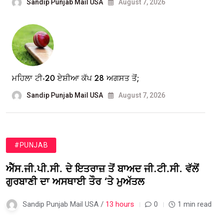
Sandip Punjab Mail USA
August 7, 2026
ਮਹਿਲਾ ਟੀ-20 ਏਸ਼ੀਆ ਕੱਪ 28 ਅਗਸਤ ਤੋਂ;
Sandip Punjab Mail USA
August 7, 2026
#PUNJAB
ਐੱਸ.ਜੀ.ਪੀ.ਸੀ. ਦੇ ਇਤਰਾਜ਼ ਤੋਂ ਬਾਅਦ ਜੀ.ਟੀ.ਸੀ. ਵੱਲੋਂ
ਗੁਰਬਾਣੀ ਦਾ ਅਸਥਾਈ ਤੌਰ ‘ਤੇ ਮੁਅੱਤਲ
Sandip Punjab Mail USA /
13 hours
0
1 min read