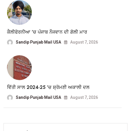
ਕੈਲੀਫੋਰਨੀਆ ‘ਚ ਪੰਜਾਬ ਨੌਜਵਾਨ ਦੀ ਗੋਲੀ ਮਾਰ
Sandip Punjab Mail USA
August 7, 2026
ਵਿੱਤੀ ਸਾਲ 2024-25 ‘ਚ ਸ਼੍ਰੋਮਣੀ ਅਕਾਲੀ ਦਲ
Sandip Punjab Mail USA
August 7, 2026