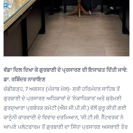
ਵੱਡਾ ਦਿਲ ਦਿਖਾ ਕੇ ਗੁਰਬਾਣੀ ਦੇ ਪ੍ਰਸਾਰਣ ਦੀ ਇਜਾਜ਼ਤ ਦਿੱਤੀ ਜਾਵੇ:
ਡਾ. ਰਬਿੰਦਰ ਨਾਰਾਇਣ
ਚੰਡੀਗੜ੍ਹ, 7 ਅਗਸਤ (ਪੰਜਾਬ ਮੇਲ)- ਸ੍ਰੀ ਹਰਿਮੰਦਰ ਸਾਹਿਬ ਤੋਂ
ਗੁਰਬਾਣੀ ਦੇ ਪ੍ਰਸਾਰਣ ਅਧਿਕਾਰਾਂ ਦੇ ‘ਏਕਾਧਿਕਾਰ’ ਅਤੇ ਸ਼੍ਰੋਮਣੀ
ਗੁਰਦੁਆਰਾ ਪ੍ਰਬੰਧਕ ਕਮੇਟੀ (ਐੱਸ.ਜੀ.ਪੀ.ਸੀ.) ਵੱਲੋਂ ਸ਼ੁਰੂ ਕੀਤੀ ਗਈ
ਕਾਨੂੰਨੀ ਕਾਰਵਾਈ ਦੇ ਵਿਵਾਦ ਦਰਮਿਆਨ, ‘ਜੀ.ਟੀ.ਸੀ. ਨੈੱਟਵਰਕ’ ਨੇ
ਆਪਣੇ ਪਲੇਟਫਾਰਮ ਤੋਂ ਗੁਰਬਾਣੀ ਦਾ ਸਿੱਧਾ ਪ੍ਰਸਾਰਣ ਅਸਥਾਈ ਤੌਰ