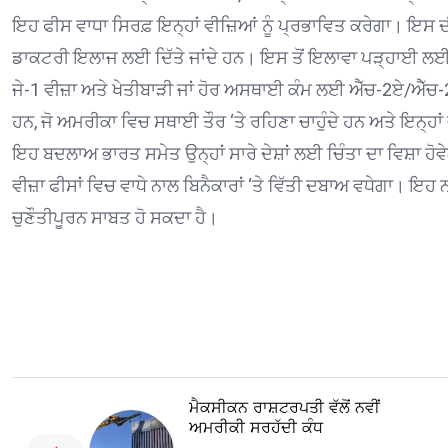
ਇਹ ਫੀਸ ਵਾਧਾ ਸਿਰਫ਼ ਇਨ੍ਹਾਂ ਵੀਜ਼ਿਆਂ ਨੂੰ ਪ੍ਰਭਾਵਿਤ ਕਰੇਗਾ। ਇਸ ਦੀਆ
ਡਾਕਟਰੀ ਇਲਾਜ ਲਈ ਦਿੱਤੇ ਜਾਂਦੇ ਹਨ। ਇਸ ਤੋਂ ਇਲਾਵਾ ਪੜ੍ਹਾਈ ਲਈ 
ਜੇ-1 ਵੀਜ਼ਾ ਅਤੇ ਖੇਤੀਬਾੜੀ ਜਾਂ ਹੋਰ ਅਸਥਾਈ ਕੰਮ ਲਈ ਐੱਚ-2ਏ/ਐੱਚ-2ਬੀ ਵ
ਹਨ, ਜੋ ਅਮਰੀਕਾ ਵਿਚ ਸਥਾਈ ਤੌਰ ‘ਤੇ ਰਹਿਣਾ ਚਾਹੁੰਦੇ ਹਨ ਅਤੇ ਇਨ੍ਹ
ਇਹ ਬਦਲਾਅ ਭਾਰਤ ਸਮੇਤ ਉਨ੍ਹਾਂ ਸਾਰੇ ਦੇਸ਼ਾਂ ਲਈ ਚਿੰਤਾ ਦਾ ਵਿਸ਼ਾ ਹੋਵ
ਵੀਜ਼ਾ ਫੀਸਾਂ ਵਿਚ ਵਾਧੇ ਨਾਲ ਬਿਨੈਕਾਰਾਂ ‘ਤੇ ਵਿੱਤੀ ਦਬਾਅ ਵਧੇਗਾ। 
ਚੁਣੌਤੀਪੂਰਨ ਸਾਬਤ ਹੋ ਸਕਦਾ ਹੈ।
ਮੈਕਸੀਕਨ ਰਾਸ਼ਟਰਪਤੀ ਵੱਲੋਂ ਨਵੀਂ
ਅਮਰੀਕੀ ਸਰਹੱਦੀ ਕੰਧ