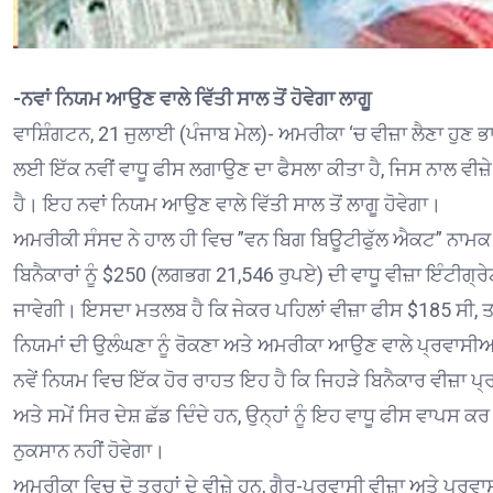
-ਨਵਾਂ ਨਿਯਮ ਆਉਣ ਵਾਲੇ ਵਿੱਤੀ ਸਾਲ ਤੋਂ ਹੋਵੇਗਾ ਲਾਗੂ
ਵਾਸ਼ਿੰਗਟਨ, 21 ਜੁਲਾਈ (ਪੰਜਾਬ ਮੇਲ)- ਅਮਰੀਕਾ ‘ਚ ਵੀਜ਼ਾ ਲੈਣਾ ਹੁਣ
ਲਈ ਇੱਕ ਨਵੀਂ ਵਾਧੂ ਫੀਸ ਲਗਾਉਣ ਦਾ ਫੈਸਲਾ ਕੀਤਾ ਹੈ, ਜਿਸ ਨਾਲ 
ਹੈ। ਇਹ ਨਵਾਂ ਨਿਯਮ ਆਉਣ ਵਾਲੇ ਵਿੱਤੀ ਸਾਲ ਤੋਂ ਲਾਗੂ ਹੋਵੇਗਾ।
ਅਮਰੀਕੀ ਸੰਸਦ ਨੇ ਹਾਲ ਹੀ ਵਿਚ ”ਵਨ ਬਿਗ ਬਿਊਟੀਫੁੱਲ ਐਕਟ” ਨਾਮਕ ਇ
ਬਿਨੈਕਾਰਾਂ ਨੂੰ $250 (ਲਗਭਗ 21,546 ਰੁਪਏ) ਦੀ ਵਾਧੂ ਵੀਜ਼ਾ ਇੰਟੀਗ੍
ਜਾਵੇਗੀ। ਇਸਦਾ ਮਤਲਬ ਹੈ ਕਿ ਜੇਕਰ ਪਹਿਲਾਂ ਵੀਜ਼ਾ ਫੀਸ $185 ਸੀ, ਤਾਂ
ਨਿਯਮਾਂ ਦੀ ਉਲੰਘਣਾ ਨੂੰ ਰੋਕਣਾ ਅਤੇ ਅਮਰੀਕਾ ਆਉਣ ਵਾਲੇ ਪ੍ਰਵਾਸੀਆ
ਨਵੇਂ ਨਿਯਮ ਵਿਚ ਇੱਕ ਹੋਰ ਰਾਹਤ ਇਹ ਹੈ ਕਿ ਜਿਹੜੇ ਬਿਨੈਕਾਰ ਵੀਜ਼ਾ ਪ੍
ਅਤੇ ਸਮੇਂ ਸਿਰ ਦੇਸ਼ ਛੱਡ ਦਿੰਦੇ ਹਨ, ਉਨ੍ਹਾਂ ਨੂੰ ਇਹ ਵਾਧੂ ਫੀਸ ਵਾਪਸ ਕ
ਨੁਕਸਾਨ ਨਹੀਂ ਹੋਵੇਗਾ।
ਅਮਰੀਕਾ ਵਿਚ ਦੋ ਤਰ੍ਹਾਂ ਦੇ ਵੀਜ਼ੇ ਹਨ, ਗੈਰ-ਪ੍ਰਵਾਸੀ ਵੀਜ਼ਾ ਅਤੇ ਪ੍ਰ