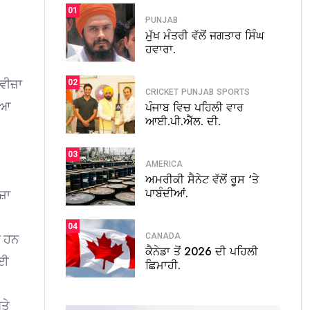
01
PUNJAB
ਮੁੱਖ ਮੰਤਰੀ ਵੱਲੋਂ ਜਗਤਾਰ ਸਿੰਘ
ਹਵਾਰਾ.
 ਵੀਜ਼ਾ
02
CRICKET
PUNJAB
SPORTS
ਇਆ
ਪੰਜਾਬ ਵਿਚ ਪਹਿਲੀ ਵਾਰ
ਆਈ.ਪੀ.ਐੱਲ. ਦੀ.
03
AMERICA
ਅਮਰੀਕੀ ਸੈਨੇਟ ਵੱਲੋਂ ਰੂਸ ‘ਤੇ
ਪਾਬੰਦੀਆਂ.
ਜ਼ਾ
04
CANADA
ੇ ਹਨ
ਕੈਨੇਡਾ ਤੋਂ 2026 ਦੀ ਪਹਿਲੀ
ੋਈ
ਛਿਮਾਹੀ.
ਤੇ