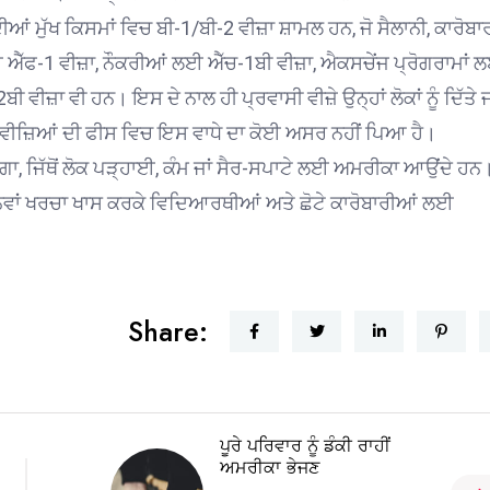
ਂ ਮੁੱਖ ਕਿਸਮਾਂ ਵਿਚ ਬੀ-1/ਬੀ-2 ਵੀਜ਼ਾ ਸ਼ਾਮਲ ਹਨ, ਜੋ ਸੈਲਾਨੀ, ਕਾਰੋਬਾ
ਐੱਫ-1 ਵੀਜ਼ਾ, ਨੌਕਰੀਆਂ ਲਈ ਐੱਚ-1ਬੀ ਵੀਜ਼ਾ, ਐਕਸਚੇਂਜ ਪ੍ਰੋਗਰਾਮਾਂ 
ੀਜ਼ਾ ਵੀ ਹਨ। ਇਸ ਦੇ ਨਾਲ ਹੀ ਪ੍ਰਵਾਸੀ ਵੀਜ਼ੇ ਉਨ੍ਹਾਂ ਲੋਕਾਂ ਨੂੰ ਦਿੱਤੇ ਜਾ
ਾਂ ਵੀਜ਼ਿਆਂ ਦੀ ਫੀਸ ਵਿਚ ਇਸ ਵਾਧੇ ਦਾ ਕੋਈ ਅਸਰ ਨਹੀਂ ਪਿਆ ਹੈ।
ੇਗਾ, ਜਿੱਥੋਂ ਲੋਕ ਪੜ੍ਹਾਈ, ਕੰਮ ਜਾਂ ਸੈਰ-ਸਪਾਟੇ ਲਈ ਅਮਰੀਕਾ ਆਉਂਦੇ ਹਨ
ਇਹ ਨਵਾਂ ਖਰਚਾ ਖਾਸ ਕਰਕੇ ਵਿਦਿਆਰਥੀਆਂ ਅਤੇ ਛੋਟੇ ਕਾਰੋਬਾਰੀਆਂ ਲਈ
Share:
ਪੂਰੇ ਪਰਿਵਾਰ ਨੂੰ ਡੰਕੀ ਰਾਹੀਂ
ਅਮਰੀਕਾ ਭੇਜਣ