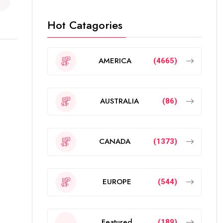
Hot Catagories
AMERICA
(4665)
AUSTRALIA
(86)
CANADA
(1373)
EUROPE
(544)
Featured
(189)