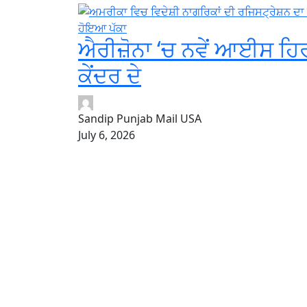
ਐਰੀਜ਼ੋਨਾ ‘ਚ ਨਵੇਂ ਆਈਸ ਹਿ
ਕੇਂਦਰ ਦੇ
Sandip Punjab Mail USA
July 6, 2026