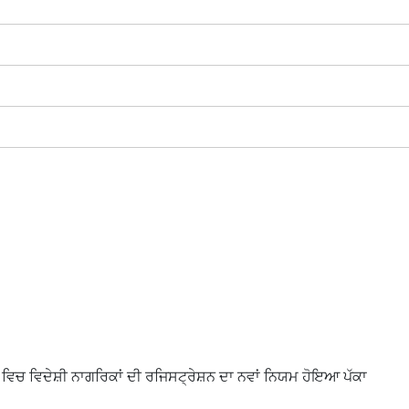
ਵਿਚ ਵਿਦੇਸ਼ੀ ਨਾਗਰਿਕਾਂ ਦੀ ਰਜਿਸਟ੍ਰੇਸ਼ਨ ਦਾ ਨਵਾਂ ਨਿਯਮ ਹੋਇਆ ਪੱਕਾ