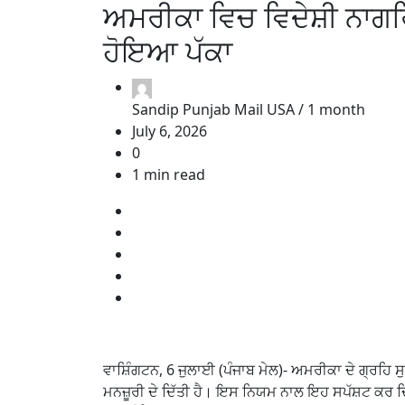
ਅਮਰੀਕਾ ਵਿਚ ਵਿਦੇਸ਼ੀ ਨਾਗਰਿ
ਹੋਇਆ ਪੱਕਾ
Sandip Punjab Mail USA /
1 month
July 6, 2026
0
1 min read
ਵਾਸ਼ਿੰਗਟਨ, 6 ਜੁਲਾਈ (ਪੰਜਾਬ ਮੇਲ)- ਅਮਰੀਕਾ ਦੇ ਗ੍ਰਹਿ ਸੁ
ਮਨਜ਼ੂਰੀ ਦੇ ਦਿੱਤੀ ਹੈ। ਇਸ ਨਿਯਮ ਨਾਲ ਇਹ ਸਪੱਸ਼ਟ ਕਰ ਦਿ