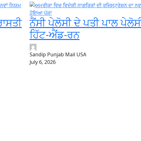
ਰਾਸਤੀ
ਨੈਂਸੀ ਪੇਲੋਸੀ ਦੇ ਪਤੀ ਪਾਲ ਪੇਲੋਸ
ਹਿੱਟ-ਐਂਡ-ਰਨ
Sandip Punjab Mail USA
July 6, 2026