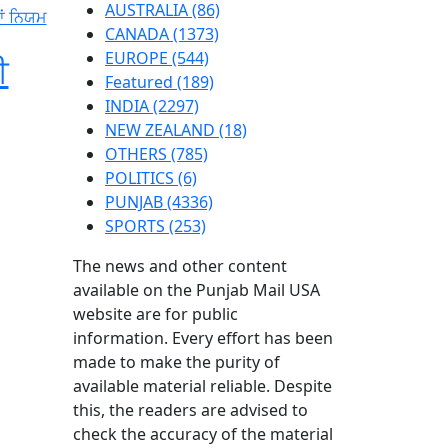
AUSTRALIA
(86)
CANADA
(1373)
EUROPE
(544)
ੀ
Featured
(189)
INDIA
(2297)
NEW ZEALAND
(18)
OTHERS
(785)
POLITICS
(6)
PUNJAB
(4336)
SPORTS
(253)
The news and other content
available on the Punjab Mail USA
website are for public
information. Every effort has been
made to make the purity of
available material reliable. Despite
this, the readers are advised to
check the accuracy of the material