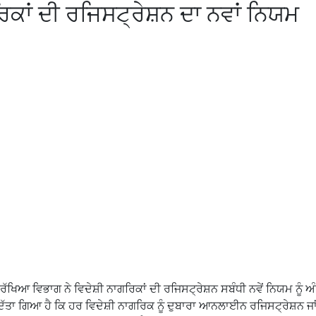
ਕਾਂ ਦੀ ਰਜਿਸਟ੍ਰੇਸ਼ਨ ਦਾ ਨਵਾਂ ਨਿਯਮ
ਰੱਖਿਆ ਵਿਭਾਗ ਨੇ ਵਿਦੇਸ਼ੀ ਨਾਗਰਿਕਾਂ ਦੀ ਰਜਿਸਟ੍ਰੇਸ਼ਨ ਸਬੰਧੀ ਨਵੇਂ ਨਿਯਮ ਨੂੰ ਅ
ੱਤਾ ਗਿਆ ਹੈ ਕਿ ਹਰ ਵਿਦੇਸ਼ੀ ਨਾਗਰਿਕ ਨੂੰ ਦੁਬਾਰਾ ਆਨਲਾਈਨ ਰਜਿਸਟ੍ਰੇਸ਼ਨ ਜਾ