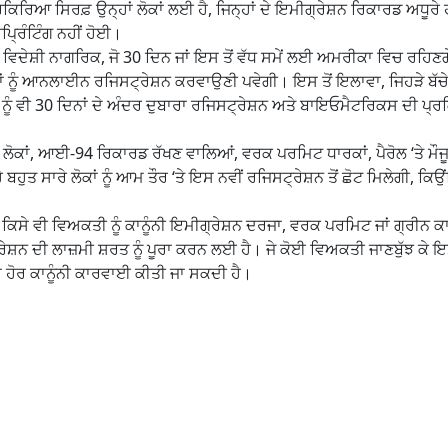
ਰਿਆ ਸਿਰਫ਼ ਉਨ੍ਹਾਂ ਲੋਕਾਂ ਲਈ ਹੈ, ਜਿਨ੍ਹਾਂ ਦੇ ਇਮੀਗ੍ਰੇਸ਼ਨ ਰਿਕਾਰਡ ਅਧੂਰੇ ਹ
ਪ੍ਰਿੰਟਿੰਗ ਨਹੀਂ ਹੋਈ।
 ਵਿਦੇਸ਼ੀ ਨਾਗਰਿਕ, ਜੋ 30 ਦਿਨ ਜਾਂ ਇਸ ਤੋਂ ਵੱਧ ਸਮੇਂ ਲਈ ਅਮਰੀਕਾ ਵਿਚ ਰਹਿਣਗ
੍ਹਾਂ ਨੂੰ ਆਨਲਾਈਨ ਰਜਿਸਟ੍ਰੇਸ਼ਨ ਕਰਵਾਉਣੀ ਪਵੇਗੀ। ਇਸ ਤੋਂ ਇਲਾਵਾ, ਜਿਹੜੇ ਬੱਚ
ਾਂ ਨੂੰ ਵੀ 30 ਦਿਨਾਂ ਦੇ ਅੰਦਰ ਦੁਬਾਰਾ ਰਜਿਸਟ੍ਰੇਸ਼ਨ ਅਤੇ ਬਾਇਓਮੈਟਰਿਕਸ ਦੀ ਪ
ੋਏ ਲੋਕਾਂ, ਆਈ-94 ਰਿਕਾਰਡ ਰੱਖਣ ਵਾਲਿਆਂ, ਵਰਕ ਪਰਮਿਟ ਧਾਰਕਾਂ, ਪੈਰੋਲ ‘ਤੇ ਮੌਜ
ਤ ਸਾਰੇ ਲੋਕਾਂ ਨੂੰ ਆਮ ਤੌਰ ‘ਤੇ ਇਸ ਨਵੀਂ ਰਜਿਸਟ੍ਰੇਸ਼ਨ ਤੋਂ ਛੋਟ ਮਿਲੇਗੀ, ਕਿਉ
ਿਸੇ ਵੀ ਵਿਅਕਤੀ ਨੂੰ ਕਾਨੂੰਨੀ ਇਮੀਗ੍ਰੇਸ਼ਨ ਦਰਜਾ, ਵਰਕ ਪਰਮਿਟ ਜਾਂ ਗ੍ਰੀਨ ਕ
ਰੇਸ਼ਨ ਦੀ ਲਾਜ਼ਮੀ ਸ਼ਰਤ ਨੂੰ ਪੂਰਾ ਕਰਨ ਲਈ ਹੈ। ਜੇ ਕੋਈ ਵਿਅਕਤੀ ਜਾਣਬੁੱਝ ਕੇ 
ਂ ਹੋਰ ਕਾਨੂੰਨੀ ਕਾਰਵਾਈ ਕੀਤੀ ਜਾ ਸਕਦੀ ਹੈ।