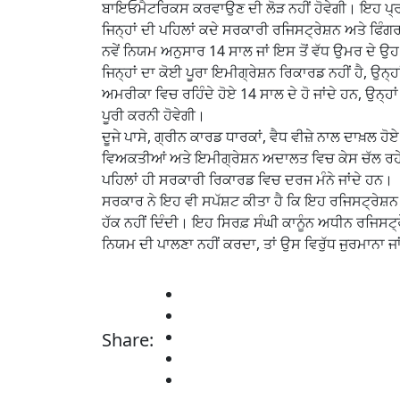
ਬਾਇਓਮੈਟਰਿਕਸ ਕਰਵਾਉਣ ਦੀ ਲੋੜ ਨਹੀਂ ਹੋਵੇਗੀ। ਇਹ ਪ੍ਰਕਿ
ਜਿਨ੍ਹਾਂ ਦੀ ਪਹਿਲਾਂ ਕਦੇ ਸਰਕਾਰੀ ਰਜਿਸਟ੍ਰੇਸ਼ਨ ਅਤੇ ਫਿੰਗਰ
ਨਵੇਂ ਨਿਯਮ ਅਨੁਸਾਰ 14 ਸਾਲ ਜਾਂ ਇਸ ਤੋਂ ਵੱਧ ਉਮਰ ਦੇ ਉਹ
ਜਿਨ੍ਹਾਂ ਦਾ ਕੋਈ ਪੂਰਾ ਇਮੀਗ੍ਰੇਸ਼ਨ ਰਿਕਾਰਡ ਨਹੀਂ ਹੈ, ਉਨ
ਅਮਰੀਕਾ ਵਿਚ ਰਹਿੰਦੇ ਹੋਏ 14 ਸਾਲ ਦੇ ਹੋ ਜਾਂਦੇ ਹਨ, ਉਨ੍ਹ
ਪੂਰੀ ਕਰਨੀ ਹੋਵੇਗੀ।
ਦੂਜੇ ਪਾਸੇ, ਗ੍ਰੀਨ ਕਾਰਡ ਧਾਰਕਾਂ, ਵੈਧ ਵੀਜ਼ੇ ਨਾਲ ਦਾਖ਼ਲ ਹ
ਵਿਅਕਤੀਆਂ ਅਤੇ ਇਮੀਗ੍ਰੇਸ਼ਨ ਅਦਾਲਤ ਵਿਚ ਕੇਸ ਚੱਲ ਰਹੇ ਬਹੁ
ਪਹਿਲਾਂ ਹੀ ਸਰਕਾਰੀ ਰਿਕਾਰਡ ਵਿਚ ਦਰਜ ਮੰਨੇ ਜਾਂਦੇ ਹਨ।
ਸਰਕਾਰ ਨੇ ਇਹ ਵੀ ਸਪੱਸ਼ਟ ਕੀਤਾ ਹੈ ਕਿ ਇਹ ਰਜਿਸਟ੍ਰੇਸ਼ਨ ਕ
ਹੱਕ ਨਹੀਂ ਦਿੰਦੀ। ਇਹ ਸਿਰਫ਼ ਸੰਘੀ ਕਾਨੂੰਨ ਅਧੀਨ ਰਜਿਸਟ੍
ਨਿਯਮ ਦੀ ਪਾਲਣਾ ਨਹੀਂ ਕਰਦਾ, ਤਾਂ ਉਸ ਵਿਰੁੱਧ ਜੁਰਮਾਨਾ ਜਾ
Share: