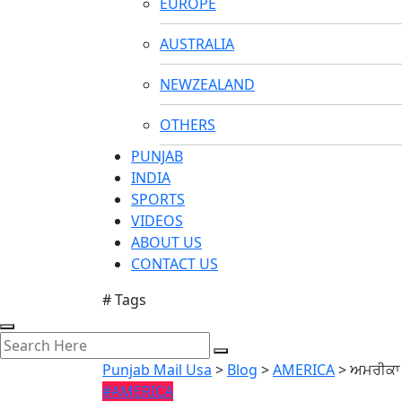
EUROPE
AUSTRALIA
NEWZEALAND
OTHERS
PUNJAB
INDIA
SPORTS
VIDEOS
ABOUT US
CONTACT US
# Tags
Punjab Mail Usa
>
Blog
>
AMERICA
>
ਅਮਰੀਕਾ 
#AMERICA