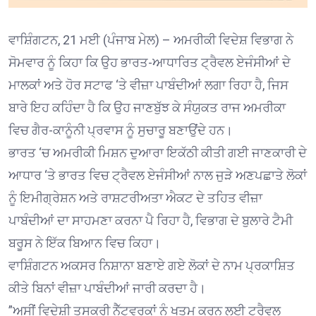
ਵਾਸ਼ਿੰਗਟਨ, 21 ਮਈ (ਪੰਜਾਬ ਮੇਲ) – ਅਮਰੀਕੀ ਵਿਦੇਸ਼ ਵਿਭਾਗ ਨੇ
ਸੋਮਵਾਰ ਨੂੰ ਕਿਹਾ ਕਿ ਉਹ ਭਾਰਤ-ਆਧਾਰਿਤ ਟ੍ਰੈਵਲ ਏਜੰਸੀਆਂ ਦੇ
ਮਾਲਕਾਂ ਅਤੇ ਹੋਰ ਸਟਾਫ ‘ਤੇ ਵੀਜ਼ਾ ਪਾਬੰਦੀਆਂ ਲਗਾ ਰਿਹਾ ਹੈ, ਜਿਸ
ਬਾਰੇ ਇਹ ਕਹਿੰਦਾ ਹੈ ਕਿ ਉਹ ਜਾਣਬੁੱਝ ਕੇ ਸੰਯੁਕਤ ਰਾਜ ਅਮਰੀਕਾ
ਵਿਚ ਗੈਰ-ਕਾਨੂੰਨੀ ਪ੍ਰਵਾਸ ਨੂੰ ਸੁਚਾਰੂ ਬਣਾਉਂਦੇ ਹਨ।
ਭਾਰਤ ‘ਚ ਅਮਰੀਕੀ ਮਿਸ਼ਨ ਦੁਆਰਾ ਇਕੱਠੀ ਕੀਤੀ ਗਈ ਜਾਣਕਾਰੀ ਦੇ
ਆਧਾਰ ‘ਤੇ ਭਾਰਤ ਵਿਚ ਟ੍ਰੈਵਲ ਏਜੰਸੀਆਂ ਨਾਲ ਜੁੜੇ ਅਣਪਛਾਤੇ ਲੋਕਾਂ
ਨੂੰ ਇਮੀਗ੍ਰੇਸ਼ਨ ਅਤੇ ਰਾਸ਼ਟਰੀਅਤਾ ਐਕਟ ਦੇ ਤਹਿਤ ਵੀਜ਼ਾ
ਪਾਬੰਦੀਆਂ ਦਾ ਸਾਹਮਣਾ ਕਰਨਾ ਪੈ ਰਿਹਾ ਹੈ, ਵਿਭਾਗ ਦੇ ਬੁਲਾਰੇ ਟੈਮੀ
ਬਰੂਸ ਨੇ ਇੱਕ ਬਿਆਨ ਵਿਚ ਕਿਹਾ।
ਵਾਸ਼ਿੰਗਟਨ ਅਕਸਰ ਨਿਸ਼ਾਨਾ ਬਣਾਏ ਗਏ ਲੋਕਾਂ ਦੇ ਨਾਮ ਪ੍ਰਕਾਸ਼ਿਤ
ਕੀਤੇ ਬਿਨਾਂ ਵੀਜ਼ਾ ਪਾਬੰਦੀਆਂ ਜਾਰੀ ਕਰਦਾ ਹੈ।
”ਅਸੀਂ ਵਿਦੇਸ਼ੀ ਤਸਕਰੀ ਨੈੱਟਵਰਕਾਂ ਨੂੰ ਖਤਮ ਕਰਨ ਲਈ ਟ੍ਰੈਵਲ