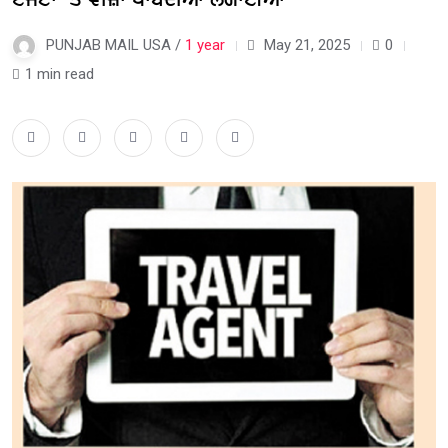
PUNJAB MAIL USA /
1 year
May 21, 2025
0
1 min read