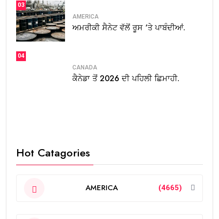
03
AMERICA
ਅਮਰੀਕੀ ਸੈਨੇਟ ਵੱਲੋਂ ਰੂਸ ‘ਤੇ ਪਾਬੰਦੀਆਂ.
04
CANADA
ਕੈਨੇਡਾ ਤੋਂ 2026 ਦੀ ਪਹਿਲੀ ਛਿਮਾਹੀ.
Hot Catagories
AMERICA
(4665)