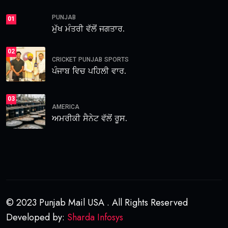
PUNJAB
01
ਮੁੱਖ ਮੰਤਰੀ ਵੱਲੋਂ ਜਗਤਾਰ.
02
CRICKET
PUNJAB
SPORTS
ਪੰਜਾਬ ਵਿਚ ਪਹਿਲੀ ਵਾਰ.
03
AMERICA
ਅਮਰੀਕੀ ਸੈਨੇਟ ਵੱਲੋਂ ਰੂਸ.
© 2023 Punjab Mail USA . All Rights Reserved
Developed by:
Sharda Infosys