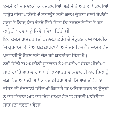
ਏਜੰਸੀਆਂ ਦੇ ਮਾਲਕਾਂ, ਕਾਰਜਕਾਰੀਆਂ ਅਤੇ ਸੀਨੀਅਰ ਅਧਿਕਾਰੀਆਂ
ਵਿਰੁੱਧ ਵੀਜ਼ਾ ਪਾਬੰਦੀਆਂ ਲਗਾਉਣ ਲਈ ਕਦਮ ਚੁੱਕਣਾ ਜਾਰੀ ਰੱਖਾਂਗੇ,”
ਬਰੂਸ ਨੇ ਕਿਹਾ, ਇਹ ਵੇਰਵੇ ਦਿੱਤੇ ਬਿਨਾਂ ਕਿ ਟ੍ਰੈਵਲ ਏਜੰਟਾਂ ਨੇ ਗੈਰ-
ਕਾਨੂੰਨੀ ਪ੍ਰਵਾਸ ਨੂੰ ਕਿਵੇਂ ਸੁਵਿਧਾ ਦਿੱਤੀ ਸੀ।
ਇਹ ਕਦਮ ਰਾਸ਼ਟਰਪਤੀ ਡੋਨਾਲਡ ਟਰੰਪ ਦੇ ਸੰਯੁਕਤ ਰਾਜ ਅਮਰੀਕਾ
‘ਚ ਪ੍ਰਵਾਸ ‘ਤੇ ਵਿਆਪਕ ਕਾਰਵਾਈ ਅਤੇ ਦੇਸ਼ ਵਿਚ ਗੈਰ-ਦਸਤਾਵੇਜ਼ੀ
ਪ੍ਰਵਾਸੀ ਨੂੰ ਰੋਕਣ ਲਈ ਚੱਲ ਰਹੇ ਯਤਨਾਂ ਦਾ ਹਿੱਸਾ ਹੈ।
ਨਵੀਂ ਦਿੱਲੀ ‘ਚ ਅਮਰੀਕੀ ਦੂਤਾਵਾਸ ਨੇ ਆਪਣੀਆਂ ਸੋਸ਼ਲ ਮੀਡੀਆ
ਸਾਈਟਾਂ ‘ਤੇ ਵਾਰ-ਵਾਰ ਅਮਰੀਕਾ ਆਉਣ ਵਾਲੇ ਭਾਰਤੀ ਨਾਗਰਿਕਾਂ ਨੂੰ
ਦੇਸ਼ ਵਿਚ ਆਪਣੀ ਅਧਿਕਾਰਤ ਠਹਿਰਾਅ ਦੀ ਮਿਆਦ ਤੋਂ ਵੱਧ ਨਾ
ਰਹਿਣ ਦੀ ਚੇਤਾਵਨੀ ਦਿੰਦਿਆਂ ਕਿਹਾ ਹੈ ਕਿ ਅਜਿਹਾ ਕਰਨ ‘ਤੇ ਉਨ੍ਹਾਂ
ਨੂੰ ਦੇਸ਼ ਨਿਕਾਲੇ ਅਤੇ ਦੇਸ਼ ਵਿਚ ਦਾਖਲ ਹੋਣ ‘ਤੇ ਸਥਾਈ ਪਾਬੰਦੀ ਦਾ
ਸਾਹਮਣਾ ਕਰਨਾ ਪਵੇਗਾ।