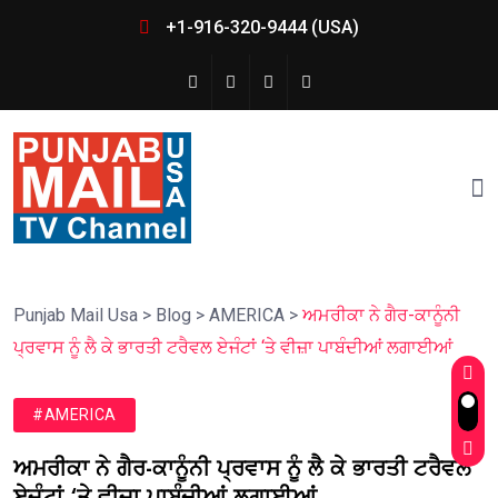
+1-916-320-9444 (USA)
Punjab Mail Usa
>
Blog
>
AMERICA
>
ਅਮਰੀਕਾ ਨੇ ਗੈਰ-ਕਾਨੂੰਨੀ
ਪ੍ਰਵਾਸ ਨੂੰ ਲੈ ਕੇ ਭਾਰਤੀ ਟਰੈਵਲ ਏਜੰਟਾਂ ‘ਤੇ ਵੀਜ਼ਾ ਪਾਬੰਦੀਆਂ ਲਗਾਈਆਂ
#AMERICA
ਅਮਰੀਕਾ ਨੇ ਗੈਰ-ਕਾਨੂੰਨੀ ਪ੍ਰਵਾਸ ਨੂੰ ਲੈ ਕੇ ਭਾਰਤੀ ਟਰੈਵਲ
ਏਜੰਟਾਂ ‘ਤੇ ਵੀਜ਼ਾ ਪਾਬੰਦੀਆਂ ਲਗਾਈਆਂ