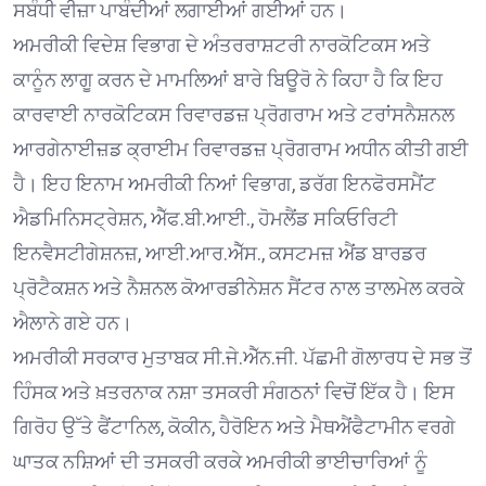
ਸਬੰਧੀ ਵੀਜ਼ਾ ਪਾਬੰਦੀਆਂ ਲਗਾਈਆਂ ਗਈਆਂ ਹਨ।
ਅਮਰੀਕੀ ਵਿਦੇਸ਼ ਵਿਭਾਗ ਦੇ ਅੰਤਰਰਾਸ਼ਟਰੀ ਨਾਰਕੋਟਿਕਸ ਅਤੇ
ਕਾਨੂੰਨ ਲਾਗੂ ਕਰਨ ਦੇ ਮਾਮਲਿਆਂ ਬਾਰੇ ਬਿਊਰੋ ਨੇ ਕਿਹਾ ਹੈ ਕਿ ਇਹ
ਕਾਰਵਾਈ ਨਾਰਕੋਟਿਕਸ ਰਿਵਾਰਡਜ਼ ਪ੍ਰੋਗਰਾਮ ਅਤੇ ਟਰਾਂਸਨੈਸ਼ਨਲ
ਆਰਗੇਨਾਈਜ਼ਡ ਕ੍ਰਾਈਮ ਰਿਵਾਰਡਜ਼ ਪ੍ਰੋਗਰਾਮ ਅਧੀਨ ਕੀਤੀ ਗਈ
ਹੈ। ਇਹ ਇਨਾਮ ਅਮਰੀਕੀ ਨਿਆਂ ਵਿਭਾਗ, ਡਰੱਗ ਇਨਫੋਰਸਮੈਂਟ
ਐਡਮਿਨਿਸਟ੍ਰੇਸ਼ਨ, ਐੱਫ.ਬੀ.ਆਈ., ਹੋਮਲੈਂਡ ਸਕਿਓਰਿਟੀ
ਇਨਵੈਸਟੀਗੇਸ਼ਨਜ਼, ਆਈ.ਆਰ.ਐੱਸ., ਕਸਟਮਜ਼ ਐਂਡ ਬਾਰਡਰ
ਪ੍ਰੋਟੈਕਸ਼ਨ ਅਤੇ ਨੈਸ਼ਨਲ ਕੋਆਰਡੀਨੇਸ਼ਨ ਸੈਂਟਰ ਨਾਲ ਤਾਲਮੇਲ ਕਰਕੇ
ਐਲਾਨੇ ਗਏ ਹਨ।
ਅਮਰੀਕੀ ਸਰਕਾਰ ਮੁਤਾਬਕ ਸੀ.ਜੇ.ਐੱਨ.ਜੀ. ਪੱਛਮੀ ਗੋਲਾਰਧ ਦੇ ਸਭ ਤੋਂ
ਹਿੰਸਕ ਅਤੇ ਖ਼ਤਰਨਾਕ ਨਸ਼ਾ ਤਸਕਰੀ ਸੰਗਠਨਾਂ ਵਿਚੋਂ ਇੱਕ ਹੈ। ਇਸ
ਗਿਰੋਹ ਉੱਤੇ ਫੈਂਟਾਨਿਲ, ਕੋਕੀਨ, ਹੈਰੋਇਨ ਅਤੇ ਮੈਥਐਂਫੈਟਾਮੀਨ ਵਰਗੇ
ਘਾਤਕ ਨਸ਼ਿਆਂ ਦੀ ਤਸਕਰੀ ਕਰਕੇ ਅਮਰੀਕੀ ਭਾਈਚਾਰਿਆਂ ਨੂੰ