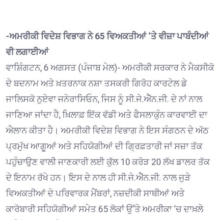
-ਅਮਰੀਕੀ ਵਿਦੇਸ਼ ਵਿਭਾਗ ਨੇ 65 ਵਿਅਕਤੀਆਂ ‘ਤੇ ਵੀਜ਼ਾ ਪਾਬੰਦੀਆਂ
ਵੀ ਲਗਾਈਆਂ
ਵਾਸ਼ਿੰਗਟਨ, 6 ਅਗਸਤ (ਪੰਜਾਬ ਮੇਲ)- ਅਮਰੀਕੀ ਸਰਕਾਰ ਨੇ ਮੈਕਸੀਕੋ
ਦੇ ਬਦਨਾਮ ਅਤੇ ਖ਼ਤਰਨਾਕ ਨਸ਼ਾ ਤਸਕਰੀ ਗਿਰੋਹ ਕਾਰਟੇਲ ਡੇ
ਜਾਲਿਸਕੋ ਨੁਏਵਾ ਜਨੇਰਾਸਿਓਨ, ਜਿਸ ਨੂੰ ਸੀ.ਜੇ.ਐੱਨ.ਜੀ. ਦੇ ਨਾਂ ਨਾਲ
ਜਾਣਿਆ ਜਾਂਦਾ ਹੈ, ਖ਼ਿਲਾਫ਼ ਇੱਕ ਵੱਡੀ ਅਤੇ ਫੈਸਲਾਕੁੰਨ ਕਾਰਵਾਈ ਦਾ
ਐਲਾਨ ਕੀਤਾ ਹੈ। ਅਮਰੀਕੀ ਵਿਦੇਸ਼ ਵਿਭਾਗ ਨੇ ਇਸ ਸੰਗਠਨ ਦੇ ਅੱਠ
ਪ੍ਰਮੁੱਖ ਆਗੂਆਂ ਅਤੇ ਸਹਿਯੋਗੀਆਂ ਦੀ ਗ੍ਰਿਫ਼ਤਾਰੀ ਜਾਂ ਸਜ਼ਾ ਤੱਕ
ਪਹੁੰਚਾਉਣ ਵਾਲੀ ਜਾਣਕਾਰੀ ਲਈ ਕੁੱਲ 10 ਕਰੋੜ 20 ਲੱਖ ਡਾਲਰ ਤੱਕ
ਦੇ ਇਨਾਮ ਰੱਖੇ ਹਨ। ਇਸ ਦੇ ਨਾਲ ਹੀ ਸੀ.ਜੇ.ਐੱਨ.ਜੀ. ਨਾਲ ਜੁੜੇ
ਵਿਅਕਤੀਆਂ ਦੇ ਪਰਿਵਾਰਕ ਮੈਂਬਰਾਂ, ਨਜ਼ਦੀਕੀ ਸਾਥੀਆਂ ਅਤੇ
ਕਾਰੋਬਾਰੀ ਸਹਿਯੋਗੀਆਂ ਸਮੇਤ 65 ਲੋਕਾਂ ਉੱਤੇ ਅਮਰੀਕਾ ‘ਚ ਦਾਖ਼ਲੇ