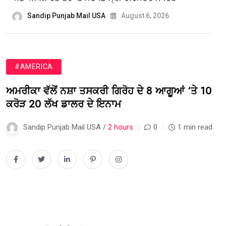
Sandip Punjab Mail USA
August 6, 2026
#AMERICA
ਅਮਰੀਕਾ ਵੱਲੋਂ ਨਸ਼ਾ ਤਸਕਰੀ ਗਿਰੋਹ ਦੇ 8 ਆਗੂਆਂ ‘ਤੇ 10
ਕਰੋੜ 20 ਲੱਖ ਡਾਲਰ ਦੇ ਇਨਾਮ
Sandip Punjab Mail USA /
2 hours
0
1 min read