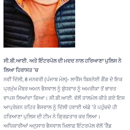
ਸੀ.ਬੀ.ਆਈ. ਅਤੇ ਇੰਟਰਪੋਲ ਦੀ ਮਦਦ ਨਾਲ ਹਰਿਆਣਾ ਪੁਲਿਸ ਨੇ
ਲਿਆ ਹਿਰਾਸਤ ‘ਚ
ਨਵੀਂ ਦਿੱਲੀ, 8 ਜਨਵਰੀ (ਪੰਜਾਬ ਮੇਲ)- ਲਾਰੈਂਸ ਬਿਸ਼ਨੋਈ ਗੈਂਗ ਦੇ ਇਕ
ਪ੍ਰਮੁੱਖ ਮੈਂਬਰ ਅਮਨ ਭੈਸਵਾਲ ਨੂੰ ਬੁੱਧਵਾਰ ਨੂੰ ਅਮਰੀਕਾ ਤੋਂ ਭਾਰਤ
ਵਾਪਸ ਲਿਆਂਦਾ ਗਿਆ। ਸੀ.ਬੀ.ਆਈ. ਵੱਲੋਂ ਤਾਲਮੇਲ ਕੀਤੇ ਗਏ ਇਸ
ਆਪ੍ਰੇਸ਼ਨ ਤਹਿਤ ਭੈਸਵਾਲ ਨੂੰ ਦਿੱਲੀ ਹਵਾਈ ਅੱਡੇ ‘ਤੇ ਪਹੁੰਚਦੇ ਹੀ
ਹਰਿਆਣਾ ਪੁਲਿਸ ਦੀ ਟੀਮ ਨੇ ਗ੍ਰਿਫ਼ਤਾਰ ਕਰ ਲਿਆ।
ਅਧਿਕਾਰੀਆਂ ਅਨੁਸਾਰ ਭੈਸਵਾਲ ਖ਼ਿਲਾਫ਼ ਇੰਟਰਪੋਲ ਵੱਲੋਂ ‘ਰੈੱਡ