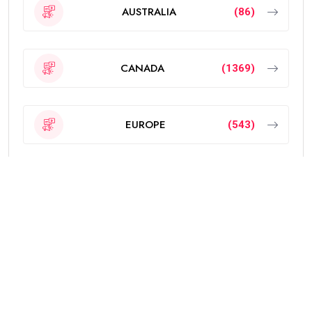
AUSTRALIA
(86)
CANADA
(1369)
EUROPE
(543)
Featured
(189)
INDIA
(2295)
NEW ZEALAND
(18)