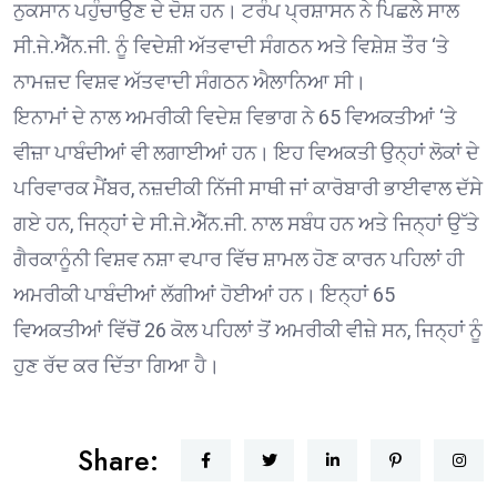
ਨੁਕਸਾਨ ਪਹੁੰਚਾਉਣ ਦੇ ਦੋਸ਼ ਹਨ। ਟਰੰਪ ਪ੍ਰਸ਼ਾਸਨ ਨੇ ਪਿਛਲੇ ਸਾਲ
ਸੀ.ਜੇ.ਐੱਨ.ਜੀ. ਨੂੰ ਵਿਦੇਸ਼ੀ ਅੱਤਵਾਦੀ ਸੰਗਠਨ ਅਤੇ ਵਿਸ਼ੇਸ਼ ਤੌਰ ‘ਤੇ
ਨਾਮਜ਼ਦ ਵਿਸ਼ਵ ਅੱਤਵਾਦੀ ਸੰਗਠਨ ਐਲਾਨਿਆ ਸੀ।
ਇਨਾਮਾਂ ਦੇ ਨਾਲ ਅਮਰੀਕੀ ਵਿਦੇਸ਼ ਵਿਭਾਗ ਨੇ 65 ਵਿਅਕਤੀਆਂ ‘ਤੇ
ਵੀਜ਼ਾ ਪਾਬੰਦੀਆਂ ਵੀ ਲਗਾਈਆਂ ਹਨ। ਇਹ ਵਿਅਕਤੀ ਉਨ੍ਹਾਂ ਲੋਕਾਂ ਦੇ
ਪਰਿਵਾਰਕ ਮੈਂਬਰ, ਨਜ਼ਦੀਕੀ ਨਿੱਜੀ ਸਾਥੀ ਜਾਂ ਕਾਰੋਬਾਰੀ ਭਾਈਵਾਲ ਦੱਸੇ
ਗਏ ਹਨ, ਜਿਨ੍ਹਾਂ ਦੇ ਸੀ.ਜੇ.ਐੱਨ.ਜੀ. ਨਾਲ ਸਬੰਧ ਹਨ ਅਤੇ ਜਿਨ੍ਹਾਂ ਉੱਤੇ
ਗੈਰਕਾਨੂੰਨੀ ਵਿਸ਼ਵ ਨਸ਼ਾ ਵਪਾਰ ਵਿੱਚ ਸ਼ਾਮਲ ਹੋਣ ਕਾਰਨ ਪਹਿਲਾਂ ਹੀ
ਅਮਰੀਕੀ ਪਾਬੰਦੀਆਂ ਲੱਗੀਆਂ ਹੋਈਆਂ ਹਨ। ਇਨ੍ਹਾਂ 65
ਵਿਅਕਤੀਆਂ ਵਿੱਚੋਂ 26 ਕੋਲ ਪਹਿਲਾਂ ਤੋਂ ਅਮਰੀਕੀ ਵੀਜ਼ੇ ਸਨ, ਜਿਨ੍ਹਾਂ ਨੂੰ
ਹੁਣ ਰੱਦ ਕਰ ਦਿੱਤਾ ਗਿਆ ਹੈ।
Share: