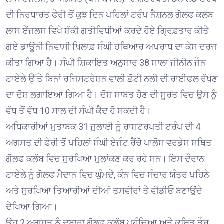
ਦੀ ਨਿਰਧਾਰਤ ਫੇਰੀ ਤੋਂ ਕੁਝ ਦਿਨ ਪਹਿਲਾਂ ਟਰੰਪ ਨੈਸ਼ਨਲ ਗੋਲਫ ਕਲੱਬ
ਲਾਸ ਏਂਜਲਸ ਵਿਖੇ ਸ਼ੱਕੀ ਗਤੀਵਿਧੀਆਂ ਕਰਦੇ ਹੋਏ ਗ੍ਰਿਫ਼ਤਾਰ ਕੀਤੇ
ਗਏ ਡਾਊਨੀ ਨਿਵਾਸੀ ਖ਼ਿਲਾਫ਼ ਸੰਘੀ ਹਥਿਆਰ ਅਪਰਾਧ ਦਾ ਕੇਸ ਦਰਜ
ਕੀਤਾ ਗਿਆ ਹੈ। ਸੰਘੀ ਸ਼ਿਕਾਇਤ ਅਨੁਸਾਰ 38 ਸਾਲਾ ਜੀਨੀਨ ਜੌਨ
ਟਾਏਲੇ ਉੱਤੇ ਬਿਨਾਂ ਰਜਿਸਟਰੇਸ਼ਨ ਵਾਲੀ ਛੋਟੀ ਨਲੀ ਦੀ ਰਾਈਫਲ ਰੱਖਣ
ਦਾ ਦੋਸ਼ ਲਗਾਇਆ ਗਿਆ ਹੈ। ਦੋਸ਼ ਸਾਬਤ ਹੋਣ ਦੀ ਸੂਰਤ ਵਿਚ ਉਸ ਨੂੰ
ਵੱਧ ਤੋਂ ਵੱਧ 10 ਸਾਲ ਦੀ ਸੰਘੀ ਕੈਦ ਹੋ ਸਕਦੀ ਹੈ।
ਅਧਿਕਾਰੀਆਂ ਮੁਤਾਬਕ 31 ਜੁਲਾਈ ਨੂੰ ਰਾਸ਼ਟਰਪਤੀ ਟਰੰਪ ਦੀ 4
ਅਗਸਤ ਦੀ ਫੇਰੀ ਤੋਂ ਪਹਿਲਾਂ ਸੰਘੀ ਏਜੰਟ ਰੈਂਚੋ ਪਾਲੋਸ ਵਰਡੇਸ ਸਥਿਤ
ਗੋਲਫ ਕਲੱਬ ਵਿਚ ਸੁਰੱਖਿਆ ਮੁਲਾਂਕਣ ਕਰ ਰਹੇ ਸਨ। ਇਸ ਦੌਰਾਨ
ਟਾਏਲੇ ਨੂੰ ਗੋਲਫ ਮੈਦਾਨ ਵਿਚ ਘੁੰਮਦੇ, ਕੰਨ ਵਿਚ ਸੰਚਾਰ ਯੰਤਰ ਪਹਿਨੇ
ਅਤੇ ਸੁਰੱਖਿਆ ਤਿਆਰੀਆਂ ਦੀਆਂ ਤਸਵੀਰਾਂ ਤੇ ਵੀਡੀਓ ਬਣਾਉਂਦੇ
ਦੇਖਿਆ ਗਿਆ।
ਉਹ 2 ਅਗਸਤ ਨੂੰ ਦੁਬਾਰਾ ਗੋਲਫ ਕਲੱਬ ਪਹੁੰਚਿਆ ਅਤੇ ਕਥਿਤ ਤੌਰ