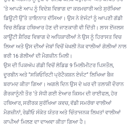
‘ਤੇ ਆਪਣੇ ਆਪ ਨੂੰ ਵਿਦੇਸ਼ ਵਿਭਾਗ ਦਾ ਕਰਮਚਾਰੀ ਅਤੇ ਸੁਰੱਖਿਆ
ਡਿਊਟੀ ਉੱਤੇ ਤਾਇਨਾਤ ਦੱਸਿਆ। ਉਸ ਨੇ ਏਜੰਟਾਂ ਨੂੰ ਆਪਣੀ ਗੱਡੀ
ਵਿਚ ਲੋਡਿਡ ਹਥਿਆਰ ਹੋਣ ਦੀ ਜਾਣਕਾਰੀ ਵੀ ਦਿੱਤੀ। ਲਾਸ ਏਂਜਲਸ
ਕਾਊਂਟੀ ਸ਼ੈਰਿਫ ਵਿਭਾਗ ਦੇ ਅਧਿਕਾਰੀਆਂ ਨੇ ਉਸ ਨੂੰ ਹਿਰਾਸਤ ਵਿਚ
ਲਿਆ ਅਤੇ ਉਸ ਦੀਆਂ ਜੇਬਾਂ ਵਿਚੋਂ ਖੋਖਲੀ ਨੋਕ ਵਾਲੀਆਂ ਗੋਲੀਆਂ ਨਾਲ
ਭਰੀ 16 ਗੋਲੀਆਂ ਦੀ ਮੈਗਜ਼ੀਨ ਮਿਲੀ।
ਉਸ ਦੀ ਪਿਕਅੱਪ ਗੱਡੀ ਵਿਚੋਂ ਲੋਡਿਡ 9 ਮਿਲੀਮੀਟਰ ਪਿਸਤੌਲ,
ਦੂਰਬੀਨ ਅਤੇ ”ਸਕਿਓਰਿਟੀ ਪ੍ਰੋਟੈਕਸ਼ਨ ਏਜੰਟ” ਲਿਖਿਆ ਬੈਜ
ਬਰਾਮਦ ਕੀਤਾ ਗਿਆ। ਅਗਲੇ ਦਿਨ ਉਸ ਦੇ ਘਰ ਦੀ ਤਲਾਸ਼ੀ ਦੌਰਾਨ
ਗੈਰਕਾਨੂੰਨੀ ਤੌਰ ‘ਤੇ ਸੋਧੀ ਗਈ ਏਆਰ ਕਿਸਮ ਦੀ ਰਾਈਫਲ, ਹੋਰ
ਹਥਿਆਰ, ਸਰੀਰਕ ਸੁਰੱਖਿਆ ਕਵਚ, ਵੱਡੀ ਸਮਰੱਥਾ ਵਾਲੀਆਂ
ਮੈਗਜ਼ੀਨਾਂ, ਰੇਡੀਓ ਸੰਕੇਤ ਯੰਤਰ ਅਤੇ ਚਿੰਤਾਜਨਕ ਲਿਖਤਾਂ ਵਾਲੀਆਂ
ਕਾਪੀਆਂ ਮਿਲਣ ਦਾ ਦਾਅਵਾ ਕੀਤਾ ਗਿਆ ਹੈ।