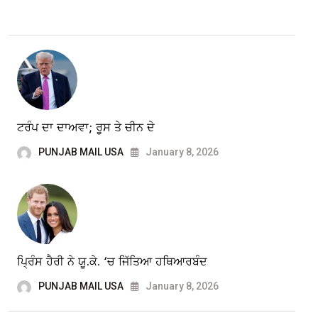
ਟਰੰਪ ਦਾ ਦਾਅਵਾ; ਰੂਸ ਤੇ ਚੀਨ ਦੇ
PUNJAB MAIL USA
January 8, 2026
ਪ੍ਰਿੰਸ ਹੈਰੀ ਨੇ ਯੂ.ਕੇ. ‘ਚ ਜਿੱਤਿਆ ਹਥਿਆਰਬੰਦ
PUNJAB MAIL USA
January 8, 2026