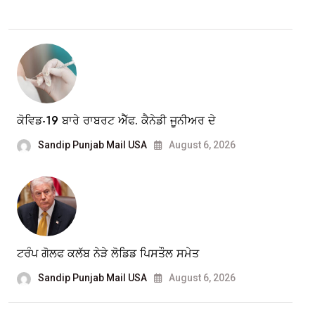
ਕੋਵਿਡ-19 ਬਾਰੇ ਰਾਬਰਟ ਐੱਫ. ਕੈਨੇਡੀ ਜੂਨੀਅਰ ਦੇ
Sandip Punjab Mail USA
August 6, 2026
ਟਰੰਪ ਗੋਲਫ ਕਲੱਬ ਨੇੜੇ ਲੋਡਿਡ ਪਿਸਤੌਲ ਸਮੇਤ
Sandip Punjab Mail USA
August 6, 2026