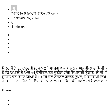
PUNJAB MAIL USA /
2 years
February 26, 2024
0
1 min read
ਸੈਕਰਾਮੈਂਟੋ, 26 ਫਰਵਰੀ (ਹੁਸਨ ਲੜੋਆ ਬੰਗਾ/ਪੰਜਾਬ ਮੇਲ)- ਅਮਰੀਕਾ ਦੇ ਮਿਸ
ਹੈ ਕਿ ਅਪਾਚੇ ਏ ਐੱਚ-64 ਹੈਲੀਕਾਪਟਰ ਰੂਟੀਨ ਵਾਂਗ ਸਿਖਲਾਈ ਉਡਾਣ ‘ਤੇ ਸੀ, ਜਿਸ
ਸੂਚਿਤ ਕਰ ਦਿੱਤਾ ਗਿਆ ਹੈ। ਮਾਰੇ ਗਏ ਨੈਸ਼ਨਲ ਗਾਰਡ ਟੁਪੇਲੋ, ਮਿਸੀਸਿਪੀ ਵਿ
ਹਮੇਸ਼ਾਂ ਯਾਦ ਰਹਿਣਗੇ। ਇਸੇ ਦੌਰਾਨ ਅਲਬਾਮਾ ਵਿਚ ਵੀ ਸਿਖਲਾਈ ਉਡਾਣ ਦੌਰਾ
Share: