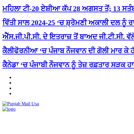
ਮਹਿਲਾ ਟੀ-20 ਏਸ਼ੀਆ ਕੱਪ 28 ਅਗਸਤ ਤੋਂ; 13 ਸਤੰ
ਵਿੱਤੀ ਸਾਲ 2024-25 ‘ਚ ਸ਼੍ਰੋਮਣੀ ਅਕਾਲੀ ਦਲ ਨੂੰ ਰ
ਐੱਸ.ਜੀ.ਪੀ.ਸੀ. ਦੇ ਇਤਰਾਜ਼ ਤੋਂ ਬਾਅਦ ਜੀ.ਟੀ.ਸੀ. ਵ
ਕੈਲੀਫੋਰਨੀਆ ‘ਚ ਪੰਜਾਬ ਨੌਜਵਾਨ ਦੀ ਗੋਲੀ ਮਾਰ ਕੇ 
ਕੈਨੇਡਾ ‘ਚ ਪੰਜਾਬੀ ਨੌਜਵਾਨ ਨੂੰ ਤੇਜ਼ ਰਫ਼ਤਾਰ ਸੜਕ ਹਾ