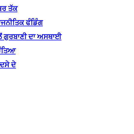
ਬਰ ਤੱਕ
ਾਜਨੀਤਿਕ ਫੰਡਿੰਗ
ੱਲੋਂ ਗੁਰਬਾਣੀ ਦਾ ਅਸਥਾਈ
ਹੱਤਿਆ
ਦਸੇ ਦੇ