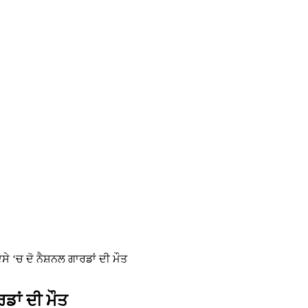
 ‘ਚ ਦੋ ਨੈਸ਼ਨਲ ਗਾਰਡਾਂ ਦੀ ਮੌਤ
ਡਾਂ ਦੀ ਮੌਤ