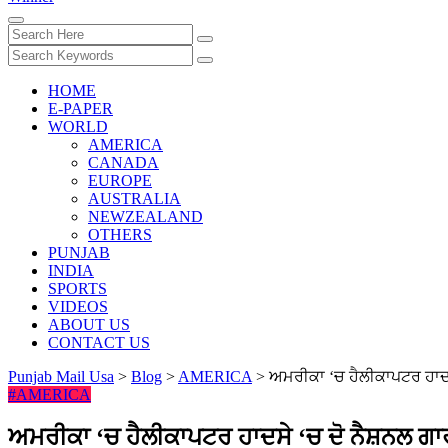
HOME
E-PAPER
WORLD
AMERICA
CANADA
EUROPE
AUSTRALIA
NEWZEALAND
OTHERS
PUNJAB
INDIA
SPORTS
VIDEOS
ABOUT US
CONTACT US
Punjab Mail Usa
>
Blog
>
AMERICA
>
ਅਮਰੀਕਾ ‘ਚ ਹੈਲੀਕਾਪਟਰ ਹਾਦਸੇ
#AMERICA
ਅਮਰੀਕਾ ‘ਚ ਹੈਲੀਕਾਪਟਰ ਹਾਦਸੇ ‘ਚ ਦੋ ਨੈਸ਼ਨਲ ਗਾਰ