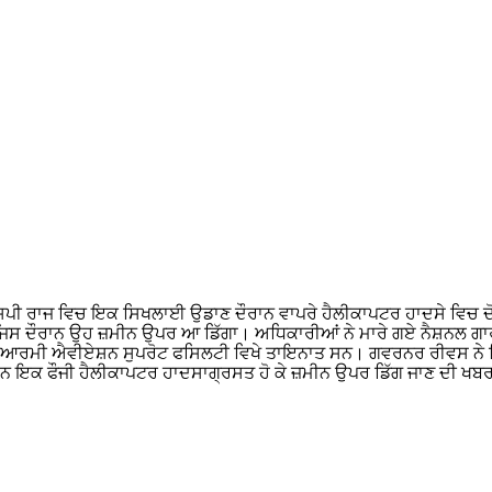
ੀਸਿਪੀ ਰਾਜ ਵਿਚ ਇਕ ਸਿਖਲਾਈ ਉਡਾਣ ਦੌਰਾਨ ਵਾਪਰੇ ਹੈਲੀਕਾਪਟਰ ਹਾਦਸੇ ਵਿਚ ਦੋ
 ਦੌਰਾਨ ਉਹ ਜ਼ਮੀਨ ਉਪਰ ਆ ਡਿੱਗਾ। ਅਧਿਕਾਰੀਆਂ ਨੇ ਮਾਰੇ ਗਏ ਨੈਸ਼ਨਲ ਗਾਰਡਾਂ ਦੇ ਨ
ਖੇ ਆਰਮੀ ਐਵੀਏਸ਼ਨ ਸੁਪਰੋਟ ਫਸਿਲਟੀ ਵਿਖੇ ਤਾਇਨਾਤ ਸਨ। ਗਵਰਨਰ ਰੀਵਸ ਨੇ ਕਿਹਾ
ਨ ਇਕ ਫੌਜੀ ਹੈਲੀਕਾਪਟਰ ਹਾਦਸਾਗ੍ਰਸਤ ਹੋ ਕੇ ਜ਼ਮੀਨ ਉਪਰ ਡਿੱਗ ਜਾਣ ਦੀ ਖਬ