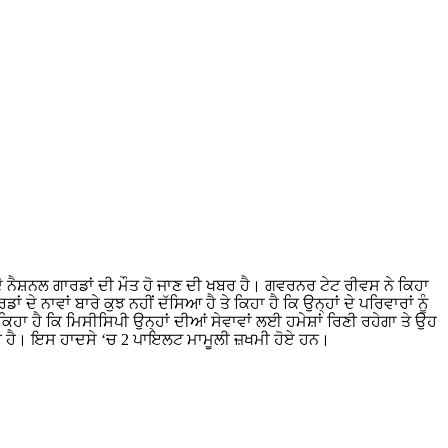
 ਨੈਸ਼ਨਲ ਗਾਰਡਾਂ ਦੀ ਮੌਤ ਹੋ ਜਾਣ ਦੀ ਖਬਰ ਹੈ। ਗਵਰਨਰ ਟੇਟ ਰੀਵਸ ਨੇ ਕਿਹਾ
ਾਵਾਂ ਬਾਰੇ ਕੁਝ ਨਹੀਂ ਦੱਸਿਆ ਹੈ ਤੇ ਕਿਹਾ ਹੈ ਕਿ ਉਨ੍ਹਾਂ ਦੇ ਪਰਿਵਾਰਾਂ ਨੂੰ
 ਹੈ ਕਿ ਮਿਸੀਸਿਪੀ ਉਨ੍ਹਾਂ ਦੀਆਂ ਸੇਵਾਵਾਂ ਲਈ ਹਮੇਸ਼ਾਂ ਰਿਣੀ ਰਹੇਗਾ ਤੇ ਉਹ
ਰ ਹੈ। ਇਸ ਹਾਦਸੇ ‘ਚ 2 ਪਾਇਲਟ ਮਾਮੂਲੀ ਜ਼ਖਮੀ ਹੋਏ ਹਨ।