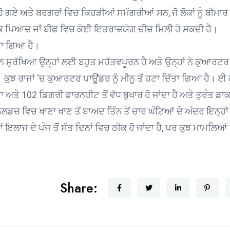
ਗਏ ਅਤੇ ਬਰਗਰਾਂ ਵਿਚ ਕਿਹੜੀਆਂ ਸਮੱਗਰੀਆਂ ਸਨ, ਜੋ ਲੋਕਾਂ ਨੂੰ ਬੀਮਾਰ
 ਕਿ ਪਿਆਜ਼ ਜਾਂ ਬੀਫ ਵਿਚ ਕੋਈ ਇਤਰਾਜ਼ਯੋਗ ਚੀਜ਼ ਮਿਲੀ ਹੋ ਸਕਦੀ ਹੈ।
ੱਤਾ ਗਿਆ ਹੈ।
ਨ ਸੁਰੱਖਿਆ ਉਨ੍ਹਾਂ ਲਈ ਬਹੁਤ ਮਹੱਤਵਪੂਰਨ ਹੈ ਅਤੇ ਉਨ੍ਹਾਂ ਨੇ ਕੁਆਰਟਰ
ਝ ਰਾਜਾਂ ‘ਚ ਕੁਆਰਟਰ ਪਾਊਂਡਰ ਨੂੰ ਮੀਨੂ ਤੋਂ ਹਟਾ ਦਿੱਤਾ ਗਿਆ ਹੈ। ਈ 
ਤੇ 102 ਡਿਗਰੀ ਫਾਰਨਹੀਟ ਤੋਂ ਵੱਧ ਬੁਖਾਰ ਹੋ ਜਾਂਦਾ ਹੈ ਅਤੇ ਤੁਰੰਤ ਡਾ
ਲਡਜ਼ ਵਿਚ ਖਾਣਾ ਖਾਣ ਤੋਂ ਬਾਅਦ ਤਿੰਨ ਤੋਂ ਚਾਰ ਘੰਟਿਆਂ ਦੇ ਅੰਦਰ ਇਨ੍ਹਾਂ
ਾਜ ਦੇ ਪੰਜ ਤੋਂ ਸੱਤ ਦਿਨਾਂ ਵਿਚ ਠੀਕ ਹੋ ਜਾਂਦਾ ਹੈ, ਪਰ ਕੁਝ ਮਾਮਲਿਆਂ
Share: