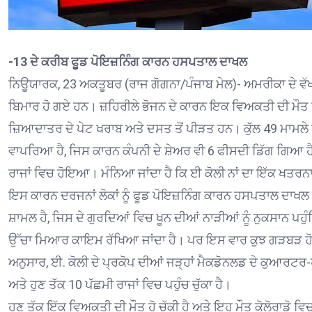
-13 ਦੇ ਕਰੀਬ ਫੂਡ ਪੋਇਜ਼ਨਿੰਗ ਕਾਰਨ ਹਸਪਤਾਲ ਦਾਖਲ
ਨਿਊਯਾਰਕ, 23 ਅਕਤੂਬਰ (ਰਾਜ ਗੋਗਨਾ/ਪੰਜਾਬ ਮੇਲ)- ਅਮਰੀਕਾ ਦੇ ਵੱਖ-ਵ
ਬਿਮਾਰ ਹੋ ਗਏ ਹਨ। ਜ਼ਹਿਰੀਲੇ ਭੋਜਨ ਦੇ ਕਾਰਨ ਇਕ ਵਿਅਕਤੀ ਦੀ ਮੌਤ 
ਜ਼ਿਆਦਾਤਰ ਦੇ ਪੇਟ ਖਰਾਬ ਅਤੇ ਦਸਤ ਤੋਂ ਪੀੜਤ ਹਨ। ਕੁੱਲ 49 ਮਾਮਲ
ਵਾਪਰਿਆ ਹੈ, ਜਿਸ ਕਾਰਨ ਕੰਪਨੀ ਦੇ ਸ਼ੇਅਰ ਵੀ 6 ਫੀਸਦੀ ਡਿੱਗ ਗਿਆ ਹੈ।
ਰਾਜਾਂ ਵਿਚ ਹੋਇਆ। ਮੰਨਿਆ ਜਾਂਦਾ ਹੈ ਕਿ ਈ ਕੋਲੀ ਨਾਂ ਦਾ ਇੱਕ ਖਤਰਨਾ
ਇਸ ਕਾਰਨ ਦਰਜਨਾਂ ਲੋਕਾਂ ਨੂੰ ਫੂਡ ਪੋਇਜ਼ਨਿੰਗ ਕਾਰਨ ਹਸਪਤਾਲ ਦਾਖ
ਸ਼ਾਮਲ ਹੈ, ਜਿਸ ਦੇ ਗੁਰਦਿਆਂ ਵਿਚ ਖੂਨ ਦੀਆਂ ਨਾੜੀਆਂ ਨੂੰ ਨੁਕਸਾਨ ਪਹੁੰ
ਉੱਚਾ ਮਿਆਰ ਕਾਇਮ ਰੱਖਿਆ ਜਾਂਦਾ ਹੈ। ਪਰ ਇਸ ਵਾਰ ਕੁਝ ਗੜਬੜ ਹੋਈ 
ਅਨੁਸਾਰ, ਈ. ਕੋਲੀ ਦੇ ਪ੍ਰਕੋਪ ਦੀਆਂ ਜੜ੍ਹਾਂ ਮੈਕਡੋਨਲਡ ਦੇ ਕੁਆਰ
ਅਤੇ ਹੁਣ ਤੱਕ 10 ਪੱਛਮੀ ਰਾਜਾਂ ਵਿਚ ਪਹੁੰਚ ਚੁੱਕਾ ਹੈ।
ਹੁਣ ਤੱਕ ਇੱਕ ਵਿਅਕਤੀ ਦੀ ਮੌਤ ਹੋ ਚੁੱਕੀ ਹੈ ਅਤੇ ਇਹ ਮੌਤ ਕੋਲੋਰਾਡੋ ਵਿ