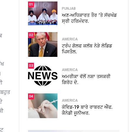
01
PUNJAB
ਅਣ-ਅਧਿਕਾਰਤ ਤੌਰ ‘ਤੇ ਸੱਚਖੰਡ
ਸ੍ਰੀ ਹਰਿਮੰਦਰ.
ਕ
02
AMERICA
ਟਰੰਪ ਗੋਲਫ ਕਲੱਬ ਨੇੜੇ ਲੋਡਿਡ
ਪਿਸਤੌਲ.
ੱਖ
03
AMERICA
।
ਅਮਰੀਕਾ ਵੱਲੋਂ ਨਸ਼ਾ ਤਸਕਰੀ
ਗਿਰੋਹ ਦੇ.
ੀ
 ਬਹੁਤ
04
AMERICA
ਦੇ
ਕੋਵਿਡ-19 ਬਾਰੇ ਰਾਬਰਟ ਐੱਫ.
ਸੀ
ਕੈਨੇਡੀ ਜੂਨੀਅਰ.
ਂਟ