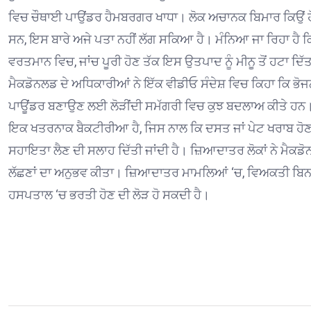
ਵਿਚ ਚੌਥਾਈ ਪਾਉਂਡਰ ਹੈਮਬਰਗਰ ਖਾਧਾ। ਲੋਕ ਅਚਾਨਕ ਬਿਮਾਰ ਕਿਉਂ ਹੋ 
ਸਨ, ਇਸ ਬਾਰੇ ਅਜੇ ਪਤਾ ਨਹੀਂ ਲੱਗ ਸਕਿਆ ਹੈ। ਮੰਨਿਆ ਜਾ ਰਿਹਾ ਹੈ
ਵਰਤਮਾਨ ਵਿਚ, ਜਾਂਚ ਪੂਰੀ ਹੋਣ ਤੱਕ ਇਸ ਉਤਪਾਦ ਨੂੰ ਮੀਨੂ ਤੋਂ ਹਟਾ ਦਿ
ਮੈਕਡੋਨਲਡ ਦੇ ਅਧਿਕਾਰੀਆਂ ਨੇ ਇੱਕ ਵੀਡੀਓ ਸੰਦੇਸ਼ ਵਿਚ ਕਿਹਾ ਕਿ ਭੋਜ
ਪਾਊਂਡਰ ਬਣਾਉਣ ਲਈ ਲੋੜੀਂਦੀ ਸਮੱਗਰੀ ਵਿਚ ਕੁਝ ਬਦਲਾਅ ਕੀਤੇ ਹਨ। ਕੁ
ਇਕ ਖਤਰਨਾਕ ਬੈਕਟੀਰੀਆ ਹੈ, ਜਿਸ ਨਾਲ ਕਿ ਦਸਤ ਜਾਂ ਪੇਟ ਖਰਾਬ ਹੋਣਾ ਅ
ਸਹਾਇਤਾ ਲੈਣ ਦੀ ਸਲਾਹ ਦਿੱਤੀ ਜਾਂਦੀ ਹੈ। ਜ਼ਿਆਦਾਤਰ ਲੋਕਾਂ ਨੇ ਮੈਕਡੋਨ
ਲੱਛਣਾਂ ਦਾ ਅਨੁਭਵ ਕੀਤਾ। ਜ਼ਿਆਦਾਤਰ ਮਾਮਲਿਆਂ ‘ਚ, ਵਿਅਕਤੀ ਬਿਨਾਂ ਇਲ
ਹਸਪਤਾਲ ‘ਚ ਭਰਤੀ ਹੋਣ ਦੀ ਲੋੜ ਹੋ ਸਕਦੀ ਹੈ।