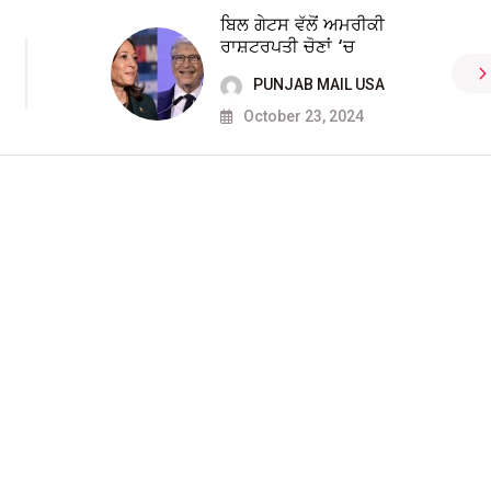
ਬਿਲ ਗੇਟਸ ਵੱਲੋਂ ਅਮਰੀਕੀ
ਰਾਸ਼ਟਰਪਤੀ ਚੋਣਾਂ ‘ਚ
PUNJAB MAIL USA
October 23, 2024