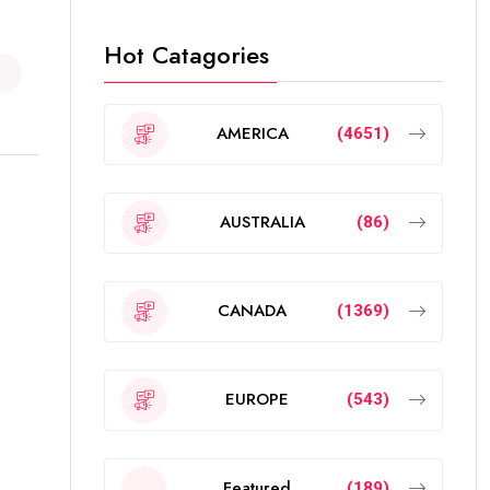
Hot Catagories
AMERICA
(4651)
AUSTRALIA
(86)
CANADA
(1369)
EUROPE
(543)
Featured
(189)