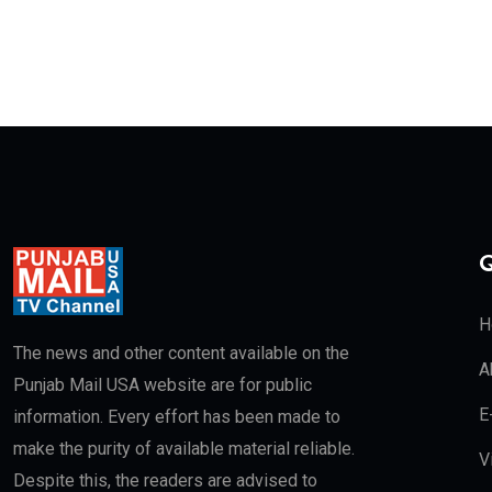
Q
H
The news and other content available on the
A
Punjab Mail USA website are for public
E
information. Every effort has been made to
make the purity of available material reliable.
V
Despite this, the readers are advised to