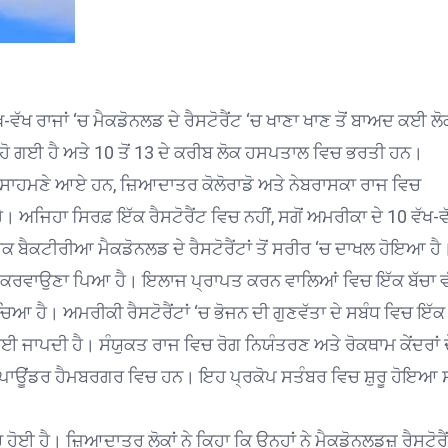
ੱਖ ਰਾਜਾਂ ‘ਚ ਮੈਕਡੋਨਲਡ ਦੇ ਰੈਸਟੋਰੈਂਟ ‘ਚ ਖਾਣਾ ਖਾਣ ਤੋਂ ਬਾਅਦ ਕਈ ਲੋ
ਹੋ ਗਈ ਹੈ ਅਤੇ 10 ਤੋਂ 13 ਦੇ ਕਰੀਬ ਲੋਕ ਹਸਪਤਾਲ ਵਿਚ ਭਰਤੀ ਹਨ।
ੇ ਸਾਹਮਣੇ ਆਏ ਹਨ, ਜ਼ਿਆਦਾਤਰ ਕੋਲੋਰਾਡੋ ਅਤੇ ਨੇਬਰਾਸਕਾ ਰਾਜ ਵਿਚ
 ਅਜਿਹਾ ਸਿਰਫ਼ ਇੱਕ ਰੈਸਟੋਰੈਂਟ ਵਿਚ ਨਹੀਂ, ਸਗੋਂ ਅਮਰੀਕਾ ਦੇ 10 ਵੱਖ-ਵ
ਕ ਬੈਕਟੀਰੀਆ ਮੈਕਡੋਨਲਡ ਦੇ ਰੈਸਟੋਰੈਂਟਾਂ ਤੋਂ ਸਰੀਰ ‘ਚ ਦਾਖਲ ਹੋਇਆ ਹੈ
ਲ ਕਰਵਾਉਣਾ ਪਿਆ ਹੈ। ਇਲਾਜ ਪ੍ਰਾਪਤ ਕਰਨ ਵਾਲਿਆਂ ਵਿਚ ਇੱਕ ਬੱਚਾ ਵ
ਚਿਆ ਹੈ। ਅਮਰੀਕੀ ਰੈਸਟੋਰੈਂਟਾਂ ‘ਚ ਭੋਜਨ ਦੀ ਗੁਣਵੱਤਾ ਦੇ ਸਬੰਧ ਵਿਚ ਇੱਕ
ਜਾਪਦੀ ਹੈ। ਸੰਯੁਕਤ ਰਾਜ ਵਿਚ ਰੋਗ ਨਿਯੰਤਰਣ ਅਤੇ ਰੋਕਥਾਮ ਕੇਂਦਰਾਂ 
ਟਰ-ਪਾਊਂਡਰ ਹੈਮਬਰਗਰ ਵਿਚ ਹਨ। ਇਹ ਪ੍ਰਕੋਪ ਸਤੰਬਰ ਵਿਚ ਸ਼ੁਰੂ ਹੋਇਆ 
ਚ ਹੋਈ ਹੈ। ਜ਼ਿਆਦਾਤਰ ਲੋਕਾਂ ਨੇ ਕਿਹਾ ਕਿ ਉਨ੍ਹਾਂ ਨੇ ਮੈਕਡੋਨਲਡਜ਼ ਰੈਸਟੋਰੈ