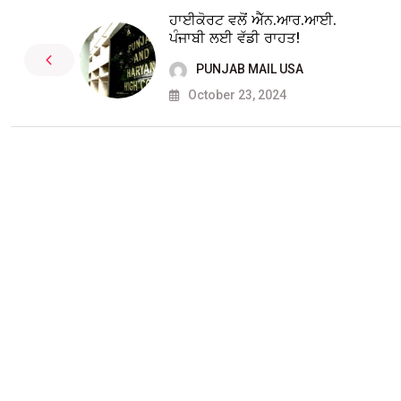
ਹਾਈਕੋਰਟ ਵਲੋਂ ਐੱਨ.ਆਰ.ਆਈ.
ਪੰਜਾਬੀ ਲਈ ਵੱਡੀ ਰਾਹਤ!
PUNJAB MAIL USA
October 23, 2024