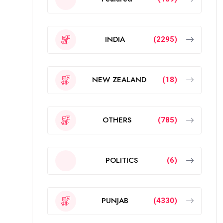
INDIA
(2295)
NEW ZEALAND
(18)
OTHERS
(785)
POLITICS
(6)
PUNJAB
(4330)