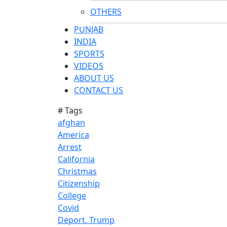
OTHERS
PUNJAB
INDIA
SPORTS
VIDEOS
ABOUT US
CONTACT US
# Tags
afghan
America
Arrest
California
Christmas
Citizenship
College
Covid
Deport. Trump