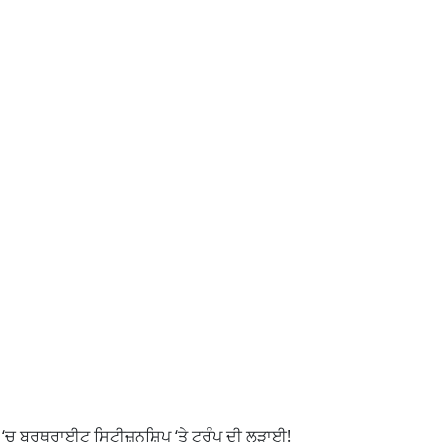
‘ਚ ਬਰਥਰਾਈਟ ਸਿਟੀਜ਼ਨਸ਼ਿਪ ‘ਤੇ ਟਰੰਪ ਦੀ ਲੜਾਈ!