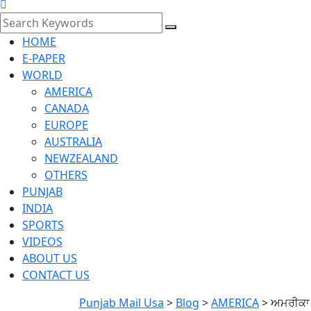
HOME
E-PAPER
WORLD
AMERICA
CANADA
EUROPE
AUSTRALIA
NEWZEALAND
OTHERS
PUNJAB
INDIA
SPORTS
VIDEOS
ABOUT US
CONTACT US
Punjab Mail Usa
>
Blog
>
AMERICA
>
ਅਮਰੀਕਾ 