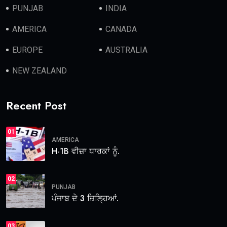
PUNJAB
INDIA
AMERICA
CANADA
EUROPE
AUSTRALIA
NEW ZEALAND
Recent Post
01
AMERICA
H-1B ਵੀਜ਼ਾ ਧਾਰਕਾਂ ਨੂੰ.
02
PUNJAB
ਪੰਜਾਬ ਦੇ 3 ਜ਼ਿਲ੍ਹਿਆਂ.
03