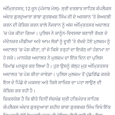
ਅੰਮ੍ਰਿਤਸਰ, 12 ਜੂਨ (ਪੰਜਾਬ ਮੇਲ)- ਸ੍ਰੀ ਦਰਬਾਰ ਸਾਹਿਬ ਕੰਪਲੈਕਸ
ਅੰਦਰ ਗੁਰਦੁਆਰਾ ਬਾਬਾ ਗੁਰਬਖਸ਼ ਸਿੰਘ ਜੀ ਦੇ ਅਸਥਾਨ ‘ਤੇ ਬੇਅਦਬੀ
ਕਰਨ ਦੀ ਕੋਸ਼ਿਸ਼ ਕਰਨ ਵਾਲੇ ਨੌਜਵਾਨ ਨੂੰ ਅੱਜ ਅੰਮ੍ਰਿਤਸਰ ਅਦਾਲਤ
‘ਚ ਪੇਸ਼ ਕੀਤਾ ਗਿਆ। ਪੁਲਿਸ ਨੇ ਕਾਨੂੰਨ-ਵਿਵਸਥਾ ਬਣਾਈ ਰੱਖਣ ਦੇ
ਮੱਦੇਨਜ਼ਰ ਮੀਡੀਆ ਅਤੇ ਆਮ ਲੋਕਾਂ ਨੂੰ ਦੂਰੀ ‘ਤੇ ਰੱਖਦੇ ਹੋਏ ਮੁਲਜ਼ਮ ਨੂੰ
ਅਦਾਲਤ ‘ਚ ਪੇਸ਼ ਕੀਤਾ, ਤਾਂ ਜੋ ਕਿਸੇ ਤਰ੍ਹਾਂ ਦਾ ਇਕੱਠ ਜਾਂ ਹੰਗਾਮਾ ਨਾ
ਹੋ ਸਕੇ। ਮਾਨਯੋਗ ਅਦਾਲਤ ਨੇ ਮੁਲਜ਼ਮ ਦਾ ਇੱਕ ਦਿਨ ਦਾ ਪੁਲਿਸ
ਰਿਮਾਂਡ ਮਨਜ਼ੂਰ ਕਰ ਲਿਆ ਹੈ। ਹੁਣ ਉਸਨੂੰ ਕੱਲ੍ਹ ਮੁੜ ਅੰਮ੍ਰਿਤਸਰ
ਅਦਾਲਤ ‘ਚ ਪੇਸ਼ ਕੀਤਾ ਜਾਵੇਗਾ। ਪੁਲਿਸ ਮੁਲਜ਼ਮ ਤੋਂ ਪੁੱਛਗਿੱਛ ਕਰਕੇ
ਇਸ ਦੇ ਪਿੱਛੇ ਦੇ ਮਕਸਦ ਅਤੇ ਕਿਸੇ ਸਾਜ਼ਿਸ਼ ਦਾ ਪਤਾ ਲਾਉਣ ਦੀ
ਕੋਸ਼ਿਸ਼ ਕਰ ਰਹੀ ਹੈ।
ਜ਼ਿਕਰਯੋਗ ਹੈ ਕਿ ਬੀਤੇ ਦਿਨੀਂ ਸੱਚਖੰਡ ਸ੍ਰੀ ਹਰਿਮੰਦਰ ਸਾਹਿਬ
ਕੰਪਲੈਕਸ ਅੰਦਰ ਗੁਰਦੁਆਰਾ ਸ਼ਹੀਦ ਬਾਬਾ ਗੁਰਬਖਸ਼ ਸਿੰਘ ਵਿਖੇ ਇੱਕ