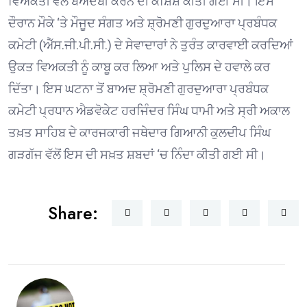
ਵਿਅਕਤੀ ਵੱਲੋਂ ਬੇਅਦਬੀ ਕਰਨ ਦੀ ਕੋਸ਼ਿਸ਼ ਕੀਤੀ ਗਈ ਸੀ। ਇਸ
ਦੌਰਾਨ ਮੌਕੇ ‘ਤੇ ਮੌਜੂਦ ਸੰਗਤ ਅਤੇ ਸ਼੍ਰੋਮਣੀ ਗੁਰਦੁਆਰਾ ਪ੍ਰਬੰਧਕ
ਕਮੇਟੀ (ਐੱਸ.ਜੀ.ਪੀ.ਸੀ.) ਦੇ ਸੇਵਾਦਾਰਾਂ ਨੇ ਤੁਰੰਤ ਕਾਰਵਾਈ ਕਰਦਿਆਂ
ਉਕਤ ਵਿਅਕਤੀ ਨੂੰ ਕਾਬੂ ਕਰ ਲਿਆ ਅਤੇ ਪੁਲਿਸ ਦੇ ਹਵਾਲੇ ਕਰ
ਦਿੱਤਾ। ਇਸ ਘਟਨਾ ਤੋਂ ਬਾਅਦ ਸ਼੍ਰੋਮਣੀ ਗੁਰਦੁਆਰਾ ਪ੍ਰਬੰਧਕ
ਕਮੇਟੀ ਪ੍ਰਧਾਨ ਐਡਵੋਕੇਟ ਹਰਜਿੰਦਰ ਸਿੰਘ ਧਾਮੀ ਅਤੇ ਸ੍ਰੀ ਅਕਾਲ
ਤਖ਼ਤ ਸਾਹਿਬ ਦੇ ਕਾਰਜਕਾਰੀ ਜਥੇਦਾਰ ਗਿਆਨੀ ਕੁਲਦੀਪ ਸਿੰਘ
ਗੜਗੱਜ ਵੱਲੋਂ ਇਸ ਦੀ ਸਖ਼ਤ ਸ਼ਬਦਾਂ ‘ਚ ਨਿੰਦਾ ਕੀਤੀ ਗਈ ਸੀ।
Share: