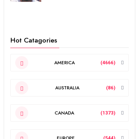
Hot Catagories
AMERICA
(4666)
AUSTRALIA
(86)
CANADA
(1373)
EUROPE
(544)